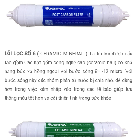
LÕI LỌC SỐ 6
( CERAMIC MINERAL ): Là lõi lọc được cấu
tạo gồm Các hạt gốm công nghệ cao (ceramic ball) có khả
năng bức xạ hồng ngoại với bước sóng 8=>12 micro. Với
bước sóng này các nhóm phân tử nước bị chia nhỏ, dễ dàng
hơn trong việc xâm nhập vào trong các tế bào giúp lưu
thông máu tốt hơn và cải thiện tình trạng sức khỏe