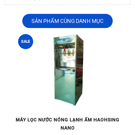
SẢN PHẨM CÙNG DANH MỤC
SALE
G
MÁY LỌC NƯỚC NÓNG LẠNH ẤM HAOHSING
NANO