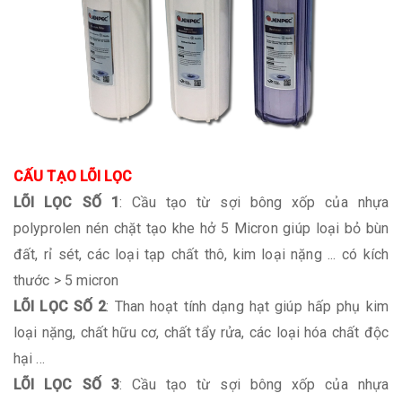
CẤU TẠO LÕI LỌC
LÕI LỌC SỐ 1
: Cầu tạo từ sợi bông xốp của nhựa
polyprolen nén chặt tạo khe hở 5 Micron giúp loại bỏ bùn
đất, rỉ sét, các loại tạp chất thô, kim loại nặng ... có kích
thước > 5 micron
LÕI LỌC SỐ 2
: Than hoạt tính dạng hạt giúp hấp phụ kim
loại nặng, chất hữu cơ, chất tẩy rửa, các loại hóa chất độc
hại ...
LÕI LỌC SỐ 3
: Cầu tạo từ sợi bông xốp của nhựa