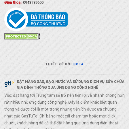
Điện thoại:
0943789600
THIẾT KẾ BỞI
BOTA
ĐẶT HÀNG GAS, GẠO, NƯỚC VÀ SỬ DỤNG DỊCH VỤ SỬA CHỮA
GIA ĐÌNH THÔNG QUA ỨNG DỤNG CÔNG NGHỆ
Việc đặt hàng tới Trung tâm sẽ trở nên tiện lợi và nhanh chóng hơn
rất nhiều nhờ ứng dụng công nghệ. Đây là điểm khác biệt quan
trọng và được coi là một trong những tiện ích được ưa chuộng
nhất của GasTuTe. Chỉ bằng một cái chạm tay hoặc một click
chuột, khách hàng đã có thể đặt hàng qua ứng dụng điện thoại