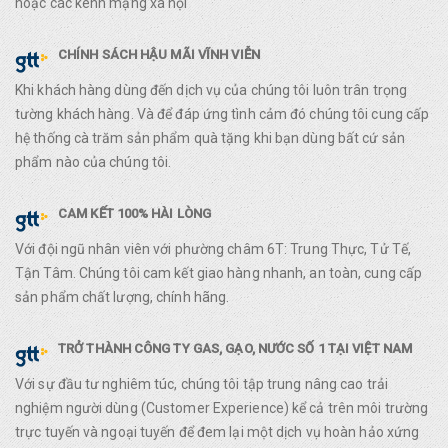
hoặc các kênh mạng xã hội
CHÍNH SÁCH HẬU MÃI VĨNH VIỄN
Khi khách hàng dùng đến dịch vụ của chúng tôi luôn trân trọng
tường khách hàng. Và để đáp ứng tình cảm đó chúng tôi cung cấp
hệ thống cà trăm sản phẩm quà tặng khi bạn dùng bất cứ sản
phẩm nào của chúng tôi.
CAM KẾT 100% HÀI LÒNG
Với đội ngũ nhân viên với phường châm 6T: Trung Thực, Tử Tế,
Tận Tâm. Chúng tôi cam kết giao hàng nhanh, an toàn, cung cấp
sản phẩm chất lượng, chính hãng.
TRỞ THÀNH CÔNG TY GAS, GẠO, NƯỚC SỐ 1 TẠI VIỆT NAM
Với sự đầu tư nghiêm túc, chúng tôi tập trung nâng cao trải
nghiệm người dùng (Customer Experience) kể cả trên môi trường
trực tuyến và ngoại tuyến để đem lại một dịch vụ hoàn hảo xứng