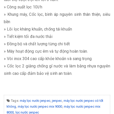
» Công suất lọc 10l/h
» Khung máy, Cốc lọc, bình áp nguyên sinh thân thiện, siêu
bền
» Lõi lọc kháng khuẩn, chống tái khuẩn
» Tiết kiệm tối đa nước thải
» Đồng bộ và chất lượng từng chi tiết
» Máy hoạt động cực êm và tự động hoàn toàn.
» Vòi inox 304 cao cấp khỏe khoắn và sang trọng.
» Cốc lọc 2 giăng chống gỉ nước và làm bằng nhựa nguyên
sinh cao cấp đảm bảo vệ sinh an toàn.
Tags:
máy lọc nước jenpec
,
jenpec
,
máy lọc nước jenpec có tốt
không
,
máy lọc nước jenpec mix 9000
,
máy lọc nước jenpec mix
8000
,
lọc nước jenpec