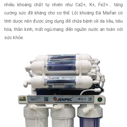
nhiều khoáng chất tự nhiên như Ca2+, K+, Fe2+… tăng
cường sức đề kháng cho cơ thể. Lõi khoáng Đá Maifan có
tính dược nên được ứng dụng để chữa bệnh về da liễu, tiêu
hóa, thần kinh, mất ngủ.mang đến nguồn nước an toàn với
sức khỏe.