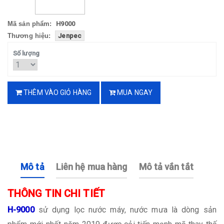
Mã sản phẩm:
H9000
Thương hiệu:
Jenpec
Số lượng
THÊM VÀO GIỎ HÀNG
MUA NGAY
Mô tả
Liên hệ mua hàng
Mô tả vắn tắt
THÔNG TIN CHI TIẾT
H-9000
sử dụng lọc nước máy, nước mưa là dòng sản