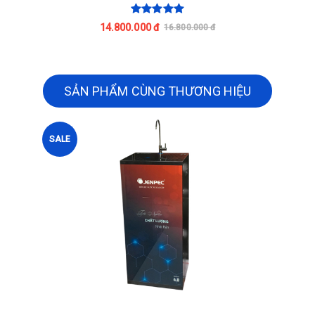
14.800.000 đ
16.800.000 đ
SẢN PHẨM CÙNG THƯƠNG HIỆU
SALE