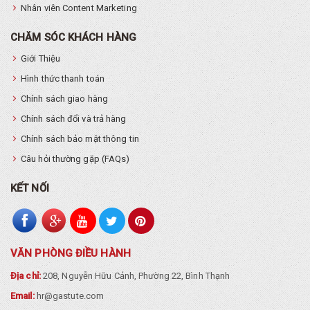
Nhân viên Content Marketing
CHĂM SÓC KHÁCH HÀNG
Giới Thiệu
Hình thức thanh toán
Chính sách giao hàng
Chính sách đổi và trả hàng
Chính sách bảo mật thông tin
Câu hỏi thường gặp (FAQs)
KẾT NỐI
VĂN PHÒNG ĐIỀU HÀNH
Địa chỉ:
208, Nguyễn Hữu Cảnh, Phường 22, Bình Thạnh
Email:
hr@gastute.com