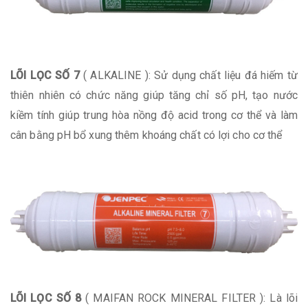
LÕI LỌC SỐ 7
( ALKALINE ): Sử dụng chất liệu đá hiếm từ
thiên nhiên có chức năng giúp tăng chỉ số pH, tạo nước
kiềm tính giúp trung hòa nồng độ acid trong cơ thể và làm
cân bằng pH bổ xung thêm khoáng chất có lợi cho cơ thể
LÕI LỌC SỐ 8
( MAIFAN ROCK MINERAL FILTER ): Là lõi