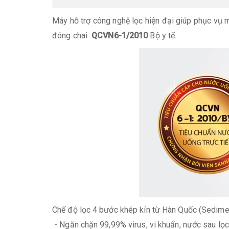
Máy hỗ trợ công nghệ lọc hiện đại giúp phục vụ 
đóng chai
QCVN6-1/2010
Bộ y tế.
Chế độ lọc 4 bước khép kín từ Hàn Quốc (Sedimen
- Ngăn chặn 99,99% virus, vi khuẩn, nước sau lọ