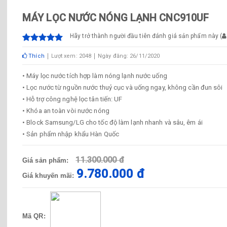
MÁY LỌC NƯỚC NÓNG LẠNH CNC910UF
Hãy trở thành người đầu tiên đánh giá sản phẩm này
(
Thích
Lượt xem: 2048
Ngày đăng: 26/11/2020
• Máy lọc nước tích hợp làm nóng lạnh nước uống
• Lọc nước từ nguồn nước thuỷ cục và uống ngay, không cần đun sôi
• Hỗ trợ công nghệ lọc tân tiến: UF
• Khóa an toàn vòi nước nóng
• Block Samsung/LG cho tốc độ làm lạnh nhanh và sâu, êm ái
• Sản phẩm nhập khẩu Hàn Quốc
11.300.000 đ
Giá sản phẩm:
9.780.000 đ
Giá khuyến mãi:
Mã QR: