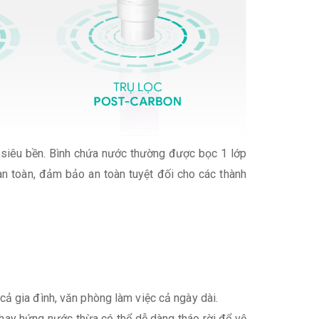
 siêu bền. Bình chứa nước thường được bọc 1 lớp
 an toàn, đảm bảo an toàn tuyệt đối cho các thành
ả gia đình, văn phòng làm việc cả ngày dài.
Khay hứng nước thừa có thể dễ dàng tháo rời để vệ