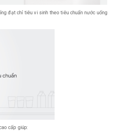
g đạt chỉ tiêu vi sinh theo tiêu chuẩn nước uống
cao cấp giúp: