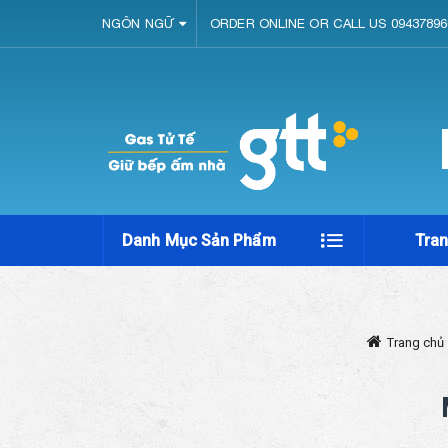
NGÔN NGỮ
ORDER ONLINE OR CALL US 09437896
Danh Mục Sản Phẩm
Tra
Trang chủ