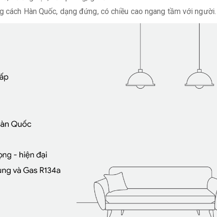
g cách Hàn Quốc, dạng đứng, có chiều cao ngang tầm với người. T