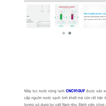
Máy lọc nước nóng lạnh
CNC910UF
được sản xu
cấp nguồn nước sạch tinh khiết mà còn rất tiện l
tượng sử dụng tại việt Nam như: Bệnh viện, công s