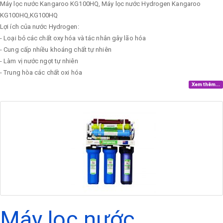
Máy lọc nước Kangaroo KG100HQ, Máy lọc nước Hydrogen Kangaroo
KG100HQ,KG100HQ
Lợi ích của nước Hydrogen:
- Loại bỏ các chất oxy hóa và tác nhân gây lão hóa
- Cung cấp nhiều khoáng chất tự nhiên
- Làm vị nước ngọt tự nhiên
- Trung hòa các chất oxi hóa
Xem thêm...
Máy lọc nước