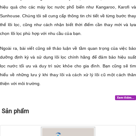
hiệu quả cho các máy lọc nước phổ biến như Kangaroo, Karofi và
Sunhouse. Chúng tôi sẽ cung cấp thông tin chi tiết về từng bước thay
thế lõi lọc, cũng như cách nhận biết thời điểm cần thay mới và lựa
chọn lõi lọc phù hợp với nhu cầu của bạn.
Ngoài ra, bài viết cũng sẽ thảo luận về tầm quan trọng của việc bảo
dưỡng định kỳ và sử dụng lõi lọc chính hãng để đảm bảo hiệu suất
lọc nước tối ưu và duy trì sức khỏe cho gia đình. Bạn cũng sẽ tìm
hiểu về những lưu ý khi thay lõi và cách xử lý lõi cũ một cách thân
thiện với môi trường.
Xem thêm...
Sản phẩm