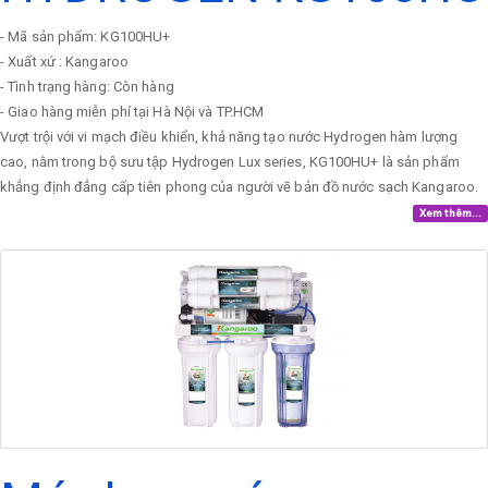
- Mã sản phẩm: KG100HU+
- Xuất xứ : Kangaroo
- Tình trạng hàng: Còn hàng
- Giao hàng miễn phí tại Hà Nội và TP.HCM
Vượt trội với vi mạch điều khiển, khả năng tạo nước Hydrogen hàm lượng
cao, nằm trong bộ sưu tập Hydrogen Lux series, KG100HU+ là sản phẩm
khẳng định đẳng cấp tiên phong của người vẽ bản đồ nước sạch Kangaroo.
Xem thêm...