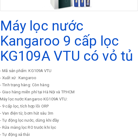
Máy lọc nước
Kangaroo 9 cấp lọc
KG109A VTU có vỏ tủ
- Mã sản phẩm: KG109A VTU
- Xuất xứ : Kangaroo
- Tình trạng hàng: Còn hàng
- Giao hàng miễn phí tại Hà Nội và TP.HCM
Máy lọc nước Kangaroo KG109A VTU:
- 9 cấp lọc, tích hợp lõi ORP
- Van điện từ, bơm hút sâu 3m
- Tự động lọc nước, dừng khi đầy
- Rửa màng lọc RO trước khi lọc
- Tự động xả thải