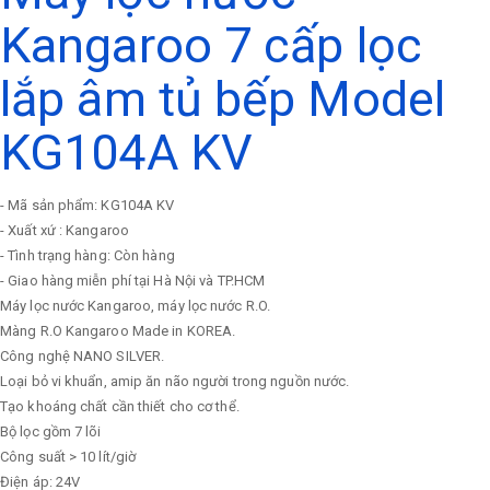
Kangaroo 7 cấp lọc
lắp âm tủ bếp Model
KG104A KV
- Mã sản phẩm: KG104A KV
- Xuất xứ : Kangaroo
- Tình trạng hàng: Còn hàng
- Giao hàng miễn phí tại Hà Nội và TP.HCM
Máy lọc nước Kangaroo, máy lọc nước R.O.
Màng R.O Kangaroo Made in KOREA.
Công nghệ NANO SILVER.
Loại bỏ vi khuẩn, amip ăn não người trong nguồn nước.
Tạo khoáng chất cần thiết cho cơ thể.
Bộ lọc gồm 7 lõi
Công suất > 10 lít/giờ
Điện áp: 24V