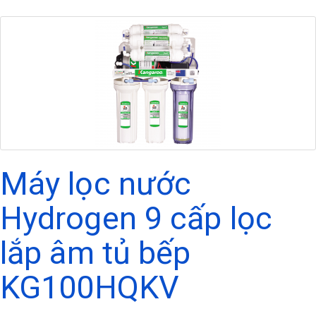
Máy lọc nước
Hydrogen 9 cấp lọc
lắp âm tủ bếp
KG100HQKV