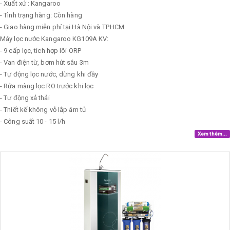
- Xuất xứ : Kangaroo
- Tình trạng hàng: Còn hàng
- Giao hàng miễn phí tại Hà Nội và TP.HCM
Máy lọc nước Kangaroo KG109A KV:
- 9 cấp lọc, tích hợp lõi ORP
- Van điện từ, bơm hút sâu 3m
- Tự động lọc nước, dừng khi đầy
- Rửa màng lọc RO trước khi lọc
- Tự động xả thải
- Thiết kế không vỏ lắp âm tủ
- Công suất 10 - 15 l/h
Xem thêm...