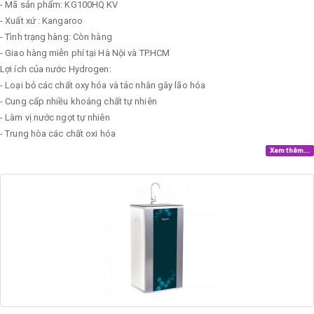
- Mã sản phẩm: KG100HQ KV
- Xuất xứ : Kangaroo
- Tình trạng hàng: Còn hàng
- Giao hàng miễn phí tại Hà Nội và TP.HCM
Lợi ích của nước Hydrogen:
- Loại bỏ các chất oxy hóa và tác nhân gây lão hóa
- Cung cấp nhiều khoáng chất tự nhiên
- Làm vị nước ngọt tự nhiên
- Trung hòa các chất oxi hóa
Xem thêm...