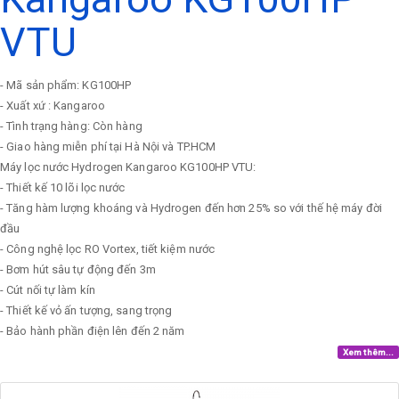
VTU
- Mã sản phẩm: KG100HP
- Xuất xứ : Kangaroo
- Tình trạng hàng: Còn hàng
- Giao hàng miễn phí tại Hà Nội và TP.HCM
Máy lọc nước Hydrogen Kangaroo KG100HP VTU:
- Thiết kế 10 lõi lọc nước
- Tăng hàm lượng khoáng và Hydrogen đến hơn 25% so với thế hệ máy đời
đầu
- Công nghệ lọc RO Vortex, tiết kiệm nước
- Bơm hút sâu tự động đến 3m
- Cút nối tự làm kín
- Thiết kế vỏ ấn tượng, sang trọng
- Bảo hành phần điện lên đến 2 năm
Xem thêm...