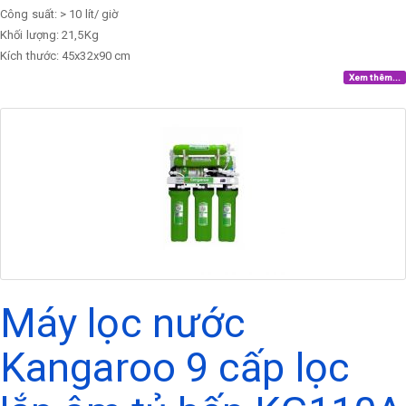
Công suất: > 10 lít/ giờ
Khối lượng: 21,5Kg
Kích thước: 45x32x90 cm
Xem thêm...
Máy lọc nước
Kangaroo 9 cấp lọc