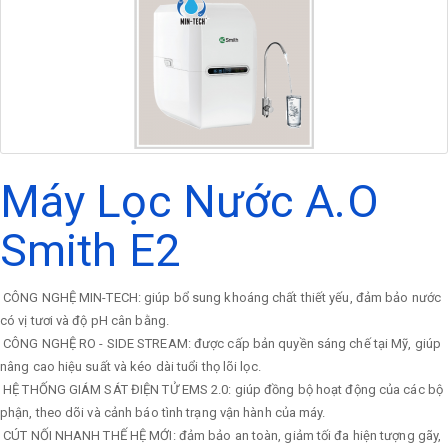
Máy Lọc Nước A.O
Smith E2
CÔNG NGHỆ MIN-TECH: giúp bổ sung khoáng chất thiết yếu, đảm bảo nước
có vị tươi và độ pH cân bằng.
CÔNG NGHỆ RO - SIDE STREAM: được cấp bản quyền sáng chế tại Mỹ, giúp
nâng cao hiệu suất và kéo dài tuổi thọ lõi lọc.
HỆ THỐNG GIÁM SÁT ĐIỆN TỬ EMS 2.0: giúp đồng bộ hoạt động của các bộ
phận, theo dõi và cảnh báo tình trạng vận hành của máy.
CÚT NỐI NHANH THẾ HỆ MỚI: đảm bảo an toàn, giảm tối đa hiện tượng gãy,