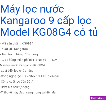
Máy lọc nước
Kangaroo 9 cấp lọc
Model KG08G4 có tủ
- Mã sản phẩm: KG08G4
- Xuất xứ : Kangaroo
- Tình trạng hàng: Còn hàng
- Giao hàng miễn phí tại Hà Nội và TP.HCM
Máy lọc nước Kangaroo KG08G4:
-Loại 9 lõi lọc chức năng
-Công nghệ lọc RO Vortex 100GDP hiện đại
-Công suất lọc đến 20 l/h
-Bơm hút sâu tự động
-Thiết kế máy đẹp, sang trọng và hiện đại
Xem thêm...