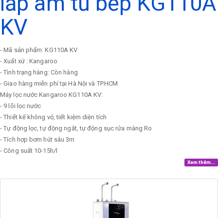
lắp âm tủ bếp KG110A
KV
- Mã sản phẩm: KG110A KV
- Xuất xứ : Kangaroo
- Tình trạng hàng: Còn hàng
- Giao hàng miễn phí tại Hà Nội và TP.HCM
Máy lọc nước Kangaroo KG110A KV:
- 9 lõi lọc nước
- Thiết kế không vỏ, tiết kiệm diện tích
- Tự động lọc, tự động ngắt, tự động sục rửa màng Ro
- Tích hợp bơm hút sâu 3m
- Công suất 10-15h/l
Xem thêm...