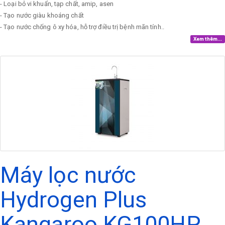
- Loại bỏ vi khuẩn, tạp chất, amip, asen
- Tạo nước giàu khoáng chất
- Tạo nước chống ô xy hóa, hỗ trợ điều trị bệnh mãn tính..
Xem thêm...
Máy lọc nước
Hydrogen Plus
Kangaroo KG100HP