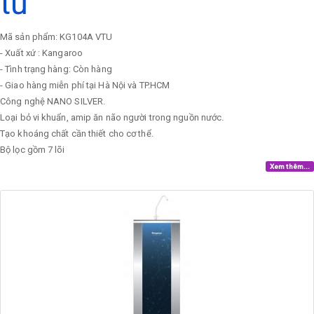
tủ
Mã sản phẩm: KG104A VTU
- Xuất xứ : Kangaroo
- Tình trạng hàng: Còn hàng
- Giao hàng miễn phí tại Hà Nội và TP.HCM
Công nghệ NANO SILVER.
Loại bỏ vi khuẩn, amip ăn não người trong nguồn nước.
Tạo khoáng chất cần thiết cho cơ thể.
Bộ lọc gồm 7 lõi
Xem thêm...