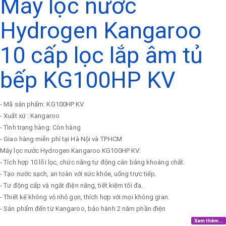
Máy lọc nước
Hydrogen Kangaroo
10 cấp lọc lắp âm tủ
bếp KG100HP KV
- Mã sản phẩm: KG100HP KV
- Xuất xứ : Kangaroo
- Tình trạng hàng: Còn hàng
- Giao hàng miễn phí tại Hà Nội và TP.HCM
Máy lọc nước Hydrogen Kangaroo KG100HP KV:
- Tích hợp 10 lõi lọc, chức năng tự động cân bằng khoáng chất.
- Tạo nước sạch, an toàn với sức khỏe, uống trực tiếp.
- Tư động cấp và ngắt điện năng, tiết kiệm tối đa.
- Thiết kế không vỏ nhỏ gọn, thích hợp với mọi không gian.
- Sản phẩm đến từ Kangaroo, bảo hành 2 năm phần điện
Xem thêm...