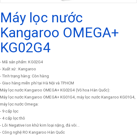
Máy lọc nước
Kangaroo OMEGA+
KG02G4
- Mã sản phẩm: KG02G4
- Xuất xứ : Kangaroo
- Tình trạng hàng: Còn hàng
- Giao hàng miễn phí tại Hà Nội và TP.HCM
Máy lọc nước Kangaroo OMEGA+ KG02G4 (Vỏ hoa Hàn Quốc):
Máy lọc nước Kangaroo OMEGA+ KG01G4, máy lọc nước Kangaroo KG01G4,
máy lọc nước Omega:
- 9 cấp lọc
- 4 cấp lọc thô
- Lõi Negative Ion khử kim loại nặng, đá vôi...
- Công nghệ RO Kangaroo Hàn Quốc