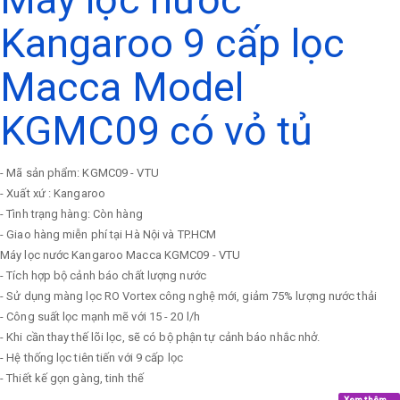
Kangaroo 9 cấp lọc
Macca Model
KGMC09 có vỏ tủ
- Mã sản phẩm: KGMC09 - VTU
- Xuất xứ : Kangaroo
- Tình trạng hàng: Còn hàng
- Giao hàng miễn phí tại Hà Nội và TP.HCM
Máy lọc nước Kangaroo Macca KGMC09 - VTU
- Tích hợp bộ cảnh báo chất lượng nước
- Sử dụng màng lọc RO Vortex công nghệ mới, giảm 75% lượng nước thải
- Công suất lọc mạnh mẽ với 15 - 20 l/h
- Khi cần thay thế lõi lọc, sẽ có bộ phận tự cảnh báo nhắc nhở.
- Hệ thống lọc tiên tiến với 9 cấp lọc
- Thiết kế gọn gàng, tinh thế
Xem thêm...