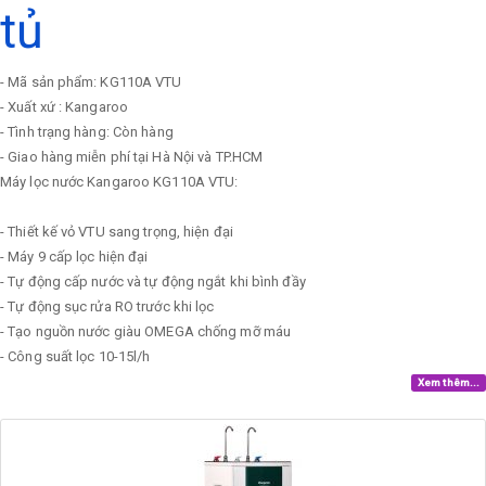
tủ
- Mã sản phẩm: KG110A VTU
- Xuất xứ : Kangaroo
- Tình trạng hàng: Còn hàng
- Giao hàng miễn phí tại Hà Nội và TP.HCM
Máy lọc nước Kangaroo KG110A VTU:
- Thiết kế vỏ VTU sang trọng, hiện đại
- Máy 9 cấp lọc hiện đại
- Tự động cấp nước và tự động ngắt khi bình đầy
- Tự động sục rửa RO trước khi lọc
- Tạo nguồn nước giàu OMEGA chống mỡ máu
- Công suất lọc 10-15l/h
Xem thêm...