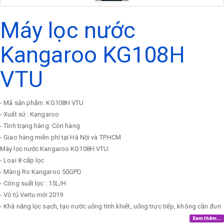
Máy lọc nước
Kangaroo KG108H
VTU
- Mã sản phẩm: KG108H VTU
- Xuất xứ : Kangaroo
- Tình trạng hàng: Còn hàng
- Giao hàng miễn phí tại Hà Nội và TP.HCM
Máy lọc nước Kangaroo KG108H VTU:
- Loại 8 cấp lọc
- Màng Ro Kangaroo 50GPD
- Công suất lọc : 15L/H
- Vỏ tủ Vertu mới 2019
- Khả năng lọc sạch, tạo nước uống tinh khiết, uống trực tiếp, không cần đun
Xem thêm...