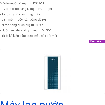
Máy lọc nước Kangaroo KG19A3:
- 2 vòi, 3 chức năng Nóng – RO – Lạnh
- Tăng oxy hòa tan trong nước
- Làm mềm nước, cân bằng độ PH
- Nước nóng được duy trì 80-90ºC
- Nước lạnh được duy trì mức 10-15ºC
- Thiết kế kiểu dáng đẹp, màu sắc bắt mắt
Xem thêm...
Máy lọc nước