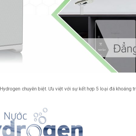
ydrogen chuyên biệt. Ưu việt với sự kết hợp 5 loại đá khoáng t