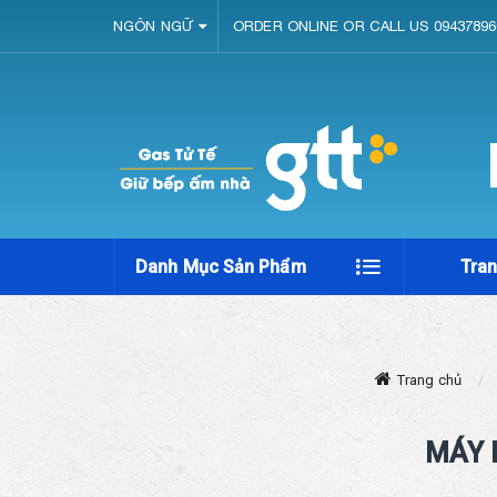
NGÔN NGỮ
ORDER ONLINE OR CALL US 09437896
Danh Mục Sản Phẩm
Tra
Trang chủ
MÁY 