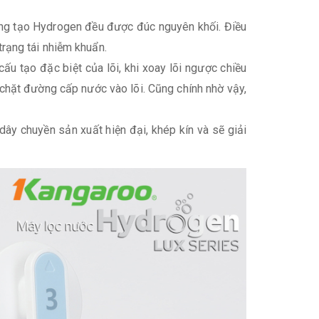
 năng tạo Hydrogen đều được đúc nguyên khối. Điều
trạng tái nhiễm khuẩn.
ấu tạo đặc biệt của lõi, khi xoay lõi ngược chiều
 chặt đường cấp nước vào lõi. Cũng chính nhờ vậy,
 dây chuyền sản xuất hiện đại, khép kín và sẽ giải