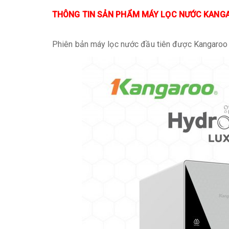
THÔNG TIN SẢN PHẨM MÁY LỌC NƯỚC KANG
Phiên bản máy lọc nước đầu tiên được Kangaroo 