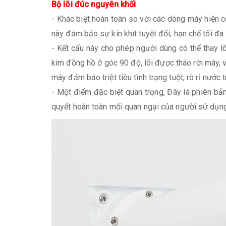
Bộ lõi đúc nguyên khối
- Khác biệt hoàn toàn so với các dòng máy hiện c
này đảm bảo sự kín khít tuyệt đối, hạn chế tối đa 
- Kết cấu này cho phép người dùng có thể thay lõ
kim đồng hồ ở góc 90 độ, lõi được tháo rời máy, 
máy đảm bảo triệt tiêu tình trạng tuột, rò rỉ nước 
- Một điểm đặc biệt quan trọng, Đây là phiên bản 
quyết hoàn toàn mối quan ngại của người sử dụng 