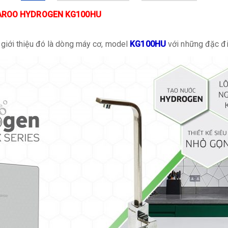
AROO HYDROGEN KG100HU
giới thiệu đó là dòng máy cơ, model
KG100HU
với những đặc đi