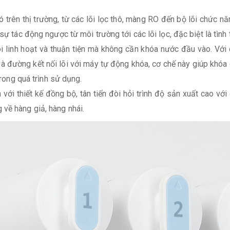
ó trên thị trường, từ các lõi lọc thô, màng RO đến bộ lõi chức
sự tác động ngược từ môi trường tới các lõi lọc, đặc biệt là tình 
i linh hoạt và thuận tiện mà không cần khóa nước đầu vào. Với c
và đường kết nối lõi với máy tự động khóa, cơ chế này giúp khóa
trong quá trình sử dụng.
với thiết kế đồng bộ, tân tiến đòi hỏi trình độ sản xuất cao với
về hàng giả, hàng nhái.