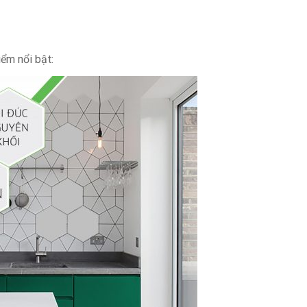
ểm nổi bật: