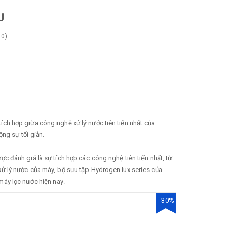
U
0
)
h hợp giữa công nghệ xử lý nước tiên tiến nhất của
ng sự tối giản.
 đánh giá là sự tích hợp các công nghệ tiên tiến nhất, từ
ử lý nước của máy, bộ sưu tập Hydrogen lux series của
áy lọc nước hiện nay.
- 30%