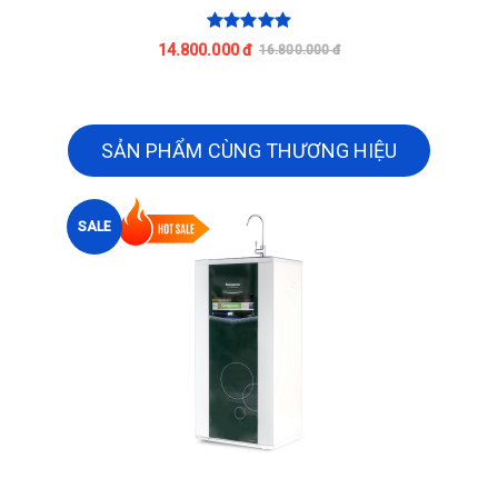
14.800.000 đ
16.800.000 đ
SẢN PHẨM CÙNG THƯƠNG HIỆU
SALE