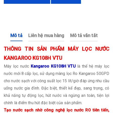
Mô tả
Liên hệ mua hàng
Mô tả vắn tắt
THÔNG TIN SẢN PHẨM MÁY LỌC NƯỚC
KANGAROO KG108H VTU
Máy lọc nước
Kangaroo KG108H VTU
là thế hệ máy lọc
nước mới 8 cấp lọc, sử dụng màng lọc Ro Kangaroo 50GPD
cho nước sạch với công suất lọc 15 lít/giờ đáp ứng nhu cầu
uống nước gia đình. Đặc biệt, thiết kế đẹp, sang trọng, có
khả năng tự động lọc, hút nước và ngừng an toàn, tiện lợi
chính là điểm thu hút đặc biệt của sản phẩm.
Tạo nước sạch nhờ công nghệ lọc nước RO tiên tiến,