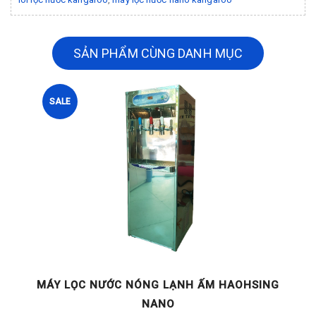
SẢN PHẨM CÙNG DANH MỤC
SALE
G
MÁY LỌC NƯỚC NÓNG LẠNH ẤM HAOHSING
NANO