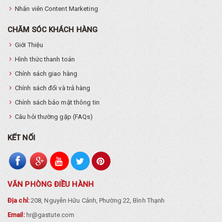
Nhân viên Content Marketing
CHĂM SÓC KHÁCH HÀNG
Giới Thiệu
Hình thức thanh toán
Chính sách giao hàng
Chính sách đổi và trả hàng
Chính sách bảo mật thông tin
Câu hỏi thường gặp (FAQs)
KẾT NỐI
VĂN PHÒNG ĐIỀU HÀNH
Địa chỉ:
208, Nguyễn Hữu Cảnh, Phường 22, Bình Thạnh
Email:
hr@gastute.com