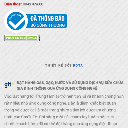
Điện thoại:
0943789600
THIẾT KẾ BỞI
BOTA
ĐẶT HÀNG GAS, GẠO, NƯỚC VÀ SỬ DỤNG DỊCH VỤ SỬA CHỮA
GIA ĐÌNH THÔNG QUA ỨNG DỤNG CÔNG NGHỆ
Việc đặt hàng tới Trung tâm sẽ trở nên tiện lợi và nhanh chóng hơn
rất nhiều nhờ ứng dụng công nghệ. Đây là điểm khác biệt quan
trọng và được coi là một trong những tiện ích được ưa chuộng
nhất của GasTuTe. Chỉ bằng một cái chạm tay hoặc một click
chuột, khách hàng đã có thể đặt hàng qua ứng dụng điện thoại