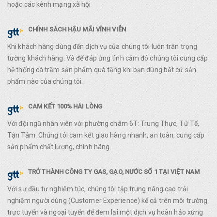
hoặc các kênh mạng xã hội
CHÍNH SÁCH HẬU MÃI VĨNH VIỄN
Khi khách hàng dùng đến dịch vụ của chúng tôi luôn trân trọng
tường khách hàng. Và để đáp ứng tình cảm đó chúng tôi cung cấp
hệ thống cà trăm sản phẩm quà tặng khi bạn dùng bất cứ sản
phẩm nào của chúng tôi.
CAM KẾT 100% HÀI LÒNG
Với đội ngũ nhân viên với phường châm 6T: Trung Thực, Tử Tế,
Tận Tâm. Chúng tôi cam kết giao hàng nhanh, an toàn, cung cấp
sản phẩm chất lượng, chính hãng.
TRỞ THÀNH CÔNG TY GAS, GẠO, NƯỚC SỐ 1 TẠI VIỆT NAM
Với sự đầu tư nghiêm túc, chúng tôi tập trung nâng cao trải
nghiệm người dùng (Customer Experience) kể cả trên môi trường
trực tuyến và ngoại tuyến để đem lại một dịch vụ hoàn hảo xứng