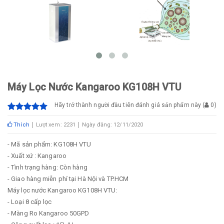
Máy Lọc Nước Kangaroo KG108H VTU
Hãy trở thành người đầu tiên đánh giá sản phẩm này
(
0
)
Thích
Lượt xem: 2231
Ngày đăng: 12/11/2020
- Mã sản phẩm: KG108H VTU
- Xuất xứ : Kangaroo
- Tình trạng hàng: Còn hàng
- Giao hàng miễn phí tại Hà Nội và TP.HCM
Máy lọc nước Kangaroo KG108H VTU:
- Loại 8 cấp lọc
- Màng Ro Kangaroo 50GPD