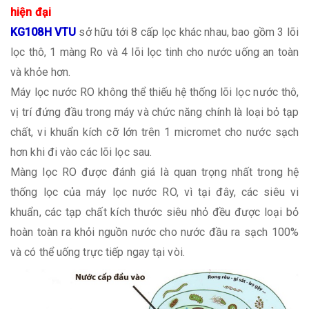
hiện đại
KG108H VTU
sở hữu tới 8 cấp lọc khác nhau, bao gồm 3 lõi
lọc thô, 1 màng Ro và 4 lõi lọc tinh cho nước uống an toàn
và khỏe hơn.
Máy lọc nước RO không thể thiếu hệ thống lõi lọc nước thô,
vị trí đứng đầu trong máy và chức năng chính là loại bỏ tạp
chất, vi khuẩn kích cỡ lớn trên 1 micromet cho nước sạch
hơn khi đi vào các lõi lọc sau.
Màng lọc RO được đánh giá là quan trọng nhất trong hệ
thống lọc của máy lọc nước RO, vì tại đây, các siêu vi
khuẩn, các tạp chất kích thước siêu nhỏ đều được loại bỏ
hoàn toàn ra khỏi nguồn nước cho nước đầu ra sạch 100%
và có thể uống trực tiếp ngay tại vòi.