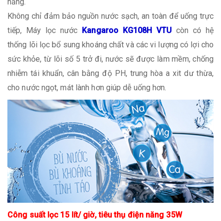
năng.
Không chỉ đảm bảo nguồn nước sạch, an toàn để uống trực
tiếp, Máy lọc nước
Kangaroo KG108H VTU
còn có hệ
thống lõi lọc bổ sung khoáng chất và các vi lượng có lợi cho
sức khỏe, từ lõi số 5 trở đi, nước sẽ được làm mềm, chống
nhiễm tái khuẩn, cân bằng độ PH, trung hòa a xit dư thừa,
cho nước ngọt, mát lành hơn giúp dễ uống hơn.
Công suất lọc 15 lít/ giờ, tiêu thụ điện năng 35W