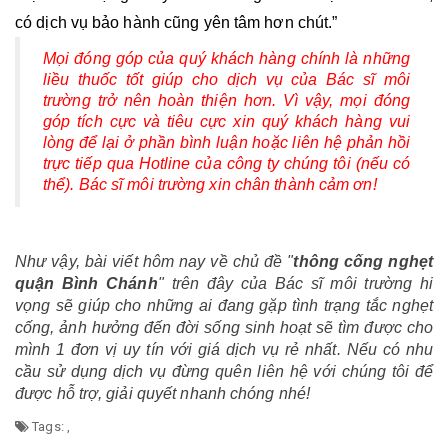
có dịch vụ bảo hành cũng yên tâm hơn chút.”
Mọi đóng góp của quý khách hàng chính là những
liều thuốc tốt giúp cho dịch vụ của Bác sĩ môi
trường trở nên hoàn thiện hơn. Vì vậy, mọi đóng
góp tích cực và tiêu cực xin quý khách hàng vui
lòng để lại ở phần bình luận hoặc liên hệ phản hồi
trực tiếp qua Hotline của công ty chúng tôi (nếu có
thể). Bác sĩ môi trường xin chân thành cảm ơn!
Như vậy, bài viết hôm nay về chủ đề "
thông cống nghẹt
quận Bình Chánh
" trên đây của Bác sĩ môi trường hi
vọng sẽ giúp cho những ai đang gặp tình trạng tắc nghẹt
cống, ảnh hưởng đến đời sống sinh hoạt sẽ tìm được cho
mình 1 đơn vị uy tín với giá dịch vụ rẻ nhất. Nếu có nhu
cầu sử dụng dịch vụ đừng quên liên hệ với chúng tôi để
được hỗ trợ, giải quyết nhanh chóng nhé!
Tags:
,