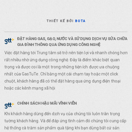
THIẾT KẾ BỞI
BOTA
ĐẶT HÀNG GAS, GẠO, NƯỚC VÀ SỬ DỤNG DỊCH VỤ SỬA CHỮA
GIA ĐÌNH THÔNG QUA ỨNG DỤNG CÔNG NGHỆ
Việc đặt hàng tới Trung tâm sẽ trở nên tiện lợi và nhanh chóng hơn
rất nhiều nhờ ứng dụng công nghệ. Đây là điểm khác biệt quan
trọng và được coi là một trong những tiện ích được ưa chuộng
nhất của GasTuTe. Chỉ bằng một cái chạm tay hoặc một click
chuột, khách hàng đã có thể đặt hàng qua ứng dụng điện thoại
hoặc các kênh mạng xã hội
CHÍNH SÁCH HẬU MÃI VĨNH VIỄN
Khi khách hàng dùng đến dịch vụ của chúng tôi luôn trân trọng
tường khách hàng. Và để đáp ứng tình cảm đó chúng tôi cung cấp
hệ thống cà trăm sản phẩm quà tặng khi bạn dùng bất cứ sản