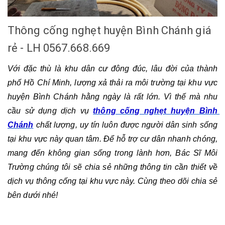
Thông cống nghẹt huyện Bình Chánh giá
rẻ - LH 0567.668.669
Với đặc thù là khu dân cư đông đúc, lâu đời của thành 
phố Hồ Chí Minh, lượng xả thải ra môi trường tại khu vực 
huyện Bình Chánh hằng ngày là rất lớn. Vì thế mà nhu 
cầu sử dụng dịch vụ 
thông cống nghẹt huyện Bình 
Chánh
 chất lượng, uy tín luôn được người dân sinh sống 
tại khu vực này quan tâm. Để hỗ trợ cư dân nhanh chóng, 
mang đến không gian sống trong lành hơn, Bác Sĩ Môi 
Trường chúng tôi sẽ chia sẻ những thông tin cần thiết về 
dịch vụ thông cống tại khu vực này. Cùng theo dõi chia sẻ 
bên dưới nhé!