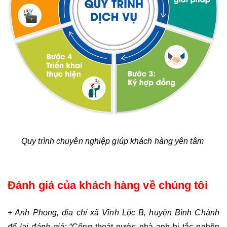
Quy trình chuyên nghiệp giúp khách hàng yên tâm 
Đánh giá của khách hàng về chúng tôi
+ Anh Phong, địa chỉ xã Vĩnh Lộc B, huyện Bình Chánh 
để lại đánh giá:
 “Cống thoát nước nhà anh bị tắc nghẽn 