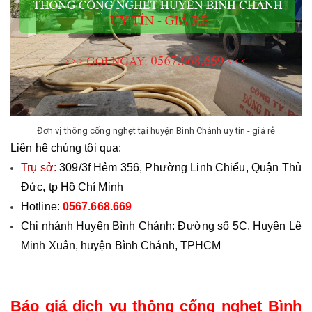
Đơn vị thông cống nghẹt tại huyện Bình Chánh uy tín - giá rẻ
Liên hệ chúng tôi qua:
Trụ sở: 
309/3f Hẻm 356, Phường Linh Chiểu, Quận Thủ 
Đức, tp Hồ Chí Minh
Hotline: 
0567.668.669
Chi nhánh Huyện Bình Chánh: Đường số 5C, Huyện Lê 
Minh Xuân, huyện Bình Chánh, TPHCM
Báo giá dịch vụ thông cống nghẹt Bình 