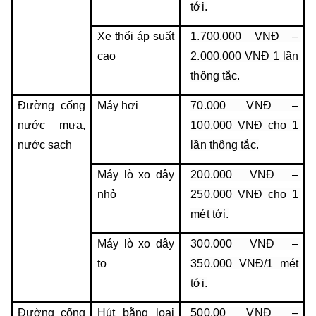
tới.
Xe thổi áp suất 
1.700.000 VNĐ – 
cao
2.000.000 VNĐ 1 lần 
thông tắc.
Đường cống 
Máy hơi
70.000 VNĐ – 
nước mưa, 
100.000 VNĐ cho 1 
nước sạch
lần thông tắc.
Máy lò xo dây 
200.000 VNĐ – 
nhỏ
250.000 VNĐ cho 1 
mét tới.
Máy lò xo dây 
300.000 VNĐ – 
to
350.000 VNĐ/1 mét 
tới.
Đường cống 
Hút bằng loại 
500.00 VNĐ – 