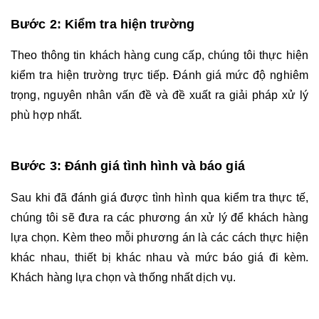
Bước 2: Kiểm tra hiện trường
Theo thông tin khách hàng cung cấp, chúng tôi thực hiện 
kiểm tra hiện trường trực tiếp. Đánh giá mức độ nghiêm 
trọng, nguyên nhân vấn đề và đề xuất ra giải pháp xử lý 
phù hợp nhất.
Bước 3: Đánh giá tình hình và báo giá
Sau khi đã đánh giá được tình hình qua kiểm tra thực tế, 
chúng tôi sẽ đưa ra các phương án xử lý để khách hàng 
lựa chọn. Kèm theo mỗi phương án là các cách thực hiện 
khác nhau, thiết bị khác nhau và mức báo giá đi kèm. 
Khách hàng lựa chọn và thống nhất dịch vụ.