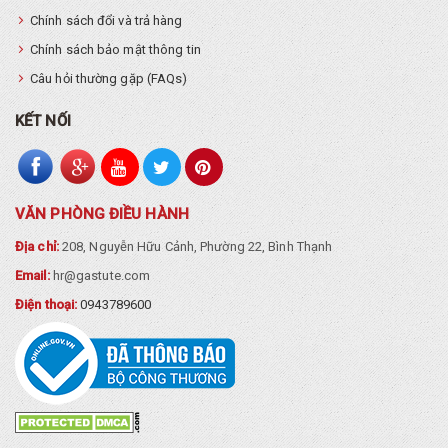
Chính sách đổi và trả hàng
Chính sách bảo mật thông tin
Câu hỏi thường gặp (FAQs)
KẾT NỐI
VĂN PHÒNG ĐIỀU HÀNH
Địa chỉ:
208, Nguyễn Hữu Cảnh, Phường 22, Bình Thạnh
Email:
hr@gastute.com
Điện thoại:
0943789600