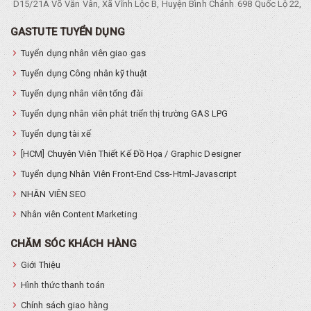
D15/21A Võ Văn Vân, Xã Vĩnh Lộc B, Huyện Bình Chánh
698 Quốc Lộ 22, Tổ
GASTUTE TUYỂN DỤNG
Tuyển dụng nhân viên giao gas
Tuyển dụng Công nhân kỹ thuật
Tuyển dụng nhân viên tổng đài
Tuyển dụng nhân viên phát triển thị trường GAS LPG
Tuyển dụng tài xế
[HCM] Chuyên Viên Thiết Kế Đồ Họa / Graphic Designer
Tuyển dụng Nhân Viên Front-End Css-Html-Javascript
NHÂN VIÊN SEO
Nhân viên Content Marketing
CHĂM SÓC KHÁCH HÀNG
Giới Thiệu
Hình thức thanh toán
Chính sách giao hàng