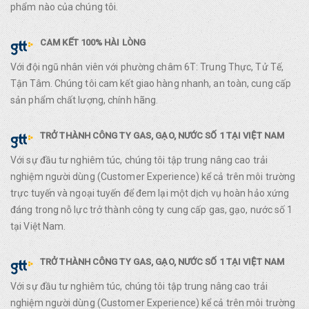
phẩm nào của chúng tôi.
CAM KẾT 100% HÀI LÒNG
Với đội ngũ nhân viên với phường châm 6T: Trung Thực, Tử Tế,
Tận Tâm. Chúng tôi cam kết giao hàng nhanh, an toàn, cung cấp
sản phẩm chất lượng, chính hãng.
TRỞ THÀNH CÔNG TY GAS, GẠO, NƯỚC SỐ 1 TẠI VIỆT NAM
Với sự đầu tư nghiêm túc, chúng tôi tập trung nâng cao trải
nghiệm người dùng (Customer Experience) kể cả trên môi trường
trực tuyến và ngoại tuyến để đem lại một dịch vụ hoàn hảo xứng
đáng trong nỗ lực trở thành công ty cung cấp gas, gạo, nước số 1
tại Việt Nam.
TRỞ THÀNH CÔNG TY GAS, GẠO, NƯỚC SỐ 1 TẠI VIỆT NAM
Với sự đầu tư nghiêm túc, chúng tôi tập trung nâng cao trải
nghiệm người dùng (Customer Experience) kể cả trên môi trường