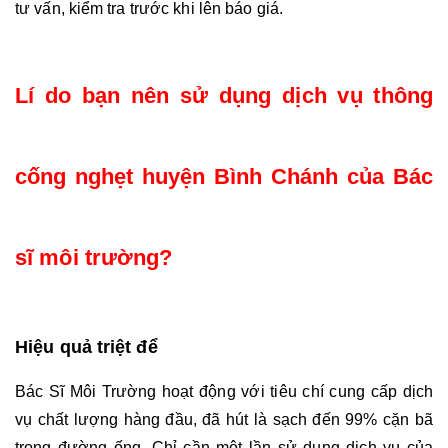
tư vấn, kiểm tra trước khi lên báo giá. 
Lí do bạn nên sử dụng dịch vụ thông 
cống nghẹt huyện Bình Chánh của Bác 
sĩ môi trường?
Hiệu quả triệt để 
Bác Sĩ Môi Trường hoạt động với tiêu chí cung cấp dịch 
vụ chất lượng hàng đầu, đã hút là sạch đến 99% cặn bã 
trong đường ống. Chỉ cần một lần sử dụng dịch vụ của 