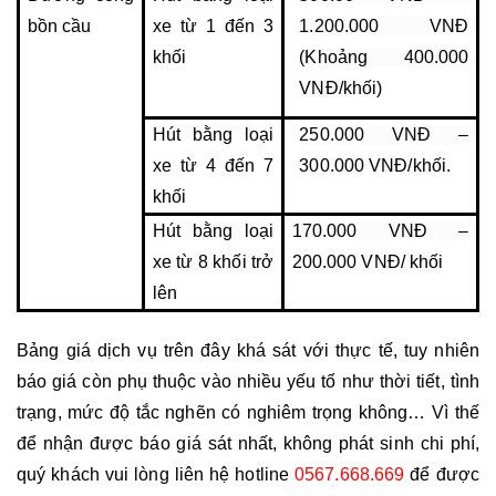
bồn cầu
xe từ 1 đến 3 
1.200.000 VNĐ 
khối
(Khoảng 400.000 
VNĐ/khối)
Hút bằng loại 
250.000 VNĐ – 
xe từ 4 đến 7 
300.000 VNĐ/khối.
khối
Hút bằng loại 
170.000 VNĐ – 
xe từ 8 khối trở 
200.000 VNĐ/ khối
lên
Bảng giá dịch vụ trên đây khá sát với thực tế, tuy nhiên 
báo giá còn phụ thuộc vào nhiều yếu tố như thời tiết, tình 
trạng, mức độ tắc nghẽn có nghiêm trọng không… Vì thế 
để nhận được báo giá sát nhất, không phát sinh chi phí, 
quý khách vui lòng liên hệ hotline 
0567.668.669
để được 