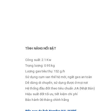
TÍNH NĂNG NỔI BẬT
Công suất: 2.1 Kw
Trọng lượng: 0.95 kg
Lượng gas tiêu thụ: 152 g/h
Sử dụng cụm van thế hệ mới, ngắt gas an toàn
Dễ dàng di chuyển, sử dụng được ở mọi nơi
Hệ thống đầu đốt theo tiêu chuẩn JIA (Nhật Bản)
Hiệu suất đốt tối ưu, tiết kiệm chi phí
Bảo hành 06 tháng chính hãng