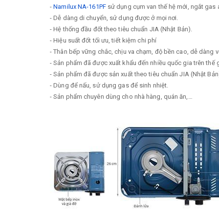
-
Namilux NA-161PF
sử dụng cụm van thế hệ mới, ngắt gas 
- Dễ dàng di chuyển, sử dụng được ở mọi nơi.
- Hệ thống đầu đốt theo tiêu chuẩn JIA (Nhật Bản).
- Hiệu suất đốt tối ưu, tiết kiệm chi phí
- Thân bếp vững chắc, chịu va chạm, độ bền cao, dễ dàng vệ
- Sản phẩm đã được xuất khẩu đến nhiều quốc gia trên thế g
- Sản phẩm đã được sản xuất theo tiêu chuẩn JIA (Nhật Bản),
- Dùng để nấu, sử dụng gas để sinh nhiệt.
- Sản phẩm chuyên dùng cho nhà hàng, quán ăn,…