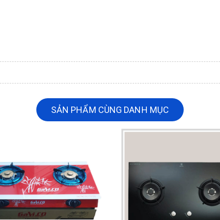
SẢN PHẨM CÙNG DANH MỤC