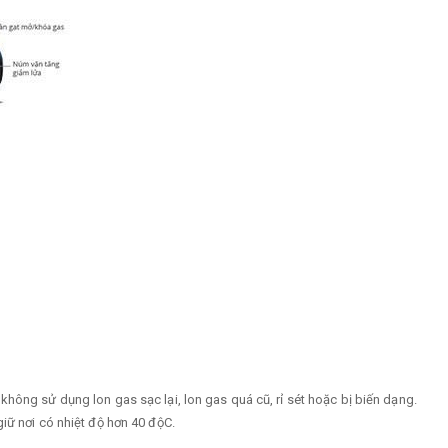
hông sử dụng lon gas sạc lại, lon gas quá cũ, rỉ sét hoặc bị biến dạng.
iữ nơi có nhiệt độ hơn 40 độC.