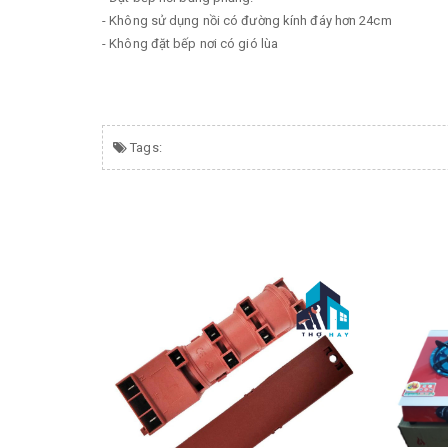
- Không sử dụng nồi có đường kính đáy hơn 24cm
- Không đặt bếp nơi có gió lùa
Tags: