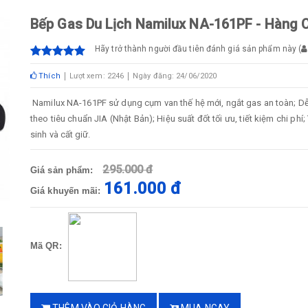
Bếp Gas Du Lịch Namilux NA-161PF - Hàng 
Hãy trở thành người đầu tiên đánh giá sản phẩm này
(
Thích
Lượt xem: 2246
Ngày đăng: 24/06/2020
Namilux NA-161PF sử dụng cụm van thế hệ mới, ngắt gas an toàn; Dễ
theo tiêu chuẩn JIA (Nhật Bản); Hiệu suất đốt tối ưu, tiết kiệm chi p
sinh và cất giữ.
295.000 đ
Giá sản phẩm:
161.000 đ
Giá khuyến mãi:
Mã QR: