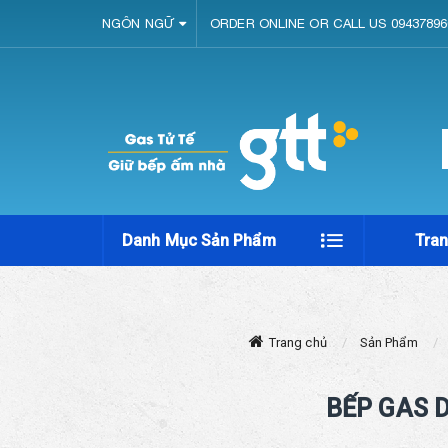
NGÔN NGỮ
ORDER ONLINE OR CALL US 09437896
Danh Mục Sản Phẩm
Tra
Trang chủ
Sản Phẩm
BẾP GAS 