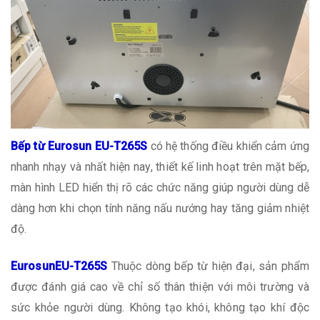
Bếp từ Eurosun EU-T265S
có hệ thống điều khiển cảm ứng
nhanh nhạy và nhất hiện nay, thiết kế linh hoạt trên mặt bếp,
màn hình LED hiển thị rõ các chức năng giúp người dùng dễ
dàng hơn khi chọn tính năng nấu nướng hay tăng giảm nhiệt
độ.
EurosunEU-T265S
Thuộc dòng bếp từ hiện đại, sản phẩm
được đánh giá cao về chỉ số thân thiện với môi trường và
sức khỏe người dùng. Không tạo khói, không tạo khí độc