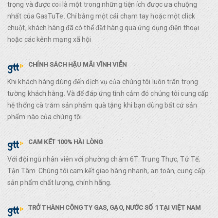
trọng và được coi là một trong những tiện ích được ưa chuộng
nhất của GasTuTe. Chỉ bằng một cái chạm tay hoặc một click
chuột, khách hàng đã có thể đặt hàng qua ứng dụng điện thoại
hoặc các kênh mạng xã hội
CHÍNH SÁCH HẬU MÃI VĨNH VIỄN
Khi khách hàng dùng đến dịch vụ của chúng tôi luôn trân trọng
tường khách hàng. Và để đáp ứng tình cảm đó chúng tôi cung cấp
hệ thống cà trăm sản phẩm quà tặng khi bạn dùng bất cứ sản
phẩm nào của chúng tôi.
CAM KẾT 100% HÀI LÒNG
Với đội ngũ nhân viên với phường châm 6T: Trung Thực, Tử Tế,
Tận Tâm. Chúng tôi cam kết giao hàng nhanh, an toàn, cung cấp
sản phẩm chất lượng, chính hãng.
TRỞ THÀNH CÔNG TY GAS, GẠO, NƯỚC SỐ 1 TẠI VIỆT NAM