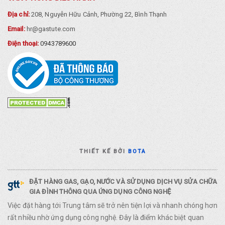
Địa chỉ:
208, Nguyễn Hữu Cảnh, Phường 22, Bình Thạnh
Email:
hr@gastute.com
Điện thoại:
0943789600
THIẾT KẾ BỞI
BOTA
ĐẶT HÀNG GAS, GẠO, NƯỚC VÀ SỬ DỤNG DỊCH VỤ SỬA CHỮA
GIA ĐÌNH THÔNG QUA ỨNG DỤNG CÔNG NGHỆ
Việc đặt hàng tới Trung tâm sẽ trở nên tiện lợi và nhanh chóng hơn
rất nhiều nhờ ứng dụng công nghệ. Đây là điểm khác biệt quan