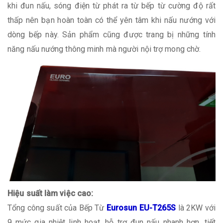
khi đun nấu, sóng điện từ phát ra từ bếp từ cường độ rất
thấp nên bạn hoàn toàn có thể yên tâm khi nấu nướng với
dòng bếp này. Sản phẩm cũng được trang bị những tính
năng nấu nướng thông minh mà người nội trợ mong chờ.
Hiệu suất làm việc cao:
Tổng công suất của Bếp Từ
Eurosun EU-T265S
là 2KW với
9 mức gia nhiệt linh hoạt, hỗ trợ đun nấu nhanh hơn, tiết