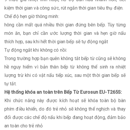
kiệm thời gian và công sức, rút ngắn thời gian tiêu thụ điện.
Chế độ hẹn giờ thông minh:
hông cần mất quá nhiều thời gian đứng bên bếp. Tùy từng
món ăn, bạn chỉ cần ước lượng thời gian và hẹn giờ nấu
thích hợp, sau khi hết thời gian bếp sẽ tự động ngắt
Tự động ngắt khi không có nồi:
Trong trường hợp bạn quên không tắt bếp từ cũng sẽ không
hề nguy hiểm vì bản thân bếp từ không thể sinh ra nhiệt
lượng trừ khi có vật nấu tiếp xúc, sau một thời gian bếp sẽ
tự tắt.
Hệ thống khóa an toàn trên Bếp Từ Eurosun EU-T265S:
Khi chức năng này được kích hoạt sẽ khóa toàn bộ bàn
phím điều khiển, do đó trẻ nhỏ sẽ không thể nghịch và thay
đổi được các chế độ nấu khi bếp đang hoạt động, đảm bảo
an toàn cho trẻ nhỏ