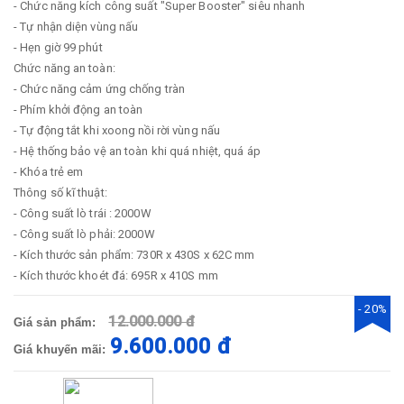
- Chức năng kích công suất "Super Booster" siêu nhanh
- Tự nhận diện vùng nấu
- Hẹn giờ 99 phút
Chức năng an toàn:
- Chức năng cảm ứng chống tràn
- Phím khởi động an toàn
- Tự động tắt khi xoong nồi rời vùng nấu
- Hệ thống bảo vệ an toàn khi quá nhiệt, quá áp
- Khóa trẻ em
Thông số kĩ thuật:
- Công suất lò trái : 2000W
- Công suất lò phải: 2000W
- Kích thước sản phẩm: 730R x 430S x 62C mm
- Kích thước khoét đá: 695R x 410S mm
- 20%
12.000.000 đ
Giá sản phẩm:
9.600.000 đ
Giá khuyến mãi: