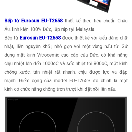
Bếp từ Eurosun EU-T265S
thiết kế theo tiêu chuẩn Châu
Âu, linh kiện 100% Đức, lắp ráp tại Malaysia.
Bếp từ
Eurosun EU-T265S
được thiết kế với kiểu dáng chữ
nhật, liền nguyên khối, nhỏ gọn với một vùng nấu từ. Sử
dụng mặt kính Vitrocemic cao cấp của Đức, có khả năng
chịu nhiệt lên đến 1000oC và sốc nhiệt tới 800oC, mặt kính
chống xước, tản nhiệt rất nhanh, chịu được lực va đập
mạnh. Điểm cộng của model EU-T265S đó chính là mặt
kính có chức năng chống trơn trượt khi đặt nồi lên nấu.