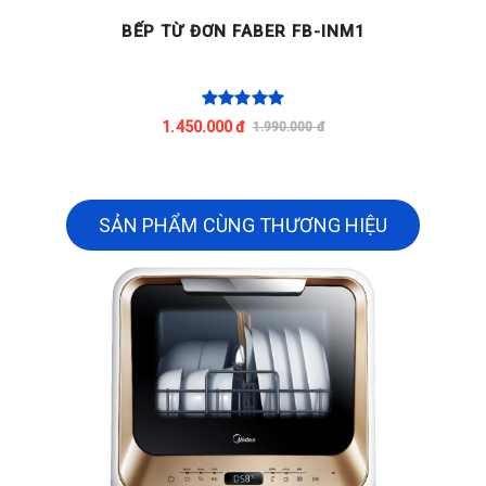
BẾP TỪ ĐƠN FABER FB-INM1
1.450.000 đ
1.990.000 đ
SẢN PHẨM CÙNG THƯƠNG HIỆU