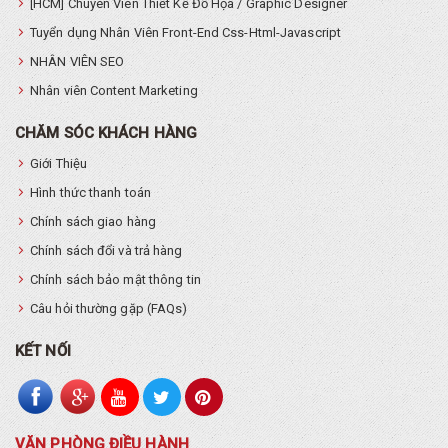
[HCM] Chuyên Viên Thiết Kế Đồ Họa / Graphic Designer
Tuyển dụng Nhân Viên Front-End Css-Html-Javascript
NHÂN VIÊN SEO
Nhân viên Content Marketing
CHĂM SÓC KHÁCH HÀNG
Giới Thiệu
Hình thức thanh toán
Chính sách giao hàng
Chính sách đổi và trả hàng
Chính sách bảo mật thông tin
Câu hỏi thường gặp (FAQs)
KẾT NỐI
VĂN PHÒNG ĐIỀU HÀNH