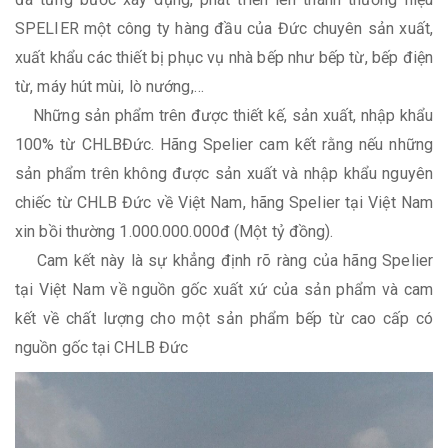
SPELIER một công ty hàng đầu của Đức chuyên sản xuất,
xuất khẩu các thiết bị phục vụ nhà bếp như bếp từ, bếp điện
từ, máy hút mùi, lò nướng,…
Những sản phẩm trên được thiết kế, sản xuất, nhập khẩu
100% từ CHLBĐức. Hãng Spelier cam kết rằng nếu những
sản phẩm trên không được sản xuất và nhập khẩu nguyên
chiếc từ CHLB Đức về Việt Nam, hãng Spelier tại Việt Nam
xin bồi thường 1.000.000.000đ (Một tỷ đồng).
Cam kết này là sự khẳng định rõ ràng của hãng Spelier
tại Việt Nam về nguồn gốc xuất xứ của sản phẩm và cam
kết về chất lượng cho một sản phẩm bếp từ cao cấp có
nguồn gốc tại CHLB Đức