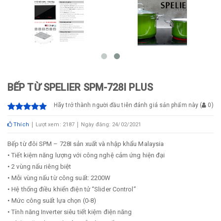
BẾP TỪ SPELIER SPM-728I PLUS
Hãy trở thành người đầu tiên đánh giá sản phẩm này
(
0
)
Thích
Lượt xem: 2187
Ngày đăng: 24/02/2021
Bếp từ đôi SPM – 728I sản xuất và nhập khẩu Malaysia
• Tiết kiệm năng lượng với công nghệ cảm ứng hiện đại
• 2 vùng nấu riêng biệt
• Mỗi vùng nấu từ công suất: 2200W
• Hệ thống điều khiển điện tử “Slider Control”
• Mức công suất lựa chọn (0-8)
• Tính năng Inverter siêu tiết kiệm điện năng