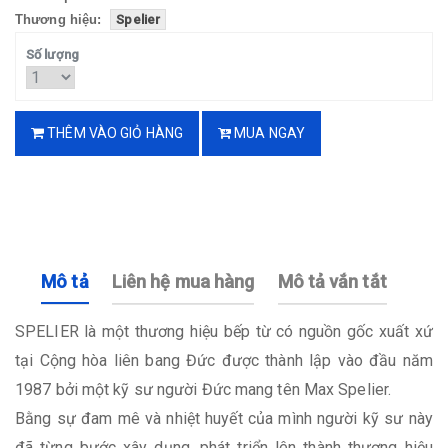
Thương hiệu:
Spelier
Số lượng
THÊM VÀO GIỎ HÀNG
MUA NGAY
Mô tả
Liên hệ mua hàng
Mô tả vắn tắt
SPELIER là một thương hiệu bếp từ có nguồn gốc xuất xứ
tại Cộng hòa liên bang Đức được thành lập vào đầu năm
1987 bởi một kỹ sư người Đức mang tên Max Spelier.
Bằng sự đam mê và nhiệt huyết của mình người kỹ sư này
đã từng bước xây dụng, phát triển lên thành thương hiệu