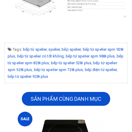
Tags:
bếp từ spelier
,
spelier
,
bếp spelier
,
bếp từ spelier spm 928i
plus
,
bếp từ spelier có tốt không
,
bếp từ spelier spm 988i plus
,
bếp
từ spelier spm 828i plus
,
bếp từ spelier 528i plus
,
bếp từ spelier
spm 528i plus
,
bếp từ spelier spm 728i plus
,
bếp điện từ spelier
,
bếp từ spelier 928i plus
SẢN PHẨM CÙNG DANH MỤC
SALE