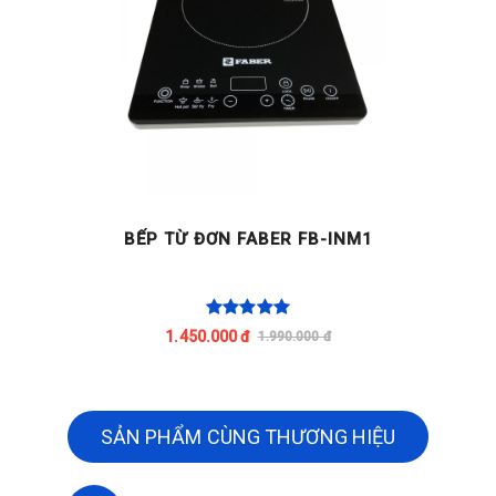
BẾP TỪ ĐƠN FABER FB-INM1
1.450.000 đ
1.990.000 đ
SẢN PHẨM CÙNG THƯƠNG HIỆU