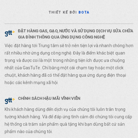
THIẾT KẾ BỞI
BOTA
ĐẶT HÀNG GAS, GẠO, NƯỚC VÀ SỬ DỤNG DỊCH VỤ SỬA CHỮA
GIA ĐÌNH THÔNG QUA ỨNG DỤNG CÔNG NGHỆ
Việc đặt hàng tới Trung tâm sẽ trở nên tiện lợi và nhanh chóng hơn
rất nhiều nhờ ứng dụng công nghệ. Đây là điểm khác biệt quan
trọng và được coi là một trong những tiện ích được ưa chuộng
nhất của GasTuTe. Chỉ bằng một cái chạm tay hoặc một click
chuột, khách hàng đã có thể đặt hàng qua ứng dụng điện thoại
hoặc các kênh mạng xã hội
CHÍNH SÁCH HẬU MÃI VĨNH VIỄN
Khi khách hàng dùng đến dịch vụ của chúng tôi luôn trân trọng
tường khách hàng. Và để đáp ứng tình cảm đó chúng tôi cung cấp
hệ thống cà trăm sản phẩm quà tặng khi bạn dùng bất cứ sản
phẩm nào của chúng tôi.