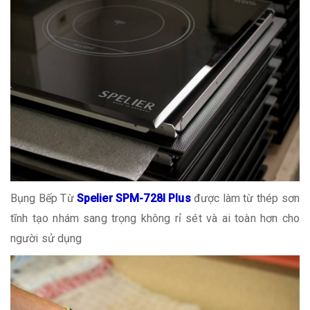
Bụng Bếp Từ
Spelier SPM-728I Plus
được làm từ thép sơn
tĩnh tạo nhám sang trọng không rỉ sét và ai toàn hơn cho
người sử dụng