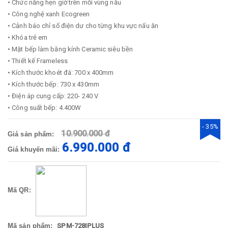
• Chức năng hẹn giờ trên mỗi vùng nấu
• Công nghệ xanh Ecogreen
• Cảnh báo chỉ số điện dư cho từng khu vực nấu ăn
• Khóa trẻ em
• Mặt bếp làm bằng kính Ceramic siêu bền
• Thiết kế Frameless
• Kích thước khoét đá: 700 x 400mm
• Kích thước bếp: 730 x 430mm
• Điện áp cung cấp: 220- 240 V
• Công suất bếp: 4.400W
- 35%
10.900.000 đ
Giá sản phẩm:
6.990.000 đ
Giá khuyến mãi:
Mã QR:
Mã sản phẩm:
SPM-728IPLUS