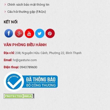
Chính sách bảo mật thông tin
Câu hỏi thường gặp (FAQs)
KẾT NỐI
VĂN PHÒNG ĐIỀU HÀNH
Địa chỉ:
208, Nguyễn Hữu Cảnh, Phường 22, Bình Thạnh
Email:
hr@gastute.com
Điện thoại:
0943789600