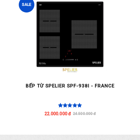
SALE
BẾP TỪ SPELIER SPF-938I - FRANCE
22.000.000 đ
24.500.000 đ