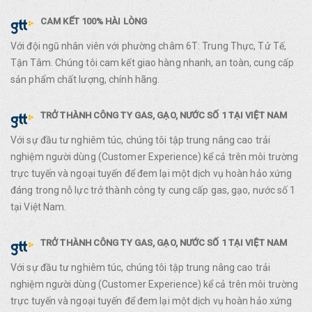
CAM KẾT 100% HÀI LÒNG
Với đội ngũ nhân viên với phường châm 6T: Trung Thực, Tử Tế,
Tận Tâm. Chúng tôi cam kết giao hàng nhanh, an toàn, cung cấp
sản phẩm chất lượng, chính hãng.
TRỞ THÀNH CÔNG TY GAS, GẠO, NƯỚC SỐ 1 TẠI VIỆT NAM
Với sự đầu tư nghiêm túc, chúng tôi tập trung nâng cao trải
nghiệm người dùng (Customer Experience) kể cả trên môi trường
trực tuyến và ngoại tuyến để đem lại một dịch vụ hoàn hảo xứng
đáng trong nỗ lực trở thành công ty cung cấp gas, gạo, nước số 1
tại Việt Nam.
TRỞ THÀNH CÔNG TY GAS, GẠO, NƯỚC SỐ 1 TẠI VIỆT NAM
Với sự đầu tư nghiêm túc, chúng tôi tập trung nâng cao trải
nghiệm người dùng (Customer Experience) kể cả trên môi trường
trực tuyến và ngoại tuyến để đem lại một dịch vụ hoàn hảo xứng