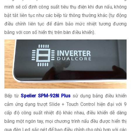
minh sẽ cố định công suất tiêu thụ điện khi đun nấu, không
bật tắt liên tục như các bếp từ thông thường khác (tự động
điều chỉnh liên tục để đảm bảo mức nhiệt tương đương
bằng với con số hiển thị trên bàn điều khiển).
Bếp từ
Spelier SPM-928I Plus
sử dụng bảng điều khiển
cảm ứng dạng trượt Slide + Touch Control hiện đại với 9
cấp độ công suất nhiệt độ khác nhau, điều khiển dễ dàng
bằng một ngón tay, mọi chương trình nấu đều được hiển thị
qua đèn Led sắc nét để bạn điều chỉnh cho phù hợp với các