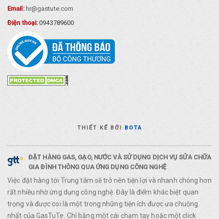
Email:
hr@gastute.com
Điện thoại:
0943789600
THIẾT KẾ BỞI
BOTA
ĐẶT HÀNG GAS, GẠO, NƯỚC VÀ SỬ DỤNG DỊCH VỤ SỬA CHỮA
GIA ĐÌNH THÔNG QUA ỨNG DỤNG CÔNG NGHỆ
Việc đặt hàng tới Trung tâm sẽ trở nên tiện lợi và nhanh chóng hơn
rất nhiều nhờ ứng dụng công nghệ. Đây là điểm khác biệt quan
trọng và được coi là một trong những tiện ích được ưa chuộng
nhất của GasTuTe. Chỉ bằng một cái chạm tay hoặc một click