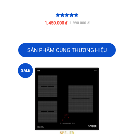
1.450.000 đ
1.990.000 đ
SẢN PHẨM CÙNG THƯƠNG HIỆU
SALE