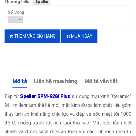
Thương hiệu:
Spelier
Số lượng
THÊM VÀO GIỎ HÀNG
MUA NGAY
Mô tả
Liên hệ mua hàng
Mô tả vắn tắt
Bếp từ
Spelier SPM-928I Plus
sử dụng mặt kính “Ceramic”
M - millennium thế hệ mới, mặt kính được làm chất liệu gốm
thủy tinh có khả năng chịu lực va đập và sốc nhiệt tới 1000
độ C, chống xước tốt nên tuổi thọ cao. Mặt bếp tản nhiệt
nhanh và được cách điện an toàn với các linh kiện điện tử