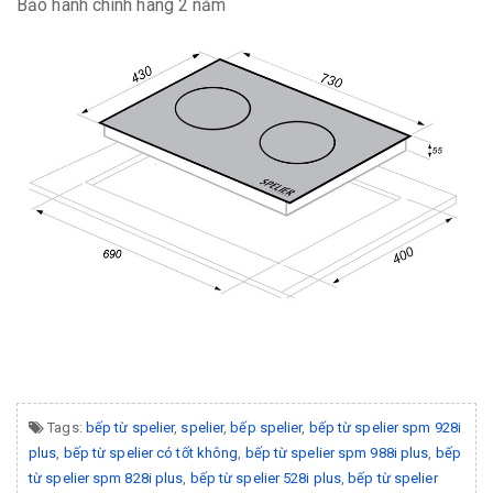
Bảo hành chính hãng 2 năm
Tags:
bếp từ spelier
,
spelier
,
bếp spelier
,
bếp từ spelier spm 928i
plus
,
bếp từ spelier có tốt không
,
bếp từ spelier spm 988i plus
,
bếp
từ spelier spm 828i plus
,
bếp từ spelier 528i plus
,
bếp từ spelier