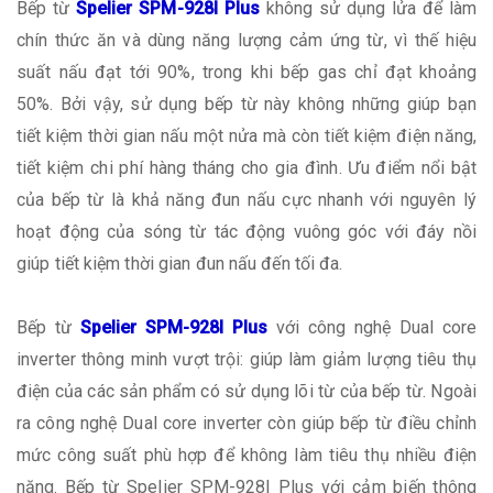
Bếp từ
Spelier SPM-928I Plus
không sử dụng lửa để làm
chín thức ăn và dùng năng lượng cảm ứng từ, vì thế hiệu
suất nấu đạt tới 90%, trong khi bếp gas chỉ đạt khoảng
50%. Bởi vậy, sử dụng bếp từ này không những giúp bạn
tiết kiệm thời gian nấu một nửa mà còn tiết kiệm điện năng,
tiết kiệm chi phí hàng tháng cho gia đình. Ưu điểm nổi bật
của bếp từ là khả năng đun nấu cực nhanh với nguyên lý
hoạt động của sóng từ tác động vuông góc với đáy nồi
giúp tiết kiệm thời gian đun nấu đến tối đa.
Bếp từ
Spelier SPM-928I Plus
với công nghệ Dual core
inverter thông minh vượt trội: giúp làm giảm lượng tiêu thụ
điện của các sản phẩm có sử dụng lõi từ của bếp từ. Ngoài
ra công nghệ Dual core inverter còn giúp bếp từ điều chỉnh
mức công suất phù hợp để không làm tiêu thụ nhiều điện
năng. Bếp từ Spelier SPM-928I Plus với cảm biến thông