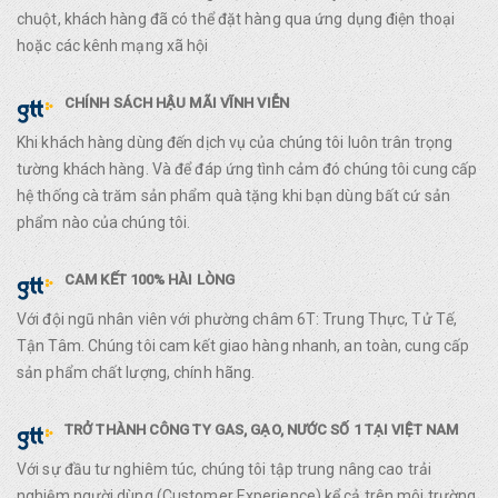
chuột, khách hàng đã có thể đặt hàng qua ứng dụng điện thoại
hoặc các kênh mạng xã hội
CHÍNH SÁCH HẬU MÃI VĨNH VIỄN
Khi khách hàng dùng đến dịch vụ của chúng tôi luôn trân trọng
tường khách hàng. Và để đáp ứng tình cảm đó chúng tôi cung cấp
hệ thống cà trăm sản phẩm quà tặng khi bạn dùng bất cứ sản
phẩm nào của chúng tôi.
CAM KẾT 100% HÀI LÒNG
Với đội ngũ nhân viên với phường châm 6T: Trung Thực, Tử Tế,
Tận Tâm. Chúng tôi cam kết giao hàng nhanh, an toàn, cung cấp
sản phẩm chất lượng, chính hãng.
TRỞ THÀNH CÔNG TY GAS, GẠO, NƯỚC SỐ 1 TẠI VIỆT NAM
Với sự đầu tư nghiêm túc, chúng tôi tập trung nâng cao trải
nghiệm người dùng (Customer Experience) kể cả trên môi trường