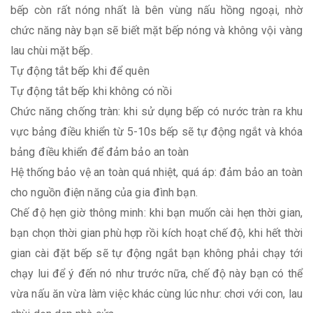
bếp còn rất nóng nhất là bên vùng nấu hồng ngoại, nhờ
chức năng này bạn sẽ biết mặt bếp nóng và không vội vàng
lau chùi mặt bếp.
Tự động tắt bếp khi để quên
Tự động tắt bếp khi không có nồi
Chức năng chống tràn: khi sử dụng bếp có nước tràn ra khu
vực bảng điều khiển từ 5-10s bếp sẽ tự động ngắt và khóa
bảng điều khiển để đảm bảo an toàn
Hệ thống bảo vệ an toàn quá nhiệt, quá áp: đảm bảo an toàn
cho nguồn điện năng của gia đình bạn.
Chế độ hẹn giờ thông minh: khi bạn muốn cài hẹn thời gian,
bạn chọn thời gian phù hợp rồi kích hoạt chế độ, khi hết thời
gian cài đặt bếp sẽ tự động ngắt bạn không phải chạy tới
chạy lui để ý đến nó như trước nữa, chế độ này bạn có thể
vừa nấu ăn vừa làm việc khác cùng lúc như: chơi với con, lau