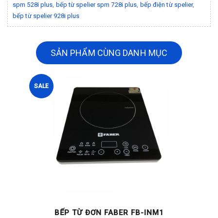
spm 528i plus
,
bếp từ spelier spm 728i plus
,
bếp điện từ spelier
,
bếp từ spelier 928i plus
SẢN PHẨM CÙNG DANH MỤC
SALE
BẾP TỪ ĐƠN FABER FB-INM1