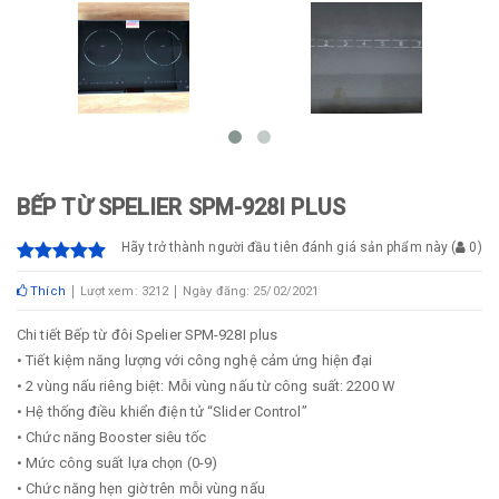
BẾP TỪ SPELIER SPM-928I PLUS
Hãy trở thành người đầu tiên đánh giá sản phẩm này
(
0
)
Thích
Lượt xem: 3212
Ngày đăng: 25/02/2021
Chi tiết Bếp từ đôi Spelier SPM-928I plus
• Tiết kiệm năng lượng với công nghệ cảm ứng hiện đại
• 2 vùng nấu riêng biệt: Mỗi vùng nấu từ công suất: 2200 W
• Hệ thống điều khiển điện tử “Slider Control”
• Chức năng Booster siêu tốc
• Mức công suất lựa chọn (0-9)
• Chức năng hẹn giờ trên mỗi vùng nấu