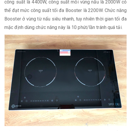
công suất là 4400W, công suất mỗi vùng nấu là 2000W có
thể đạt mức công suất tối đa Booster là 2200W. Chức năng
Booster ở vùng từ nấu siêu nhanh, tuy nhiên thời gian tối đa
mặc định dùng chức năng này là 10 phút/lần tránh quá tải.