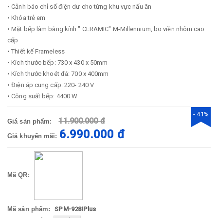
• Cảnh báo chỉ số điện dư cho từng khu vực nấu ăn
• Khóa trẻ em
• Mặt bếp làm bằng kính " CERAMIC" M-Millennium, bo viền nhôm cao
cấp
• Thiết kế Frameless
• Kích thước bếp: 730 x 430 x 50mm
• Kích thước khoét đá: 700 x 400mm
• Điện áp cung cấp: 220- 240 V
• Công suất bếp: 4400 W
- 41%
11.900.000 đ
Giá sản phẩm:
6.990.000 đ
Giá khuyến mãi:
Mã QR:
Mã sản phẩm:
SPM-928IPlus