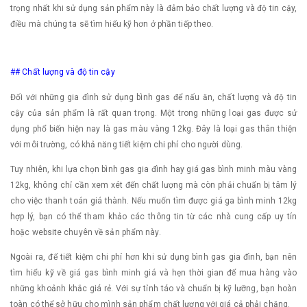
trọng nhất khi sử dụng sản phẩm này là đảm bảo chất lượng và độ tin cậy,
điều mà chúng ta sẽ tìm hiểu kỹ hơn ở phần tiếp theo.
## Chất lượng và độ tin cậy
Đối với những gia đình sử dụng bình gas để nấu ăn, chất lượng và độ tin
cậy của sản phẩm là rất quan trọng. Một trong những loại gas được sử
dụng phổ biến hiện nay là gas màu vàng 12kg. Đây là loại gas thân thiện
với môi trường, có khả năng tiết kiệm chi phí cho người dùng.
Tuy nhiên, khi lựa chọn bình gas gia đình hay giá gas bình minh màu vàng
12kg, không chỉ cần xem xét đến chất lượng mà còn phải chuẩn bị tâm lý
cho việc thanh toán giá thành. Nếu muốn tìm được giá ga bình minh 12kg
hợp lý, bạn có thể tham khảo các thông tin từ các nhà cung cấp uy tín
hoặc website chuyên về sản phẩm này.
Ngoài ra, để tiết kiệm chi phí hơn khi sử dụng bình gas gia đình, bạn nên
tìm hiểu kỹ về giá gas bình minh giá và hẹn thời gian để mua hàng vào
những khoảnh khắc giá rẻ. Với sự tỉnh táo và chuẩn bị kỹ lưỡng, bạn hoàn
toàn có thể sở hữu cho mình sản phẩm chất lượng với giá cả phải chăng.