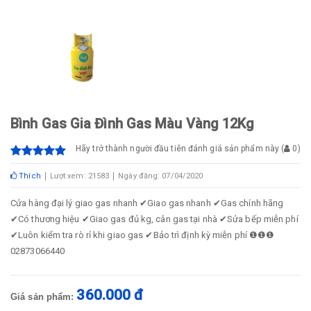
Bình Gas Gia Đình Gas Màu Vàng 12Kg
Hãy trở thành người đầu tiên đánh giá sản phẩm này
(
0
)
Thích
Lượt xem: 21583
Ngày đăng: 07/04/2020
Cửa hàng đại lý giao gas nhanh ✔Giao gas nhanh ✔Gas chính hãng
✔Có thương hiệu ✔Giao gas đủ kg, cân gas tại nhà ✔Sửa bếp miễn phí
✔Luôn kiểm tra rò rỉ khi giao gas ✔Bảo trì định kỳ miễn phí ❶❶❶
02873066440
360.000 đ
Giá sản phẩm: