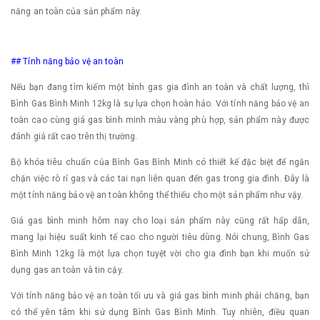
năng an toàn của sản phẩm này.
## Tính năng bảo vệ an toàn
Nếu bạn đang tìm kiếm một bình gas gia đình an toàn và chất lượng, thì
Bình Gas Bình Minh 12kg là sự lựa chọn hoàn hảo. Với tính năng bảo vệ an
toàn cao cùng giá gas bình minh màu vàng phù hợp, sản phẩm này được
đánh giá rất cao trên thị trường.
Bộ khóa tiêu chuẩn của Bình Gas Bình Minh có thiết kế đặc biệt để ngăn
chặn việc rò rỉ gas và các tai nạn liên quan đến gas trong gia đình. Đây là
một tính năng bảo vệ an toàn không thể thiếu cho một sản phẩm như vậy.
Giá gas bình minh hôm nay cho loại sản phẩm này cũng rất hấp dẫn,
mang lại hiệu suất kinh tế cao cho người tiêu dùng. Nói chung, Bình Gas
Bình Minh 12kg là một lựa chọn tuyệt vời cho gia đình bạn khi muốn sử
dụng gas an toàn và tin cậy.
Với tính năng bảo vệ an toàn tối ưu và giá gas bình minh phải chăng, bạn
có thể yên tâm khi sử dụng Bình Gas Bình Minh. Tuy nhiên, điều quan