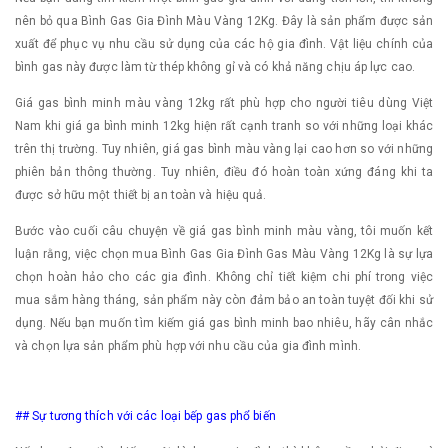
nên bỏ qua Bình Gas Gia Đình Màu Vàng 12Kg. Đây là sản phẩm được sản
xuất để phục vụ nhu cầu sử dụng của các hộ gia đình. Vật liệu chính của
bình gas này được làm từ thép không gỉ và có khả năng chịu áp lực cao.
Giá gas bình minh màu vàng 12kg rất phù hợp cho người tiêu dùng Việt
Nam khi giá ga bình minh 12kg hiện rất cạnh tranh so với những loại khác
trên thị trường. Tuy nhiên, giá gas bình màu vàng lại cao hơn so với những
phiên bản thông thường. Tuy nhiên, điều đó hoàn toàn xứng đáng khi ta
được sở hữu một thiết bị an toàn và hiệu quả.
Bước vào cuối câu chuyện về giá gas bình minh màu vàng, tôi muốn kết
luận rằng, việc chọn mua Bình Gas Gia Đình Gas Màu Vàng 12Kg là sự lựa
chọn hoàn hảo cho các gia đình. Không chỉ tiết kiệm chi phí trong việc
mua sắm hàng tháng, sản phẩm này còn đảm bảo an toàn tuyệt đối khi sử
dụng. Nếu bạn muốn tìm kiếm giá gas bình minh bao nhiêu, hãy cân nhắc
và chọn lựa sản phẩm phù hợp với nhu cầu của gia đình mình.
## Sự tương thích với các loại bếp gas phổ biến