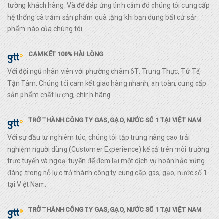
tường khách hàng. Và để đáp ứng tình cảm đó chúng tôi cung cấp
hệ thống cà trăm sản phẩm quà tặng khi bạn dùng bất cứ sản
phẩm nào của chúng tôi.
CAM KẾT 100% HÀI LÒNG
Với đội ngũ nhân viên với phường châm 6T: Trung Thực, Tử Tế,
Tận Tâm. Chúng tôi cam kết giao hàng nhanh, an toàn, cung cấp
sản phẩm chất lượng, chính hãng.
TRỞ THÀNH CÔNG TY GAS, GẠO, NƯỚC SỐ 1 TẠI VIỆT NAM
Với sự đầu tư nghiêm túc, chúng tôi tập trung nâng cao trải
nghiệm người dùng (Customer Experience) kể cả trên môi trường
trực tuyến và ngoại tuyến để đem lại một dịch vụ hoàn hảo xứng
đáng trong nỗ lực trở thành công ty cung cấp gas, gạo, nước số 1
tại Việt Nam.
TRỞ THÀNH CÔNG TY GAS, GẠO, NƯỚC SỐ 1 TẠI VIỆT NAM