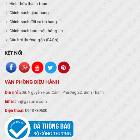
Hình thức thanh toán
Chính sách giao hàng
Chính sách đổi và trả hàng
Chính sách bảo mật thông tin
Câu hỏi thường gặp (FAQs)
KẾT NỐI
VĂN PHÒNG ĐIỀU HÀNH
Địa chỉ:
208, Nguyễn Hữu Cảnh, Phường 22, Bình Thạnh
Email:
hr@gastute.com
Điện thoại:
0943789600