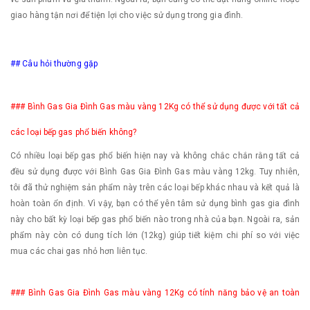
giao hàng tận nơi để tiện lợi cho việc sử dụng trong gia đình.
## Câu hỏi thường gặp
### Bình Gas Gia Đình Gas màu vàng 12Kg có thể sử dụng được với tất cả
các loại bếp gas phổ biến không?
Có nhiều loại bếp gas phổ biến hiện nay và không chắc chắn rằng tất cả
đều sử dụng được với Bình Gas Gia Đình Gas màu vàng 12kg. Tuy nhiên,
tôi đã thử nghiệm sản phẩm này trên các loại bếp khác nhau và kết quả là
hoàn toàn ổn định. Vì vậy, bạn có thể yên tâm sử dụng bình gas gia đình
này cho bất kỳ loại bếp gas phổ biến nào trong nhà của bạn. Ngoài ra, sản
phẩm này còn có dung tích lớn (12kg) giúp tiết kiệm chi phí so với việc
mua các chai gas nhỏ hơn liên tục.
### Bình Gas Gia Đình Gas màu vàng 12Kg có tính năng bảo vệ an toàn