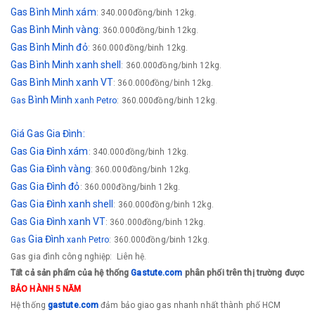
Gas Bình Minh xám
: 340.000đồng/binh 12kg.
Gas Bình Minh vàng
: 360.000đồng/binh 12kg.
Gas
Bình Minh
đỏ
: 360.000đồng/binh 12kg.
Gas
Bình Minh
xanh shell
: 360.000đồng/binh 12kg.
Gas
Bình Minh
xanh VT
: 360.000đồng/binh 12kg.
Bình Minh
Gas
xanh Petro
: 360.000đồng/binh 12kg.
Giá Gas Gia Đình:
Gas Gia Đình xám
: 340.000đồng/binh 12kg.
Gas
Gia Đình
vàng
: 360.000đồng/binh 12kg.
Gas
Gia Đình
đỏ
: 360.000đồng/binh 12kg.
Gas
Gia Đình
xanh shell
: 360.000đồng/binh 12kg.
Gas
Gia Đình
xanh VT
: 360.000đồng/binh 12kg.
Gia Đình
Gas
xanh Petro
: 360.000đồng/binh 12kg.
Gas gia đình công nghiệp: Liên hệ.
Tất cả sản phẩm của hệ thống
Gastute.com
phân phối trên thị trường được
BẢO HÀNH 5 NĂM
​Hệ thống
g
astute.com
đảm bảo giao gas nhanh nhất thành phố HCM