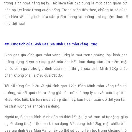
trong sinh hoạt hàng ngày. Tiết kiệm tiền bạc cũng là một cách giảm bớt
các áp lực khác trong cuộc sống. Trong phần tiếp theo, chúng ta sẽ cùng
tìm hiểu về dung tích của sản phẩm mang lại những trải nghiệm thực tế
như thế nào!
## Dung tích của Bình Gas Gia Đình Gas màu vàng 12Kg
Bình gas gia đình gas màu vàng 12kg là một trong những loại bình gas
thông dụng được sử dụng để nấu ăn. Nếu bạn đang cần tìm kiếm một
chiếc bình gas cho gia đình của mình, thì giá của bình Minh 12Kg chắc
chắn không phải là điều quá đắt đỏ.
Tôi đã từng tìm hiểu về giá bình gas 12kg Bình Minh màu vàng trên thị
trường, và kết quả chỉ ra rằng giá của nó khá hợp lý so với các loại bình
khác. Đặc biệt, khi bạn mua sản phẩm này, bạn hoàn toàn có thể yên tâm
về chất lượng và an toàn sử dụng.
Ngoài ra, Bình ga Bình Minh còn có thiết kế tiện lợi với van xả tự động, giúp
người dùng thuận tiện hơn khi sử dụng. Với dung tích 12kg, một chiếc bình
gas gia đình Gas Màu Vàng này có thể sử dụng liên tục trong khoảng thời