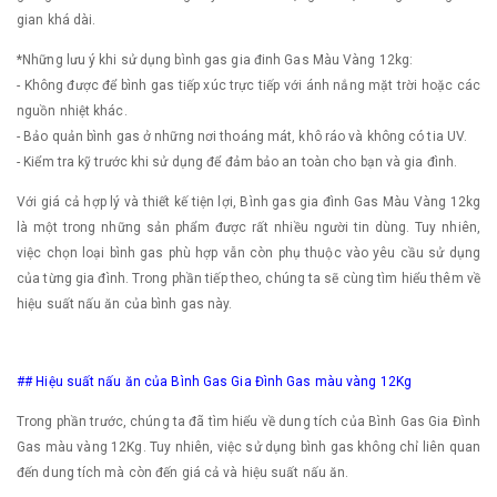
gian khá dài.
*Những lưu ý khi sử dụng bình gas gia đinh Gas Màu Vàng 12kg:
- Không được để bình gas tiếp xúc trực tiếp với ánh nắng mặt trời hoặc các
nguồn nhiệt khác.
- Bảo quản bình gas ở những nơi thoáng mát, khô ráo và không có tia UV.
- Kiểm tra kỹ trước khi sử dụng để đảm bảo an toàn cho bạn và gia đình.
Với giá cả hợp lý và thiết kế tiện lợi, Bình gas gia đình Gas Màu Vàng 12kg
là một trong những sản phẩm được rất nhiều người tin dùng. Tuy nhiên,
việc chọn loại bình gas phù hợp vẫn còn phụ thuộc vào yêu cầu sử dụng
của từng gia đình. Trong phần tiếp theo, chúng ta sẽ cùng tìm hiểu thêm về
hiệu suất nấu ăn của bình gas này.
## Hiệu suất nấu ăn của Bình Gas Gia Đình Gas màu vàng 12Kg
Trong phần trước, chúng ta đã tìm hiểu về dung tích của Bình Gas Gia Đình
Gas màu vàng 12Kg. Tuy nhiên, việc sử dụng bình gas không chỉ liên quan
đến dung tích mà còn đến giá cả và hiệu suất nấu ăn.