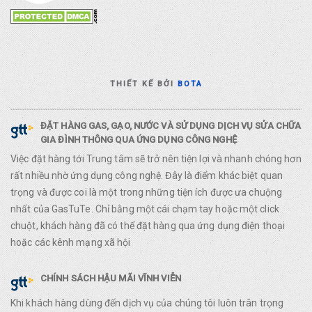
THIẾT KẾ BỞI
BOTA
ĐẶT HÀNG GAS, GẠO, NƯỚC VÀ SỬ DỤNG DỊCH VỤ SỬA CHỮA
GIA ĐÌNH THÔNG QUA ỨNG DỤNG CÔNG NGHỆ
Việc đặt hàng tới Trung tâm sẽ trở nên tiện lợi và nhanh chóng hơn
rất nhiều nhờ ứng dụng công nghệ. Đây là điểm khác biệt quan
trọng và được coi là một trong những tiện ích được ưa chuộng
nhất của GasTuTe. Chỉ bằng một cái chạm tay hoặc một click
chuột, khách hàng đã có thể đặt hàng qua ứng dụng điện thoại
hoặc các kênh mạng xã hội
CHÍNH SÁCH HẬU MÃI VĨNH VIỄN
Khi khách hàng dùng đến dịch vụ của chúng tôi luôn trân trọng