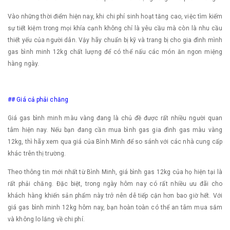
Vào những thời điểm hiện nay, khi chi phí sinh hoạt tăng cao, việc tìm kiếm
sự tiết kiệm trong mọi khía cạnh không chỉ là yêu cầu mà còn là nhu cầu
thiết yếu của người dân. Vậy hãy chuẩn bị kỹ và trang bị cho gia đình mình
gas bình minh 12kg chất lượng để có thể nấu các món ăn ngon miệng
hàng ngày.
## Giá cả phải chăng
Giá gas bình minh màu vàng đang là chủ đề được rất nhiều người quan
tâm hiện nay. Nếu bạn đang cần mua bình gas gia đình gas màu vàng
12kg, thì hãy xem qua giá của Bình Minh để so sánh với các nhà cung cấp
khác trên thị trường.
Theo thông tin mới nhất từ Bình Minh, giá bình gas 12kg của họ hiện tại là
rất phải chăng. Đặc biệt, trong ngày hôm nay có rất nhiều ưu đãi cho
khách hàng khiến sản phẩm này trở nên dễ tiếp cận hơn bao giờ hết. Với
giá gas bình minh 12kg hôm nay, bạn hoàn toàn có thể an tâm mua sắm
và không lo lắng về chi phí.