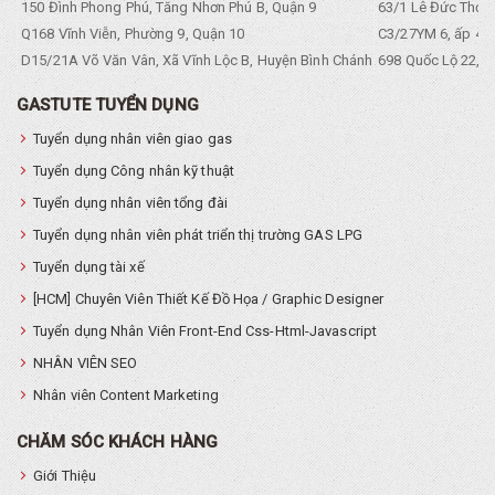
150 Đình Phong Phú, Tăng Nhơn Phú B, Quận 9
63/1 Lê Đức Thọ, 
Q168 Vĩnh Viễn, Phường 9, Quận 10
C3/27YM 6, ấp 4, 
D15/21A Võ Văn Vân, Xã Vĩnh Lộc B, Huyện Bình Chánh
698 Quốc Lộ 22, Tổ
GASTUTE TUYỂN DỤNG
Tuyển dụng nhân viên giao gas
Tuyển dụng Công nhân kỹ thuật
Tuyển dụng nhân viên tổng đài
Tuyển dụng nhân viên phát triển thị trường GAS LPG
Tuyển dụng tài xế
[HCM] Chuyên Viên Thiết Kế Đồ Họa / Graphic Designer
Tuyển dụng Nhân Viên Front-End Css-Html-Javascript
NHÂN VIÊN SEO
Nhân viên Content Marketing
CHĂM SÓC KHÁCH HÀNG
Giới Thiệu