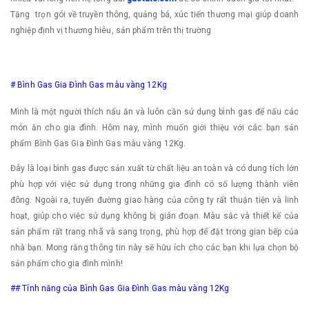
Tặng trọn gói về truyền thông, quảng bá, xúc tiến thương mại giúp doanh
nghiệp định vị thương hiêu, sản phẩm trên thị trường
# Bình Gas Gia Đình Gas màu vàng 12Kg
Mình là một người thích nấu ăn và luôn cần sử dụng bình gas để nấu các
món ăn cho gia đình. Hôm nay, mình muốn giới thiệu với các bạn sản
phẩm Bình Gas Gia Đình Gas màu vàng 12Kg.
Đây là loại bình gas được sản xuất từ chất liệu an toàn và có dung tích lớn
phù hợp với việc sử dụng trong những gia đình có số lượng thành viên
đông. Ngoài ra, tuyến đường giao hàng của công ty rất thuận tiện và linh
hoạt, giúp cho việc sử dụng không bị gián đoạn. Màu sắc và thiết kế của
sản phẩm rất trang nhã và sang trọng, phù hợp để đặt trong gian bếp của
nhà bạn. Mong rằng thông tin này sẽ hữu ích cho các bạn khi lựa chọn bộ
sản phẩm cho gia đình mình!
## Tính năng của Bình Gas Gia Đình Gas màu vàng 12Kg