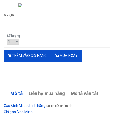
Mã QR:
Số lượng
THÊM VÀO GIỎ HÀNG
MUA NGAY
Mô tả
Liên hệ mua hàng
Mô tả vắn tắt
Gas Bình Minh chính hãng
tại TP. Hồ chí minh :
Giá gas Bình Minh: