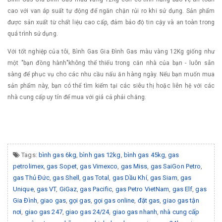
cao với van áp suất tự động để ngăn chặn rủi ro khi sử dụng. Sản phẩm
được sản xuất từ chất liệu cao cấp, đảm bảo độ tin cậy và an toàn trong
quá trình sử dụng.
Với tốt nghiệp của tôi, Bình Gas Gia Đình Gas màu vàng 12Kg giống như
một "bạn đồng hành"không thể thiếu trong căn nhà của bạn - luôn sẵn
sàng để phục vụ cho các nhu cầu nấu ăn hàng ngày. Nếu bạn muốn mua
sản phẩm này, bạn có thể tìm kiếm tại các siêu thị hoặc liên hệ với các
nhà cung cấp uy tín để mua với giá cả phải chăng.
Tags:
bình gas 6kg
,
bình gas 12kg
,
bình gas 45kg
,
gas
petrolimex
,
gas Sopet
,
gas Vimexco
,
gas Miss
,
gas SaiGon Petro
,
gas Thủ Đức
,
gas Shell
,
gas Total
,
gas Dầu Khí
,
gas Siam
,
gas
Unique
,
gas VT
,
GiGaz
,
gas Pacific
,
gas Petro VietNam
,
gas Elf
,
gas
Gia Đình
,
giao gas
,
gọi gas
,
gọi gas online
,
đặt gas
,
giao gas tận
nơi
,
giao gas 247
,
giao gas 24/24
,
giao gas nhanh
,
nhà cung cấp