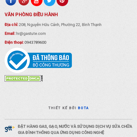
VĂN PHÒNG ĐIỀU HÀNH
Địa chỉ:
208, Nguyễn Hữu Cảnh, Phường 22, Bình Thạnh
Email:
hr@gastute.com
Điện thoại:
0943789600
THIẾT KẾ BỞI
BOTA
ĐẶT HÀNG GAS, GẠO, NƯỚC VÀ SỬ DỤNG DỊCH VỤ SỬA CHỮA
GIA ĐÌNH THÔNG QUA ỨNG DỤNG CÔNG NGHỆ