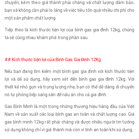
chuyển, kèm theo giá thành phải chăng và chất lượng đảm bảo,
bạn sẽ không cần phải lo lắng về việc tiêu tốn quá nhiều chi phí cho
một sản phẩm chất lượng.
Tiếp theo là kích thước tiện lợi của bình gas gia đình 12kg, chúng
ta sẽ cùng nhau khám phá trong phần sau.
## Kích thước tiện lợi của Bình Gas Gia Đình 12Kg
Nếu bạn đang tìm kiếm một bình gas gia đình với kích thước tiện
lợi và dễ sử dụng, hãy xem xét đến bình gas gia đình 12kg. Với
thiết kế nhỏ gọn và trọng lượng nhẹ, bạn có thể dễ dàng di chuyển
nó từ phòng bếp sang sân để nấu ăn cho cả gia đình.
Gas Bình Minh là một trong những thương hiệu hàng đầu của Việt
Nam về sản xuất các loại bình gas an toàn và chất lượng cao. Giá
gas bình minh 12kg rất phải chăng và được nhiều người tin tưởng
sử dụng không chỉ vì giá thành mà còn vì tính an toàn khi sử dụng.