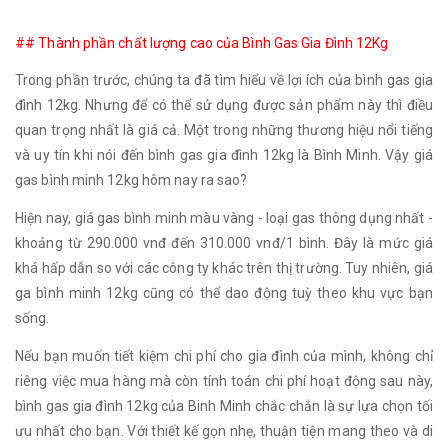
## Thành phần chất lượng cao của Bình Gas Gia Đình 12Kg
Trong phần trước, chúng ta đã tìm hiểu về lợi ích của bình gas gia
đình 12kg. Nhưng để có thể sử dụng được sản phẩm này thì điều
quan trọng nhất là giá cả. Một trong những thương hiệu nổi tiếng
và uy tín khi nói đến bình gas gia đình 12kg là Bình Minh. Vậy giá
gas bình minh 12kg hôm nay ra sao?
Hiện nay, giá gas bình minh màu vàng - loại gas thông dụng nhất -
khoảng từ 290.000 vnđ đến 310.000 vnđ/1 bình. Đây là mức giá
khá hấp dẫn so với các công ty khác trên thị trường. Tuy nhiên, giá
ga bình minh 12kg cũng có thể dao động tuỳ theo khu vực bạn
sống.
Nếu bạn muốn tiết kiệm chi phí cho gia đình của mình, không chỉ
riêng việc mua hàng mà còn tính toán chi phí hoạt động sau này,
bình gas gia đình 12kg của Binh Minh chắc chắn là sự lựa chọn tối
ưu nhất cho bạn. Với thiết kế gọn nhẹ, thuận tiện mang theo và di