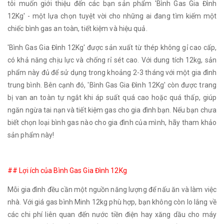
tôi muốn giới thiệu đến các bạn sản phẩm 'Bình Gas Gia Đình
12Kg' - một lựa chọn tuyệt vời cho những ai đang tìm kiếm một
chiếc bình gas an toàn, tiết kiệm và hiệu quả.
'Bình Gas Gia Đình 12Kg' được sản xuất từ thép không gỉ cao cấp,
có khả năng chịu lực và chống rỉ sét cao. Với dung tích 12kg, sản
phẩm này đủ để sử dụng trong khoảng 2-3 tháng với một gia đình
trung bình. Bên cạnh đó, 'Bình Gas Gia Đình 12Kg' còn được trang
bị van an toàn tự ngắt khi áp suất quá cao hoặc quá thấp, giúp
ngăn ngừa tai nạn và tiết kiệm gas cho gia đình bạn. Nếu bạn chưa
biết chọn loại bình gas nào cho gia đình của mình, hãy tham khảo
sản phẩm này!
## Lợi ích của Bình Gas Gia Đình 12Kg
Mỗi gia đình đều cần một nguồn năng lượng để nấu ăn và làm việc
nhà. Với giá gas bình Minh 12kg phù hợp, bạn không còn lo lắng về
các chi phí liên quan đến nước tiền điện hay xăng dầu cho máy