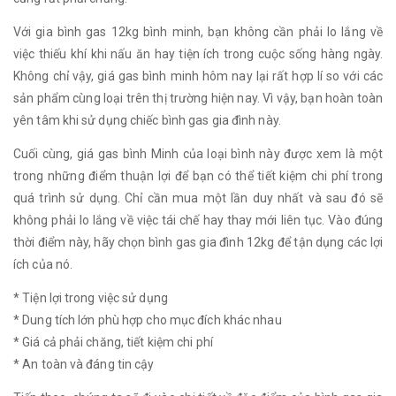
Với gia bình gas 12kg bình minh, bạn không cần phải lo lắng về
việc thiếu khí khi nấu ăn hay tiện ích trong cuộc sống hàng ngày.
Không chỉ vậy, giá gas bình minh hôm nay lại rất hợp lí so với các
sản phẩm cùng loại trên thị trường hiện nay. Vì vậy, bạn hoàn toàn
yên tâm khi sử dụng chiếc bình gas gia đình này.
Cuối cùng, giá gas bình Minh của loại bình này được xem là một
trong những điểm thuận lợi để bạn có thể tiết kiệm chi phí trong
quá trình sử dụng. Chỉ cần mua một lần duy nhất và sau đó sẽ
không phải lo lắng về việc tái chế hay thay mới liên tục. Vào đúng
thời điểm này, hãy chọn bình gas gia đình 12kg để tận dụng các lợi
ích của nó.
* Tiện lợi trong việc sử dụng
* Dung tích lớn phù hợp cho mục đích khác nhau
* Giá cả phải chăng, tiết kiệm chi phí
* An toàn và đáng tin cậy