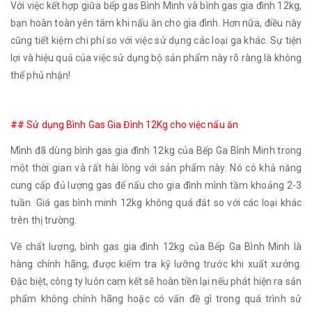
Với việc kết hợp giữa bếp gas Bình Minh và bình gas gia đình 12kg,
bạn hoàn toàn yên tâm khi nấu ăn cho gia đình. Hơn nữa, điều này
cũng tiết kiệm chi phí so với việc sử dụng các loại ga khác. Sự tiện
lợi và hiệu quả của việc sử dụng bộ sản phẩm này rõ ràng là không
thể phủ nhận!
## Sử dụng Bình Gas Gia Đình 12Kg cho việc nấu ăn
Mình đã dùng bình gas gia đình 12kg của Bếp Ga Bình Minh trong
một thời gian và rất hài lòng với sản phẩm này. Nó có khả năng
cung cấp đủ lượng gas để nấu cho gia đình mình tầm khoảng 2-3
tuần. Giá gas bình minh 12kg không quá đắt so với các loại khác
trên thị trường.
Về chất lượng, bình gas gia đình 12kg của Bếp Ga Bình Minh là
hàng chính hãng, được kiểm tra kỹ lưỡng trước khi xuất xưởng.
Đặc biệt, công ty luôn cam kết sẽ hoàn tiền lại nếu phát hiện ra sản
phẩm không chính hãng hoặc có vấn đề gì trong quá trình sử