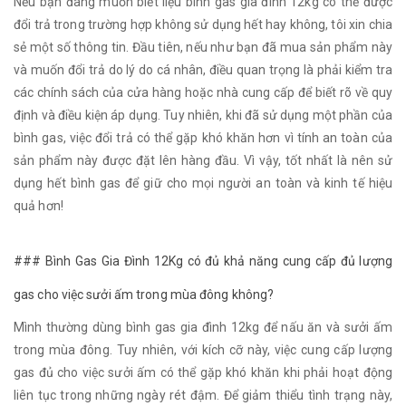
Nếu bạn đang muốn biết liệu bình gas gia đình 12kg có thể được
đổi trả trong trường hợp không sử dụng hết hay không, tôi xin chia
sẻ một số thông tin. Đầu tiên, nếu như bạn đã mua sản phẩm này
và muốn đổi trả do lý do cá nhân, điều quan trọng là phải kiểm tra
các chính sách của cửa hàng hoặc nhà cung cấp để biết rõ về quy
định và điều kiện áp dụng. Tuy nhiên, khi đã sử dụng một phần của
bình gas, việc đổi trả có thể gặp khó khăn hơn vì tính an toàn của
sản phẩm này được đặt lên hàng đầu. Vì vậy, tốt nhất là nên sử
dụng hết bình gas để giữ cho mọi người an toàn và kinh tế hiệu
quả hơn!
### Bình Gas Gia Đình 12Kg có đủ khả năng cung cấp đủ lượng
gas cho việc sưởi ấm trong mùa đông không?
Mình thường dùng bình gas gia đình 12kg để nấu ăn và sưởi ấm
trong mùa đông. Tuy nhiên, với kích cỡ này, việc cung cấp lượng
gas đủ cho việc sưởi ấm có thể gặp khó khăn khi phải hoạt động
liên tục trong những ngày rét đậm. Để giảm thiểu tình trạng này,