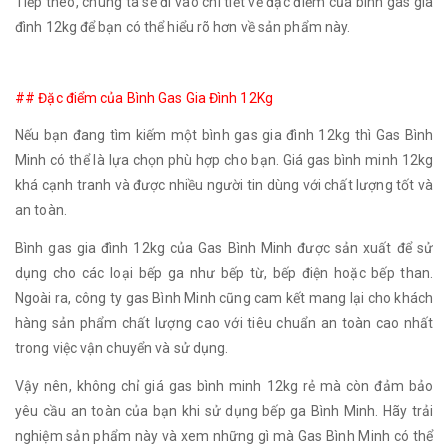
Tiếp theo, chúng ta sẽ đi vào chi tiết về đặc điểm của bình gas gia
đình 12kg để bạn có thể hiểu rõ hơn về sản phẩm này.
## Đặc điểm của Bình Gas Gia Đình 12Kg
Nếu bạn đang tìm kiếm một bình gas gia đình 12kg thì Gas Bình
Minh có thể là lựa chọn phù hợp cho bạn. Giá gas bình minh 12kg
khá cạnh tranh và được nhiều người tin dùng với chất lượng tốt và
an toàn.
Bình gas gia đình 12kg của Gas Bình Minh được sản xuất để sử
dụng cho các loại bếp ga như bếp từ, bếp điện hoặc bếp than.
Ngoài ra, công ty gas Bình Minh cũng cam kết mang lại cho khách
hàng sản phẩm chất lượng cao với tiêu chuẩn an toàn cao nhất
trong việc vận chuyển và sử dụng.
Vậy nên, không chỉ giá gas bình minh 12kg rẻ mà còn đảm bảo
yêu cầu an toàn của bạn khi sử dụng bếp ga Bình Minh. Hãy trải
nghiệm sản phẩm này và xem những gì mà Gas Bình Minh có thể