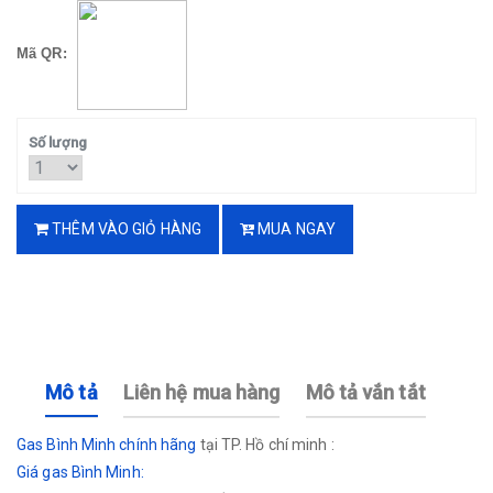
Mã QR:
Số lượng
THÊM VÀO GIỎ HÀNG
MUA NGAY
Mô tả
Liên hệ mua hàng
Mô tả vắn tắt
Gas Bình Minh chính hãng
tại TP. Hồ chí minh :
Giá gas Bình Minh: