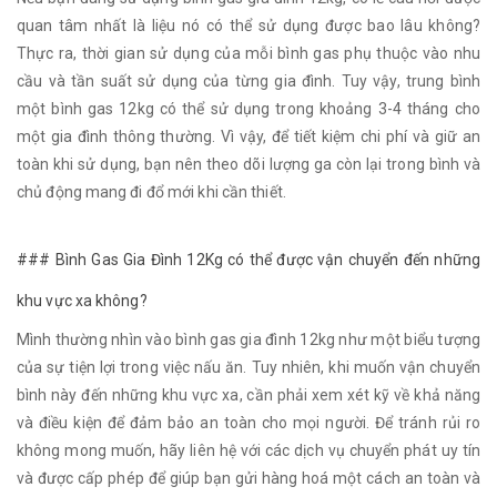
quan tâm nhất là liệu nó có thể sử dụng được bao lâu không?
Thực ra, thời gian sử dụng của mỗi bình gas phụ thuộc vào nhu
cầu và tần suất sử dụng của từng gia đình. Tuy vậy, trung bình
một bình gas 12kg có thể sử dụng trong khoảng 3-4 tháng cho
một gia đình thông thường. Vì vậy, để tiết kiệm chi phí và giữ an
toàn khi sử dụng, bạn nên theo dõi lượng ga còn lại trong bình và
chủ động mang đi đổ mới khi cần thiết.
### Bình Gas Gia Đình 12Kg có thể được vận chuyển đến những
khu vực xa không?
Mình thường nhìn vào bình gas gia đình 12kg như một biểu tượng
của sự tiện lợi trong việc nấu ăn. Tuy nhiên, khi muốn vận chuyển
bình này đến những khu vực xa, cần phải xem xét kỹ về khả năng
và điều kiện để đảm bảo an toàn cho mọi người. Để tránh rủi ro
không mong muốn, hãy liên hệ với các dịch vụ chuyển phát uy tín
và được cấp phép để giúp bạn gửi hàng hoá một cách an toàn và