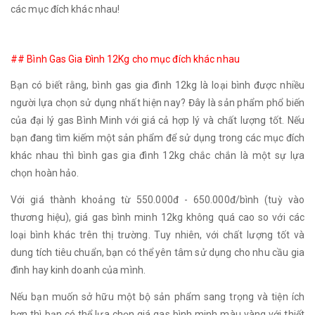
các mục đích khác nhau!
## Bình Gas Gia Đình 12Kg cho mục đích khác nhau
Bạn có biết rằng, bình gas gia đình 12kg là loại bình được nhiều
người lựa chọn sử dụng nhất hiện nay? Đây là sản phẩm phổ biến
của đại lý gas Bình Minh với giá cả hợp lý và chất lượng tốt. Nếu
bạn đang tìm kiếm một sản phẩm để sử dụng trong các mục đích
khác nhau thì bình gas gia đình 12kg chắc chắn là một sự lựa
chọn hoàn hảo.
Với giá thành khoảng từ 550.000đ - 650.000đ/bình (tuỳ vào
thương hiệu), giá gas bình minh 12kg không quá cao so với các
loại bình khác trên thị trường. Tuy nhiên, với chất lượng tốt và
dung tích tiêu chuẩn, bạn có thể yên tâm sử dụng cho nhu cầu gia
đình hay kinh doanh của mình.
Nếu bạn muốn sở hữu một bộ sản phẩm sang trọng và tiện ích
hơn thì bạn có thể lựa chọn giá gas bình minh màu vàng với thiết