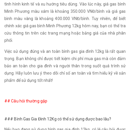
tình hình kinh tế và xu hướng tiêu dùng. Vào lúc này, giá gas bình
Minh Phương màu xám là khoảng 350.000 VNĐ/bình và giá gas
bình màu vàng là khoảng 400.000 VNĐ/bình. Tuy nhiên, để biết
chính xác giá gas bình Minh Phương 12kg hôm nay, bạn có thể tra
cứu thông tin trên các trang mạng hoặc bảng giá của nhà phân
phối.
Việc sử dụng đúng và an toàn bình gas gia đình 12kg là rất quan
trọng. Bạn không chỉ được tiết kiệm chi phí mua gas mà còn đảm
bảo an toàn cho gia đình và người thân trong suốt quá trình sử
dụng. Hãy luôn lưu ý theo dõi chỉ số an toàn và tìm hiểu kỹ về sản
phẩm để sử dụng tốt nhất!
## Câu hỏi thường gặp
### Bình Gas Gia Đình 12Kg có thể sử dụng được bao lâu?
Nếu bạn đang sử dụng bình gas gia đình 12kg, có lẽ câu hỏi được