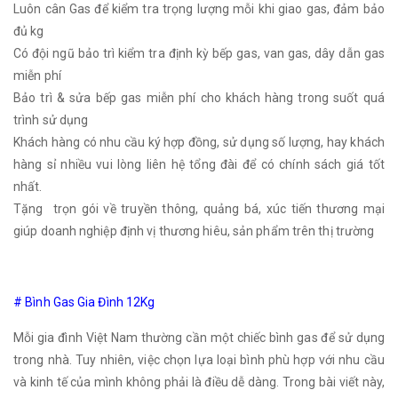
Luôn cân Gas để kiểm tra trọng lượng mỗi khi giao gas, đảm bảo
đủ kg
Có đội ngũ bảo trì kiểm tra định kỳ bếp gas, van gas, dây dẫn gas
miễn phí
Bảo trì & sửa bếp gas miễn phí cho khách hàng trong suốt quá
trình sử dụng
Khách hàng có nhu cầu ký hợp đồng, sử dụng số lượng, hay khách
hàng sỉ nhiều vui lòng liên hệ tổng đài để có chính sách giá tốt
nhất.
Tặng trọn gói về truyền thông, quảng bá, xúc tiến thương mại
giúp doanh nghiệp định vị thương hiêu, sản phẩm trên thị trường
# Bình Gas Gia Đình 12Kg
Mỗi gia đình Việt Nam thường cần một chiếc bình gas để sử dụng
trong nhà. Tuy nhiên, việc chọn lựa loại bình phù hợp với nhu cầu
và kinh tế của mình không phải là điều dễ dàng. Trong bài viết này,