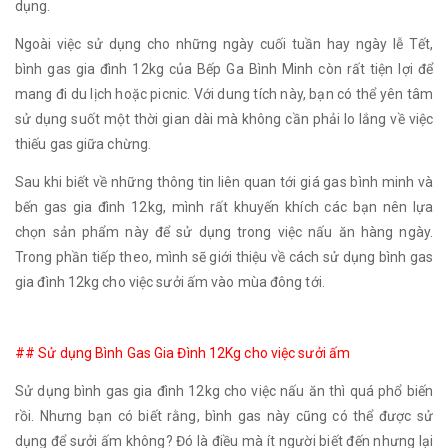
dụng.
Ngoài việc sử dụng cho những ngày cuối tuần hay ngày lễ Tết,
bình gas gia đình 12kg của Bếp Ga Bình Minh còn rất tiện lợi để
mang đi du lịch hoặc picnic. Với dung tích này, bạn có thể yên tâm
sử dụng suốt một thời gian dài mà không cần phải lo lắng về việc
thiếu gas giữa chừng.
Sau khi biết về những thông tin liên quan tới giá gas bình minh và
bến gas gia đình 12kg, mình rất khuyến khích các bạn nên lựa
chọn sản phẩm này để sử dụng trong việc nấu ăn hàng ngày.
Trong phần tiếp theo, mình sẽ giới thiệu về cách sử dụng bình gas
gia đình 12kg cho việc sưởi ấm vào mùa đông tới.
## Sử dụng Bình Gas Gia Đình 12Kg cho việc sưởi ấm
Sử dụng bình gas gia đình 12kg cho việc nấu ăn thì quá phổ biến
rồi. Nhưng bạn có biết rằng, bình gas này cũng có thể được sử
dụng để sưởi ấm không? Đó là điều mà ít người biết đến nhưng lại