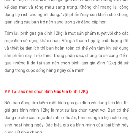
kế đẹp mắt và tông màu sang trọng. Không chỉ mang lại công
dụng tiện ích cho người dùng, "vật phẩm"này còn khiến cho không
gian sống của bạn trở nên sang trọng và đẳng cấp hơn.
Tóm lại, bình gas gia đình 12kg là một sản phẩm tuyệt vời cho các
mục đích sử dụng khác nhau. Với giá thành hợp lý, chất lượng tốt
và thiết kế tiện ích thì bạn hoàn toàn có thể yên tâm khi sử dụng
sản phẩm này. Tiếp theo, trong phần sau, chúng ta sẽ cùng điểm
qua những lí do tại sao nên chọn bình gas gia đình 12kg để sử
dụng trong cuộc sống hàng ngày của mình.
## Tại sao nên chọn Bình Gas Gia Đình 12Kg
Nếu bạn đang tìm kiếm một bình gas gia đình với dung tích lớn, thì
giá gas bình minh 12kg là một sự lựa chọn tuyệt vời. Bạn có thể
dùng nó cho các mục đích như nấu ăn, hâm nóng và tiện ích trong
sinh hoạt hàng ngày. Đặc biệt, giá ga bình minh của loại bình này
cũng rất phải chăng.