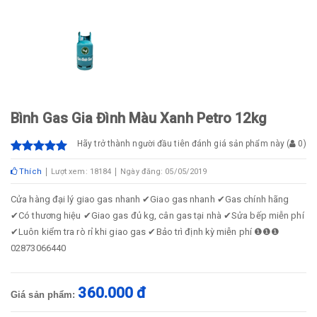
Bình Gas Gia Đình Màu Xanh Petro 12kg
Hãy trở thành người đầu tiên đánh giá sản phẩm này
(
0
)
Thích
Lượt xem: 18184
Ngày đăng: 05/05/2019
Cửa hàng đại lý giao gas nhanh ✔Giao gas nhanh ✔Gas chính hãng
✔Có thương hiệu ✔Giao gas đủ kg, cân gas tại nhà ✔Sửa bếp miễn phí
✔Luôn kiểm tra rò rỉ khi giao gas ✔Bảo trì định kỳ miễn phí ❶❶❶
02873066440
360.000 đ
Giá sản phẩm: