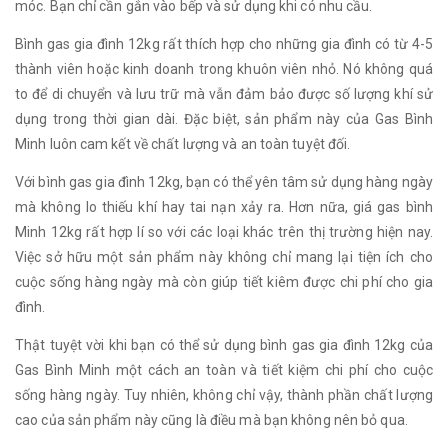
móc. Bạn chỉ cần gắn vào bếp và sử dụng khi có nhu cầu.
Bình gas gia đình 12kg rất thích hợp cho những gia đình có từ 4-5
thành viên hoặc kinh doanh trong khuôn viên nhỏ. Nó không quá
to để di chuyển và lưu trữ mà vẫn đảm bảo được số lượng khí sử
dụng trong thời gian dài. Đặc biệt, sản phẩm này của Gas Bình
Minh luôn cam kết về chất lượng và an toàn tuyệt đối.
Với bình gas gia đình 12kg, bạn có thể yên tâm sử dụng hàng ngày
mà không lo thiếu khí hay tai nạn xảy ra. Hơn nữa, giá gas bình
Minh 12kg rất hợp lí so với các loại khác trên thị trường hiện nay.
Việc sở hữu một sản phẩm này không chỉ mang lại tiện ích cho
cuộc sống hàng ngày mà còn giúp tiết kiêm được chi phí cho gia
đình.
Thật tuyệt vời khi bạn có thể sử dụng bình gas gia đình 12kg của
Gas Bình Minh một cách an toàn và tiết kiệm chi phí cho cuộc
sống hàng ngày. Tuy nhiên, không chỉ vậy, thành phần chất lượng
cao của sản phẩm này cũng là điều mà bạn không nên bỏ qua.