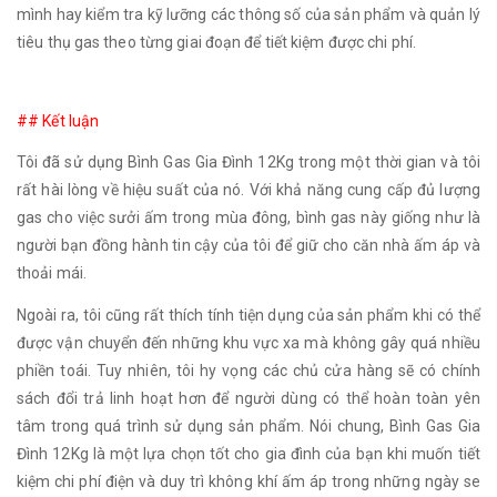
mình hay kiểm tra kỹ lưỡng các thông số của sản phẩm và quản lý
tiêu thụ gas theo từng giai đoạn để tiết kiệm được chi phí.
## Kết luận
Tôi đã sử dụng Bình Gas Gia Đình 12Kg trong một thời gian và tôi
rất hài lòng về hiệu suất của nó. Với khả năng cung cấp đủ lượng
gas cho việc sưởi ấm trong mùa đông, bình gas này giống như là
người bạn đồng hành tin cậy của tôi để giữ cho căn nhà ấm áp và
thoải mái.
Ngoài ra, tôi cũng rất thích tính tiện dụng của sản phẩm khi có thể
được vận chuyển đến những khu vực xa mà không gây quá nhiều
phiền toái. Tuy nhiên, tôi hy vọng các chủ cửa hàng sẽ có chính
sách đổi trả linh hoạt hơn để người dùng có thể hoàn toàn yên
tâm trong quá trình sử dụng sản phẩm. Nói chung, Bình Gas Gia
Đình 12Kg là một lựa chọn tốt cho gia đình của bạn khi muốn tiết
kiệm chi phí điện và duy trì không khí ấm áp trong những ngày se