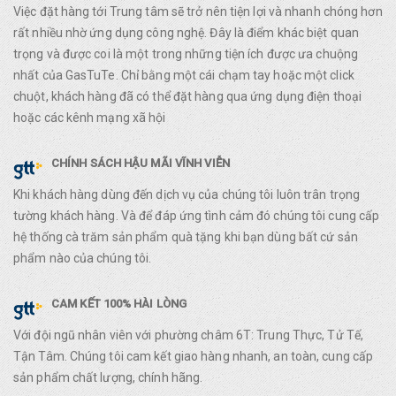
Việc đặt hàng tới Trung tâm sẽ trở nên tiện lợi và nhanh chóng hơn
rất nhiều nhờ ứng dụng công nghệ. Đây là điểm khác biệt quan
trọng và được coi là một trong những tiện ích được ưa chuộng
nhất của GasTuTe. Chỉ bằng một cái chạm tay hoặc một click
chuột, khách hàng đã có thể đặt hàng qua ứng dụng điện thoại
hoặc các kênh mạng xã hội
CHÍNH SÁCH HẬU MÃI VĨNH VIỄN
Khi khách hàng dùng đến dịch vụ của chúng tôi luôn trân trọng
tường khách hàng. Và để đáp ứng tình cảm đó chúng tôi cung cấp
hệ thống cà trăm sản phẩm quà tặng khi bạn dùng bất cứ sản
phẩm nào của chúng tôi.
CAM KẾT 100% HÀI LÒNG
Với đội ngũ nhân viên với phường châm 6T: Trung Thực, Tử Tế,
Tận Tâm. Chúng tôi cam kết giao hàng nhanh, an toàn, cung cấp
sản phẩm chất lượng, chính hãng.