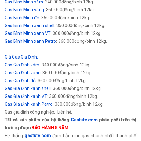
Gas Bình Minh xám
: 340.000đồng/binh 12kg.
Gas Bình Minh vàng
: 360.000đồng/binh 12kg.
Gas
Bình Minh
đỏ
: 360.000đồng/binh 12kg.
Gas
Bình Minh
xanh shell
: 360.000đồng/binh 12kg.
Gas
Bình Minh
xanh VT
: 360.000đồng/binh 12kg.
Gas
Bình Minh
xanh Petro
: 360.000đồng/binh 12kg.
Giá Gas Gia Đình:
Gas Gia Đình xám
: 340.000đồng/binh 12kg.
Gas
Gia Đình
vàng
: 360.000đồng/binh 12kg.
Gas
Gia Đình
đỏ
: 360.000đồng/binh 12kg.
Gas
Gia Đình
xanh shell
: 360.000đồng/binh 12kg.
Gas
Gia Đình
xanh VT
: 360.000đồng/binh 12kg.
Gas
Gia Đình
xanh Petro
: 360.000đồng/binh 12kg.
Gas gia đình công nghiệp: Liên hệ.
Tất cả sản phẩm của hệ thống
Gastute.com
phân phối trên thị
trường được
BẢO HÀNH 5 NĂM
​Hệ thống
gastute.com
đảm bảo giao gas nhanh nhất thành phố