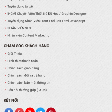
Tuyển dụng tài xế
[HCM] Chuyên Viên Thiết Kế Đồ Họa / Graphic Designer
Tuyển dụng Nhân Viên Front-End Css-Html-Javascript
NHÂN VIÊN SEO
Nhân viên Content Marketing
CHĂM SÓC KHÁCH HÀNG
Giới Thiệu
Hình thức thanh toán
Chính sách giao hàng
Chính sách đổi và trả hàng
Chính sách bảo mật thông tin
Câu hỏi thường gặp (FAQs)
KẾT NỐI