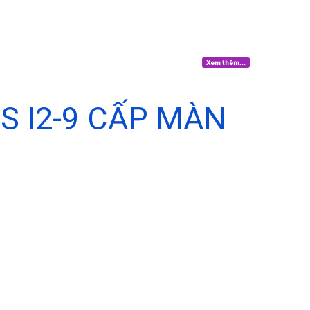
Xem thêm...
 I2-9 CẤP MÀN