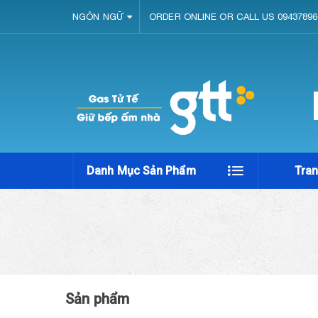
NGÔN NGỮ
ORDER ONLINE OR CALL US 09437896
Danh Mục Sản Phẩm
Tra
Sản phẩm