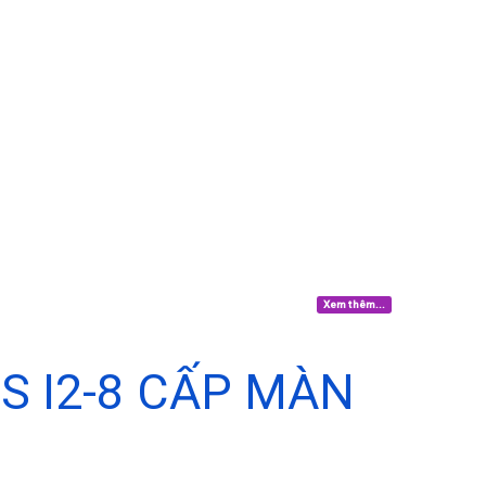
Xem thêm...
 I2-8 CẤP MÀN