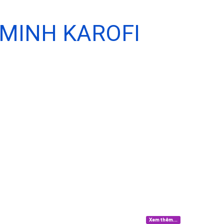
MINH KAROFI
Xem thêm...