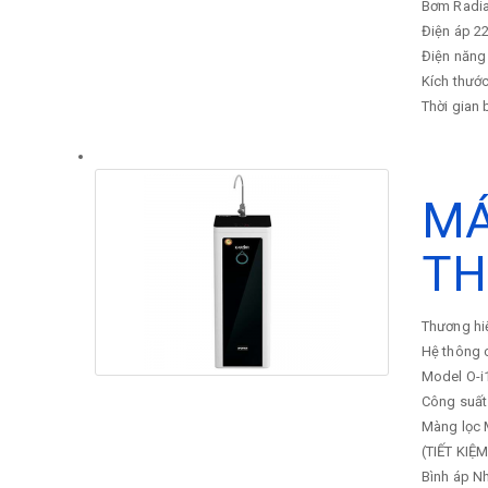
Bơm
Radi
Điện áp
22
Điện năng 
Kích thước
Thời gian
MÁ
TH
Thương hi
Hệ thông 
Model
O-i
Công suất
Màng lọc
(TIẾT KIỆ
Bình áp
Nh