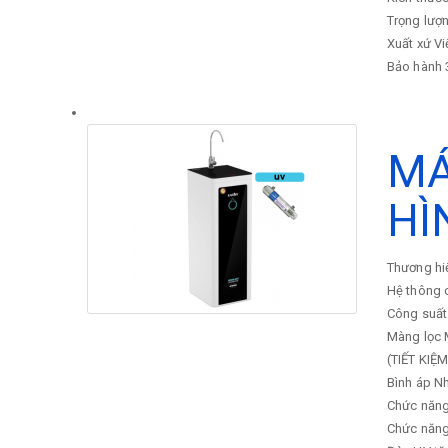
Trọng lượ
Xuất xứ
Vi
Bảo hành
MÁ
HÌ
Thương hi
Hệ thông 
Công suất
Màng lọc
(TIẾT KI
Bình áp
Nh
Chức năng
Chức năng