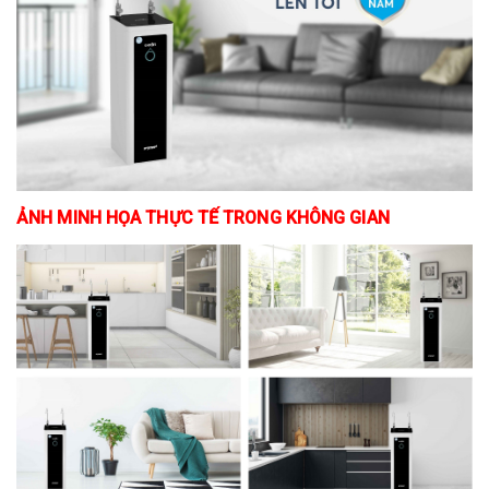
ẢNH MINH HỌA THỰC TẾ TRONG KHÔNG GIAN