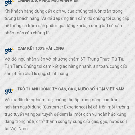
CHÍNH SÁCH HẬU MÃI VĨNH VIỄN
Khi khách hàng dùng đến dịch vụ của chúng tôi luôn trân trọng
tường khách hàng. Và để đáp ứng tình cảm đó chúng tôi cung cấp
hệ thống cà trăm sản phẩm quà tặng khi bạn dùng bất cứ sản
phẩm nào của chúng tôi.
CAM KẾT 100% HÀI LÒNG
Với đội ngũ nhân viên với phường châm 6T: Trung Thực, Tử Tế,
Tận Tâm. Chúng tôi cam kết giao hàng nhanh, an toàn, cung cấp
sản phẩm chất lượng, chính hãng.
TRỞ THÀNH CÔNG TY GAS, GẠO, NƯỚC SỐ 1 TẠI VIỆT NAM
Với sự đầu tư nghiêm túc, chúng tôi tập trung nâng cao trải
nghiệm người dùng (Customer Experience) kể cả trên môi trường
trực tuyến và ngoại tuyến để đem lại một dịch vụ hoàn hảo xứng
đáng trong nỗ lực trở thành công ty cung cấp gas, gạo, nước số 1
tại Việt Nam.