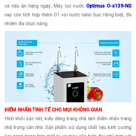
và nấu ăn hàng ngày, Máy lọc nước
Optimus O-s139-NS
nay còn tích hợp thêm 01 vòi nước nano bạc riêng biệt, đa
nhiệm đa chức năng.
ĐIỂM NHẤN TINH TẾ CHO MỌI KHÔNG GIAN
Hình khối sắc nét, kiểu dáng trang nhã làm điểm nhấn trang
nhã trong căn nhà. Sản phẩm sử dụng chất liệu kính cường