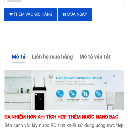
THÊM VÀO GIỎ HÀNG
MUA NGAY
Mô tả
Liên hệ mua hàng
Mô tả vắn tắt
ĐA NHIỆM HƠN KHI TÍCH HỢP THÊM NƯỚC NANO BẠC
Bên cạnh vòi lấy nước RO tinh khiết sử dụng uống trực tiếp