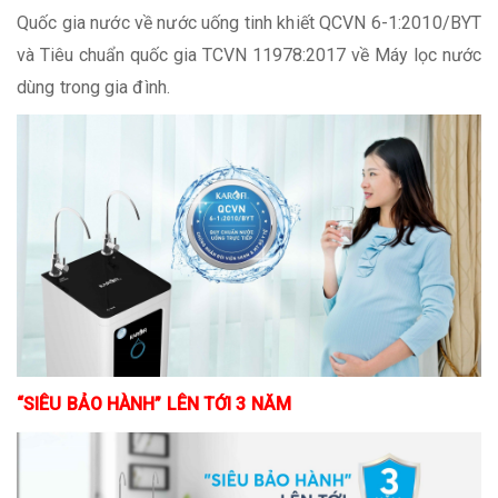
Quốc gia nước về nước uống tinh khiết QCVN 6-1:2010/BYT
và Tiêu chuẩn quốc gia TCVN 11978:2017 về Máy lọc nước
dùng trong gia đình.
“SIÊU BẢO HÀNH” LÊN TỚI 3 NĂM