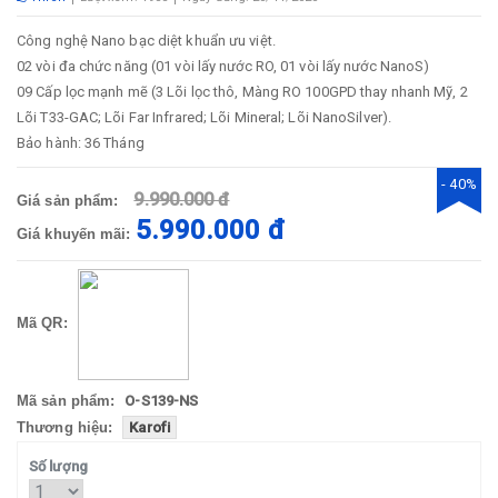
Công nghệ Nano bạc diệt khuẩn ưu việt.
02 vòi đa chức năng (01 vòi lấy nước RO, 01 vòi lấy nước NanoS)
09 Cấp lọc mạnh mẽ (3 Lõi lọc thô, Màng RO 100GPD thay nhanh Mỹ, 2
Lõi T33-GAC; Lõi Far Infrared; Lõi Mineral; Lõi NanoSilver).
Bảo hành: 36 Tháng
- 40%
9.990.000 đ
Giá sản phẩm:
5.990.000 đ
Giá khuyến mãi:
Mã QR:
Mã sản phẩm:
O-S139-NS
Thương hiệu:
Karofi
Số lượng