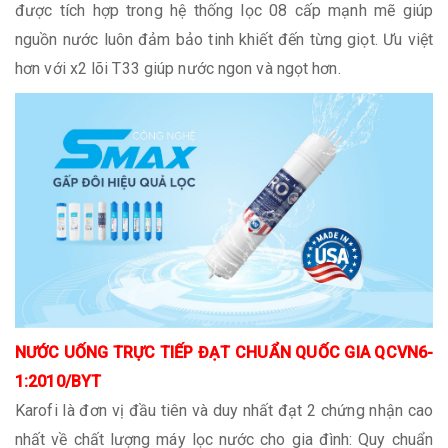
được tích hợp trong hệ thống lọc 08 cấp mạnh mẽ giúp
nguồn nước luôn đảm bảo tinh khiết đến từng giọt. Ưu việt
hơn với x2 lõi T33 giúp nước ngon và ngọt hơn.
NƯỚC UỐNG TRỰC TIẾP ĐẠT CHUẨN QUỐC GIA QCVN6-
1:2010/BYT
Karofi là đơn vị đầu tiên và duy nhất đạt 2 chứng nhận cao
nhất về chất lượng máy lọc nước cho gia đình: Quy chuẩn