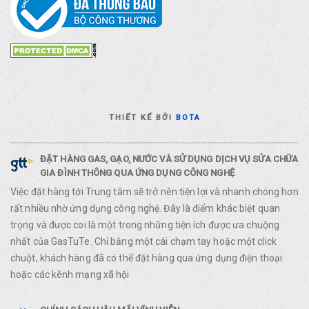
THIẾT KẾ BỞI
BOTA
ĐẶT HÀNG GAS, GẠO, NƯỚC VÀ SỬ DỤNG DỊCH VỤ SỬA CHỮA
GIA ĐÌNH THÔNG QUA ỨNG DỤNG CÔNG NGHỆ
Việc đặt hàng tới Trung tâm sẽ trở nên tiện lợi và nhanh chóng hơn
rất nhiều nhờ ứng dụng công nghệ. Đây là điểm khác biệt quan
trọng và được coi là một trong những tiện ích được ưa chuộng
nhất của GasTuTe. Chỉ bằng một cái chạm tay hoặc một click
chuột, khách hàng đã có thể đặt hàng qua ứng dụng điện thoại
hoặc các kênh mạng xã hội