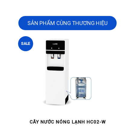
SẢN PHẨM CÙNG THƯƠNG HIỆU
SALE
CÂY NƯỚC NÓNG LẠNH HC02-W