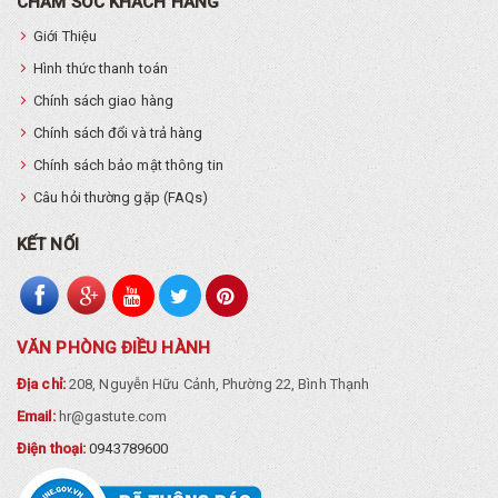
CHĂM SÓC KHÁCH HÀNG
Giới Thiệu
Hình thức thanh toán
Chính sách giao hàng
Chính sách đổi và trả hàng
Chính sách bảo mật thông tin
Câu hỏi thường gặp (FAQs)
KẾT NỐI
VĂN PHÒNG ĐIỀU HÀNH
Địa chỉ:
208, Nguyễn Hữu Cảnh, Phường 22, Bình Thạnh
Email:
hr@gastute.com
Điện thoại:
0943789600