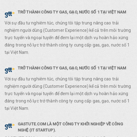
TRỞ THÀNH CÔNG TY GAS, GẠO, NƯỚC SỐ 1 TẠI VIỆT NAM
Với sự đầu tư nghiêm túc, chúng tôi tập trung nâng cao trải
nghiệm người dùng (Customer Experience) kể cả trên môi trường
trực tuyến và ngoại tuyến để đem lại một dịch vụ hoàn hảo xứng
đáng trong nỗ lực trở thành công ty cung cấp gas, gạo, nước số 1
tại Việt Nam.
TRỞ THÀNH CÔNG TY GAS, GẠO, NƯỚC SỐ 1 TẠI VIỆT NAM
Với sự đầu tư nghiêm túc, chúng tôi tập trung nâng cao trải
nghiệm người dùng (Customer Experience) kể cả trên môi trường
trực tuyến và ngoại tuyến để đem lại một dịch vụ hoàn hảo xứng
đáng trong nỗ lực trở thành công ty cung cấp gas, gạo, nước số 1
tại Việt Nam.
GASTUTE.COM LÀ MỘT CÔNG TY KHỞI NGHIỆP VỀ CÔNG
NGHỆ (IT STARTUP).