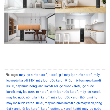
Tags:
máy lọc nước karofi
,
karofi
,
giá máy lọc nước karofi
,
máy
lọc nước karofi 8 lõi
,
máy lọc nước karofi 9 lõi
,
máy lọc nước karofi
ksi80
,
cây nước nóng lạnh karofi
,
lõi lọc nước karofi
,
lọc nước
karofi
,
máy lọc nước ro karofi
,
bình lọc nước karofi
,
máy lọc karofi
,
máy lọc nước nóng lạnh karofi
,
máy lọc nước karofi thông minh
,
máy lọc nước karofi 10 lõi
,
máy lọc nước karofi điện máy xanh
,
tổng
đài karofi
,
lõi lọc karofi
,
karofi optimus
,
karofi ksi80
,
máy lọc nước