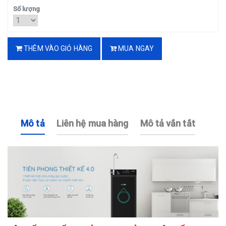
Số lượng
THÊM VÀO GIỎ HÀNG
MUA NGAY
Mô tả
Liên hệ mua hàng
Mô tả vắn tắt