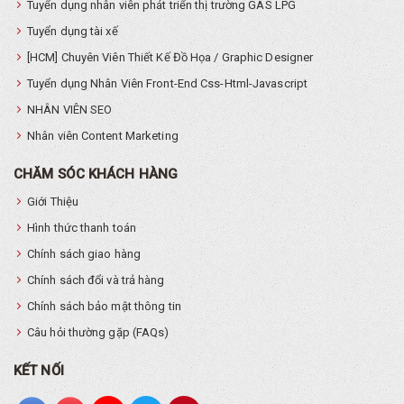
Tuyển dụng nhân viên phát triển thị trường GAS LPG
Tuyển dụng tài xế
[HCM] Chuyên Viên Thiết Kế Đồ Họa / Graphic Designer
Tuyển dụng Nhân Viên Front-End Css-Html-Javascript
NHÂN VIÊN SEO
Nhân viên Content Marketing
CHĂM SÓC KHÁCH HÀNG
Giới Thiệu
Hình thức thanh toán
Chính sách giao hàng
Chính sách đổi và trả hàng
Chính sách bảo mật thông tin
Câu hỏi thường gặp (FAQs)
KẾT NỐI