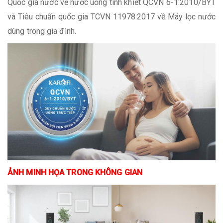
Quốc gia nước về nước uống tinh khiết QCVN 6-1:2010/BYT
và Tiêu chuẩn quốc gia TCVN 11978:2017 về Máy lọc nước
dùng trong gia đình.
ẢNH MINH HỌA TRONG KHÔNG GIAN