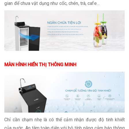
gian để chưa vật dụng như cốc, chén, trà, cafe…
MÀN HÌNH HIỂN THỊ THÔNG MINH
Chỉ cần chạm nhẹ là có thể cảm nhận được độ tinh khiết
của nước. An tâm toàn diện với bộ tính năng cảm báo thông