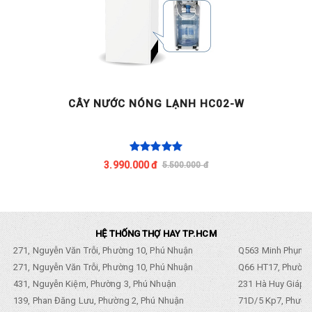
CÂY NƯỚC NÓNG LẠNH HC02-W
3.990.000 đ
5.500.000 đ
HỆ THỐNG THỢ HAY TP.HCM
271, Nguyễn Văn Trỗi, Phường 10, Phú Nhuận
Q563 Minh Phụng,
271, Nguyễn Văn Trỗi, Phường 10, Phú Nhuận
Q66 HT17, Phường
431, Nguyễn Kiệm, Phường 3, Phú Nhuận
231 Hà Huy Giáp, 
139, Phan Đăng Lưu, Phường 2, Phú Nhuận
71D/5 Kp7, Phường