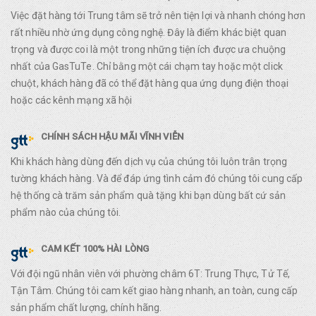
Việc đặt hàng tới Trung tâm sẽ trở nên tiện lợi và nhanh chóng hơn
rất nhiều nhờ ứng dụng công nghệ. Đây là điểm khác biệt quan
trọng và được coi là một trong những tiện ích được ưa chuộng
nhất của GasTuTe. Chỉ bằng một cái chạm tay hoặc một click
chuột, khách hàng đã có thể đặt hàng qua ứng dụng điện thoại
hoặc các kênh mạng xã hội
CHÍNH SÁCH HẬU MÃI VĨNH VIỄN
Khi khách hàng dùng đến dịch vụ của chúng tôi luôn trân trọng
tường khách hàng. Và để đáp ứng tình cảm đó chúng tôi cung cấp
hệ thống cà trăm sản phẩm quà tặng khi bạn dùng bất cứ sản
phẩm nào của chúng tôi.
CAM KẾT 100% HÀI LÒNG
Với đội ngũ nhân viên với phường châm 6T: Trung Thực, Tử Tế,
Tận Tâm. Chúng tôi cam kết giao hàng nhanh, an toàn, cung cấp
sản phẩm chất lượng, chính hãng.