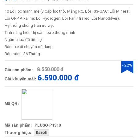
10 Lõi lọc mạnh mẽ (3 Cấp lọc thô, Màng RO, Lõi T33-GAC; Lõi Mineral;
Lõi ORP Alkaline; Lõi Hydrogen; Lõi Far Infrared; Lõi NanoSilver).
Hệ thống chống tràn ưu việt
Tính năng hiển thị cảnh báo thông minh
Ngăn chứa đồ tiện lợi
Bánh xe di chuyển dễ dàng
Bảo hành: 36 Tháng
- 22%
8.550.000 đ
Giá sản phẩm:
6.590.000 đ
Giá khuyến mãi:
Mã QR:
Mã sản phẩm:
PLUSO-P1310
Thương hiệu:
Karofi