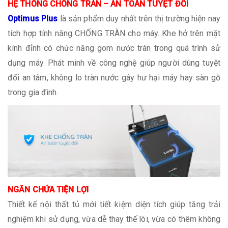
HỆ THỐNG CHỐNG TRÀN – AN TOÀN TUYỆT ĐỐI
Optimus Plus
là sản phẩm duy nhất trên thị trường hiện nay
tích hợp tính năng CHỐNG TRÀN cho máy. Khe hở trên mặt
kính đỉnh có chức năng gom nước tràn trong quá trình sử
dụng máy. Phát minh về công nghệ giúp người dùng tuyệt
đối an tâm, không lo tràn nước gây hư hại máy hay sàn gỗ
trong gia đình.
NGĂN CHỨA TIỆN LỢI
Thiết kế nội thất tủ mới tiết kiệm diện tích giúp tăng trải
nghiệm khi sử dụng, vừa dễ thay thế lõi, vừa có thêm không