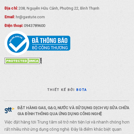
Địa chỉ:
208, Nguyễn Hữu Cảnh, Phường 22, Bình Thạnh
Email:
hr@gastute.com
Điện thoại:
0943789600
THIẾT KẾ BỞI
BOTA
ĐẶT HÀNG GAS, GẠO, NƯỚC VÀ SỬ DỤNG DỊCH VỤ SỬA CHỮA
GIA ĐÌNH THÔNG QUA ỨNG DỤNG CÔNG NGHỆ
Việc đặt hàng tới Trung tâm sẽ trở nên tiện lợi và nhanh chóng hơn
rất nhiều nhờ ứng dụng công nghệ. Đây là điểm khác biệt quan