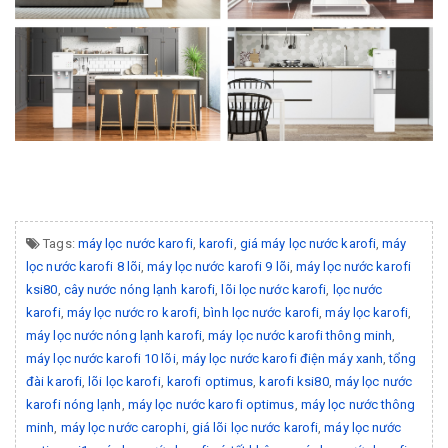
Tags:
máy lọc nước karofi
,
karofi
,
giá máy lọc nước karofi
,
máy
lọc nước karofi 8 lõi
,
máy lọc nước karofi 9 lõi
,
máy lọc nước karofi
ksi80
,
cây nước nóng lạnh karofi
,
lõi lọc nước karofi
,
lọc nước
karofi
,
máy lọc nước ro karofi
,
bình lọc nước karofi
,
máy lọc karofi
,
máy lọc nước nóng lạnh karofi
,
máy lọc nước karofi thông minh
,
máy lọc nước karofi 10 lõi
,
máy lọc nước karofi điện máy xanh
,
tổng
đài karofi
,
lõi lọc karofi
,
karofi optimus
,
karofi ksi80
,
máy lọc nước
karofi nóng lạnh
,
máy lọc nước karofi optimus
,
máy lọc nước thông
minh
,
máy lọc nước carophi
,
giá lõi lọc nước karofi
,
máy lọc nước