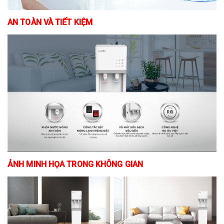
AN TOÀN VÀ TIẾT KIỆM
ẢNH MINH HỌA TRONG KHÔNG GIAN