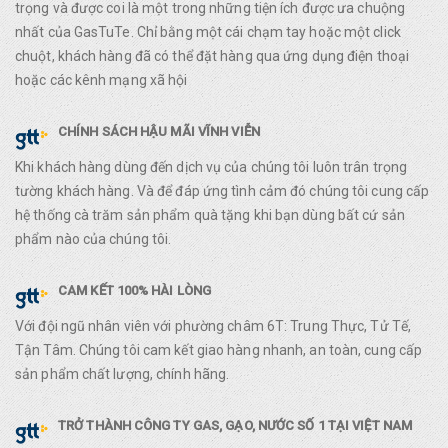
trọng và được coi là một trong những tiện ích được ưa chuộng
nhất của GasTuTe. Chỉ bằng một cái chạm tay hoặc một click
chuột, khách hàng đã có thể đặt hàng qua ứng dụng điện thoại
hoặc các kênh mạng xã hội
CHÍNH SÁCH HẬU MÃI VĨNH VIỄN
Khi khách hàng dùng đến dịch vụ của chúng tôi luôn trân trọng
tường khách hàng. Và để đáp ứng tình cảm đó chúng tôi cung cấp
hệ thống cà trăm sản phẩm quà tặng khi bạn dùng bất cứ sản
phẩm nào của chúng tôi.
CAM KẾT 100% HÀI LÒNG
Với đội ngũ nhân viên với phường châm 6T: Trung Thực, Tử Tế,
Tận Tâm. Chúng tôi cam kết giao hàng nhanh, an toàn, cung cấp
sản phẩm chất lượng, chính hãng.
TRỞ THÀNH CÔNG TY GAS, GẠO, NƯỚC SỐ 1 TẠI VIỆT NAM