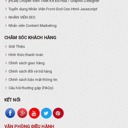
[HCM] Chuyên Viên Thiết Kế Đồ Họa / Graphic Designer
Tuyển dụng Nhân Viên Front-End Css-Html-Javascript
NHÂN VIÊN SEO
Nhân viên Content Marketing
CHĂM SÓC KHÁCH HÀNG
Giới Thiệu
Hình thức thanh toán
Chính sách giao hàng
Chính sách đổi và trả hàng
Chính sách bảo mật thông tin
Câu hỏi thường gặp (FAQs)
KẾT NỐI
VĂN PHÒNG ĐIỀU HÀNH