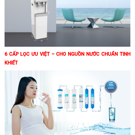
6 CẤP LỌC ƯU VIỆT – CHO NGUỒN NƯỚC CHUẨN TINH
KHIẾT