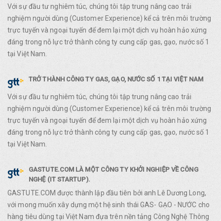
Với sự đầu tư nghiêm túc, chúng tôi tập trung nâng cao trải
nghiệm người dùng (Customer Experience) kể cả trên môi trường
trực tuyến và ngoại tuyến để đem lại một dịch vụ hoàn hảo xứng
đáng trong nỗ lực trở thành công ty cung cấp gas, gạo, nước số 1
tại Việt Nam.
TRỞ THÀNH CÔNG TY GAS, GẠO, NƯỚC SỐ 1 TẠI VIỆT NAM
Với sự đầu tư nghiêm túc, chúng tôi tập trung nâng cao trải
nghiệm người dùng (Customer Experience) kể cả trên môi trường
trực tuyến và ngoại tuyến để đem lại một dịch vụ hoàn hảo xứng
đáng trong nỗ lực trở thành công ty cung cấp gas, gạo, nước số 1
tại Việt Nam.
GASTUTE.COM LÀ MỘT CÔNG TY KHỞI NGHIỆP VỀ CÔNG
NGHỆ (IT STARTUP).
GASTUTE.COM được thành lập đầu tiên bởi anh Lê Dương Long,
với mong muốn xây dựng một hệ sinh thái GAS- GẠO - NƯỚC cho
hàng tiêu dùng tại Việt Nam đựa trên nền tảng Công Nghệ Thông