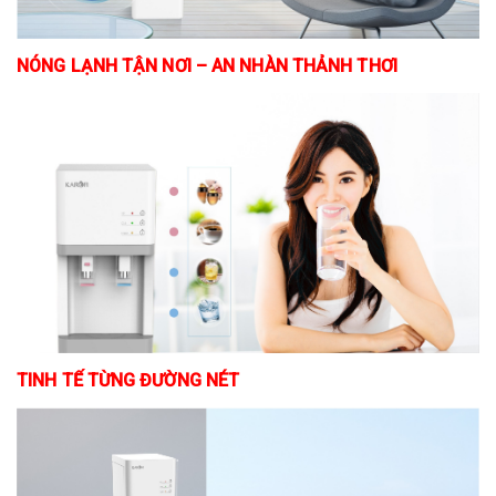
NÓNG LẠNH TẬN NƠI – AN NHÀN THẢNH THƠI
TINH TẾ TỪNG ĐƯỜNG NÉT