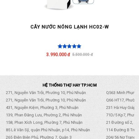
CÂY NƯỚC NÓNG LẠNH HC02-W
3.990.000 đ
5.500.000 đ
HỆ THỐNG THỢ HAY TP.HCM
271, Nguyễn Văn Trỗi, Phường 10, Phú Nhuận
Q563 Minh Phụng,
271, Nguyễn Văn Trỗi, Phường 10, Phú Nhuận
Q66 HT17, Phường
431, Nguyễn Kiệm, Phường 3, Phú Nhuận
231 Hà Huy Giáp, 
139, Phan Đăng Lưu, Phường 2, Phú Nhuận
71D/5 Kp7, Phường
158, Phan Xích Long, Phường 7, Phú Nhuận
21 Đường số 2, KP
85 Lê Văn Sỹ, quận Phú Nhuận, p14, Phú Nhuận
114 Đường B Trưng
265 Điện Biên Phủ, Phường 7, Quận 3
204/56 Nơ Trang L