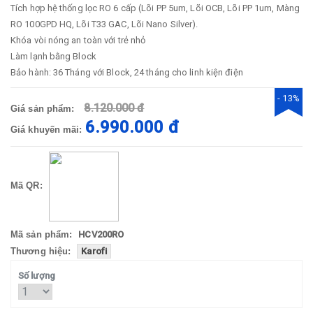
Tích hợp hệ thống lọc RO 6 cấp (Lõi PP 5um, Lõi OCB, Lõi PP 1um, Màng
RO 100GPD HQ, Lõi T33 GAC, Lõi Nano Silver).
Khóa vòi nóng an toàn với trẻ nhỏ
Làm lạnh bằng Block
Bảo hành: 36 Tháng với Block, 24 tháng cho linh kiện điện
- 13%
8.120.000 đ
Giá sản phẩm:
6.990.000 đ
Giá khuyến mãi:
Mã QR:
Mã sản phẩm:
HCV200RO
Thương hiệu:
Karofi
Số lượng