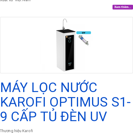
Xem thêm...
MÁY LỌC NƯỚC
KAROFI OPTIMUS S1-
9 CẤP TỦ ĐÈN UV
Thương hiệu
Karofi