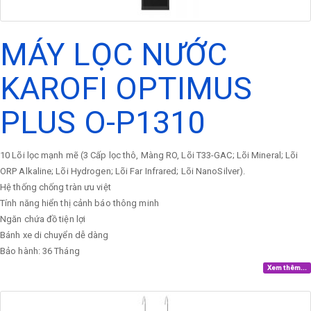
MÁY LỌC NƯỚC
KAROFI OPTIMUS
PLUS O-P1310
10 Lõi lọc mạnh mẽ (3 Cấp lọc thô, Màng RO, Lõi T33-GAC; Lõi Mineral; Lõi
ORP Alkaline; Lõi Hydrogen; Lõi Far Infrared; Lõi NanoSilver).
Hệ thống chống tràn ưu việt
Tính năng hiển thị cảnh báo thông minh
Ngăn chứa đồ tiện lợi
Bánh xe di chuyển dễ dàng
Bảo hành: 36 Tháng
Xem thêm...