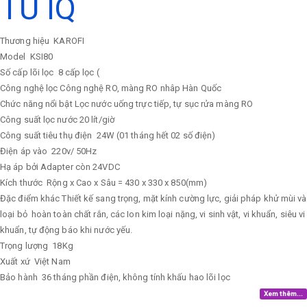
TỦ IQ
Thương hiệu
KAROFI
Model
KSI80
Số cấp lõi lọc
8 cấp lọc (
Công nghệ lọc
Công nghệ RO, màng RO nhâp Hàn Quốc
Chức năng nổi bật
Lọc nước uống trực tiếp, tự sục rửa màng RO
Công suất lọc nước
20 lít/giờ
Công suất tiêu thụ điện
24W (01 tháng hết 02 số điện)
Điện áp vào
220v/ 50Hz
Hạ áp bởi Adapter còn 24VDC
Kích thước
Rộng x Cao x Sâu = 430 x 330 x 850(mm)
Đặc điểm khác
Thiết kế sang trọng, mặt kính cường lực, giải pháp khử mùi và
loại bỏ hoàn toàn chất rắn, các Ion kim loại nặng, vi sinh vật, vi khuẩn, siêu vi
khuẩn, tự động báo khi nước yếu.
Trọng lượng
18Kg
Xuất xứ
Việt Nam
Bảo hành
36 tháng phần điện, không tính khấu hao lõi lọc
Xem thêm...