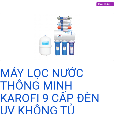
Xem thêm...
MÁY LỌC NƯỚC
THÔNG MINH
KAROFI 9 CẤP ĐÈN
UV KHÔNG TỦ