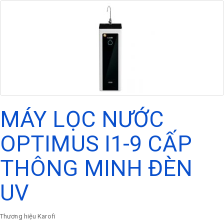
MÁY LỌC NƯỚC
OPTIMUS I1-9 CẤP
THÔNG MINH ĐÈN
UV
Thương hiệu
Karofi