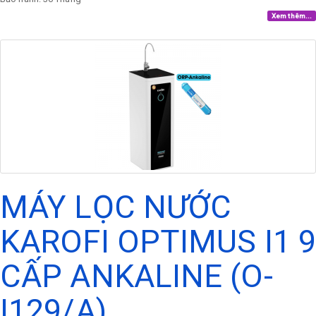
Xem thêm...
MÁY LỌC NƯỚC
KAROFI OPTIMUS I1 9
CẤP ANKALINE (O-
I129/A)