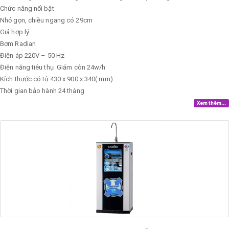
Chức năng nổi bật
Nhỏ gọn, chiều ngang có 29cm
Giá hợp lý
Bơm
Radian
Điện áp
220V – 50 Hz
Điện năng tiêu thụ
Giảm còn 24w/h
Kích thước có tủ
430 x 900 x 340( mm)
Thời gian bảo hành
24 tháng
Xem thêm...