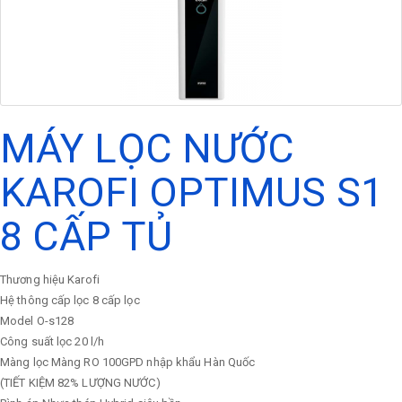
MÁY LỌC NƯỚC
KAROFI OPTIMUS S1
8 CẤP TỦ
Thương hiệu
Karofi
Hệ thông cấp lọc
8 cấp lọc
Model
O-s128
Công suất lọc
20 l/h
Màng lọc
Màng RO 100GPD nhập khẩu Hàn Quốc
(TIẾT KIỆM 82% LƯỢNG NƯỚC)