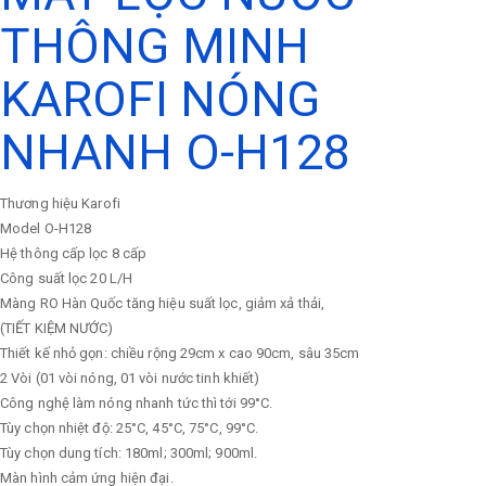
THÔNG MINH
KAROFI NÓNG
NHANH O-H128
Thương hiệu
Karofi
Model
O-H128
Hệ thông cấp lọc
8 cấp
Công suất lọc
20 L/H
Màng RO Hàn Quốc tăng hiệu suất lọc, giảm xả thải,
(TIẾT KIỆM NƯỚC)
Thiết kế nhỏ gọn: chiều rộng 29cm x cao 90cm, sâu 35cm
2 Vòi (01 vòi nóng, 01 vòi nước tinh khiết)
Công nghệ làm nóng nhanh tức thì tới 99°C.
Tùy chọn nhiệt độ: 25°C, 45°C, 75°C, 99°C.
Tùy chọn dung tích: 180ml; 300ml; 900ml.
Màn hình cảm ứng hiện đại.