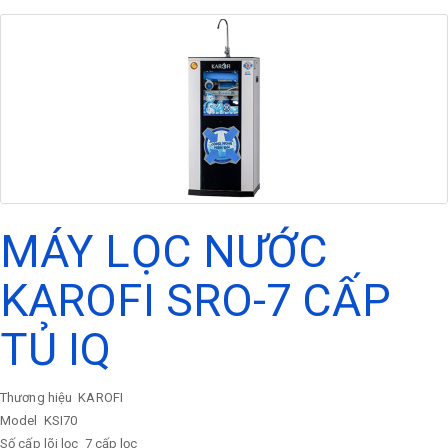
MÁY LỌC NƯỚC
KAROFI SRO-7 CẤP
TỦ IQ
Thương hiệu
KAROFI
Model
KSI70
Số cấp lõi lọc
7 cấp lọc