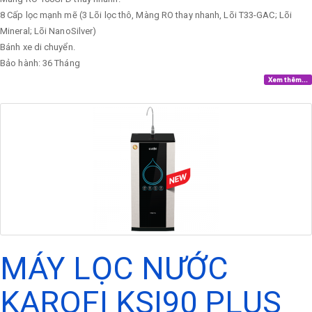
8 Cấp lọc mạnh mẽ (3 Lõi lọc thô, Màng RO thay nhanh, Lõi T33-GAC; Lõi
Mineral; Lõi NanoSilver)
Bánh xe di chuyển.
Bảo hành: 36 Tháng
Xem thêm...
MÁY LỌC NƯỚC
KAROFI KSI90 PLUS