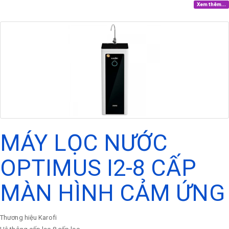
Xem thêm...
MÁY LỌC NƯỚC
OPTIMUS I2-8 CẤP
MÀN HÌNH CẢM ỨNG
Thương hiệu
Karofi