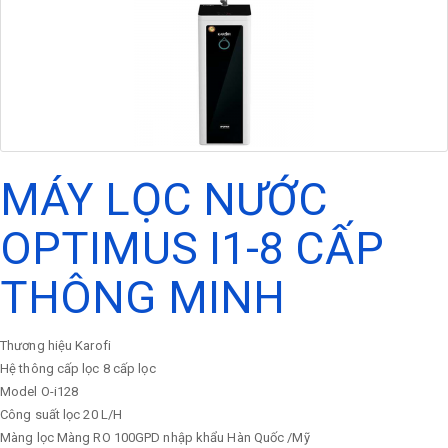
MÁY LỌC NƯỚC
OPTIMUS I1-8 CẤP
THÔNG MINH
Thương hiệu
Karofi
Hệ thông cấp lọc
8 cấp lọc
Model
O-i128
Công suất lọc
20 L/H
Màng lọc
Màng RO 100GPD nhập khẩu Hàn Quốc /Mỹ