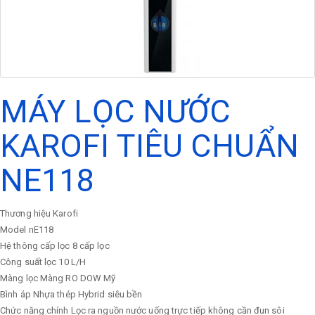
MÁY LỌC NƯỚC
KAROFI TIÊU CHUẨN
NE118
Thương hiệu
Karofi
Model
nE118
Hệ thông cấp lọc
8 cấp lọc
Công suất lọc
10 L/H
Màng lọc
Màng RO DOW Mỹ
Bình áp
Nhựa thép Hybrid siêu bền
Chức năng chính
Lọc ra nguồn nước uống trực tiếp không cần đun sôi