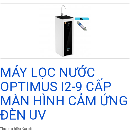
MÁY LỌC NƯỚC
OPTIMUS I2-9 CẤP
MÀN HÌNH CẢM ỨNG
ĐÈN UV
Thương hiệu
Karofi