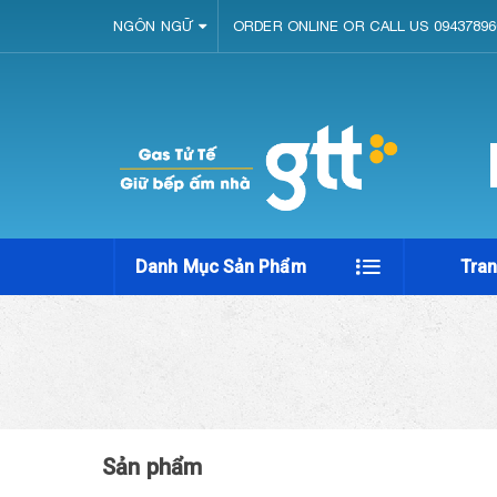
NGÔN NGỮ
ORDER ONLINE OR CALL US 09437896
Danh Mục Sản Phẩm
Tra
Sản phẩm