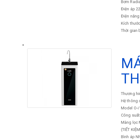
Bơm
Radi
Điện áp
22
Điện năng 
Kích thước
Thời gian
MÁ
TH
Thương hi
Hệ thông 
Model
O-i
Công suất
Màng lọc
(TIẾT KIỆ
Bình áp
Nh