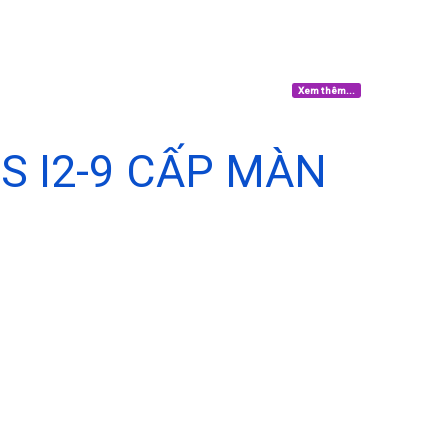
Xem thêm...
 I2-9 CẤP MÀN