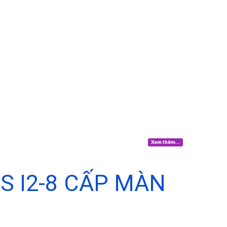
Xem thêm...
 I2-8 CẤP MÀN