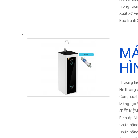
Trọng lượ
Xuất xứ
Vi
Bảo hành
MÁ
HÌ
Thương hi
Hệ thông 
Công suất
Màng lọc
(TIẾT KI
Bình áp
Nh
Chức năng
Chức năng