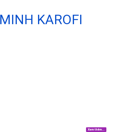
MINH KAROFI
Xem thêm...