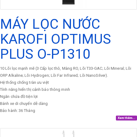
MÁY LỌC NƯỚC
KAROFI OPTIMUS
PLUS O-P1310
10 Lõi lọc mạnh mẽ (3 Cấp lọc thô, Màng RO, Lõi T33-GAC; Lõi Mineral; Lõi
ORP Alkaline; Lõi Hydrogen; Lõi Far Infrared; Lõi NanoSilver).
Hệ thống chống tràn ưu việt
Tính năng hiển thị cảnh báo thông minh
Ngăn chứa đồ tiện lợi
Bánh xe di chuyển dễ dàng
Bảo hành: 36 Tháng
Xem thêm...