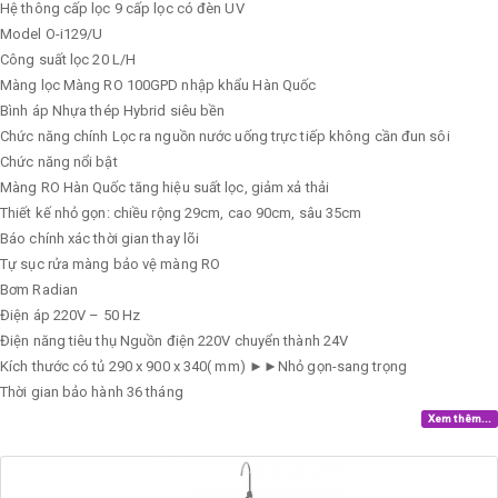
Hệ thông cấp lọc
9 cấp lọc có đèn UV
Model
O-i129/U
Công suất lọc
20 L/H
Màng lọc
Màng RO 100GPD nhập khẩu Hàn Quốc
Bình áp
Nhựa thép Hybrid siêu bền
Chức năng chính
Lọc ra nguồn nước uống trực tiếp không cần đun sôi
Chức năng nổi bật
Màng RO Hàn Quốc tăng hiệu suất lọc, giảm xả thải
Thiết kế nhỏ gọn: chiều rộng 29cm, cao 90cm, sâu 35cm
Báo chính xác thời gian thay lõi
Tự sục rửa màng bảo vệ màng RO
Bơm
Radian
Điện áp
220V – 50 Hz
Điện năng tiêu thụ
Nguồn điện 220V chuyển thành 24V
Kích thước có tủ
290 x 900 x 340( mm) ►►Nhỏ gọn-sang trọng
Thời gian bảo hành
36 tháng
Xem thêm...