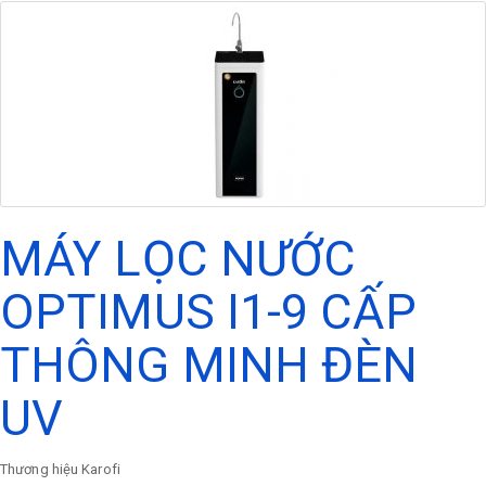
MÁY LỌC NƯỚC
OPTIMUS I1-9 CẤP
THÔNG MINH ĐÈN
UV
Thương hiệu
Karofi