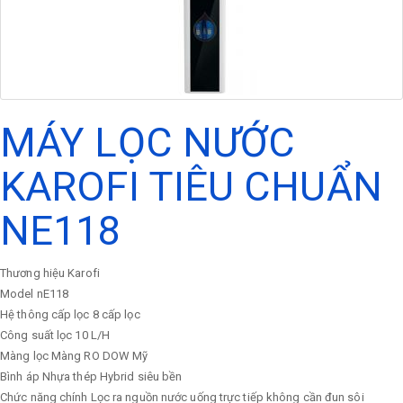
MÁY LỌC NƯỚC
KAROFI TIÊU CHUẨN
NE118
Thương hiệu
Karofi
Model
nE118
Hệ thông cấp lọc
8 cấp lọc
Công suất lọc
10 L/H
Màng lọc
Màng RO DOW Mỹ
Bình áp
Nhựa thép Hybrid siêu bền
Chức năng chính
Lọc ra nguồn nước uống trực tiếp không cần đun sôi