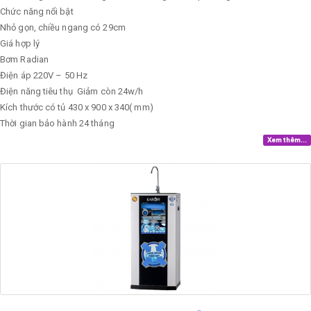
Chức năng nổi bật
Nhỏ gọn, chiều ngang có 29cm
Giá hợp lý
Bơm
Radian
Điện áp
220V – 50 Hz
Điện năng tiêu thụ
Giảm còn 24w/h
Kích thước có tủ
430 x 900 x 340( mm)
Thời gian bảo hành
24 tháng
Xem thêm...