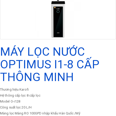
MÁY LỌC NƯỚC
OPTIMUS I1-8 CẤP
THÔNG MINH
Thương hiệu
Karofi
Hệ thông cấp lọc
8 cấp lọc
Model
O-i128
Công suất lọc
20 L/H
Màng lọc
Màng RO 100GPD nhập khẩu Hàn Quốc /Mỹ