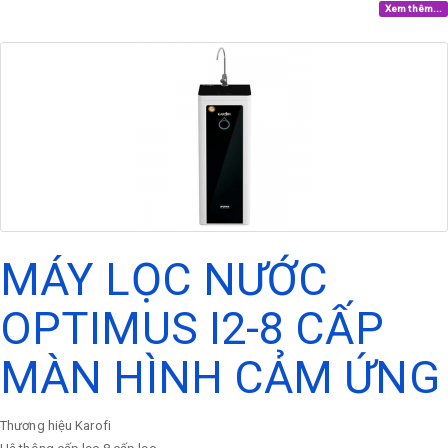
Xem thêm...
MÁY LỌC NƯỚC
OPTIMUS I2-8 CẤP
MÀN HÌNH CẢM ỨNG
Thương hiệu
Karofi