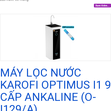
Xem thêm...
MÁY LỌC NƯỚC
KAROFI OPTIMUS I1 9
CẤP ANKALINE (O-
I129/A)