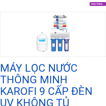
Xem thêm...
MÁY LỌC NƯỚC
THÔNG MINH
KAROFI 9 CẤP ĐÈN
UV KHÔNG TỦ