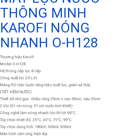
THÔNG MINH
KAROFI NÓNG
NHANH O-H128
Thương hiệu
Karofi
Model
O-H128
Hệ thông cấp lọc
8 cấp
Công suất lọc
20 L/H
Màng RO Hàn Quốc tăng hiệu suất lọc, giảm xả thải,
(TIẾT KIỆM NƯỚC)
Thiết kế nhỏ gọn: chiều rộng 29cm x cao 90cm, sâu 35cm
2 Vòi (01 vòi nóng, 01 vòi nước tinh khiết)
Công nghệ làm nóng nhanh tức thì tới 99°C.
Tùy chọn nhiệt độ: 25°C, 45°C, 75°C, 99°C.
Tùy chọn dung tích: 180ml; 300ml; 900ml.
Màn hình cảm ứng hiện đại.