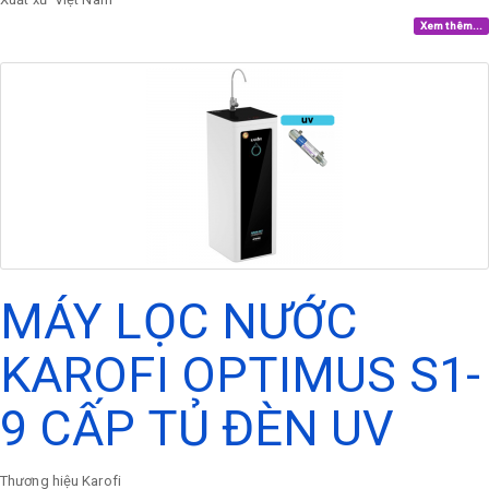
Xem thêm...
MÁY LỌC NƯỚC
KAROFI OPTIMUS S1-
9 CẤP TỦ ĐÈN UV
Thương hiệu
Karofi