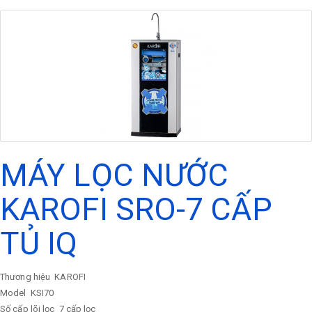
MÁY LỌC NƯỚC
KAROFI SRO-7 CẤP
TỦ IQ
Thương hiệu
KAROFI
Model
KSI70
Số cấp lõi lọc
7 cấp lọc