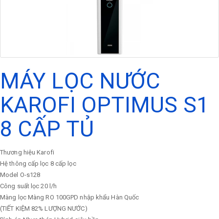
MÁY LỌC NƯỚC
KAROFI OPTIMUS S1
8 CẤP TỦ
Thương hiệu
Karofi
Hệ thông cấp lọc
8 cấp lọc
Model
O-s128
Công suất lọc
20 l/h
Màng lọc
Màng RO 100GPD nhập khẩu Hàn Quốc
(TIẾT KIỆM 82% LƯỢNG NƯỚC)