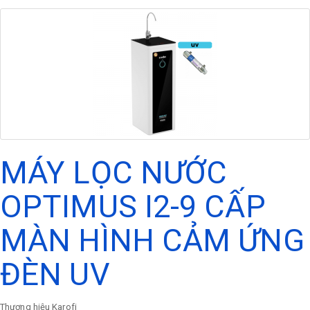
MÁY LỌC NƯỚC
OPTIMUS I2-9 CẤP
MÀN HÌNH CẢM ỨNG
ĐÈN UV
Thương hiệu
Karofi