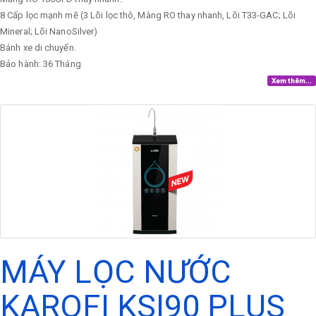
8 Cấp lọc mạnh mẽ (3 Lõi lọc thô, Màng RO thay nhanh, Lõi T33-GAC; Lõi
Mineral; Lõi NanoSilver)
Bánh xe di chuyển.
Bảo hành: 36 Tháng
Xem thêm...
MÁY LỌC NƯỚC
KAROFI KSI90 PLUS