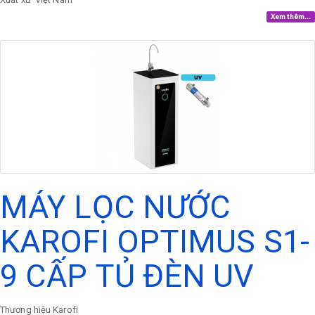
Xem thêm...
MÁY LỌC NƯỚC
KAROFI OPTIMUS S1-
9 CẤP TỦ ĐÈN UV
Thương hiệu
Karofi