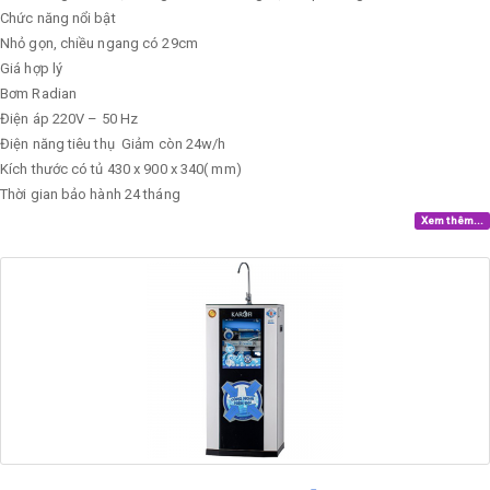
Chức năng nổi bật
Nhỏ gọn, chiều ngang có 29cm
Giá hợp lý
Bơm
Radian
Điện áp
220V – 50 Hz
Điện năng tiêu thụ
Giảm còn 24w/h
Kích thước có tủ
430 x 900 x 340( mm)
Thời gian bảo hành
24 tháng
Xem thêm...