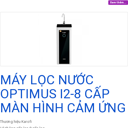
Xem thêm...
MÁY LỌC NƯỚC
OPTIMUS I2-8 CẤP
MÀN HÌNH CẢM ỨNG
Thương hiệu
Karofi