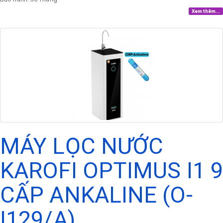
Xem thêm...
MÁY LỌC NƯỚC
KAROFI OPTIMUS I1 9
CẤP ANKALINE (O-
I129/A)