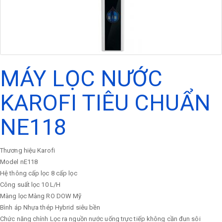
MÁY LỌC NƯỚC
KAROFI TIÊU CHUẨN
NE118
Thương hiệu
Karofi
Model
nE118
Hệ thông cấp lọc
8 cấp lọc
Công suất lọc
10 L/H
Màng lọc
Màng RO DOW Mỹ
Bình áp
Nhựa thép Hybrid siêu bền
Chức năng chính
Lọc ra nguồn nước uống trực tiếp không cần đun sôi