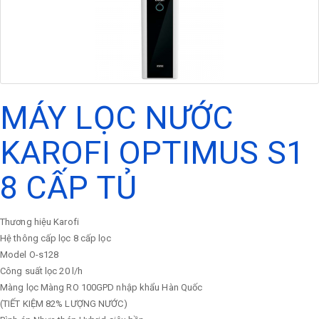
MÁY LỌC NƯỚC
KAROFI OPTIMUS S1
8 CẤP TỦ
Thương hiệu
Karofi
Hệ thông cấp lọc
8 cấp lọc
Model
O-s128
Công suất lọc
20 l/h
Màng lọc
Màng RO 100GPD nhập khẩu Hàn Quốc
(TIẾT KIỆM 82% LƯỢNG NƯỚC)