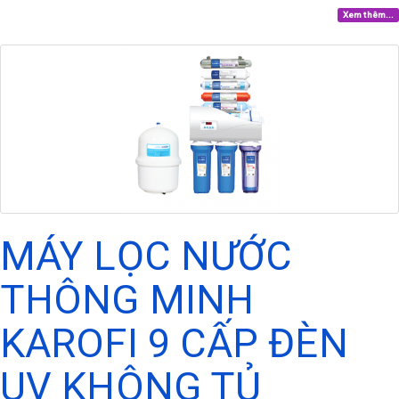
Xem thêm...
MÁY LỌC NƯỚC
THÔNG MINH
KAROFI 9 CẤP ĐÈN
UV KHÔNG TỦ