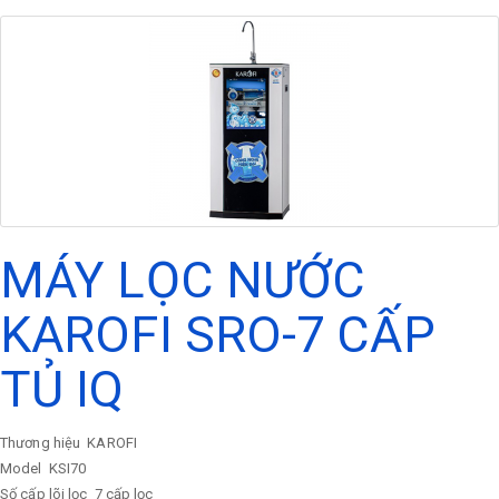
MÁY LỌC NƯỚC
KAROFI SRO-7 CẤP
TỦ IQ
Thương hiệu
KAROFI
Model
KSI70
Số cấp lõi lọc
7 cấp lọc