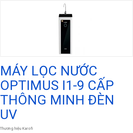
MÁY LỌC NƯỚC
OPTIMUS I1-9 CẤP
THÔNG MINH ĐÈN
UV
Thương hiệu
Karofi