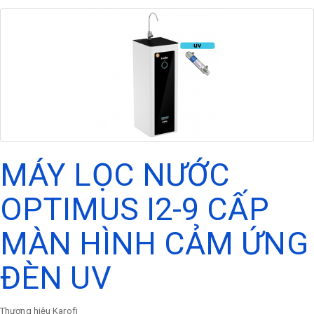
MÁY LỌC NƯỚC
OPTIMUS I2-9 CẤP
MÀN HÌNH CẢM ỨNG
ĐÈN UV
Thương hiệu
Karofi