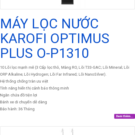
MÁY LỌC NƯỚC
KAROFI OPTIMUS
PLUS O-P1310
10 Lõi lọc mạnh mẽ (3 Cấp lọc thô, Màng RO, Lõi T33-GAC; Lõi Mineral; Lõi
ORP Alkaline; Lõi Hydrogen; Lõi Far Infrared; Lõi NanoSilver).
Hệ thống chống tràn ưu việt
Tính năng hiển thị cảnh báo thông minh
Ngăn chứa đồ tiện lợi
Bánh xe di chuyển dễ dàng
Bảo hành: 36 Tháng
Xem thêm...