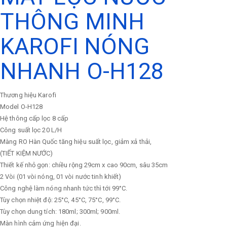
THÔNG MINH
KAROFI NÓNG
NHANH O-H128
Thương hiệu
Karofi
Model
O-H128
Hệ thông cấp lọc
8 cấp
Công suất lọc
20 L/H
Màng RO Hàn Quốc tăng hiệu suất lọc, giảm xả thải,
(TIẾT KIỆM NƯỚC)
Thiết kế nhỏ gọn: chiều rộng 29cm x cao 90cm, sâu 35cm
2 Vòi (01 vòi nóng, 01 vòi nước tinh khiết)
Công nghệ làm nóng nhanh tức thì tới 99°C.
Tùy chọn nhiệt độ: 25°C, 45°C, 75°C, 99°C.
Tùy chọn dung tích: 180ml; 300ml; 900ml.
Màn hình cảm ứng hiện đại.