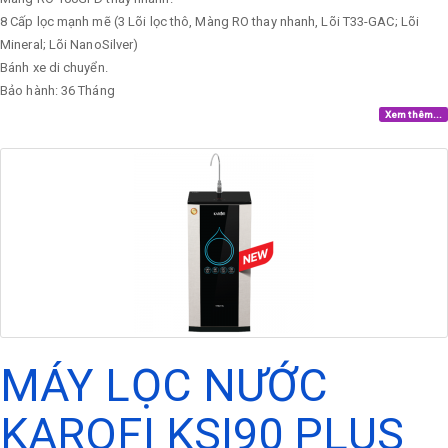
8 Cấp lọc mạnh mẽ (3 Lõi lọc thô, Màng RO thay nhanh, Lõi T33-GAC; Lõi
Mineral; Lõi NanoSilver)
Bánh xe di chuyển.
Bảo hành: 36 Tháng
Xem thêm...
MÁY LỌC NƯỚC
KAROFI KSI90 PLUS