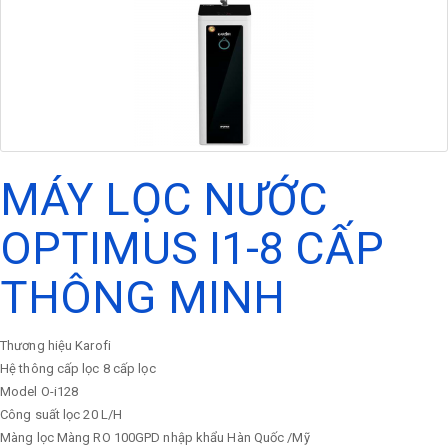
MÁY LỌC NƯỚC
OPTIMUS I1-8 CẤP
THÔNG MINH
Thương hiệu
Karofi
Hệ thông cấp lọc
8 cấp lọc
Model
O-i128
Công suất lọc
20 L/H
Màng lọc
Màng RO 100GPD nhập khẩu Hàn Quốc /Mỹ