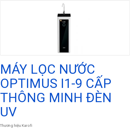
MÁY LỌC NƯỚC
OPTIMUS I1-9 CẤP
THÔNG MINH ĐÈN
UV
Thương hiệu
Karofi