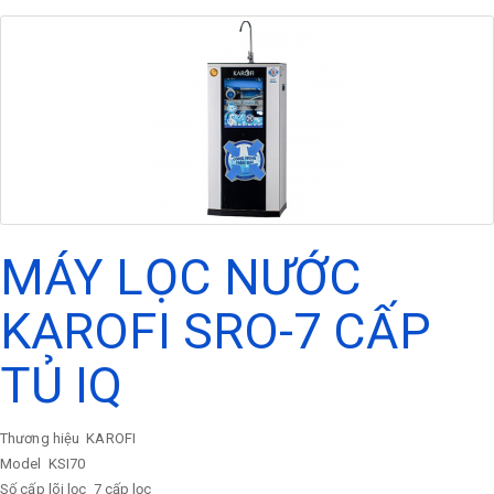
MÁY LỌC NƯỚC
KAROFI SRO-7 CẤP
TỦ IQ
Thương hiệu
KAROFI
Model
KSI70
Số cấp lõi lọc
7 cấp lọc