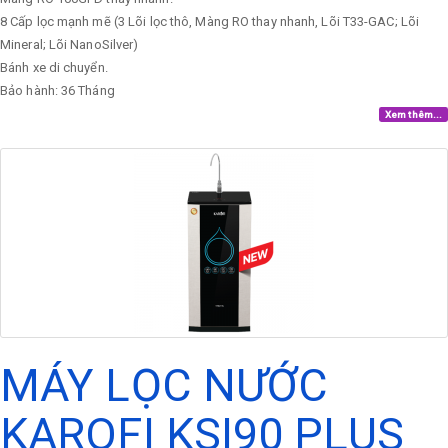
8 Cấp lọc mạnh mẽ (3 Lõi lọc thô, Màng RO thay nhanh, Lõi T33-GAC; Lõi
Mineral; Lõi NanoSilver)
Bánh xe di chuyển.
Bảo hành: 36 Tháng
Xem thêm...
MÁY LỌC NƯỚC
KAROFI KSI90 PLUS