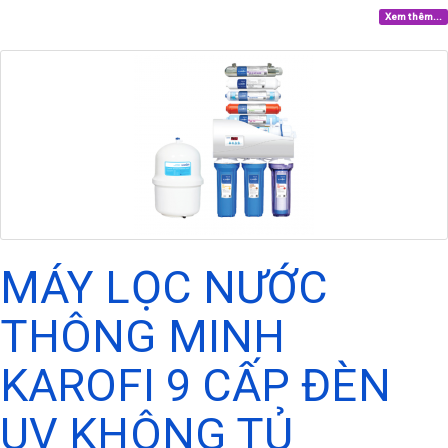
Xem thêm...
MÁY LỌC NƯỚC
THÔNG MINH
KAROFI 9 CẤP ĐÈN
UV KHÔNG TỦ