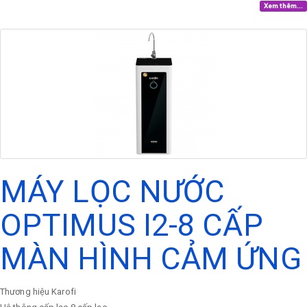
Xem thêm...
MÁY LỌC NƯỚC
OPTIMUS I2-8 CẤP
MÀN HÌNH CẢM ỨNG
Thương hiệu
Karofi