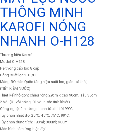
THÔNG MINH
KAROFI NÓNG
NHANH O-H128
Thương hiệu
Karofi
Model
O-H128
Hệ thông cấp lọc
8 cấp
Công suất lọc
20 L/H
Màng RO Hàn Quốc tăng hiệu suất lọc, giảm xả thải,
(TIẾT KIỆM NƯỚC)
Thiết kế nhỏ gọn: chiều rộng 29cm x cao 90cm, sâu 35cm
2 Vòi (01 vòi nóng, 01 vòi nước tinh khiết)
Công nghệ làm nóng nhanh tức thì tới 99°C.
Tùy chọn nhiệt độ: 25°C, 45°C, 75°C, 99°C.
Tùy chọn dung tích: 180ml; 300ml; 900ml.
Màn hình cảm ứng hiện đại.