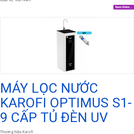
Xem thêm...
MÁY LỌC NƯỚC
KAROFI OPTIMUS S1-
9 CẤP TỦ ĐÈN UV
Thương hiệu
Karofi