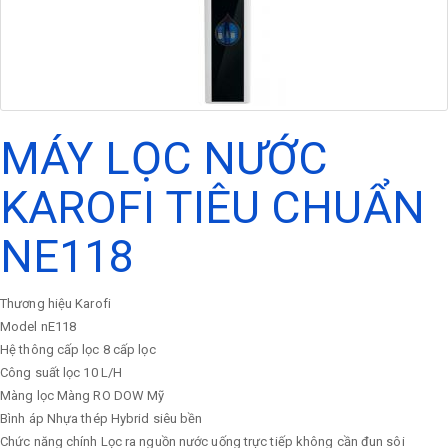
MÁY LỌC NƯỚC
KAROFI TIÊU CHUẨN
NE118
Thương hiệu
Karofi
Model
nE118
Hệ thông cấp lọc
8 cấp lọc
Công suất lọc
10 L/H
Màng lọc
Màng RO DOW Mỹ
Bình áp
Nhựa thép Hybrid siêu bền
Chức năng chính
Lọc ra nguồn nước uống trực tiếp không cần đun sôi