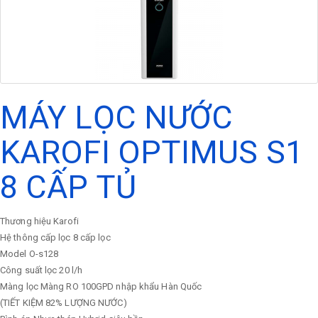
MÁY LỌC NƯỚC
KAROFI OPTIMUS S1
8 CẤP TỦ
Thương hiệu
Karofi
Hệ thông cấp lọc
8 cấp lọc
Model
O-s128
Công suất lọc
20 l/h
Màng lọc
Màng RO 100GPD nhập khẩu Hàn Quốc
(TIẾT KIỆM 82% LƯỢNG NƯỚC)