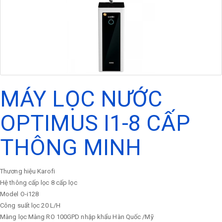
MÁY LỌC NƯỚC
OPTIMUS I1-8 CẤP
THÔNG MINH
Thương hiệu
Karofi
Hệ thông cấp lọc
8 cấp lọc
Model
O-i128
Công suất lọc
20 L/H
Màng lọc
Màng RO 100GPD nhập khẩu Hàn Quốc /Mỹ