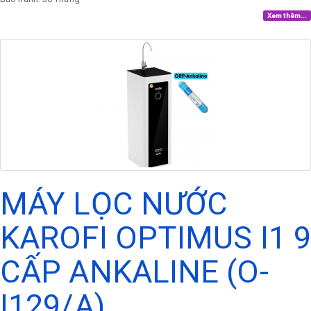
Xem thêm...
MÁY LỌC NƯỚC
KAROFI OPTIMUS I1 9
CẤP ANKALINE (O-
I129/A)