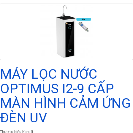
MÁY LỌC NƯỚC
OPTIMUS I2-9 CẤP
MÀN HÌNH CẢM ỨNG
ĐÈN UV
Thương hiệu
Karofi