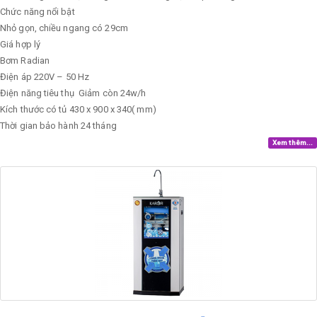
Chức năng nổi bật
Nhỏ gọn, chiều ngang có 29cm
Giá hợp lý
Bơm
Radian
Điện áp
220V – 50 Hz
Điện năng tiêu thụ
Giảm còn 24w/h
Kích thước có tủ
430 x 900 x 340( mm)
Thời gian bảo hành
24 tháng
Xem thêm...