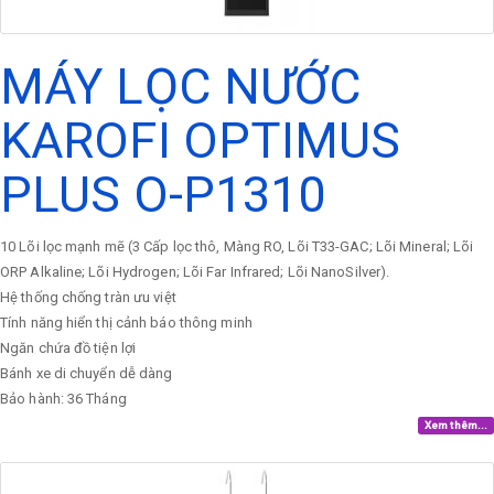
MÁY LỌC NƯỚC
KAROFI OPTIMUS
PLUS O-P1310
10 Lõi lọc mạnh mẽ (3 Cấp lọc thô, Màng RO, Lõi T33-GAC; Lõi Mineral; Lõi
ORP Alkaline; Lõi Hydrogen; Lõi Far Infrared; Lõi NanoSilver).
Hệ thống chống tràn ưu việt
Tính năng hiển thị cảnh báo thông minh
Ngăn chứa đồ tiện lợi
Bánh xe di chuyển dễ dàng
Bảo hành: 36 Tháng
Xem thêm...