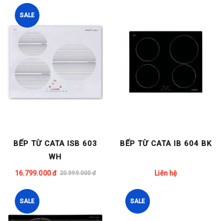
SALE
BẾP TỪ CATA ISB 603
BẾP TỪ CATA IB 604 BK
WH
16.799.000 đ
Liên hệ
20.999.000 đ
SALE
SALE