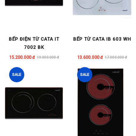
BẾP ĐIỆN TỪ CATA IT
BẾP TỪ CATA IB 603 WH
7002 BK
15.200.000 đ
13.600.000 đ
19.000.000 đ
17.000.000 đ
SALE
SALE