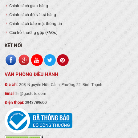
Chính sách giao hàng
Chính sách đổi và trả hàng
Chính sách bảo mật thông tin
Câu hỏi thường gặp (FAQs)
KẾT NỐI
VĂN PHÒNG ĐIỀU HÀNH
Địa chỉ:
208, Nguyễn Hữu Cảnh, Phường 22, Bình Thạnh
Email:
hr@gastute.com
Điện thoại:
0943789600