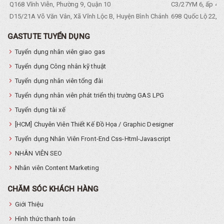
Q168 Vĩnh Viễn, Phường 9, Quận 10
C3/27YM 6, ấp 4, 
D15/21A Võ Văn Vân, Xã Vĩnh Lộc B, Huyện Bình Chánh
698 Quốc Lộ 22, Tổ
GASTUTE TUYỂN DỤNG
Tuyển dụng nhân viên giao gas
Tuyển dụng Công nhân kỹ thuật
Tuyển dụng nhân viên tổng đài
Tuyển dụng nhân viên phát triển thị trường GAS LPG
Tuyển dụng tài xế
[HCM] Chuyên Viên Thiết Kế Đồ Họa / Graphic Designer
Tuyển dụng Nhân Viên Front-End Css-Html-Javascript
NHÂN VIÊN SEO
Nhân viên Content Marketing
CHĂM SÓC KHÁCH HÀNG
Giới Thiệu
Hình thức thanh toán