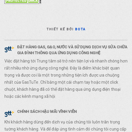
THIẾT KẾ BỞI
BOTA
ĐẶT HÀNG GAS, GẠO, NƯỚC VÀ SỬ DỤNG DỊCH VỤ SỬA CHỮA
GIA ĐÌNH THÔNG QUA ỨNG DỤNG CÔNG NGHỆ
Việc đặt hàng tới Trung tâm sẽ trở nên tiện lợi và nhanh chóng hơn
rất nhiều nhờ ứng dụng công nghệ. Đây là điểm khác biệt quan
trọng và được coi là một trong những tiện ích được ưa chuộng
nhất của GasTuTe. Chỉ bằng một cái chạm tay hoặc một click
chuột, khách hàng đã có thể đặt hàng qua ứng dụng điện thoại
hoặc các kênh mạng xã hội
CHÍNH SÁCH HẬU MÃI VĨNH VIỄN
Khi khách hàng dùng đến dịch vụ của chúng tôi luôn trân trọng
tường khách hàng. Và để đáp ứng tình cảm đó chúng tôi cung cấp