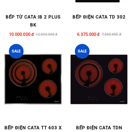
BẾP TỪ CATA IB 2 PLUS
BẾP ĐIỆN CATA TD 302
BK
10.000.000 đ
6.375.000 đ
12.500.000 đ
7.500.000 đ
SALE
SALE
BẾP ĐIỆN CATA TT 603 X
BẾP ĐIỆN CATA TDN