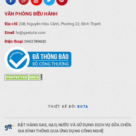
VĂN PHÒNG ĐIỀU HÀNH
Địa chỉ:
208, Nguyễn Hữu Cảnh, Phường 22, Bình Thạnh
Email:
hr@gastute.com
Điện thoại:
0943789600
THIẾT KẾ BỞI
BOTA
ĐẶT HÀNG GAS, GẠO, NƯỚC VÀ SỬ DỤNG DỊCH VỤ SỬA CHỮA
GIA ĐÌNH THÔNG QUA ỨNG DỤNG CÔNG NGHỆ