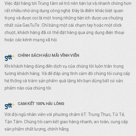
Việc đặt hàng tới Trung tâm sẽ trở nên tiện lợi và nhanh chóng hơn
rất nhiều nhờ ứng dụng công nghệ. Đây là điểm khác biệt quan
trọng và được coi là một trong những tiện ích được ưa chuộng
nhất của GasTuTe. Chỉ bằng một cái chạm tay hoặc một click
chuột, khách hàng đã có thể đặt hàng qua ứng dụng điện thoại
hoặc các kênh mạng xã hội
CHÍNH SÁCH HẬU MÃI VĨNH VIỄN
Khi khách hàng dùng đến dịch vụ của chúng tôi luôn trân trọng
tường khách hàng. Và để đáp ứng tình cảm đó chúng tôi cung cấp
hệ thống cà trăm sản phẩm quà tặng khi bạn dùng bất cứ sản
phẩm nào của chúng tôi.
CAM KẾT 100% HÀI LÒNG
Với đội ngũ nhân viên với phường châm 6T: Trung Thực, Tử Tế,
Tận Tâm. Chúng tôi cam kết giao hàng nhanh, an toàn, cung cấp
sản phẩm chất lượng, chính hãng.