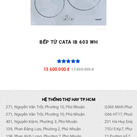
BẾP TỪ CATA IB 603 WH
13.600.000 đ
17.000.000 đ
HỆ THỐNG THỢ HAY TP.HCM
271, Nguyễn Văn Trỗi, Phường 10, Phú Nhuận
Q563 Minh Phụng,
271, Nguyễn Văn Trỗi, Phường 10, Phú Nhuận
Q66 HT17, Phường
431, Nguyễn Kiệm, Phường 3, Phú Nhuận
231 Hà Huy Giáp, 
139, Phan Đăng Lưu, Phường 2, Phú Nhuận
71D/5 Kp7, Phường
158, Phan Xích Long, Phường 7, Phú Nhuận
21 Đường số 2, KP