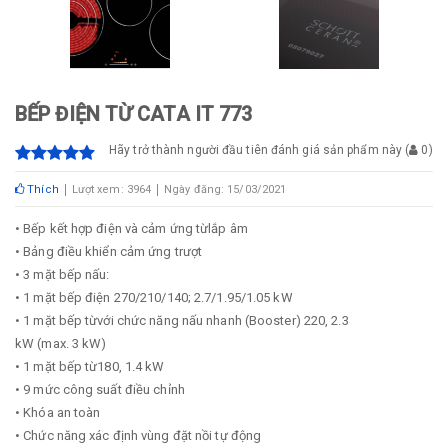
BẾP ĐIỆN TỪ CATA IT 773
Hãy trở thành người đầu tiên đánh giá sản phẩm này
(
0
)
Thích
Lượt xem: 3964
Ngày đăng: 15/03/2021
• Bếp kết hợp điện và cảm ứng từlắp âm
• Bảng điều khiển cảm ứng trượt
• 3 mặt bếp nấu:
• 1 mặt bếp điện 270/210/140; 2.7/1.95/1.05 kW
• 1 mặt bếp từvới chức năng nấu nhanh (Booster) 220, 2.3
kW (max. 3 kW)
• 1 mặt bếp từ180, 1.4 kW
• 9 mức công suất điều chỉnh
• Khóa an toàn
• Chức năng xác định vùng đặt nồi tự động