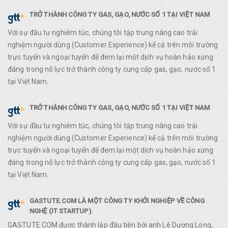
TRỞ THÀNH CÔNG TY GAS, GẠO, NƯỚC SỐ 1 TẠI VIỆT NAM
Với sự đầu tư nghiêm túc, chúng tôi tập trung nâng cao trải
nghiệm người dùng (Customer Experience) kể cả trên môi trường
trực tuyến và ngoại tuyến để đem lại một dịch vụ hoàn hảo xứng
đáng trong nỗ lực trở thành công ty cung cấp gas, gạo, nước số 1
tại Việt Nam.
TRỞ THÀNH CÔNG TY GAS, GẠO, NƯỚC SỐ 1 TẠI VIỆT NAM
Với sự đầu tư nghiêm túc, chúng tôi tập trung nâng cao trải
nghiệm người dùng (Customer Experience) kể cả trên môi trường
trực tuyến và ngoại tuyến để đem lại một dịch vụ hoàn hảo xứng
đáng trong nỗ lực trở thành công ty cung cấp gas, gạo, nước số 1
tại Việt Nam.
GASTUTE.COM LÀ MỘT CÔNG TY KHỞI NGHIỆP VỀ CÔNG
NGHỆ (IT STARTUP).
GASTUTE.COM được thành lập đầu tiên bởi anh Lê Dương Long,