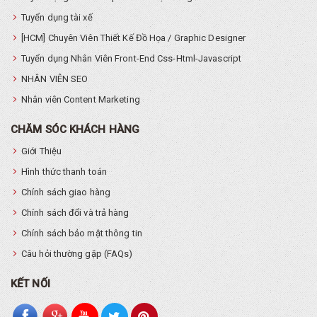
Tuyển dụng tài xế
[HCM] Chuyên Viên Thiết Kế Đồ Họa / Graphic Designer
Tuyển dụng Nhân Viên Front-End Css-Html-Javascript
NHÂN VIÊN SEO
Nhân viên Content Marketing
CHĂM SÓC KHÁCH HÀNG
Giới Thiệu
Hình thức thanh toán
Chính sách giao hàng
Chính sách đổi và trả hàng
Chính sách bảo mật thông tin
Câu hỏi thường gặp (FAQs)
KẾT NỐI