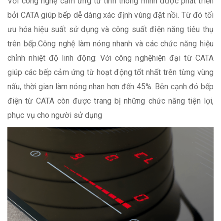
Với công nghệ cảm ứng từ tính thông minh được phát triển
bởi CATA giúp bếp dễ dàng xác định vùng đặt nồi. Từ đó tối
ưu hóa hiệu suất sử dụng và công suất điện năng tiêu thụ
trên bếp.Công nghệ làm nóng nhanh và các chức năng hiệu
chỉnh nhiệt độ linh động: Với công nghệhiện đại từ CATA
giúp các bếp cảm ứng từ hoạt động tốt nhất trên từng vùng
nấu, thời gian làm nóng nhan hơn đến 45%. Bên cạnh đó bếp
điện từ CATA còn được trang bị những chức năng tiện lợi,
phục vụ cho người sử dụng