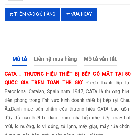
THÊM VÀO GIỎ HÀNG
MUA NGAY
Mô tả
Liên hệ mua hàng
Mô tả vắn tắt
CATA _ THƯƠNG HIỆU THIẾT BỊ BẾP CÓ MẶT TẠI 80
QUỐC GIA TRÊN TOÀN THẾ GIỚI
Được thành lập tại
Barcelona, Catalan, Spain năm 1947, CATA là thương hiệu
tiên phong trong lĩnh vực kinh doanh thiết bị bếp tại Châu
Âu.Danh mục sản phẩm của thương hiệu CATA bao gồm
đầy đủ các thiết bị dùng trong nhà bếp như: bếp, máy hút
mùi, lò nướng, lò vi sóng, tủ lạnh, máy giặt, máy rửa chén,