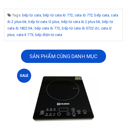
Tags:
bếp từ cata
,
bếp từ cata ib 772
,
cata ib 772
,
bếp cata
,
cata
ib 2 plus bk
,
bếp từ cata i2 plus
,
bếp từ cata ib 2 plus bk
,
bếp từ
cata ib 1822 bk
,
bếp cata ib 772
,
bếp từ cata ib 0722 dc
,
cata i2
plus
,
cata it 773
,
bếp điện từ cata
SẢN PHẨM CÙNG DANH MỤC
SALE