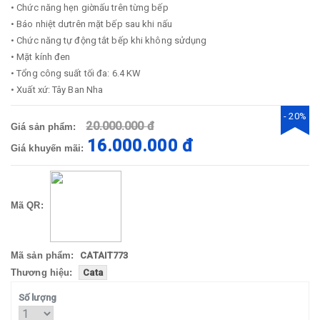
• Chức năng hẹn giờnấu trên từng bếp
• Báo nhiệt dưtrên mặt bếp sau khi nấu
• Chức năng tự động tắt bếp khi không sửdụng
• Mặt kính đen
• Tổng công suất tối đa: 6.4 KW
• Xuất xứ: Tây Ban Nha
- 20%
20.000.000 đ
Giá sản phẩm:
16.000.000 đ
Giá khuyến mãi:
Mã QR:
Mã sản phẩm:
CATAIT773
Thương hiệu:
Cata
Số lượng