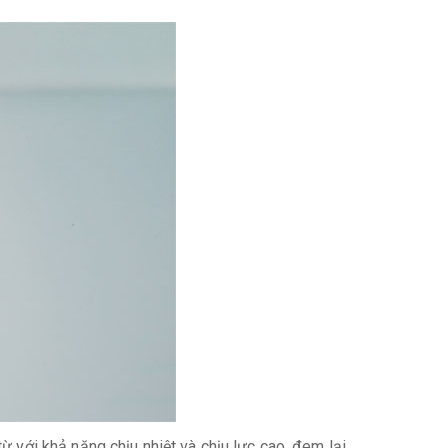
với khả năng chịu nhiệt và chịu lực cao, đem lại