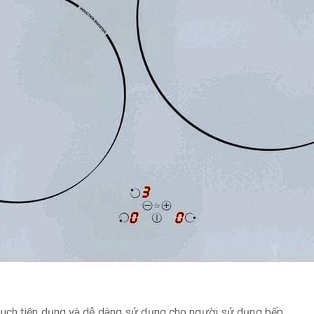
ouch tiện dụng và dễ dàng sử dụng cho người sử dụng bếp