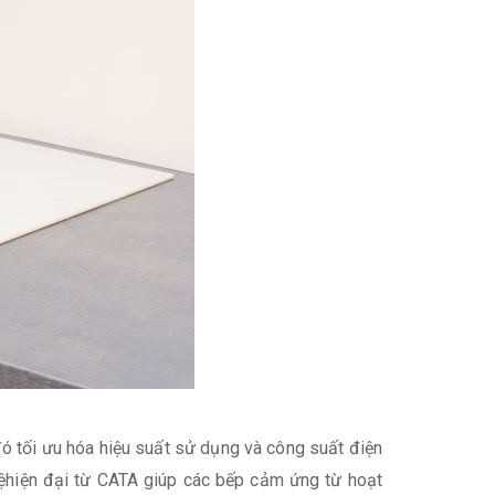
ó tối ưu hóa hiệu suất sử dụng và công suất điện
hệhiện đại từ CATA giúp các bếp cảm ứng từ hoạt