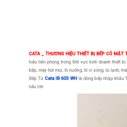
CATA _ THƯƠNG HIỆU THIẾT BỊ BẾP CÓ MẶT T
hiệu tiên phong trong lĩnh vực kinh doanh thiết
bếp, máy hút mùi, lò nướng, lò vi sóng, tủ lạnh, 
Bếp Từ
Cata IB 603 WH
là dòng bếp nhập khẩu T
nấu lớn