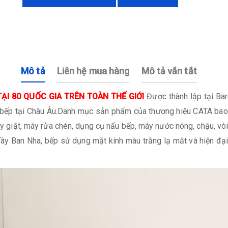
Mô tả
Liên hệ mua hàng
Mô tả vắn tắt
ẠI 80 QUỐC GIA TRÊN TOÀN THẾ GIỚI
Được thành lập tại Bar
 bị bếp tại Châu Âu.Danh mục sản phẩm của thương hiệu CATA bao
máy giặt, máy rửa chén, dụng cụ nấu bếp, máy nước nóng, chậu, vòi
ây Ban Nha, bếp sử dụng mặt kính màu trắng lạ mắt và hiện đại,