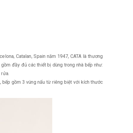
celona, Catalan, Spain năm 1947, CATA là thương
 gồm đầy đủ các thiết bị dùng trong nhà bếp như:
 rửa.
 bếp gồm 3 vúng nấu từ riêng biệt với kích thước