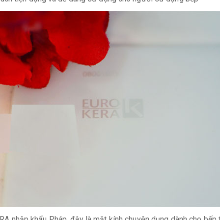
 nhập khẩu Pháp, đây là mặt kính chuyên dụng dành cho bếp từ 