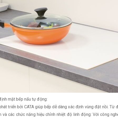
ịnh mặt bếp nấu tự động:
hát triển bởi CATA giúp bếp dễ dàng xác định vùng đặt nồi. Từ đ
h và các chức năng hiệu chỉnh nhiệt độ linh động: Với công ng