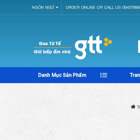
NGÔN NGỮ
ORDER ONLINE OR CALL US 09437896
Danh Mục Sản Phẩm
Tra
T