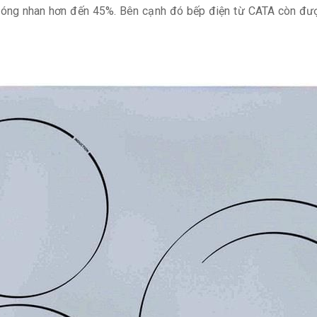
 nóng nhan hơn đến 45%. Bên cạnh đó bếp điện từ CATA còn đượ