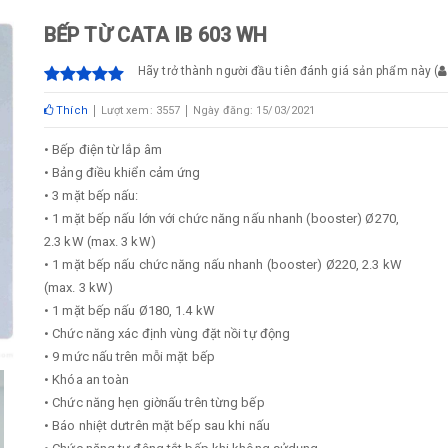
BẾP TỪ CATA IB 603 WH
Hãy trở thành người đầu tiên đánh giá sản phẩm này
(
Thích
Lượt xem: 3557
Ngày đăng: 15/03/2021
• Bếp điện từ lắp âm
• Bảng điều khiển cảm ứng
• 3 mặt bếp nấu:
• 1 mặt bếp nấu lớn với chức năng nấu nhanh (booster) Ø270,
2.3 kW (max. 3 kW)
• 1 mặt bếp nấu chức năng nấu nhanh (booster) Ø220, 2.3 kW
(max. 3 kW)
• 1 mặt bếp nấu Ø180, 1.4 kW
• Chức năng xác định vùng đặt nồi tự động
• 9 mức nấu trên mỗi mặt bếp
• Khóa an toàn
• Chức năng hẹn giờnấu trên từng bếp
• Báo nhiệt dưtrên mặt bếp sau khi nấu