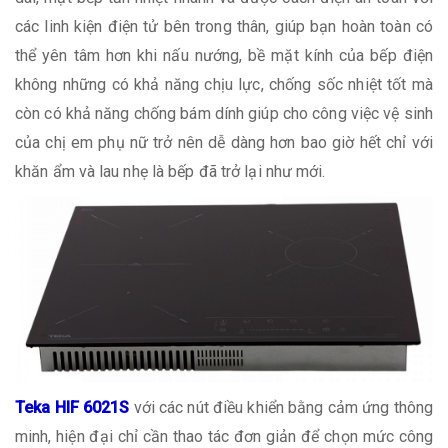
các linh kiện điện tử bên trong thân, giúp bạn hoàn toàn có
thể yên tâm hơn khi nấu nướng, bề mặt kính của bếp điện
không những có khả năng chịu lực, chống sốc nhiệt tốt mà
còn có khả năng chống bám dính giúp cho công việc vệ sinh
của chị em phụ nữ trở nên dễ dàng hơn bao giờ hết chỉ với
khăn ẩm và lau nhẹ là bếp đã trở lại như mới.
Teka HIF 6021S
với các nút điều khiển bằng cảm ứng thông
minh, hiện đại chỉ cần thao tác đơn giản để chọn mức công