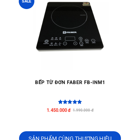
SALE
BẾP TỪ ĐƠN FABER FB-INM1
1.450.000 đ
1.990.000 đ
SẢN PHẨM CÙNG THƯƠNG HIỆU