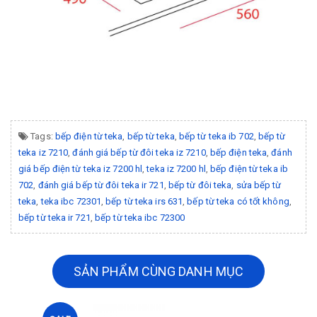
Tags:
bếp điện từ teka
,
bếp từ teka
,
bếp từ teka ib 702
,
bếp từ
teka iz 7210
,
đánh giá bếp từ đôi teka iz 7210
,
bếp điện teka
,
đánh
giá bếp điện từ teka iz 7200 hl
,
teka iz 7200 hl
,
bếp điện từ teka ib
702
,
đánh giá bếp từ đôi teka ir 721
,
bếp từ đôi teka
,
sửa bếp từ
teka
,
teka ibc 72301
,
bếp từ teka irs 631
,
bếp từ teka có tốt không
,
bếp từ teka ir 721
,
bếp từ teka ibc 72300
SẢN PHẨM CÙNG DANH MỤC