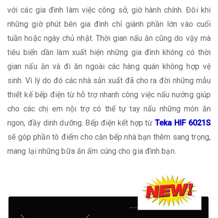
với các gia đình làm việc công sở, giờ hành chính. Đôi khi
những giờ phút bên gia đình chỉ giành phần lớn vào cuối
tuần hoặc ngày chủ nhật. Thời gian nấu ăn cũng do vậy mà
tiêu biến dần làm xuất hiện những gia đình không có thời
gian nấu ăn và đi ăn ngoài các hàng quán không hợp vệ
sinh. Vì lý do đó các nhà sản xuất đã cho ra đời những mẫu
thiết kế bếp điện từ hỗ trợ nhanh công việc nấu nướng giúp
cho các chị em nội trợ có thể tự tay nấu những món ăn
ngon, đầy dinh dưỡng. Bếp điện kết hợp từ
Teka HIF 6021S
sẽ góp phần tô điểm cho căn bếp nhà bạn thêm sang trọng,
mang lại những bữa ăn ấm cúng cho gia đình bạn.