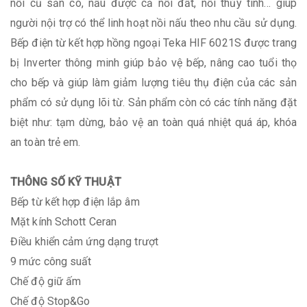
nồi cũ sẵn có, nấu được cả nồi đất, nồi thủy tinh… giúp
người nội trợ có thể linh hoạt nồi nấu theo nhu cầu sử dụng.
Bếp điện từ kết hợp hồng ngoại Teka HIF 6021S được trang
bị Inverter thông minh giúp bảo vệ bếp, nâng cao tuổi thọ
cho bếp và giúp làm giảm lượng tiêu thụ điện của các sản
phẩm có sử dụng lõi từ. Sản phẩm còn có các tính năng đặt
biệt như: tạm dừng, bảo vệ an toàn quá nhiệt quá áp, khóa
an toàn trẻ em.
THÔNG SỐ KỸ THUẬT
Bếp từ kết hợp điện lắp âm
Mặt kính Schott Ceran
Điều khiển cảm ứng dạng trượt
9 mức công suất
Chế độ giữ ấm
Chế độ Stop&Go