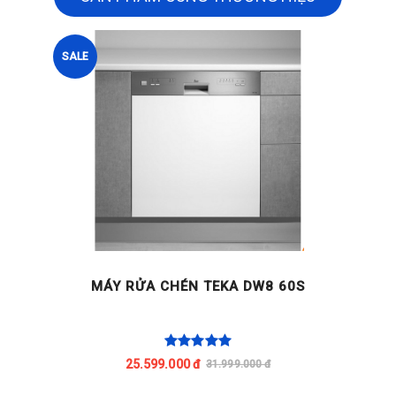
SALE
MÁY RỬA CHÉN TEKA DW8 60S
25.599.000 đ
31.999.000 đ