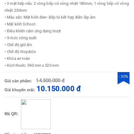
• 3 mặt bếp nấu: 2 vòng bếp có vòng nhiệt 180mm, 1 vòng bếp có vòng
nhiệt 230mm
• Màu sắc: Mặt kính đen• Bếp từ kết hợp điện lắp âm
• Mặt kính Schoot
• Điều khiển cảm ứng dạng trượt
• 9 mức công suất
• Chế độ giữ ấm
• Chế độ Stop&Go
• Khóa an toàn
• Kích thước: 590 mm x 520 mm
- 30%
14.500.000 đ
Giá sản phẩm:
10.150.000 đ
Giá khuyến mãi:
Mã QR: