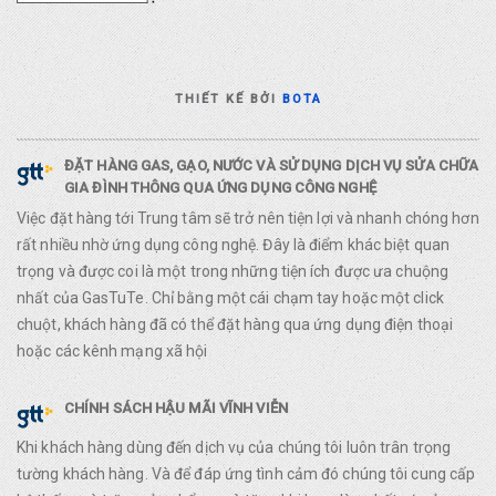
THIẾT KẾ BỞI
BOTA
ĐẶT HÀNG GAS, GẠO, NƯỚC VÀ SỬ DỤNG DỊCH VỤ SỬA CHỮA
GIA ĐÌNH THÔNG QUA ỨNG DỤNG CÔNG NGHỆ
Việc đặt hàng tới Trung tâm sẽ trở nên tiện lợi và nhanh chóng hơn
rất nhiều nhờ ứng dụng công nghệ. Đây là điểm khác biệt quan
trọng và được coi là một trong những tiện ích được ưa chuộng
nhất của GasTuTe. Chỉ bằng một cái chạm tay hoặc một click
chuột, khách hàng đã có thể đặt hàng qua ứng dụng điện thoại
hoặc các kênh mạng xã hội
CHÍNH SÁCH HẬU MÃI VĨNH VIỄN
Khi khách hàng dùng đến dịch vụ của chúng tôi luôn trân trọng
tường khách hàng. Và để đáp ứng tình cảm đó chúng tôi cung cấp