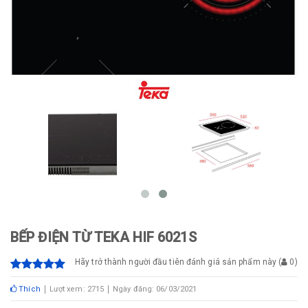
BẾP ĐIỆN TỪ TEKA HIF 6021S
Hãy trở thành người đầu tiên đánh giá sản phẩm này
(
0
)
Thích
Lượt xem: 2715
Ngày đăng: 06/03/2021