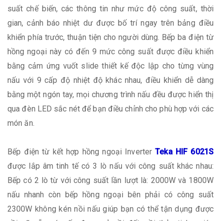
suất chế biến, các thông tin như mức độ công suất, thời
gian, cảnh báo nhiệt dư được bố trí ngay trên bảng điều
khiển phía trước, thuận tiện cho người dùng. Bếp ba điện từ
hồng ngoại này có đến 9 mức công suất được điều khiển
bằng cảm ứng vuốt slide thiết kế độc lập cho từng vùng
nấu với 9 cấp độ nhiệt độ khác nhau, điều khiển dễ dàng
bằng một ngón tay, mọi chương trình nấu đều được hiển thị
qua đèn LED sắc nét để bạn điều chỉnh cho phù hợp với các
món ăn.
Bếp điện từ kết hợp hồng ngoại Inverter
Teka HIF 6021S
được lắp âm tinh tế có 3 lò nấu với công suất khác nhau:
Bếp có 2 lò từ với công suất lần lượt là: 2000W và 1800W
nấu nhanh còn bếp hồng ngoại bên phải có công suất
2300W không kén nồi nấu giúp bạn có thể tận dụng được