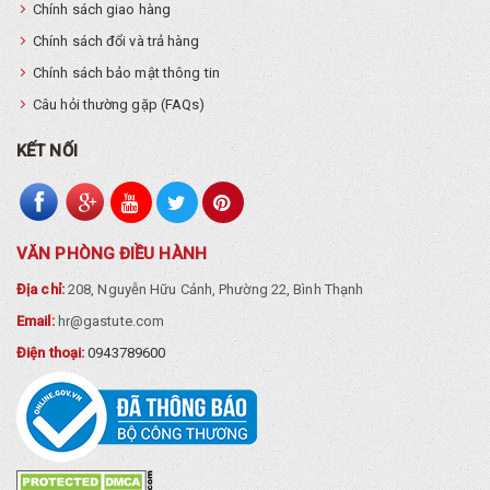
Chính sách giao hàng
Chính sách đổi và trả hàng
Chính sách bảo mật thông tin
Câu hỏi thường gặp (FAQs)
KẾT NỐI
VĂN PHÒNG ĐIỀU HÀNH
Địa chỉ:
208, Nguyễn Hữu Cảnh, Phường 22, Bình Thạnh
Email:
hr@gastute.com
Điện thoại:
0943789600