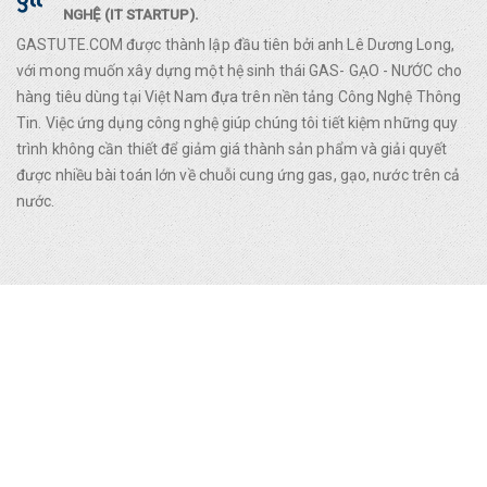
NGHỆ (IT STARTUP).
GASTUTE.COM được thành lập đầu tiên bởi anh Lê Dương Long,
với mong muốn xây dựng một hệ sinh thái GAS- GẠO - NƯỚC cho
hàng tiêu dùng tại Việt Nam đựa trên nền tảng Công Nghệ Thông
Tin. Việc ứng dụng công nghệ giúp chúng tôi tiết kiệm những quy
trình không cần thiết để giảm giá thành sản phẩm và giải quyết
được nhiều bài toán lớn về chuỗi cung ứng gas, gạo, nước trên cả
nước.