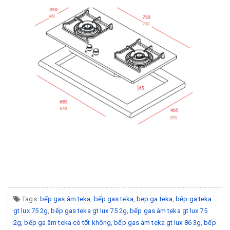
Tags:
bếp gas âm teka
,
bếp gas teka
,
bep ga teka
,
bếp ga teka
gt lux 75 2g
,
bếp gas teka gt lux 75 2g
,
bếp gas âm teka gt lux 75
2g
,
bếp ga âm teka có tốt không
,
bếp gas âm teka gt lux 86 3g
,
bếp