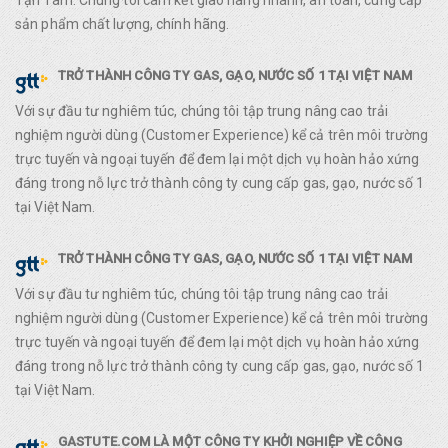
Tận Tâm. Chúng tôi cam kết giao hàng nhanh, an toàn, cung cấp
sản phẩm chất lượng, chính hãng.
TRỞ THÀNH CÔNG TY GAS, GẠO, NƯỚC SỐ 1 TẠI VIỆT NAM
Với sự đầu tư nghiêm túc, chúng tôi tập trung nâng cao trải
nghiệm người dùng (Customer Experience) kể cả trên môi trường
trực tuyến và ngoại tuyến để đem lại một dịch vụ hoàn hảo xứng
đáng trong nỗ lực trở thành công ty cung cấp gas, gạo, nước số 1
tại Việt Nam.
TRỞ THÀNH CÔNG TY GAS, GẠO, NƯỚC SỐ 1 TẠI VIỆT NAM
Với sự đầu tư nghiêm túc, chúng tôi tập trung nâng cao trải
nghiệm người dùng (Customer Experience) kể cả trên môi trường
trực tuyến và ngoại tuyến để đem lại một dịch vụ hoàn hảo xứng
đáng trong nỗ lực trở thành công ty cung cấp gas, gạo, nước số 1
tại Việt Nam.
GASTUTE.COM LÀ MỘT CÔNG TY KHỞI NGHIỆP VỀ CÔNG