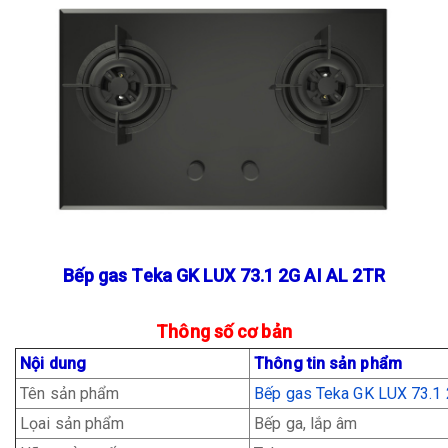
Bếp gas Teka GK LUX 73.1 2G AI AL 2TR
Thông số cơ bản
Nội dung
Thông tin sản phẩm
Tên sản phẩm
Bếp gas Teka GK LUX 73.1 
Lọai sản phẩm
Bếp ga, lắp âm