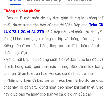
Thông tin sản phẩm:
- Bếp ga là một món đồ tuy đơn giản nhưng lại không thể
thiếu được trong căn bếp của người Việt. Bếp gas
Teka GK
LUX 73.1 2G AI AL 2TR
có 2 bếp nấu với chất liệu chủ yếu
là mặt kính cường lực chống va đập và chống sốc nhiệt cao.
Kiềng bếp được làm bằng thép có sơn tĩnh điện màu đen
nhám hiện đại.
- Với 2 mặt bếp nấu có ông suất 4.6kW đảm bảo lửa đều và
nhanh trong suốt quá trình nấu nướng. Bếp đánh lửa bằng
pin nên rất an toàn, an toàn với các gia đình có trẻ nhỏ.
- Phần phụ kiện đi bếp ga âm Teka kèm là bộ dò ga giúp
phát hiện rò ga và tự động ngắt bếp ngay khi cần thiết. Việc
này giúp bảo vệ ngay cho bạn và cả gia đình của bạn.