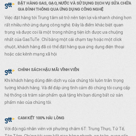
ĐẶT HÀNG GAS, GẠO, NƯỚC VÀ SỬ DỤNG DỊCH VỤ SỬA CHỮA
GIA ĐÌNH THÔNG QUA ỨNG DỤNG CÔNG NGHỆ
Việc đặt hàng tới Trung tâm sẽ trở nên tiện lợi và nhanh chóng hơn
rất nhiều nhờ ứng dụng công nghệ. Đây là điểm khác biệt quan
trọng và được coi là một trong những tiện ích được ưa chuộng
nhất của GasTuTe. Chỉ bằng một cái chạm tay hoặc một click
chuột, khách hàng đã có thể đặt hàng qua ứng dụng điện thoại
hoặc các kênh mạng xã hội
CHÍNH SÁCH HẬU MÃI VĨNH VIỄN
Khi khách hàng dùng đến dịch vụ của chúng tôi luôn trân trọng
tường khách hàng. Và để đáp ứng tình cảm đó chúng tôi cung cấp
hệ thống cà trăm sản phẩm quà tặng khi bạn dùng bất cứ sản
phẩm nào của chúng tôi.
CAM KẾT 100% HÀI LÒNG
Với đội ngũ nhân viên với phường châm 6T: Trung Thực, Tử Tế,