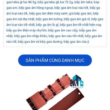
gas teka gt lux 86 3g
,
bếp ga teka gk lux 73 2g
,
bếp âm teka
,
bep
gas am
,
bếp gas âm hồng ngoại
,
bếp gas âm loại nào tốt
,
bếp ga
âm loại nào tốt
,
bếp gas âm điện máy xanh
,
giá bếp gas âm
,
bếp
gas âm nội địa nhật
,
bếp gas âm tường
,
bếp gas âm giá rẻ
,
bếp gas
âm loại nào tốt nhất
,
bếp ga âm là gì
,
bếp gas âm tốt nhất hiện nay
,
bếp ga âm điện máy chợ lớn
,
bếp gas âm cao cấp
,
bếp gas âm
nhật
,
bếp gas âm nhập khẩu
,
bếp gas âm nào tốt nhất
,
bếp gas âm
nào tốt
,
bếp gas âm và bếp gas dương
,
bếp gas âm của ý
SẢN PHẨM CÙNG DANH MỤC