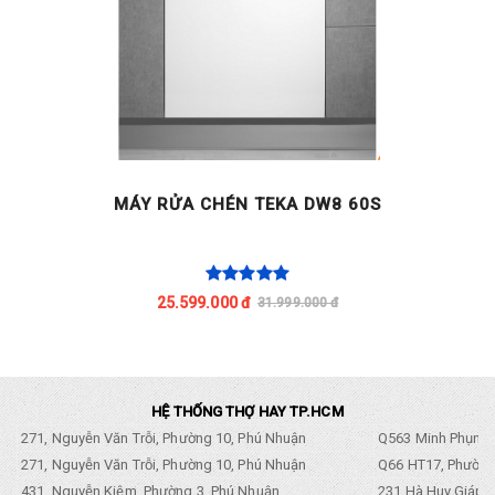
MÁY RỬA CHÉN TEKA DW8 60S
25.599.000 đ
31.999.000 đ
HỆ THỐNG THỢ HAY TP.HCM
271, Nguyễn Văn Trỗi, Phường 10, Phú Nhuận
Q563 Minh Phụng,
271, Nguyễn Văn Trỗi, Phường 10, Phú Nhuận
Q66 HT17, Phường
431, Nguyễn Kiệm, Phường 3, Phú Nhuận
231 Hà Huy Giáp, 