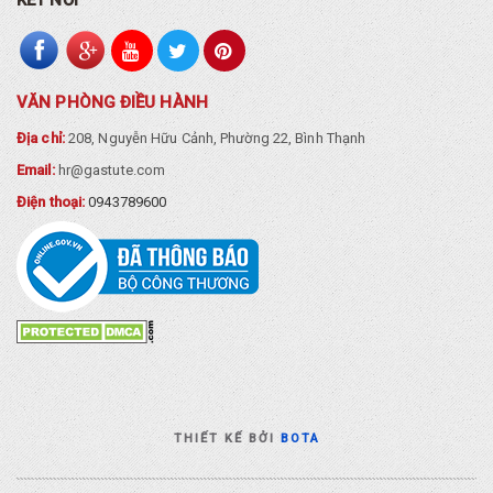
VĂN PHÒNG ĐIỀU HÀNH
Địa chỉ:
208, Nguyễn Hữu Cảnh, Phường 22, Bình Thạnh
Email:
hr@gastute.com
Điện thoại:
0943789600
THIẾT KẾ BỞI
BOTA