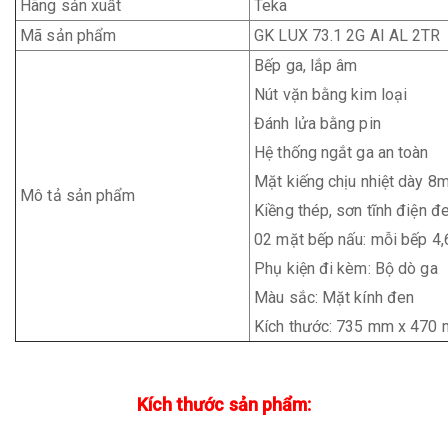
Hãng sản xuất
Teka
Mã sản phẩm
GK LUX 73.1 2G AI AL 2TR
Bếp ga, lắp âm
Nút vặn bằng kim loại
Đánh lửa bằng pin
Hệ thống ngắt ga an toàn
Mặt kiếng chịu nhiệt dày 8
Mô tả sản phẩm
Kiềng thép, sơn tĩnh điện 
02 mặt bếp nấu: mỗi bếp 4
Phụ kiện đi kèm: Bộ dò ga
Màu sắc: Mặt kính đen
Kích thước: 735 mm x 470
Kích thước sản phẩm: