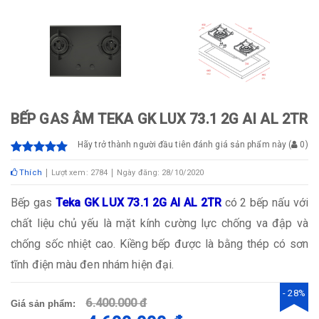
BẾP GAS ÂM TEKA GK LUX 73.1 2G AI AL 2TR
Hãy trở thành người đầu tiên đánh giá sản phẩm này
(
0
)
Thích
Lượt xem: 2784
Ngày đăng: 28/10/2020
Bếp gas
Teka GK LUX 73.1 2G AI AL 2TR
có 2 bếp nấu với
chất liệu chủ yếu là mặt kính cường lực chống va đập và
chống sốc nhiệt cao. Kiềng bếp được là bằng thép có sơn
tĩnh điện màu đen nhám hiện đại.
- 28%
6.400.000 đ
Giá sản phẩm: