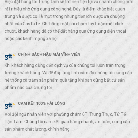
Việc đặt hàng tới Trung tâm sẽ trở nên tiện lợi và nhanh chóng hơn
rất nhiều nhờ ứng dụng công nghệ. Đây là điểm khác biệt quan
trọng và được coi là một trong những tiện ích được ưa chuộng
nhất của GasTuTe. Chỉ bằng một cái chạm tay hoặc một click
chuột, khách hàng đã có thể đặt hàng qua ứng dụng điện thoại
hoặc các kênh mạng xã hội
CHÍNH SÁCH HẬU MÃI VĨNH VIỄN
Khi khách hàng dùng đến dịch vụ của chúng tôi luôn trân trọng
tường khách hàng. Và để đáp ứng tình cảm đó chúng tôi cung cấp
hệ thống cà trăm sản phẩm quà tặng khi bạn dùng bất cứ sản
phẩm nào của chúng tôi.
CAM KẾT 100% HÀI LÒNG
Với đội ngũ nhân viên với phường châm 6T: Trung Thực, Tử Tế,
Tận Tâm. Chúng tôi cam kết giao hàng nhanh, an toàn, cung cấp
sản phẩm chất lượng, chính hãng.