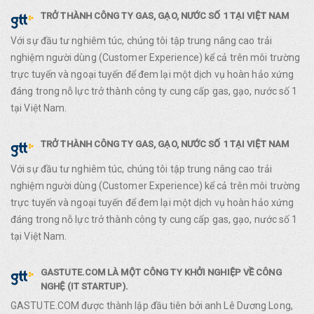
TRỞ THÀNH CÔNG TY GAS, GẠO, NƯỚC SỐ 1 TẠI VIỆT NAM
Với sự đầu tư nghiêm túc, chúng tôi tập trung nâng cao trải
nghiệm người dùng (Customer Experience) kể cả trên môi trường
trực tuyến và ngoại tuyến để đem lại một dịch vụ hoàn hảo xứng
đáng trong nỗ lực trở thành công ty cung cấp gas, gạo, nước số 1
tại Việt Nam.
TRỞ THÀNH CÔNG TY GAS, GẠO, NƯỚC SỐ 1 TẠI VIỆT NAM
Với sự đầu tư nghiêm túc, chúng tôi tập trung nâng cao trải
nghiệm người dùng (Customer Experience) kể cả trên môi trường
trực tuyến và ngoại tuyến để đem lại một dịch vụ hoàn hảo xứng
đáng trong nỗ lực trở thành công ty cung cấp gas, gạo, nước số 1
tại Việt Nam.
GASTUTE.COM LÀ MỘT CÔNG TY KHỞI NGHIỆP VỀ CÔNG
NGHỆ (IT STARTUP).
GASTUTE.COM được thành lập đầu tiên bởi anh Lê Dương Long,