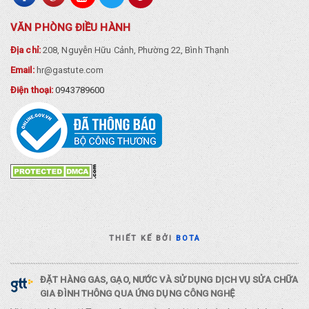
VĂN PHÒNG ĐIỀU HÀNH
Địa chỉ:
208, Nguyễn Hữu Cảnh, Phường 22, Bình Thạnh
Email:
hr@gastute.com
Điện thoại:
0943789600
THIẾT KẾ BỞI
BOTA
ĐẶT HÀNG GAS, GẠO, NƯỚC VÀ SỬ DỤNG DỊCH VỤ SỬA CHỮA
GIA ĐÌNH THÔNG QUA ỨNG DỤNG CÔNG NGHỆ