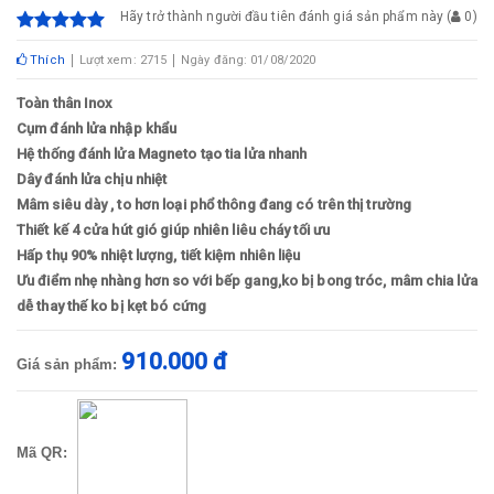
Hãy trở thành người đầu tiên đánh giá sản phẩm này
(
0
)
Thích
Lượt xem: 2715
Ngày đăng: 01/08/2020
Toàn thân Inox
Cụm đánh lửa nhập khẩu
Hệ thống đánh lửa Magneto tạo tia lửa nhanh
Dây đánh lửa chịu nhiệt
Mâm siêu dày , to hơn loại phổ thông đang có trên thị trường
Thiết kế 4 cửa hút gió giúp nhiên liêu cháy tối ưu
Hấp thụ 90% nhiệt lượng, tiết kiệm nhiên liệu
Ưu điểm nhẹ nhàng hơn so với bếp gang,ko bị bong tróc, mâm chia lửa
dễ thay thế ko bị kẹt bó cứng
910.000 đ
Giá sản phẩm:
Mã QR: