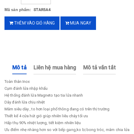
Mã sản phẩm:
STAR5A4
THÊM VÀO GIỎ HÀNG
MUA NGAY
Mô tả
Liên hệ mua hàng
Mô tả vắn tắt
Toàn thân Inox
Cụm đánh lửa nhập khẩu
Hệ thống đánh lửa Magneto tạo tia lửa nhanh
Dây đánh lửa chịu nhiệt
Mâm siêu dày , to hơn loại phổ thông đang có trên thị trường
Thiết kế 4 cửa hút gió giúp nhiên liêu cháy tối ưu
Hấp thụ 90% nhiệt lượng, tiết kiệm nhiên liệu
Ưu điểm nhẹ nhàng hơn so với bếp gang,ko bị bong tróc, mâm chia lửa