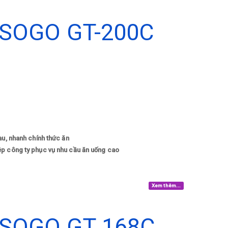
SOGO GT-200C
au, nhanh chính thức ăn
ệp công ty phục vụ nhu cầu ăn uống cao
Xem thêm...
SOGO GT 168C