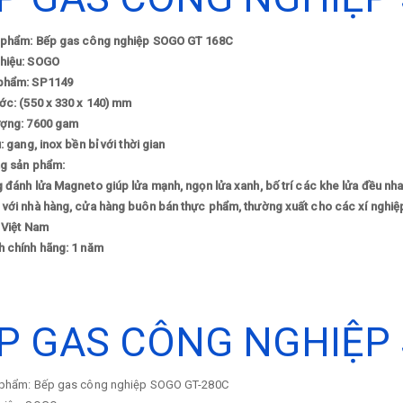
 phẩm: Bếp gas công nghiệp SOGO GT 168C
hiệu: SOGO
phẩm: SP1149
ớc: (550 x 330 x 140) mm
ượng: 7600 gam
u: gang, inox bền bỉ với thời gian
ng sản phẩm:
 đánh lửa Magneto giúp lửa mạnh, ngọn lửa xanh, bố trí các khe lửa đều nha
 với nhà hàng, cửa hàng buôn bán thực phẩm, thường xuất cho các xí nghiệ
 Việt Nam
h chính hãng: 1 năm
P GAS CÔNG NGHIỆP 
 phẩm: Bếp gas công nghiệp SOGO GT-280C