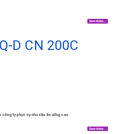
Xem thêm...
Q-D CN 200C
p công ty phục vụ nhu cầu ăn uống cao
Xem thêm...