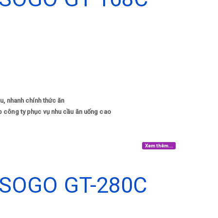
u, nhanh chính thức ăn
p công ty phục vụ nhu cầu ăn uống cao
Xem thêm...
SOGO GT-280C