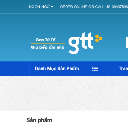
NGÔN NGỮ
ORDER ONLINE OR CALL US 09437896
Danh Mục Sản Phẩm
Tra
Sản phẩm