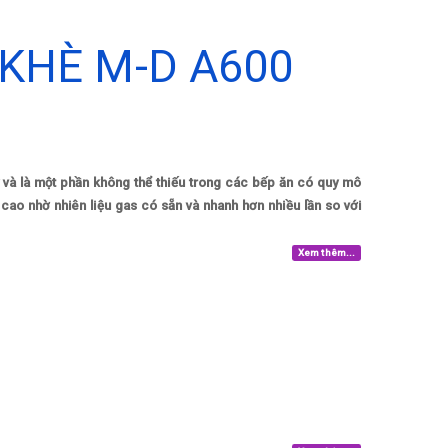
KHÈ M-D A600
 và là một phần không thể thiếu trong các bếp ăn có quy mô
cao nhờ nhiên liệu gas có sẵn và nhanh hơn nhiều lần so với
Xem thêm...