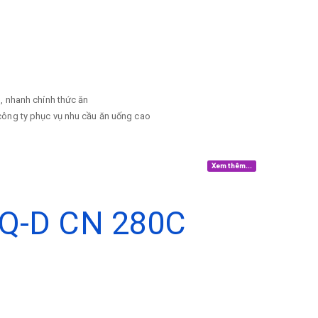
, nhanh chính thức ăn
công ty phục vụ nhu cầu ăn uống cao
Xem thêm...
Q-D CN 280C