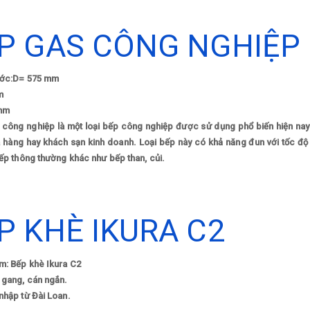
P GAS CÔNG NGHIỆP 
ước:D= 575 mm
m
mm
 công nghiệp là một loại bếp công nghiệp được sử dụng phổ biến hiện nay
hà hàng hay khách sạn kinh doanh. Loại bếp này có khả năng đun với tốc độ 
bếp thông thường khác như bếp than, củi.
P KHÈ IKURA C2
m: Bếp khè Ikura C2
 gang, cán ngắn.
nhập từ Đài Loan.