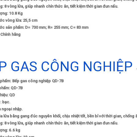
g: 8 vòng lửa, giúp nhanh chín thức ăn, tiết kiệm thời gian đun nấu.
ợng: 10.8 Kg
ớc vòng lửa: 25,5 cm
ước sản phẩm: D= 730 mm; R= 255 mm; C= 83 mm
 Chính hãng
P GAS CÔNG NGHIỆP
 phẩm: Bếp gas công nghiệp QD-7B
phẩm: QD-7B
hiệu: QD
: bạc.
n ngoại nhập.
 lửa bằng gang đúc nguyên khối, chịu nhiệt tốt, bền bỉ với thời gian, chống
g: 8 vòng lửa, giúp nhanh chín thức ăn, tiết kiệm thời gian đun nấu.
ợng: 6.6 kg