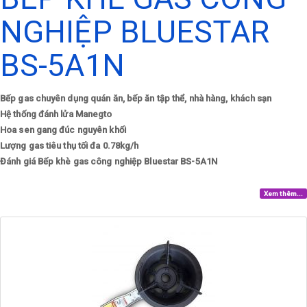
NGHIỆP BLUESTAR
BS-5A1N
Bếp gas chuyên dụng quán ăn, bếp ăn tập thể, nhà hàng, khách sạn
Hệ thống đánh lửa Manegto
Hoa sen gang đúc nguyên khối
Lượng gas tiêu thụ tối đa 0.78kg/h
Đánh giá Bếp khè gas công nghiệp Bluestar BS-5A1N
Xem thêm...