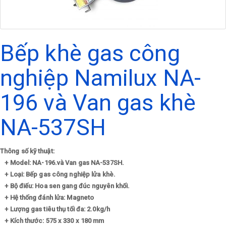
Bếp khè gas công
nghiệp Namilux NA-
196 và Van gas khè
NA-537SH
Thông số kỹ thuật:
+
Model: NA-196.và Van gas NA-537SH.
+ Loại: Bếp gas công nghiệp lửa khè.
+ Bộ điếu: Hoa sen gang đúc nguyên khối.
+ Hệ thống đánh lửa: Magneto
+ Lượng gas tiêu thụ tối đa: 2.0kg/h
+ Kích thước: 575 x 330 x 180 mm