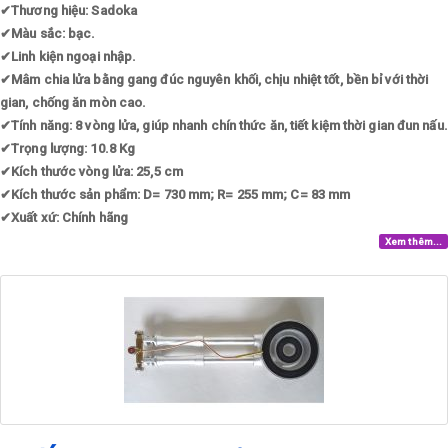
✔
Thương hiệu: Sadoka
✔
Màu sắc: bạc.
✔
Linh kiện ngoại nhập.
✔
Mâm chia lửa bằng gang đúc nguyên khối, chịu nhiệt tốt, bền bỉ với thời
gian, chống ăn mòn cao.
✔
Tính năng: 8 vòng lửa, giúp nhanh chín thức ăn, tiết kiệm thời gian đun nấu.
✔
Trọng lượng: 10.8 Kg
✔
Kích thước vòng lửa: 25,5 cm
✔
Kích thước sản phẩm: D= 730 mm; R= 255 mm; C= 83 mm
✔
Xuất xứ: Chính hãng
Xem thêm...