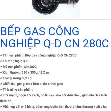
BẾP GAS CÔNG
NGHIỆP Q-D CN 280C
✔
Tên sản phẩm: Bếp gas công nghiệp Q-D CN 280C
✔
Thương hiệu: Q-D
✔
Mã sản phẩm: CN 280C
✔
Kích thước: (590 x 350 x 130) mm
✔
Trọng lượng: 8,2 Kg
✔
Chất liệu: gang, inox bền bỉ theo thời gian
✔
Tính năng sản phẩm:
✔
Lửa mạnh, ngọn lửa xanh, bố trí các khe lửa đều nhau, giúp nhanh chính
thức ăn
✔
Phù hợp với nhà hàng, cửa hàng buôn bán thực phẩm, thường xuất cho