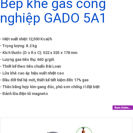
Bếp khè gas công
nghiệp GADO 5A1
- Hiệt suất nhiệt 12,500 Kcal/h
- Trọng lượng: 8.2 kg
- Kích thước (D x R x C): 522 x 325 x 178 mm
- Lượng gas tiêu thụ: 660 g/giờ.
- Thiết kế theo tiêu chuẩn Đài Loan
- Lửa khè cao áp hiệu suất nhiệt cao
- Đầu đốt thế hệ mới, thiết kế tiết kiệm đến 17% gas
- Thân bằng hợp kim gang đúc, phủ sơn chống rỉ đặt biệt
- Đánh lửa điện tử magneto
Xem thêm...