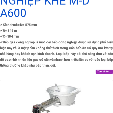
NGHIỆP KHÈ M-D
A600
✔
Kích thước:D= 575 mm
✔
R= 316 m
✔
C=184 mm
✔
Bếp gas công nghiệp là một loại bếp công nghiệp được sử dụng phổ biến
hiện nay và là một phần không thể thiếu trong các bếp ăn có quy mô lớn tại
nhà hàng hay khách sạn kinh doanh. Loại bếp này có khả năng đun với tốc
độ cao nhờ nhiên liệu gas có sẵn và nhanh hơn nhiều lần so với các loại bếp
thông thường khác như bếp than, củi.
Xem thêm...