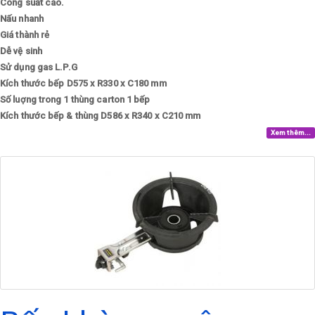
Công suất cao.
Nấu nhanh
Giá thành rẻ
Dễ vệ sinh
Sử dụng gas
L.P.G
Kích thước bếp
D575 x R330 x C180 mm
Số luợng trong 1 thùng carton
1 bếp
Kích thước bếp & thùng
D586 x R340 x C210 mm
Xem thêm...