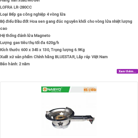
Hãng sản xuất/Model
LOFRA LR-280CC
Loại
Bếp ga công nghiệp 4 vòng lửa
Bộ điếu
Đầu đốt Hoa sen gang đúc nguyên khối cho vòng lửa nhiệt lượng
cao
Hệ thống đánh lửa
Magneto
Lượng gas tiêu thụ tối đa
620g/h
Kích thước
600 x 345 x 130, Trọng lượng 6.9Kg
Xuất xứ sản phẩm
Chính hãng BLUESTAR, Lắp ráp Việt Nam
Bảo hành: 2 năm
Xem thêm...