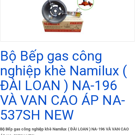
Bộ Bếp gas công
nghiệp khè Namilux (
ĐÀI LOAN ) NA-196
VÀ VAN CAO ÁP NA-
537SH NEW
Bộ Bếp gas công nghiệp khè Namilux ( ĐÀI LOAN ) NA-196 VÀ VAN CAO