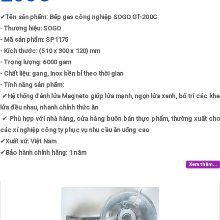
✔
Tên sản phẩm: Bếp gas công nghiệp SOGO GT-200C
- Thương hiệu: SOGO
- Mã sản phẩm: SP1175
- Kích thước: (510 x 300 x 120) mm
- Trọng lượng: 6000 gam
- Chất liệu: gang, inox bền bỉ theo thời gian
- Tính năng sản phẩm:
✔
Hệ thống đánh lửa Magneto giúp lửa mạnh, ngọn lửa xanh, bố trí các kh
lửa đều nhau, nhanh chính thức ăn
✔
Phù hợp với nhà hàng, cửa hàng buôn bán thực phẩm, thường xuất cho
các xí nghiệp công ty phục vụ nhu cầu ăn uống cao
✔
Xuất xứ: Việt Nam
✔
Bảo hành chính hãng: 1 năm
Xem thêm...