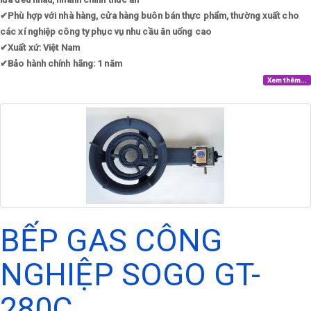
✔
Phù hợp với nhà hàng, cửa hàng buôn bán thực phẩm, thường xuất cho
các xí nghiệp công ty phục vụ nhu cầu ăn uống cao
✔
Xuất xứ: Việt Nam
✔
Bảo hành chính hãng: 1 năm
Xem thêm...
BẾP GAS CÔNG
NGHIỆP SOGO GT-
280C