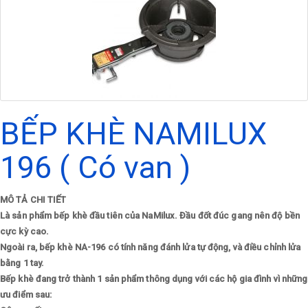
BẾP KHÈ NAMILUX
196 ( Có van )
MÔ TẢ CHI TIẾT
Là sản phẩm bếp khè đầu tiên của NaMilux. Đầu đốt đúc gang nên độ bền
cực kỳ cao.
Ngoài ra, bếp khè NA-196 có tính năng đánh lửa tự động, và điều chỉnh lửa
bằng 1 tay.
Bếp khè đang trở thành 1 sản phẩm thông dụng với các hộ gia đình vì những
ưu điểm sau: