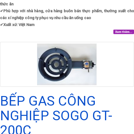
thức ăn
✔
Phù hợp với nhà hàng, cửa hàng buôn bán thực phẩm, thường xuất cho
các xí nghiệp công ty phục vụ nhu cầu ăn uống cao
✔
Xuất xứ: Việt Nam
Xem thêm...
BẾP GAS CÔNG
NGHIỆP SOGO GT-
200C