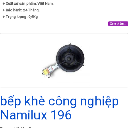
+ Xuất xứ sản phẩm: Việt Nam.
+ Bảo hành: 24 Tháng.
+ Trọng lượng: 9,6Kg
Xem thêm...
bếp khè công nghiệp
Namilux 196