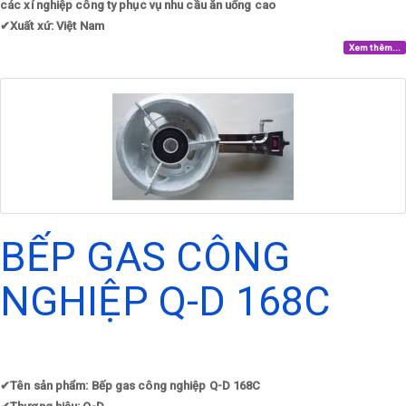
các xí nghiệp công ty phục vụ nhu cầu ăn uống cao
✔
Xuất xứ: Việt Nam
Xem thêm...
BẾP GAS CÔNG
NGHIỆP Q-D 168C
✔
Tên sản phẩm: Bếp gas công nghiệp Q-D 168C