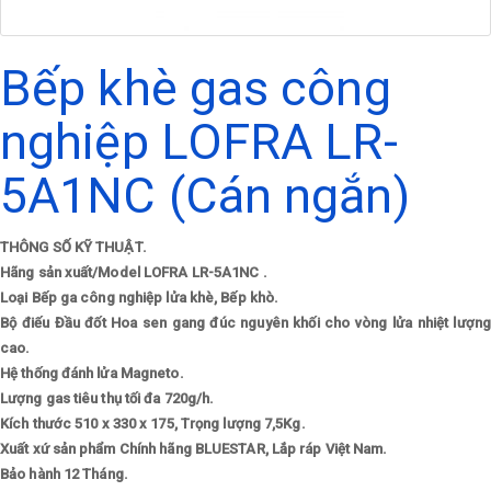
Bếp khè gas công
nghiệp LOFRA LR-
5A1NC (Cán ngắn)
THÔNG SỐ KỸ THUẬT.
Hãng sản xuất/Model
LOFRA LR-5A1NC .
Loại
Bếp ga công nghiệp lửa khè, Bếp khò.
Bộ điếu
Đầu đốt Hoa sen gang đúc nguyên khối cho vòng lửa nhiệt lượng
cao.
Hệ thống đánh lửa
Magneto.
Lượng gas tiêu thụ tối đa
720g/h.
Kích thước
510 x 330 x 175, Trọng lượng 7,5Kg.
Xuất xứ sản phẩm
Chính hãng BLUESTAR, Lắp ráp Việt Nam.
Bảo hành
12 Tháng.