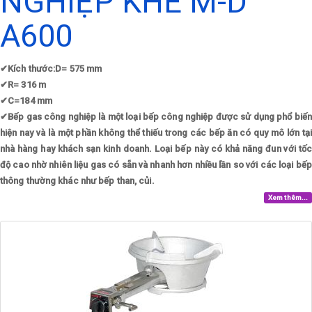
NGHIỆP KHÈ M-D
A600
✔
Kích thước:D= 575 mm
✔
R= 316 m
✔
C=184 mm
✔
Bếp gas công nghiệp là một loại bếp công nghiệp được sử dụng phổ biến
hiện nay và là một phần không thể thiếu trong các bếp ăn có quy mô lớn tại
nhà hàng hay khách sạn kinh doanh. Loại bếp này có khả năng đun với tốc
độ cao nhờ nhiên liệu gas có sẵn và nhanh hơn nhiều lần so với các loại bếp
thông thường khác như bếp than, củi.
Xem thêm...