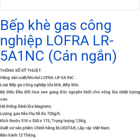
Bếp khè gas công
nghiệp LOFRA LR-
5A1NC (Cán ngắn)
THÔNG SỐ KỸ THUẬT.
Hãng sản xuất/Model
LOFRA LR-5A1NC .
Loại
Bếp ga công nghiệp lửa khè, Bếp khò.
Bộ điếu
Đầu đốt Hoa sen gang đúc nguyên khối cho vòng lửa nhiệt lượng
cao.
Hệ thống đánh lửa
Magneto.
Lượng gas tiêu thụ tối đa
720g/h.
Kích thước
510 x 330 x 175, Trọng lượng 7,5Kg.
Xuất xứ sản phẩm
Chính hãng BLUESTAR, Lắp ráp Việt Nam.
Bảo hành
12 Tháng.