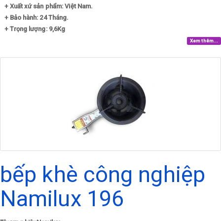
+ Xuất xứ sản phẩm: Việt Nam.
+ Bảo hành: 24 Tháng.
+ Trọng lượng: 9,6Kg
Xem thêm...
bếp khè công nghiệp
Namilux 196