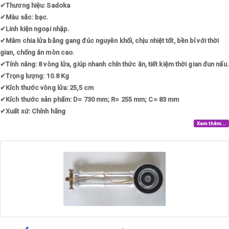
✔
Thương hiệu: Sadoka
✔
Màu sắc: bạc.
✔
Linh kiện ngoại nhập.
✔
Mâm chia lửa bằng gang đúc nguyên khối, chịu nhiệt tốt, bền bỉ với thời
gian, chống ăn mòn cao.
✔
Tính năng: 8 vòng lửa, giúp nhanh chín thức ăn, tiết kiệm thời gian đun nấu.
✔
Trọng lượng: 10.8 Kg
✔
Kích thước vòng lửa: 25,5 cm
✔
Kích thước sản phẩm: D= 730 mm; R= 255 mm; C= 83 mm
✔
Xuất xứ: Chính hãng
Xem thêm...