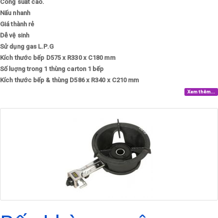
Công suất cao.
Nấu nhanh
Giá thành rẻ
Dễ vệ sinh
Sử dụng gas
L.P.G
Kích thước bếp
D575 x R330 x C180 mm
Số luợng trong 1 thùng carton
1 bếp
Kích thước bếp & thùng
D586 x R340 x C210 mm
Xem thêm...