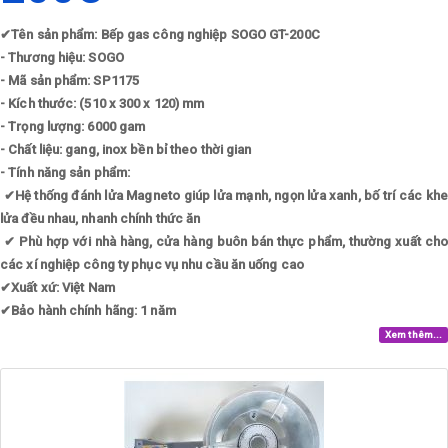
✔
Tên sản phẩm: Bếp gas công nghiệp SOGO GT-200C
- Thương hiệu: SOGO
- Mã sản phẩm: SP1175
- Kích thước: (510 x 300 x 120) mm
- Trọng lượng: 6000 gam
- Chất liệu: gang, inox bền bỉ theo thời gian
- Tính năng sản phẩm:
✔
Hệ thống đánh lửa Magneto giúp lửa mạnh, ngọn lửa xanh, bố trí các kh
lửa đều nhau, nhanh chính thức ăn
✔
Phù hợp với nhà hàng, cửa hàng buôn bán thực phẩm, thường xuất cho
các xí nghiệp công ty phục vụ nhu cầu ăn uống cao
✔
Xuất xứ: Việt Nam
✔
Bảo hành chính hãng: 1 năm
Xem thêm...