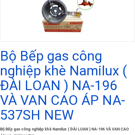
Bộ Bếp gas công
nghiệp khè Namilux (
ĐÀI LOAN ) NA-196
VÀ VAN CAO ÁP NA-
537SH NEW
Bộ Bếp gas công nghiệp khè Namilux ( ĐÀI LOAN ) NA-196 VÀ VAN CAO