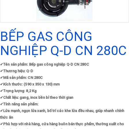
BẾP GAS CÔNG
NGHIỆP Q-D CN 280C
✔
Tên sản phẩm: Bếp gas công nghiệp Q-D CN 280C
✔
Thương hiệu: Q-D
✔
Mã sản phẩm: CN 280C
✔
Kích thước: (590 x 350 x 130) mm
✔
Trọng lượng: 8,2 Kg
✔
Chất liệu: gang, inox bền bỉ theo thời gian
✔
Tính năng sản phẩm:
✔
Lửa mạnh, ngọn lửa xanh, bố trí các khe lửa đều nhau, giúp nhanh chính
thức ăn
✔
Phù hợp với nhà hàng, cửa hàng buôn bán thực phẩm, thường xuất cho