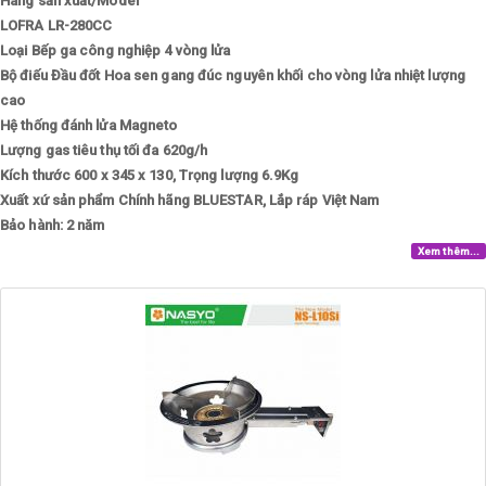
Hãng sản xuất/Model
LOFRA LR-280CC
Loại
Bếp ga công nghiệp 4 vòng lửa
Bộ điếu
Đầu đốt Hoa sen gang đúc nguyên khối cho vòng lửa nhiệt lượng
cao
Hệ thống đánh lửa
Magneto
Lượng gas tiêu thụ tối đa
620g/h
Kích thước
600 x 345 x 130, Trọng lượng 6.9Kg
Xuất xứ sản phẩm
Chính hãng BLUESTAR, Lắp ráp Việt Nam
Bảo hành: 2 năm
Xem thêm...