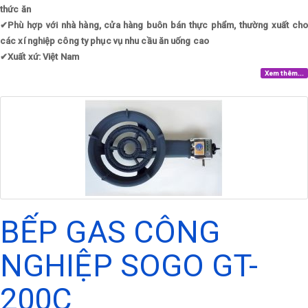
thức ăn
✔
Phù hợp với nhà hàng, cửa hàng buôn bán thực phẩm, thường xuất cho
các xí nghiệp công ty phục vụ nhu cầu ăn uống cao
✔
Xuất xứ: Việt Nam
Xem thêm...
BẾP GAS CÔNG
NGHIỆP SOGO GT-
200C