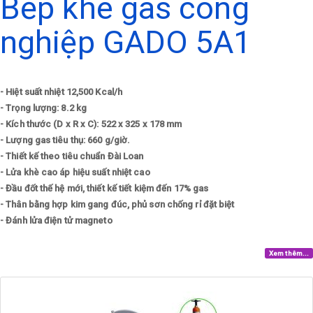
Bếp khè gas công
nghiệp GADO 5A1
- Hiệt suất nhiệt 12,500 Kcal/h
- Trọng lượng: 8.2 kg
- Kích thước (D x R x C): 522 x 325 x 178 mm
- Lượng gas tiêu thụ: 660 g/giờ.
- Thiết kế theo tiêu chuẩn Đài Loan
- Lửa khè cao áp hiệu suất nhiệt cao
- Đầu đốt thế hệ mới, thiết kế tiết kiệm đến 17% gas
- Thân bằng hợp kim gang đúc, phủ sơn chống rỉ đặt biệt
- Đánh lửa điện tử magneto
Xem thêm...