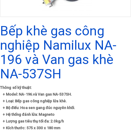
Bếp khè gas công
nghiệp Namilux NA-
196 và Van gas khè
NA-537SH
Thông số kỹ thuật:
+
Model: NA-196.và Van gas NA-537SH.
+ Loại: Bếp gas công nghiệp lửa khè.
+ Bộ điếu: Hoa sen gang đúc nguyên khối.
+ Hệ thống đánh lửa: Magneto
+ Lượng gas tiêu thụ tối đa: 2.0kg/h
+ Kích thước: 575 x 330 x 180 mm