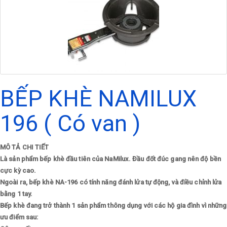
BẾP KHÈ NAMILUX
196 ( Có van )
MÔ TẢ CHI TIẾT
Là sản phẩm bếp khè đầu tiên của NaMilux. Đầu đốt đúc gang nên độ bền
cực kỳ cao.
Ngoài ra, bếp khè NA-196 có tính năng đánh lửa tự động, và điều chỉnh lửa
bằng 1 tay.
Bếp khè đang trở thành 1 sản phẩm thông dụng với các hộ gia đình vì những
ưu điểm sau: