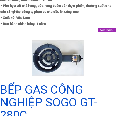
✔
Phù hợp với nhà hàng, cửa hàng buôn bán thực phẩm, thường xuất cho
các xí nghiệp công ty phục vụ nhu cầu ăn uống cao
✔
Xuất xứ: Việt Nam
✔
Bảo hành chính hãng: 1 năm
Xem thêm...
BẾP GAS CÔNG
NGHIỆP SOGO GT-
280C