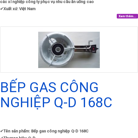
các xí nghiệp công ty phục vụ nhu cầu ăn uống cao
✔
Xuất xứ: Việt Nam
Xem thêm...
BẾP GAS CÔNG
NGHIỆP Q-D 168C
✔
Tên sản phẩm: Bếp gas công nghiệp Q-D 168C