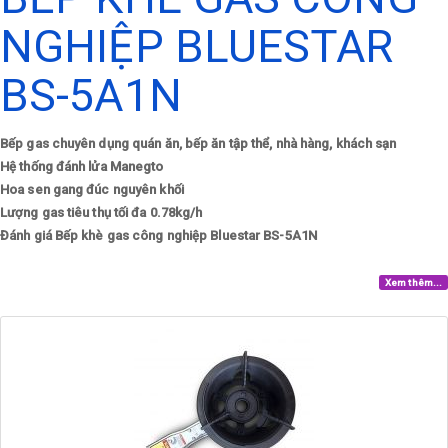
NGHIỆP BLUESTAR
BS-5A1N
Bếp gas chuyên dụng quán ăn, bếp ăn tập thể, nhà hàng, khách sạn
Hệ thống đánh lửa Manegto
Hoa sen gang đúc nguyên khối
Lượng gas tiêu thụ tối đa 0.78kg/h
Đánh giá Bếp khè gas công nghiệp Bluestar BS-5A1N
Xem thêm...