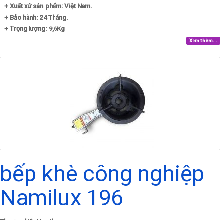
+ Xuất xứ sản phẩm: Việt Nam.
+ Bảo hành: 24 Tháng.
+ Trọng lượng: 9,6Kg
Xem thêm...
bếp khè công nghiệp
Namilux 196