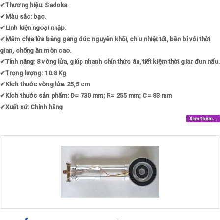
✔
Thương hiệu: Sadoka
✔
Màu sắc: bạc.
✔
Linh kiện ngoại nhập.
✔
Mâm chia lửa bằng gang đúc nguyên khối, chịu nhiệt tốt, bền bỉ với thời
gian, chống ăn mòn cao.
✔
Tính năng: 8 vòng lửa, giúp nhanh chín thức ăn, tiết kiệm thời gian đun nấu.
✔
Trọng lượng: 10.8 Kg
✔
Kích thước vòng lửa: 25,5 cm
✔
Kích thước sản phẩm: D= 730 mm; R= 255 mm; C= 83 mm
✔
Xuất xứ: Chính hãng
Xem thêm...