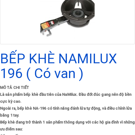
BẾP KHÈ NAMILUX
196 ( Có van )
MÔ TẢ CHI TIẾT
Là sản phẩm bếp khè đầu tiên của NaMilux. Đầu đốt đúc gang nên độ bền
cực kỳ cao.
Ngoài ra, bếp khè NA-196 có tính năng đánh lửa tự động, và điều chỉnh lửa
bằng 1 tay.
Bếp khè đang trở thành 1 sản phẩm thông dụng với các hộ gia đình vì những
ưu điểm sau: