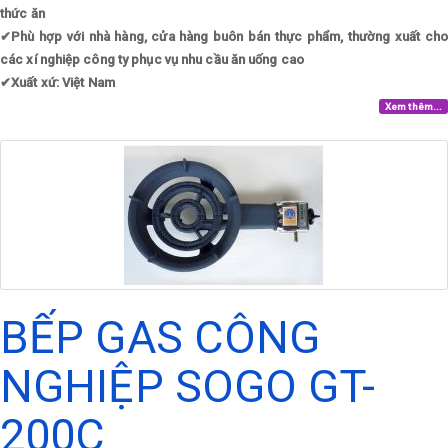
thức ăn
✔
Phù hợp với nhà hàng, cửa hàng buôn bán thực phẩm, thường xuất cho
các xí nghiệp công ty phục vụ nhu cầu ăn uống cao
✔
Xuất xứ: Việt Nam
Xem thêm...
BẾP GAS CÔNG
NGHIỆP SOGO GT-
200C