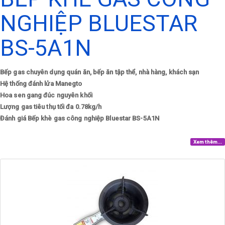
NGHIỆP BLUESTAR
BS-5A1N
Bếp gas chuyên dụng quán ăn, bếp ăn tập thể, nhà hàng, khách sạn
Hệ thống đánh lửa Manegto
Hoa sen gang đúc nguyên khối
Lượng gas tiêu thụ tối đa 0.78kg/h
Đánh giá Bếp khè gas công nghiệp Bluestar BS-5A1N
Xem thêm...