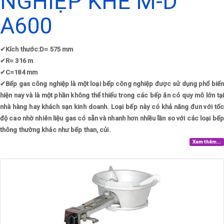
NGHIỆP KHÈ M-D
A600
✔
Kích thước:D= 575 mm
✔
R= 316 m
✔
C=184 mm
✔
Bếp gas công nghiệp là một loại bếp công nghiệp được sử dụng phổ biến
hiện nay và là một phần không thể thiếu trong các bếp ăn có quy mô lớn tại
nhà hàng hay khách sạn kinh doanh. Loại bếp này có khả năng đun với tốc
độ cao nhờ nhiên liệu gas có sẵn và nhanh hơn nhiều lần so với các loại bếp
thông thường khác như bếp than, củi.
Xem thêm...