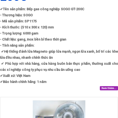
✔
Tên sản phẩm: Bếp gas công nghiệp SOGO GT-200C
- Thương hiệu: SOGO
- Mã sản phẩm: SP1175
- Kích thước: (510 x 300 x 120) mm
- Trọng lượng: 6000 gam
- Chất liệu: gang, inox bền bỉ theo thời gian
- Tính năng sản phẩm:
✔
Hệ thống đánh lửa Magneto giúp lửa mạnh, ngọn lửa xanh, bố trí các kh
lửa đều nhau, nhanh chính thức ăn
✔
Phù hợp với nhà hàng, cửa hàng buôn bán thực phẩm, thường xuất cho
các xí nghiệp công ty phục vụ nhu cầu ăn uống cao
✔
Xuất xứ: Việt Nam
✔
Bảo hành chính hãng: 1 năm
Xem thêm...