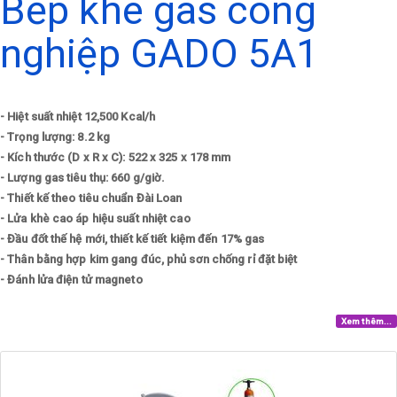
Bếp khè gas công
nghiệp GADO 5A1
- Hiệt suất nhiệt 12,500 Kcal/h
- Trọng lượng: 8.2 kg
- Kích thước (D x R x C): 522 x 325 x 178 mm
- Lượng gas tiêu thụ: 660 g/giờ.
- Thiết kế theo tiêu chuẩn Đài Loan
- Lửa khè cao áp hiệu suất nhiệt cao
- Đầu đốt thế hệ mới, thiết kế tiết kiệm đến 17% gas
- Thân bằng hợp kim gang đúc, phủ sơn chống rỉ đặt biệt
- Đánh lửa điện tử magneto
Xem thêm...