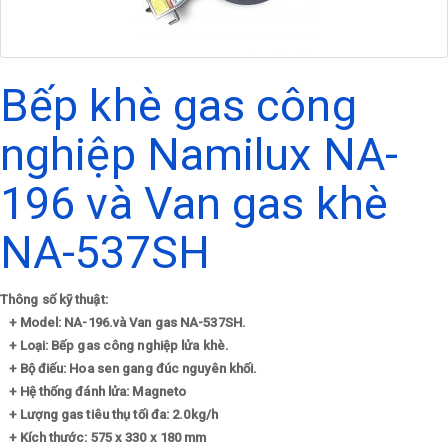
Bếp khè gas công
nghiệp Namilux NA-
196 và Van gas khè
NA-537SH
Thông số kỹ thuật:
+
Model: NA-196.và Van gas NA-537SH.
+ Loại: Bếp gas công nghiệp lửa khè.
+ Bộ điếu: Hoa sen gang đúc nguyên khối.
+ Hệ thống đánh lửa: Magneto
+ Lượng gas tiêu thụ tối đa: 2.0kg/h
+ Kích thước: 575 x 330 x 180 mm