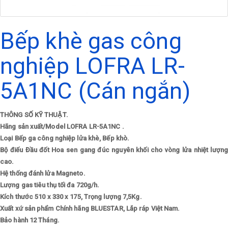
Bếp khè gas công
nghiệp LOFRA LR-
5A1NC (Cán ngắn)
THÔNG SỐ KỸ THUẬT.
Hãng sản xuất/Model
LOFRA LR-5A1NC .
Loại
Bếp ga công nghiệp lửa khè, Bếp khò.
Bộ điếu
Đầu đốt Hoa sen gang đúc nguyên khối cho vòng lửa nhiệt lượng
cao.
Hệ thống đánh lửa
Magneto.
Lượng gas tiêu thụ tối đa
720g/h.
Kích thước
510 x 330 x 175, Trọng lượng 7,5Kg.
Xuất xứ sản phẩm
Chính hãng BLUESTAR, Lắp ráp Việt Nam.
Bảo hành
12 Tháng.