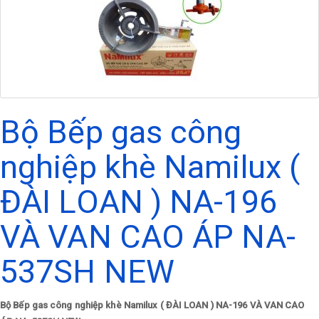
Bộ Bếp gas công
nghiệp khè Namilux (
ĐÀI LOAN ) NA-196
VÀ VAN CAO ÁP NA-
537SH NEW
Bộ Bếp gas công nghiệp khè Namilux ( ĐÀI LOAN ) NA-196 VÀ VAN CAO