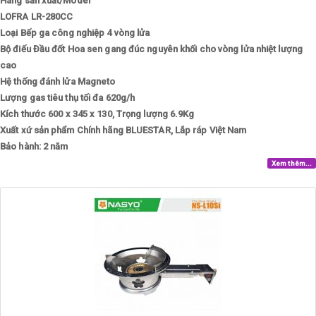
Hãng sản xuất/Model
LOFRA LR-280CC
Loại
Bếp ga công nghiệp 4 vòng lửa
Bộ điếu
Đầu đốt Hoa sen gang đúc nguyên khối cho vòng lửa nhiệt lượng
cao
Hệ thống đánh lửa
Magneto
Lượng gas tiêu thụ tối đa
620g/h
Kích thước
600 x 345 x 130, Trọng lượng 6.9Kg
Xuất xứ sản phẩm
Chính hãng BLUESTAR, Lắp ráp Việt Nam
Bảo hành: 2 năm
Xem thêm...