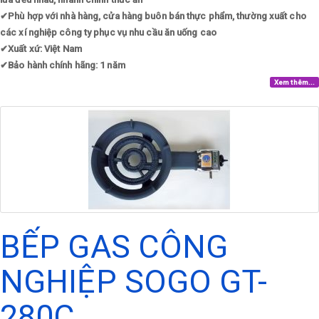
✔
Phù hợp với nhà hàng, cửa hàng buôn bán thực phẩm, thường xuất cho
các xí nghiệp công ty phục vụ nhu cầu ăn uống cao
✔
Xuất xứ: Việt Nam
✔
Bảo hành chính hãng: 1 năm
Xem thêm...
BẾP GAS CÔNG
NGHIỆP SOGO GT-
280C