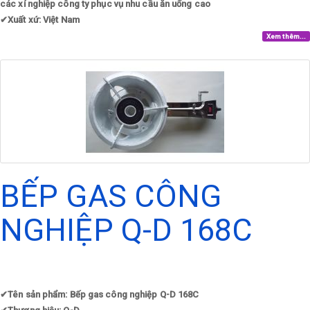
các xí nghiệp công ty phục vụ nhu cầu ăn uống cao
✔
Xuất xứ: Việt Nam
Xem thêm...
BẾP GAS CÔNG
NGHIỆP Q-D 168C
✔
Tên sản phẩm: Bếp gas công nghiệp Q-D 168C