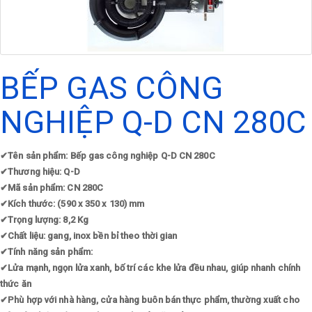
BẾP GAS CÔNG
NGHIỆP Q-D CN 280C
✔
Tên sản phẩm: Bếp gas công nghiệp Q-D CN 280C
✔
Thương hiệu: Q-D
✔
Mã sản phẩm: CN 280C
✔
Kích thước: (590 x 350 x 130) mm
✔
Trọng lượng: 8,2 Kg
✔
Chất liệu: gang, inox bền bỉ theo thời gian
✔
Tính năng sản phẩm:
✔
Lửa mạnh, ngọn lửa xanh, bố trí các khe lửa đều nhau, giúp nhanh chính
thức ăn
✔
Phù hợp với nhà hàng, cửa hàng buôn bán thực phẩm, thường xuất cho