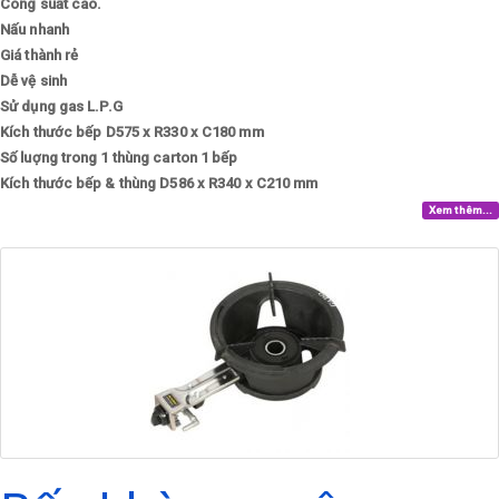
Công suất cao.
Nấu nhanh
Giá thành rẻ
Dễ vệ sinh
Sử dụng gas
L.P.G
Kích thước bếp
D575 x R330 x C180 mm
Số luợng trong 1 thùng carton
1 bếp
Kích thước bếp & thùng
D586 x R340 x C210 mm
Xem thêm...