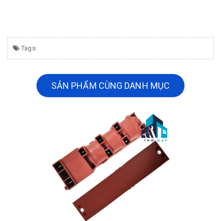
Tags:
SẢN PHẨM CÙNG DANH MỤC