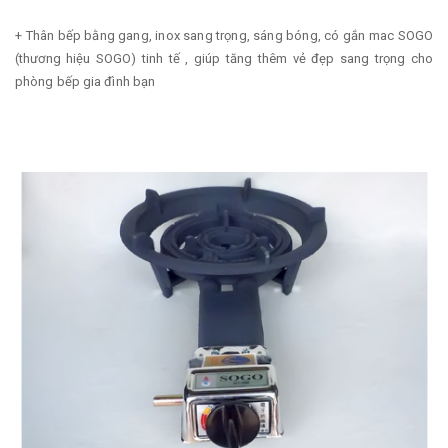
+ Thân bếp bằng gang, inox sang trọng, sáng bóng, có gắn mac SOGO
(thương hiệu SOGO) tinh tế , giúp tăng thêm vẻ đẹp sang trọng cho
phòng bếp gia đình bạn