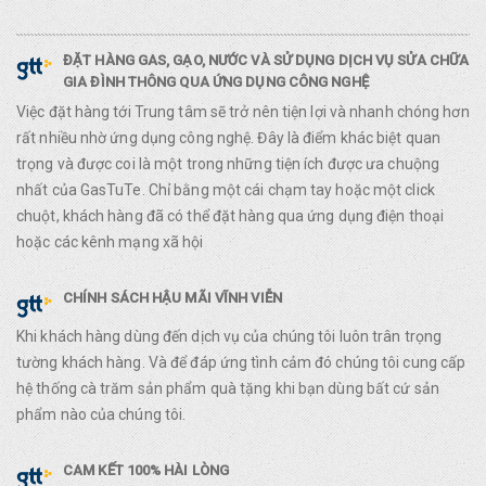
ĐẶT HÀNG GAS, GẠO, NƯỚC VÀ SỬ DỤNG DỊCH VỤ SỬA CHỮA
GIA ĐÌNH THÔNG QUA ỨNG DỤNG CÔNG NGHỆ
Việc đặt hàng tới Trung tâm sẽ trở nên tiện lợi và nhanh chóng hơn
rất nhiều nhờ ứng dụng công nghệ. Đây là điểm khác biệt quan
trọng và được coi là một trong những tiện ích được ưa chuộng
nhất của GasTuTe. Chỉ bằng một cái chạm tay hoặc một click
chuột, khách hàng đã có thể đặt hàng qua ứng dụng điện thoại
hoặc các kênh mạng xã hội
CHÍNH SÁCH HẬU MÃI VĨNH VIỄN
Khi khách hàng dùng đến dịch vụ của chúng tôi luôn trân trọng
tường khách hàng. Và để đáp ứng tình cảm đó chúng tôi cung cấp
hệ thống cà trăm sản phẩm quà tặng khi bạn dùng bất cứ sản
phẩm nào của chúng tôi.
CAM KẾT 100% HÀI LÒNG