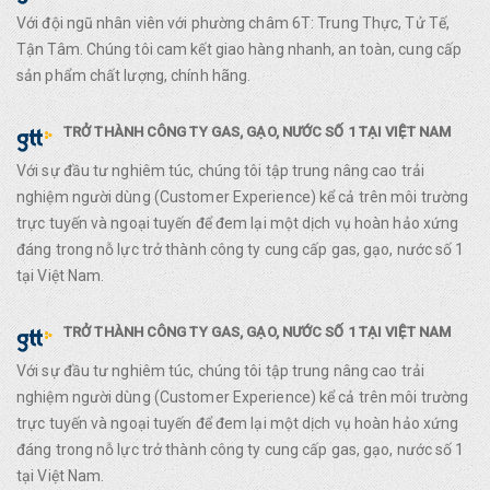
Với đội ngũ nhân viên với phường châm 6T: Trung Thực, Tử Tế,
Tận Tâm. Chúng tôi cam kết giao hàng nhanh, an toàn, cung cấp
sản phẩm chất lượng, chính hãng.
TRỞ THÀNH CÔNG TY GAS, GẠO, NƯỚC SỐ 1 TẠI VIỆT NAM
Với sự đầu tư nghiêm túc, chúng tôi tập trung nâng cao trải
nghiệm người dùng (Customer Experience) kể cả trên môi trường
trực tuyến và ngoại tuyến để đem lại một dịch vụ hoàn hảo xứng
đáng trong nỗ lực trở thành công ty cung cấp gas, gạo, nước số 1
tại Việt Nam.
TRỞ THÀNH CÔNG TY GAS, GẠO, NƯỚC SỐ 1 TẠI VIỆT NAM
Với sự đầu tư nghiêm túc, chúng tôi tập trung nâng cao trải
nghiệm người dùng (Customer Experience) kể cả trên môi trường
trực tuyến và ngoại tuyến để đem lại một dịch vụ hoàn hảo xứng
đáng trong nỗ lực trở thành công ty cung cấp gas, gạo, nước số 1
tại Việt Nam.