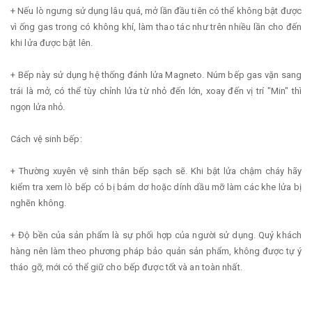
+ Nếu lò ngưng sử dụng lâu quá, mở lần đầu tiên có thể không bật được
vì ống gas trong có không khí, làm thao tác như trên nhiều lần cho đến
khi lửa được bật lên.
+ Bếp này sử dụng hệ thống đánh lửa Magneto. Núm bếp gas vặn sang
trái là mở, có thể tùy chỉnh lửa từ nhỏ đến lớn, xoay đến vị trí "Min" thì
ngọn lửa nhỏ.
Cách vệ sinh bếp:
+ Thường xuyên vệ sinh thân bếp sạch sẽ. Khi bật lửa chậm cháy hãy
kiểm tra xem lò bếp có bị bám dơ hoặc dính dầu mỡ làm các khe lửa bị
nghẽn không.
+ Độ bền của sản phẩm là sự phối hợp của người sử dụng. Quý khách
hàng nên làm theo phương pháp bảo quản sản phẩm, không được tự ý
tháo gỡ, mới có thể giữ cho bếp được tốt và an toàn nhất.