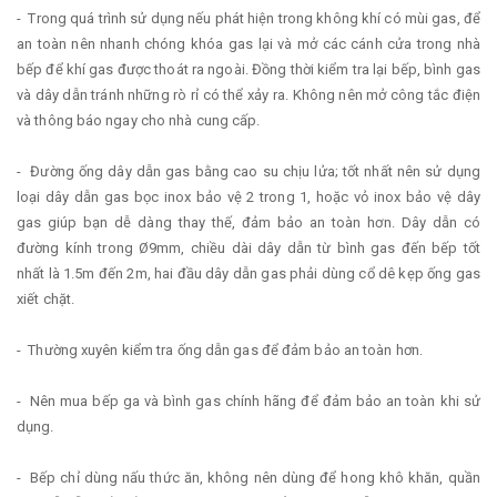
- Trong quá trình sử dụng nếu phát hiện trong không khí có mùi gas, để
an toàn nên nhanh chóng khóa gas lại và mở các cánh cửa trong nhà
bếp để khí gas được thoát ra ngoài. Đồng thời kiểm tra lại bếp, bình gas
và dây dẫn tránh những rò rỉ có thể xảy ra. Không nên mở công tắc điện
và thông báo ngay cho nhà cung cấp.
- Đường ống dây dẫn gas bằng cao su chịu lửa; tốt nhất nên sử dụng
loại dây dẫn gas bọc inox bảo vệ 2 trong 1, hoặc vỏ inox bảo vệ dây
gas giúp bạn dễ dàng thay thế, đảm bảo an toàn hơn. Dây dẫn có
đường kính trong Ø9mm, chiều dài dây dẫn từ bình gas đến bếp tốt
nhất là 1.5m đến 2m, hai đầu dây dẫn gas phải dùng cổ dê kẹp ống gas
xiết chặt.
- Thường xuyên kiểm tra ống dẫn gas để đảm bảo an toàn hơn.
- Nên mua bếp ga và bình gas chính hãng để đảm bảo an toàn khi sử
dụng.
- Bếp chỉ dùng nấu thức ăn, không nên dùng để hong khô khăn, quần