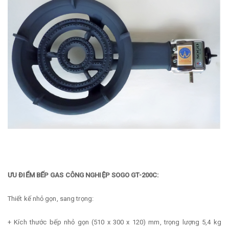
ƯU ĐIỂM BẾP GAS CÔNG NGHIỆP SOGO GT-200C:
Thiết kế nhỏ gọn, sang trọng:
+ Kích thước bếp nhỏ gọn (510 x 300 x 120) mm, trọng lượng 5,4 kg