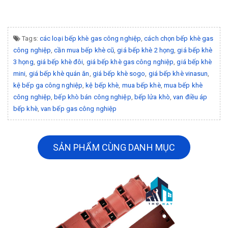
Tags:
các loại bếp khè gas công nghiệp
,
cách chọn bếp khè gas
công nghiệp
,
cần mua bếp khè cũ
,
giá bếp khè 2 họng
,
giá bếp khè
3 họng
,
giá bếp khè đôi
,
giá bếp khè gas công nghiệp
,
giá bếp khè
mini
,
giá bếp khè quán ăn
,
giá bếp khè sogo
,
giá bếp khè vinasun
,
kệ bếp ga công nghiệp
,
kệ bếp khè
,
mua bếp khè
,
mua bếp khè
công nghiệp
,
bếp khò bán công nghiệp
,
bếp lửa khò
,
van điều áp
bếp khè
,
van bếp gas công nghiệp
SẢN PHẨM CÙNG DANH MỤC