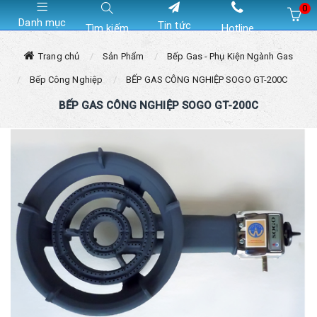
0
Danh mục
Tin tức
Tìm kiếm
Hotline
Hiện chưa có sản phẩm nào trong giỏ hàng của bạn
Trang chủ
Sản Phẩm
Bếp Gas - Phụ Kiện Ngành Gas
Bếp Công Nghiệp
BẾP GAS CÔNG NGHIỆP SOGO GT-200C
BẾP GAS CÔNG NGHIỆP SOGO GT-200C