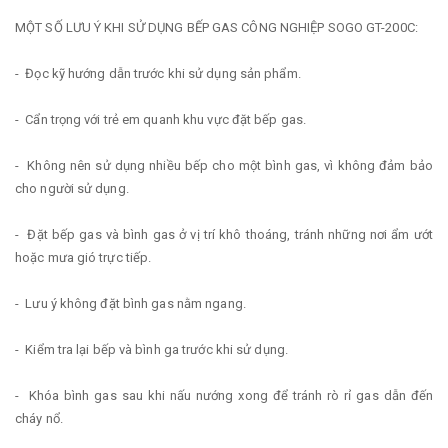
MỘT SỐ LƯU Ý KHI SỬ DỤNG BẾP GAS CÔNG NGHIỆP SOGO GT-200C:
- Đọc kỹ hướng dẫn trước khi sử dụng sản phẩm.
- Cẩn trọng với trẻ em quanh khu vực đặt bếp gas.
- Không nên sử dụng nhiều bếp cho một bình gas, vì không đảm bảo
cho người sử dụng.
- Đặt bếp gas và bình gas ở vị trí khô thoáng, tránh những nơi ẩm ướt
hoặc mưa gió trực tiếp.
- Lưu ý không đặt bình gas nằm ngang.
- Kiểm tra lại bếp và bình ga trước khi sử dụng.
- Khóa bình gas sau khi nấu nướng xong để tránh rò rỉ gas dẫn đến
cháy nổ.