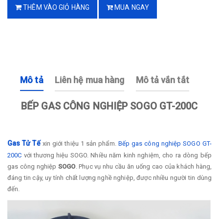
THÊM VÀO GIỎ HÀNG
MUA NGAY
Mô tả
Liên hệ mua hàng
Mô tả vắn tắt
BẾP GAS CÔNG NGHIỆP SOGO GT-200C
Gas Tử Tế
xin giới thiệu 1 sản phẩm.
Bếp gas công nghiệp SOGO GT-
200C
với thương hiệu SOGO. Nhiều năm kinh nghiệm, cho ra dòng bếp
gas công nghiệp
SOGO
. Phục vụ nhu cầu ăn uống cao của khách hàng,
đáng tin cậy, uy tính chất lượng nghề nghiệp, được nhiều người tin dùng
đến.