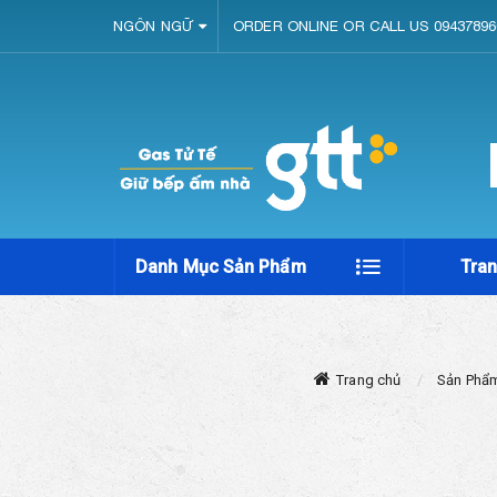
NGÔN NGỮ
ORDER ONLINE OR CALL US 09437896
Danh Mục Sản Phẩm
Tra
Trang chủ
Sản Phẩ