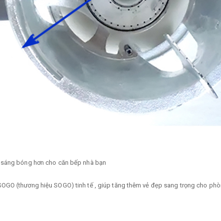
, sáng bóng hơn cho căn bếp nhà bạn
OGO (thương hiệu SOGO) tinh tế , giúp tăng thêm vẻ đẹp sang trọng cho phò