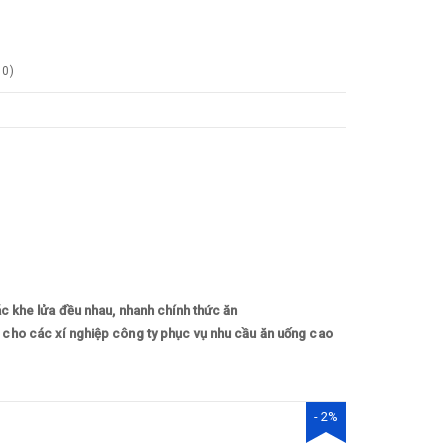
0
)
ác khe lửa đều nhau, nhanh chính thức ăn
 cho các xí nghiệp công ty phục vụ nhu cầu ăn uống cao
- 2%