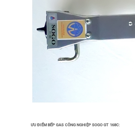
ƯU ĐIỂM BẾP GAS CÔNG NGHIỆP SOGO GT 168C: