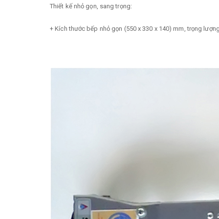
Thiết kế nhỏ gọn, sang trọng:
+ Kích thước bếp nhỏ gọn (550 x 330 x 140) mm, trọng lượn