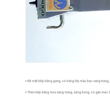
+ Bề mặt bếp bằng gang, có tráng lớp màu bạc sang trọng
+ Thân bếp bằng inox sang trọng, sáng bóng, có gắn mac S