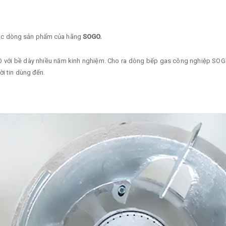
các dòng sản phẩm của hãng
SOGO.
O với bề dày nhiều năm kinh nghiệm. Cho ra dòng bếp gas công nghiệp SO
ời tin dùng đến.