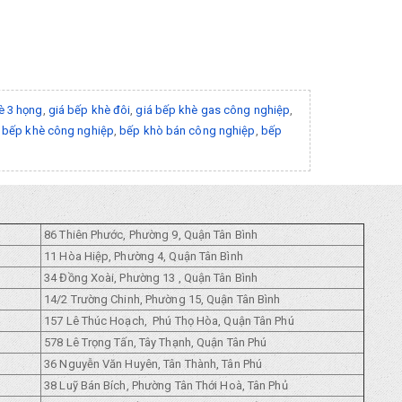
è 3 họng
,
giá bếp khè đôi
,
giá bếp khè gas công nghiệp
,
 bếp khè công nghiệp
,
bếp khò bán công nghiệp
,
bếp
86 Thiên Phước, Phường 9, Quận Tân Bình
11 Hòa Hiệp, Phường 4, Quận Tân Bình
34 Đồng Xoài, Phường 13 , Quận Tân Bình
14/2 Trường Chinh, Phường 15, Quận Tân Bình
157 Lê Thúc Hoạch, Phú Thọ Hòa, Quận Tân Phú
578 Lê Trọng Tấn, Tây Thạnh, Quận Tân Phú
36 Nguyễn Văn Huyên, Tân Thành, Tân Phú
38 Luỹ Bán Bích, Phường Tân Thới Hoà, Tân Phủ