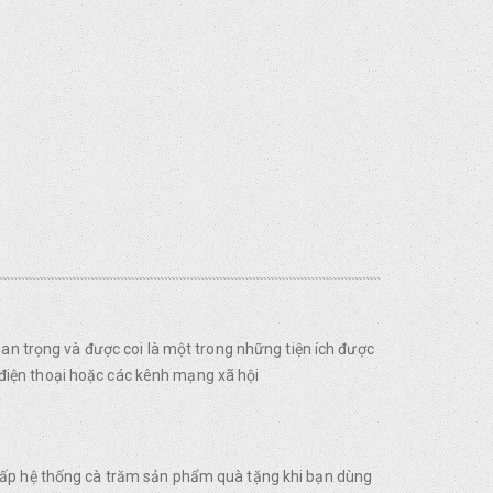
uan trọng và được coi là một trong những tiện ích được
điện thoại hoặc các kênh mạng xã hội
 cấp hệ thống cà trăm sản phẩm quà tặng khi bạn dùng