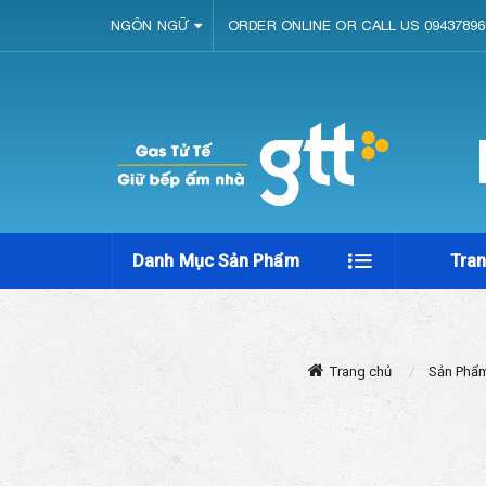
NGÔN NGỮ
ORDER ONLINE OR CALL US 09437896
Danh Mục Sản Phẩm
Tra
Trang chủ
Sản Phẩ