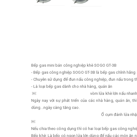
Bếp gas mini bán công nghiệp khè SOGO GT-3B
- Bếp gas công nghiệp SOGO GT-3B là bếp gas chĩnh hãng
- Chuyên sử dụng để đun nấu công nghiệp, đun nấu trong thời
- Là loại bếp gas dành cho nhà hàng, quán ăn
￼ vòm lửa khè lớn nấu nhanh h
Ngày nay với sự phát triển của các nhà hàng, quán ăn, 
dùng...ngày càng tăng cao.
Ổ cụm đánh lửa nhập khẩu từ 
￼
Nếu chia theo công dụng thì có hai loại bếp gas công nghiệ
Bếp khè: Là bếp có ngọn lửa lớn dùng để nấu các món ăn n