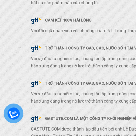
bất cứ sản phẩm nào của chúng tôi.
CAM KẾT 100% HÀI LÒNG
Với đội ngũ nhân viên với phường châm 6T: Trung Thực
TRỞ THÀNH CÔNG TY GAS, GẠO, NƯỚC SỐ 1 TẠI 
Với sự đầu tư nghiêm túc, chúng tôi tập trung nâng ca
hảo xứng đáng trong nỗ lực trở thành công ty cung cấp 
TRỞ THÀNH CÔNG TY GAS, GẠO, NƯỚC SỐ 1 TẠI 
Với sự đầu tư nghiêm túc, chúng tôi tập trung nâng ca
hảo xứng đáng trong nỗ lực trở thành công ty cung cấp 
GASTUTE.COM LÀ MỘT CÔNG TY KHỞI NGHIỆP VỀ
GASTUTE.COM được thành lập đầu tiên bởi anh Lê Dươn