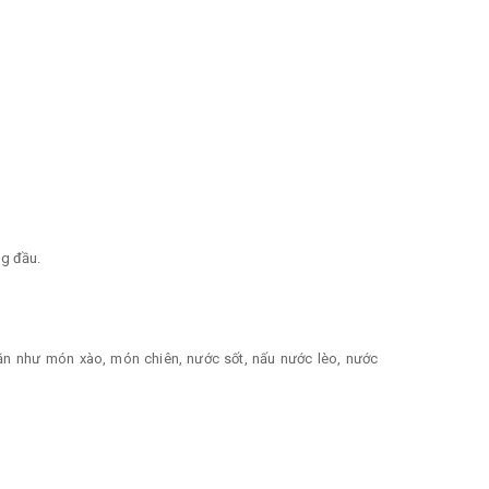
hàng đầu.
ăn như món xào, món chiên, nước sốt, nấu nước lèo, nước