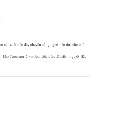
0
)
 sản xuất trên dây chuyền công nghệ hiện đại, cho chất
 Bếp được làm từ kim loại siêu bền, tiết kiệm nguyên liệu.