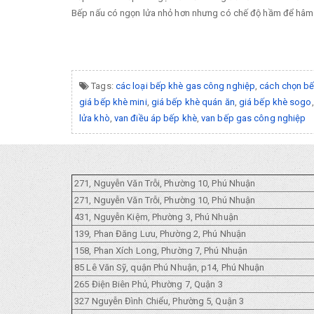
Bếp nấu có ngọn lửa nhỏ hơn nhưng có chế độ hầm để hâm
Tags:
các loại bếp khè gas công nghiệp
,
cách chọn bế
giá bếp khè mini
,
giá bếp khè quán ăn
,
giá bếp khè sogo
lửa khò
,
van điều áp bếp khè
,
van bếp gas công nghiệp
271, Nguyễn Văn Trỗi, Phường 10, Phú Nhuận
271, Nguyễn Văn Trỗi, Phường 10, Phú Nhuận
431, Nguyễn Kiệm, Phường 3, Phú Nhuận
139, Phan Đăng Lưu, Phường 2, Phú Nhuận
158, Phan Xích Long, Phường 7, Phú Nhuận
85 Lê Văn Sỹ, quận Phú Nhuận, p14, Phú Nhuận
265 Điện Biên Phủ, Phường 7, Quận 3
327 Nguyễn Đình Chiểu, Phường 5, Quận 3