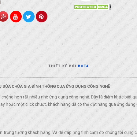
I
THIẾT KẾ BỞI
BOTA
VỤ SỬA CHỮA GIA ĐÌNH THÔNG QUA ỨNG DỤNG CÔNG NGHỆ
nh chóng hơn rất nhiều nhờ ứng dụng công nghệ. Đây là điểm khác biệt q
y hoặc một click chuột, khách hàng đã có thể đặt hàng qua ứng dụng 
rân trọng tường khách hàng. Và để đáp ứng tình cảm đó chúng tôi cung