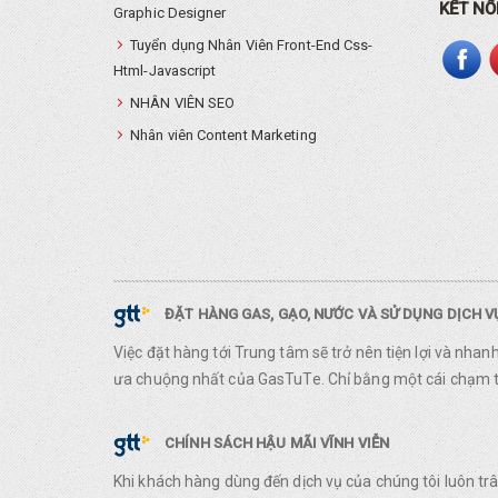
KẾT NỐ
Graphic Designer
Tuyển dụng Nhân Viên Front-End Css-
Html-Javascript
NHÂN VIÊN SEO
Nhân viên Content Marketing
ĐẶT HÀNG GAS, GẠO, NƯỚC VÀ SỬ DỤNG DỊCH 
Việc đặt hàng tới Trung tâm sẽ trở nên tiện lợi và nha
ưa chuộng nhất của GasTuTe. Chỉ bằng một cái chạm ta
CHÍNH SÁCH HẬU MÃI VĨNH VIỄN
Khi khách hàng dùng đến dịch vụ của chúng tôi luôn t