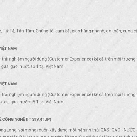
, Tử Tế, Tận Tâm. Chúng tôi cam kết giao hàng nhanh, an toàn, cung c
VIỆT NAM
o trải nghiệm người dùng (Customer Experience) kể cả trên môi trường 
gas, gạo, nước số 1 tại Việt Nam.
VIỆT NAM
o trải nghiệm người dùng (Customer Experience) kể cả trên môi trường 
gas, gạo, nước số 1 tại Việt Nam.
 CÔNG NGHỆ (IT STARTUP).
g Long, với mong muốn xây dựng một hệ sinh thái GAS- GẠO - NƯỚC ch