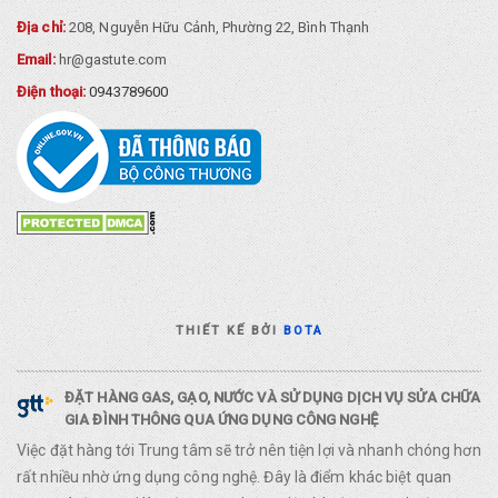
Địa chỉ:
208, Nguyễn Hữu Cảnh, Phường 22, Bình Thạnh
Email:
hr@gastute.com
Điện thoại:
0943789600
THIẾT KẾ BỞI
BOTA
ĐẶT HÀNG GAS, GẠO, NƯỚC VÀ SỬ DỤNG DỊCH VỤ SỬA CHỮA
GIA ĐÌNH THÔNG QUA ỨNG DỤNG CÔNG NGHỆ
Việc đặt hàng tới Trung tâm sẽ trở nên tiện lợi và nhanh chóng hơn
rất nhiều nhờ ứng dụng công nghệ. Đây là điểm khác biệt quan