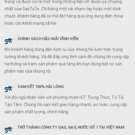
trọng và được coi là một trong những tiện ích được ưa chuộng
nhất của GasTuTe. Chỉ bằng một cái chạm tay hoặc một click
chuột, khách hàng đã có thể đặt hàng qua ứng dụng điện thoại
hoặc các kênh mạng xã hội
CHÍNH SÁCH HẬU MÃI VĨNH VIỄN
Khi khách hàng dùng đến dịch vụ của chúng tôi luôn trân trọng
tường khách hàng. Và để đáp ứng tình cảm đó chúng tôi cung cấp
hệ thống cà trăm sản phẩm quà tặng khi bạn dùng bất cứ sản
phẩm nào của chúng tôi.
CAM KẾT 100% HÀI LÒNG
Với đội ngũ nhân viên với phường châm 6T: Trung Thực, Tử Tế,
Tận Tâm. Chúng tôi cam kết giao hàng nhanh, an toàn, cung cấp
sản phẩm chất lượng, chính hãng.
TRỞ THÀNH CÔNG TY GAS, GẠO, NƯỚC SỐ 1 TẠI VIỆT NAM