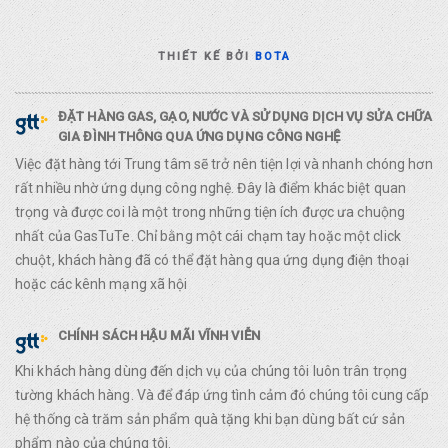
THIẾT KẾ BỞI
BOTA
ĐẶT HÀNG GAS, GẠO, NƯỚC VÀ SỬ DỤNG DỊCH VỤ SỬA CHỮA
GIA ĐÌNH THÔNG QUA ỨNG DỤNG CÔNG NGHỆ
Việc đặt hàng tới Trung tâm sẽ trở nên tiện lợi và nhanh chóng hơn
rất nhiều nhờ ứng dụng công nghệ. Đây là điểm khác biệt quan
trọng và được coi là một trong những tiện ích được ưa chuộng
nhất của GasTuTe. Chỉ bằng một cái chạm tay hoặc một click
chuột, khách hàng đã có thể đặt hàng qua ứng dụng điện thoại
hoặc các kênh mạng xã hội
CHÍNH SÁCH HẬU MÃI VĨNH VIỄN
Khi khách hàng dùng đến dịch vụ của chúng tôi luôn trân trọng
tường khách hàng. Và để đáp ứng tình cảm đó chúng tôi cung cấp
hệ thống cà trăm sản phẩm quà tặng khi bạn dùng bất cứ sản
phẩm nào của chúng tôi.