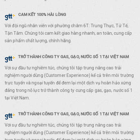
CAM KẾT 100% HÀI LÒNG
Với đội ngũ nhân viên với phường châm 6T: Trung Thực, Tử Tế,
Tận Tâm. Chúng tôi cam kết giao hàng nhanh, an toàn, cung cấp
sản phẩm chất lượng, chính hãng.
TRỞ THÀNH CÔNG TY GAS, GẠO, NƯỚC SỐ 1 TẠI VIỆT NAM
Với sự đầu tư nghiêm túc, chúng tôi tập trung nâng cao trải
nghiệm người dùng (Customer Experience) kể cả trên môi trường
trực tuyến và ngoại tuyến để đem lại một dịch vụ hoàn hảo xứng
đáng trong nỗ lực trở thành công ty cung cấp gas, gạo, nước số 1
tại Việt Nam.
TRỞ THÀNH CÔNG TY GAS, GẠO, NƯỚC SỐ 1 TẠI VIỆT NAM
Với sự đầu tư nghiêm túc, chúng tôi tập trung nâng cao trải
nghiệm người dùng (Customer Experience) kể cả trên môi trường