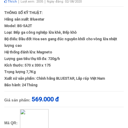
Thích
Lượt xem: 2035
Ngày đăng: 02/08/2020
THÔNG SỐ KỸ THUẬT:
Hãng sản xuất: Bluestar
Model: BS-5A2T
Loại: Bếp ga công nghiệp lửa khè, Bếp khò
Bộ điếu: Đầu đốt Hoa sen gang đúc nguyên khối cho vòng lửa nhiệt
lượng cao
Hệ thống đánh lửa: Magneto
Lượng gas tiêu thụ tối đa: 720g/h
Kích thước: 570 x 330 x 175
Trọng lượng 7,7Kg
Xuất xứ sản phẩm: Chính hãng BLUESTAR, Lắp ráp Việt Nam
Bảo hành: 24 Tháng
569.000 đ
Giá sản phẩm:
Mã QR: