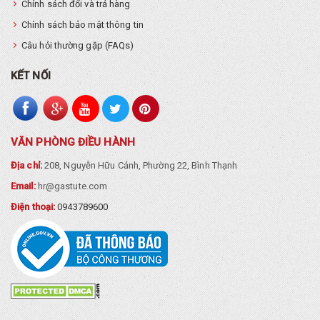
Chính sách đổi và trả hàng
Chính sách bảo mật thông tin
Câu hỏi thường gặp (FAQs)
KẾT NỐI
VĂN PHÒNG ĐIỀU HÀNH
Địa chỉ:
208, Nguyễn Hữu Cảnh, Phường 22, Bình Thạnh
Email:
hr@gastute.com
Điện thoại:
0943789600