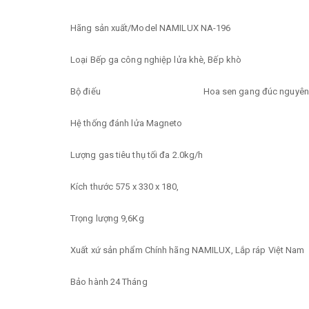
Hãng sản xuất/Model NAMILUX NA-196
Loại Bếp ga công nghiệp lửa khè, Bếp khò
Bộ điếu Hoa sen gang đúc nguyên k
Hệ thống đánh lửa Magneto
Lượng gas tiêu thụ tối đa 2.0kg/h
Kích thước 575 x 330 x 180,
Trọng lượng 9,6Kg
Xuất xứ sản phẩm Chính hãng NAMILUX, Lắp ráp Việt Nam
Bảo hành 24 Tháng