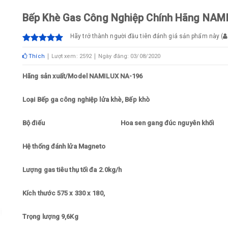
Bếp Khè Gas Công Nghiệp Chính Hãng NAM
Hãy trở thành người đầu tiên đánh giá sản phẩm này
(
Thích
Lượt xem: 2592
Ngày đăng: 03/08/2020
Hãng sản xuất/Model NAMILUX NA-196
Loại Bếp ga công nghiệp lửa khè, Bếp khò
Bộ điếu Hoa sen gang đúc nguyên khối
Hệ thống đánh lửa Magneto
Lượng gas tiêu thụ tối đa 2.0kg/h
Kích thước 575 x 330 x 180,
Trọng lượng 9,6Kg