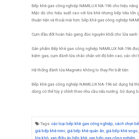
Bếp khè gas công nghiệp NAMILUX NA-196 cho hiệu năng cao
Mặc dù cho hiệu suất cao với lửa khè nhưng bếp tiêu tốn 
thuận tiện và thoải mái hơn. bếp khè gas công nghiệp NAMI
Cụm đầu đốt hoàn hảo gang đúc nguyên khối cho lửa xanh t
Sản phẩm Bếp khè gas công nghiệp NAMILUX NA-196 được nhi
kiệm gas; cụm đánh lửa chắc chắn với độ bền cao; các chi 
Hệ thống đánh lửa Magneto không lo thay Pin bất tiện
Bếp khè gas công nghiệp NAMILUX NA-196 sử dụng hệ thống 
dùng có thể tùy ý chỉnh theo nhu cầu nấu nướng. Sử dụng bế
Tags:
các loại bếp khè gas công nghiệp
,
cách chọn bế
giá bếp khè mini
,
giá bếp khè quán ăn
,
giá bếp khè sogo
lửa khò
,
van điều áp bếp khè
,
van bếp gas công nghiệp