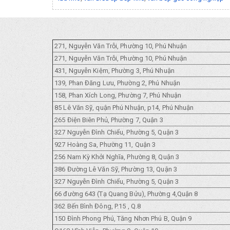
271, Nguyễn Văn Trỗi, Phường 10, Phú Nhuận
271, Nguyễn Văn Trỗi, Phường 10, Phú Nhuận
431, Nguyễn Kiệm, Phường 3, Phú Nhuận
139, Phan Đăng Lưu, Phường 2, Phú Nhuận
158, Phan Xích Long, Phường 7, Phú Nhuận
85 Lê Văn Sỹ, quận Phú Nhuận, p14, Phú Nhuận
265 Điện Biên Phủ, Phường 7, Quận 3
327 Nguyễn Đình Chiểu, Phường 5, Quận 3
927 Hoàng Sa, Phường 11, Quận 3
256 Nam Kỳ Khởi Nghĩa, Phường 8, Quận 3
386 Đường Lê Văn Sỹ, Phường 13, Quận 3
327 Nguyễn Đình Chiểu, Phường 5, Quận 3
66 đường 643 (Tạ Quang Bửu), Phường 4,Quận 8
362 Bến Bình Đông, P.15 , Q.8
150 Đình Phong Phú, Tăng Nhơn Phú B, Quận 9