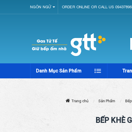
NGÔN NGỮ
ORDER ONLINE OR CALL US 09437896
Danh Mục Sản Phẩm
Tra
Trang chủ
Sản Phẩm
Bếp
BẾP KHÈ 