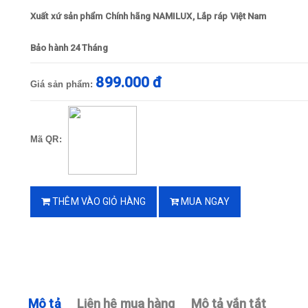
Xuất xứ sản phẩm Chính hãng NAMILUX, Lắp ráp Việt Nam
Bảo hành 24 Tháng
899.000 đ
Giá sản phẩm:
Mã QR:
THÊM VÀO GIỎ HÀNG
MUA NGAY
Mô tả
Liên hệ mua hàng
Mô tả vắn tắt