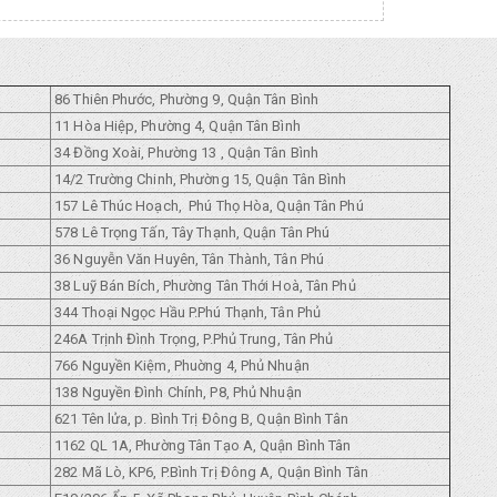
86 Thiên Phước, Phường 9, Quận Tân Bình
11 Hòa Hiệp, Phường 4, Quận Tân Bình
34 Đồng Xoài, Phường 13 , Quận Tân Bình
14/2 Trường Chinh, Phường 15, Quận Tân Bình
157 Lê Thúc Hoạch, Phú Thọ Hòa, Quận Tân Phú
578 Lê Trọng Tấn, Tây Thạnh, Quận Tân Phú
36 Nguyễn Văn Huyên, Tân Thành, Tân Phú
38 Luỹ Bán Bích, Phường Tân Thới Hoà, Tân Phủ
344 Thoại Ngọc Hầu P.Phú Thạnh, Tân Phủ
246A Trịnh Đình Trọng, P.Phủ Trung, Tân Phủ
766 Nguyền Kiệm, Phuờng 4, Phủ Nhuận
138 Nguyền Đình Chính, P8, Phủ Nhuận
621 Tên lửa, p. Bình Trị Đông B, Quận Bình Tân
1162 QL 1A, Phường Tân Tạo A, Quận Bình Tân
282 Mã Lò, KP6, P.Bình Trị Đông A, Quận Bình Tân