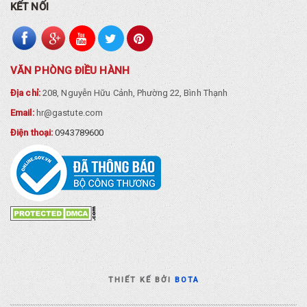
KẾT NỐI
VĂN PHÒNG ĐIỀU HÀNH
Địa chỉ:
208, Nguyễn Hữu Cảnh, Phường 22, Bình Thạnh
Email:
hr@gastute.com
Điện thoại:
0943789600
THIẾT KẾ BỞI
BOTA