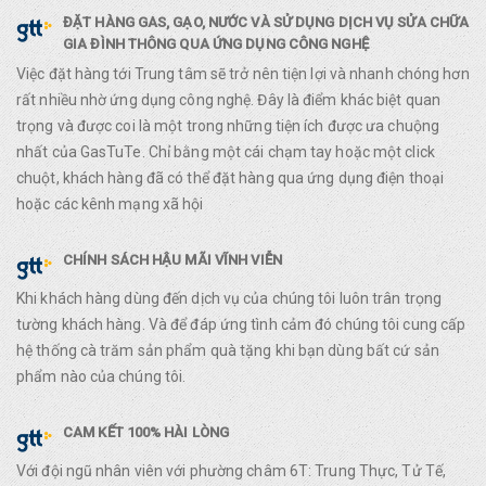
ĐẶT HÀNG GAS, GẠO, NƯỚC VÀ SỬ DỤNG DỊCH VỤ SỬA CHỮA
GIA ĐÌNH THÔNG QUA ỨNG DỤNG CÔNG NGHỆ
Việc đặt hàng tới Trung tâm sẽ trở nên tiện lợi và nhanh chóng hơn
rất nhiều nhờ ứng dụng công nghệ. Đây là điểm khác biệt quan
trọng và được coi là một trong những tiện ích được ưa chuộng
nhất của GasTuTe. Chỉ bằng một cái chạm tay hoặc một click
chuột, khách hàng đã có thể đặt hàng qua ứng dụng điện thoại
hoặc các kênh mạng xã hội
CHÍNH SÁCH HẬU MÃI VĨNH VIỄN
Khi khách hàng dùng đến dịch vụ của chúng tôi luôn trân trọng
tường khách hàng. Và để đáp ứng tình cảm đó chúng tôi cung cấp
hệ thống cà trăm sản phẩm quà tặng khi bạn dùng bất cứ sản
phẩm nào của chúng tôi.
CAM KẾT 100% HÀI LÒNG
Với đội ngũ nhân viên với phường châm 6T: Trung Thực, Tử Tế,