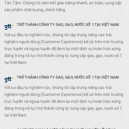
Tận Tâm. Chúng tôi cam kết giao hàng nhanh, an toàn, cung cấp
sản phẩm chất lượng, chính hãng.
TRỞ THÀNH CÔNG TY GAS, GẠO, NƯỚC SỐ 1 TẠI VIỆT NAM
Với sự đầu tư nghiêm túc, chúng tôi tập trung nâng cao trải
nghiệm người dùng (Customer Experience) kể cả trên môi trường
trực tuyến và ngoại tuyến để đem lại một dịch vụ hoàn hảo xứng
đáng trong nỗ lực trở thành công ty cung cấp gas, gạo, nước số 1
tại Việt Nam.
TRỞ THÀNH CÔNG TY GAS, GẠO, NƯỚC SỐ 1 TẠI VIỆT NAM
Với sự đầu tư nghiêm túc, chúng tôi tập trung nâng cao trải
nghiệm người dùng (Customer Experience) kể cả trên môi trường
trực tuyến và ngoại tuyến để đem lại một dịch vụ hoàn hảo xứng
đáng trong nỗ lực trở thành công ty cung cấp gas, gạo, nước số 1
tại Việt Nam.