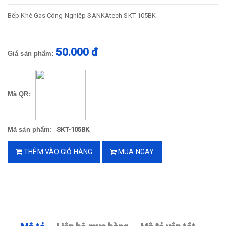
Bếp Khè Gas Công Nghiệp SANKAtech SKT-105BK
50.000 đ
Giá sản phẩm:
Mã QR:
Mã sản phẩm:
SKT-105BK
THÊM VÀO GIỎ HÀNG
MUA NGAY