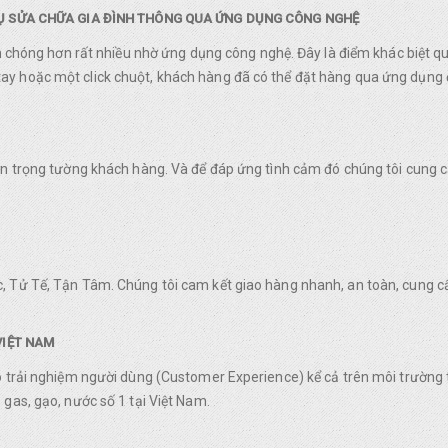
VỤ SỬA CHỮA GIA ĐÌNH THÔNG QUA ỨNG DỤNG CÔNG NGHỆ
nh chóng hơn rất nhiều nhờ ứng dụng công nghệ. Đây là điểm khác biệt q
y hoặc một click chuột, khách hàng đã có thể đặt hàng qua ứng dụng 
rân trọng tường khách hàng. Và để đáp ứng tình cảm đó chúng tôi cung
, Tử Tế, Tận Tâm. Chúng tôi cam kết giao hàng nhanh, an toàn, cung c
VIỆT NAM
o trải nghiệm người dùng (Customer Experience) kể cả trên môi trường 
gas, gạo, nước số 1 tại Việt Nam.