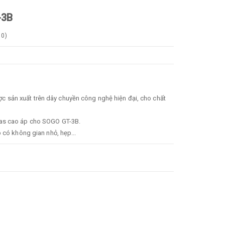
-3B
0
)
 sản xuất trên dây chuyền công nghệ hiện đại, cho chất
 cao áp cho SOGO GT-3B.
 có không gian nhỏ, hẹp...