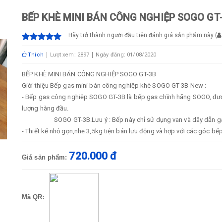
BẾP KHÈ MINI BÁN CÔNG NGHIỆP SOGO GT
Hãy trở thành người đầu tiên đánh giá sản phẩm này
(
Thích
Lượt xem: 2897
Ngày đăng: 01/08/2020
BẾP KHÈ MINI BÁN CÔNG NGHIỆP SOGO GT-3B
Giới thiệu Bếp gas mini bán công nghiệp khè SOGO GT-3B New :
- Bếp gas công nghiệp SOGO GT-3B là bếp gas chĩnh hãng SOGO, được
lượng hàng đầu.
SOGO GT-3B.Lưu ý : Bếp này chỉ sử dụng van và dây dẫn gas
- Thiết kế nhỏ gọn,nhẹ 3,5kg tiện bán lưu động và hợp với các góc bếp
720.000 đ
Giá sản phẩm:
Mã QR: