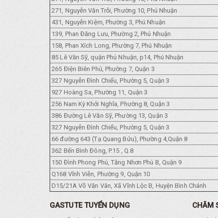
271, Nguyễn Văn Trỗi, Phường 10, Phú Nhuận
431, Nguyễn Kiệm, Phường 3, Phú Nhuận
139, Phan Đăng Lưu, Phường 2, Phú Nhuận
158, Phan Xích Long, Phường 7, Phú Nhuận
85 Lê Văn Sỹ, quận Phú Nhuận, p14, Phú Nhuận
265 Điện Biên Phủ, Phường 7, Quận 3
327 Nguyễn Đình Chiểu, Phường 5, Quận 3
927 Hoàng Sa, Phường 11, Quận 3
256 Nam Kỳ Khởi Nghĩa, Phường 8, Quận 3
386 Đường Lê Văn Sỹ, Phường 13, Quận 3
327 Nguyễn Đình Chiểu, Phường 5, Quận 3
66 đường 643 (Tạ Quang Bửu), Phường 4,Quận 8
362 Bến Bình Đông, P.15 , Q.8
150 Đình Phong Phú, Tăng Nhơn Phú B, Quận 9
Q168 Vĩnh Viễn, Phường 9, Quận 10
D15/21A Võ Văn Vân, Xã Vĩnh Lộc B, Huyện Bình Chánh
GASTUTE TUYỂN DỤNG
CHĂM 