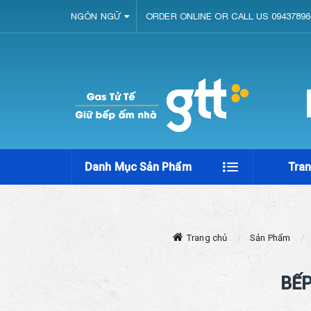
NGÔN NGỮ
ORDER ONLINE OR CALL US 09437896
Danh Mục Sản Phẩm
Tra
Trang chủ
Sản Phẩm
BẾP