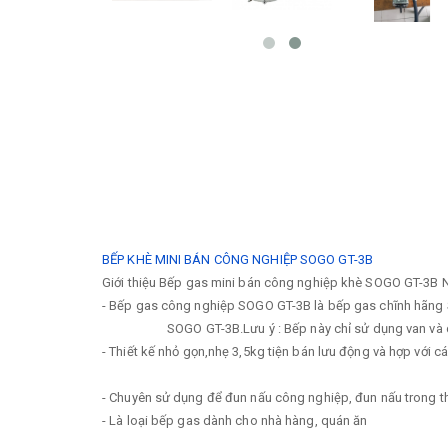
BẾP KHÈ MINI BÁN CÔNG NGHIỆP SOGO GT-3B
Giới thiệu Bếp gas mini bán công nghiệp khè SOGO GT-3B 
- Bếp gas công nghiệp SOGO GT-3B là bếp gas chĩnh hãng S
SOGO GT-3B.Lưu ý : Bếp này chỉ sử dụng van và dây
- Thiết kế nhỏ gọn,nhẹ 3,5kg tiện bán lưu động và hợp với c
- Chuyên sử dụng để đun nấu công nghiệp, đun nấu trong thời
- Là loại bếp gas dành cho nhà hàng, quán ăn