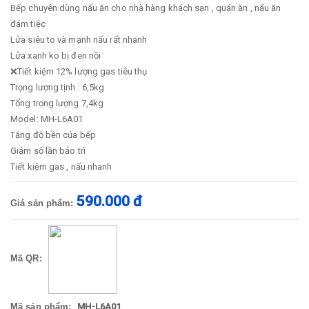
Bếp chuyên dùng nấu ăn cho nhà hàng khách sạn , quán ăn , nấu ăn
đám tiệc
Lửa siêu to và mạnh nấu rất nhanh
Lửa xanh ko bị đen nồi
❌Tiết kiệm 12% lượng gas tiêu thụ
Trọng lượng tịnh : 6,5kg
Tổng trọng lượng 7,4kg
Model: MH-L6A01
Tăng độ bền của bếp
Giảm số lần bảo trì
Tiết kiệm gas , nấu nhanh
590.000 đ
Giá sản phẩm:
Mã QR:
Mã sản phẩm:
MH-L6A01