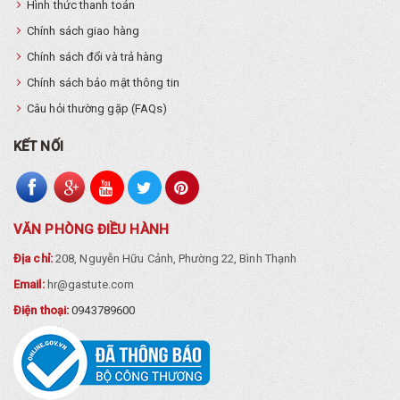
Hình thức thanh toán
Chính sách giao hàng
Chính sách đổi và trả hàng
Chính sách bảo mật thông tin
Câu hỏi thường gặp (FAQs)
KẾT NỐI
VĂN PHÒNG ĐIỀU HÀNH
Địa chỉ:
208, Nguyễn Hữu Cảnh, Phường 22, Bình Thạnh
Email:
hr@gastute.com
Điện thoại:
0943789600