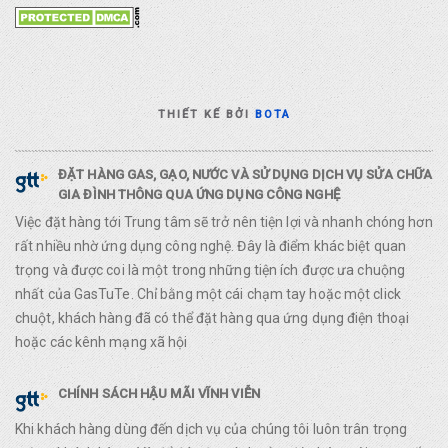
THIẾT KẾ BỞI
BOTA
ĐẶT HÀNG GAS, GẠO, NƯỚC VÀ SỬ DỤNG DỊCH VỤ SỬA CHỮA
GIA ĐÌNH THÔNG QUA ỨNG DỤNG CÔNG NGHỆ
Việc đặt hàng tới Trung tâm sẽ trở nên tiện lợi và nhanh chóng hơn
rất nhiều nhờ ứng dụng công nghệ. Đây là điểm khác biệt quan
trọng và được coi là một trong những tiện ích được ưa chuộng
nhất của GasTuTe. Chỉ bằng một cái chạm tay hoặc một click
chuột, khách hàng đã có thể đặt hàng qua ứng dụng điện thoại
hoặc các kênh mạng xã hội
CHÍNH SÁCH HẬU MÃI VĨNH VIỄN
Khi khách hàng dùng đến dịch vụ của chúng tôi luôn trân trọng