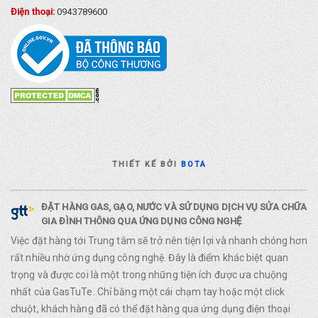
Điện thoại:
0943789600
THIẾT KẾ BỞI
BOTA
ĐẶT HÀNG GAS, GẠO, NƯỚC VÀ SỬ DỤNG DỊCH VỤ SỬA CHỮA
GIA ĐÌNH THÔNG QUA ỨNG DỤNG CÔNG NGHỆ
Việc đặt hàng tới Trung tâm sẽ trở nên tiện lợi và nhanh chóng hơn
rất nhiều nhờ ứng dụng công nghệ. Đây là điểm khác biệt quan
trọng và được coi là một trong những tiện ích được ưa chuộng
nhất của GasTuTe. Chỉ bằng một cái chạm tay hoặc một click
chuột, khách hàng đã có thể đặt hàng qua ứng dụng điện thoại