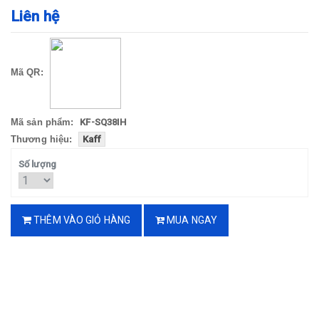
Liên hệ
Mã QR:
Mã sản phẩm:
KF-SQ38IH
Thương hiệu:
Kaff
Số lượng
THÊM VÀO GIỎ HÀNG
MUA NGAY