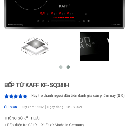
BẾP TỪ KAFF KF-SQ38IH
Hãy trở thành người đầu tiên đánh giá sản phẩm này
(
0
)
Thích
Lượt xem: 3642
Ngày đăng: 24/02/2021
THÔNG SỐ KỸ THUẬT
+ Bếp điện từ :03 từ – Xuất xứ:Made In Germany