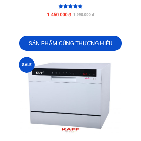
1.450.000 đ
1.990.000 đ
SẢN PHẨM CÙNG THƯƠNG HIỆU
SALE