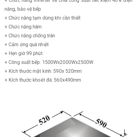
+ Chức năng Inverter và chia công suất tiết kiệm 40% điện
năng, bảo vệ bếp
+ Chức năng tạm dừng khi cần thiết
+ Chức năng hâm
+ Chức năng chống tràn
+ Cảm ứng quá nhiệt
+ Hẹn giờ 99 phút
+ Công suất bếp: 1500Wx2000Wx2500W
+ Kích thước mặt kính: 590x 520mm
+ Kích thước khoét đá: 560x490mm