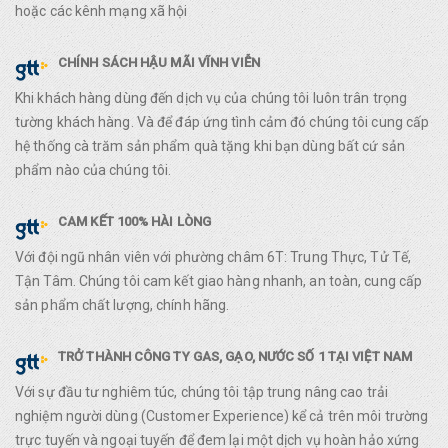
hoặc các kênh mạng xã hội
CHÍNH SÁCH HẬU MÃI VĨNH VIỄN
Khi khách hàng dùng đến dịch vụ của chúng tôi luôn trân trọng
tường khách hàng. Và để đáp ứng tình cảm đó chúng tôi cung cấp
hệ thống cà trăm sản phẩm quà tặng khi bạn dùng bất cứ sản
phẩm nào của chúng tôi.
CAM KẾT 100% HÀI LÒNG
Với đội ngũ nhân viên với phường châm 6T: Trung Thực, Tử Tế,
Tận Tâm. Chúng tôi cam kết giao hàng nhanh, an toàn, cung cấp
sản phẩm chất lượng, chính hãng.
TRỞ THÀNH CÔNG TY GAS, GẠO, NƯỚC SỐ 1 TẠI VIỆT NAM
Với sự đầu tư nghiêm túc, chúng tôi tập trung nâng cao trải
nghiệm người dùng (Customer Experience) kể cả trên môi trường
trực tuyến và ngoại tuyến để đem lại một dịch vụ hoàn hảo xứng