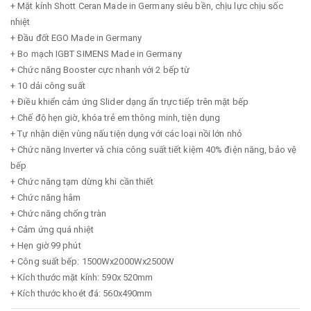
+ Mặt kính Shott Ceran Made in Germany siêu bền, chịu lực chịu sốc
nhiệt
+ Đầu đốt EGO Made in Germany
+ Bo mạch IGBT SIMENS Made in Germany
+ Chức năng Booster cực nhanh với 2 bếp từ
+ 10 dải công suất
+ Điều khiển cảm ứng Slider dạng ẩn trực tiếp trên mặt bếp
+ Chế độ hẹn giờ, khóa trẻ em thông minh, tiện dụng
+ Tự nhận diện vùng nấu tiện dụng với các loại nồi lớn nhỏ
+ Chức năng Inverter và chia công suất tiết kiệm 40% điện năng, bảo vệ
bếp
+ Chức năng tạm dừng khi cần thiết
+ Chức năng hâm
+ Chức năng chống tràn
+ Cảm ứng quá nhiệt
+ Hẹn giờ 99 phút
+ Công suất bếp: 1500Wx2000Wx2500W
+ Kích thước mặt kính: 590x 520mm
+ Kích thước khoét đá: 560x490mm