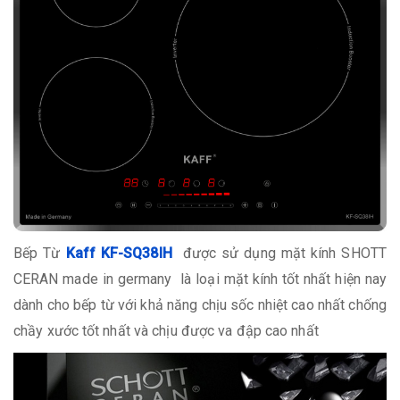
Bếp Từ
Kaff KF-SQ38IH
được sử dụng mặt kính SHOTT
CERAN made in germany là loại mặt kính tốt nhất hiện nay
dành cho bếp từ với khả năng chịu sốc nhiệt cao nhất chống
chầy xước tốt nhất và chịu được va đập cao nhất