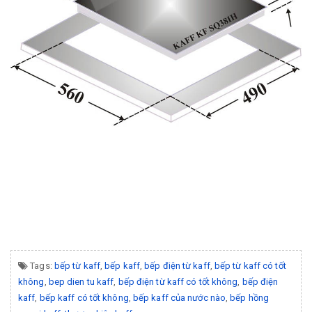
Tags:
bếp từ kaff
,
bếp kaff
,
bếp điện từ kaff
,
bếp từ kaff có tốt
không
,
bep dien tu kaff
,
bếp điện từ kaff có tốt không
,
bếp điện
kaff
,
bếp kaff có tốt không
,
bếp kaff của nước nào
,
bếp hồng