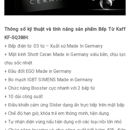
Thông số kỹ thuật và tính năng sản phẩm Bếp Từ Kaff
KF-SQ38IH:
+ Bếp điện từ :03 từ – Xuất xứ:Made In Germany
+ Mặt kính Shott Ceran Made in Germany siêu bền, chịu lực
chịu sốc nhiệt
+ Đầu đốt EGO Made in Germany
+ Bo mạch IGBT SIMENS Made in Germany
+ Chức năng Booster cực nhanh với 2 bếp từ
+ 10 dải công suất
+ Điều khiển cảm ứng Slider dạng ẩn trực tiếp trên mặt bếp
+ Chế độ hẹn giờ, khóa trẻ em thông minh, tiện dụng
+ Tự nhận diện vùng nấu tiện dụng với các loại nồi lớn nhỏ