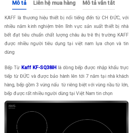
Mô tả
Liên hệ mua hàng
Mô tả vắn tắt
KAFF là thương hiệu thiết bị nổi tiếng đến từ CH ĐỨC, với
nhiều năm kinh nghiệm trên lĩnh vực sản xuất thiết bị nhà
bết đạt tiêu chuẩn chất lượng châu âu trê thị trường KAFF
được nhiều người tiêu dụng tại việt nam lựa chọn và tin
dùng
Bếp Từ
Kaff KF-SQ38IH
là dòng bếp được nhập khẩu trực
tiếp từ ĐỨC và được bảo hành lên tới 7 năm tại nhà khách
hàng, bếp gồm 3 vúng nấu từ riêng biệt với vùng nầu từ lớn,
bếp được rất nhiều người dùng tại Việt Nam tin chọn