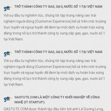
TRỞ THÀNH CÔNG TY GAS, GẠO, NƯỚC SỐ 1 TẠI VIỆT NAM
Với sự đầu tư nghiêm túc, chúng tôi tập trung nâng cao trải
nghiệm người dùng (Customer Experience) kể cả trên môi trường
trực tuyến và ngoại tuyến để đem lại một dịch vụ hoàn hảo xứng
đáng trong nỗ lực trở thành công ty cung cấp gas, gạo, nước số 1
tại Việt Nam.
TRỞ THÀNH CÔNG TY GAS, GẠO, NƯỚC SỐ 1 TẠI VIỆT NAM
Với sự đầu tư nghiêm túc, chúng tôi tập trung nâng cao trải
nghiệm người dùng (Customer Experience) kể cả trên môi trường
trực tuyến và ngoại tuyến để đem lại một dịch vụ hoàn hảo xứng
đáng trong nỗ lực trở thành công ty cung cấp gas, gạo, nước số 1
tại Việt Nam.
GASTUTE.COM LÀ MỘT CÔNG TY KHỞI NGHIỆP VỀ CÔNG
NGHỆ (IT STARTUP).
GASTUTE.COM được thành lập đầu tiên bởi anh Lê Dương Long,