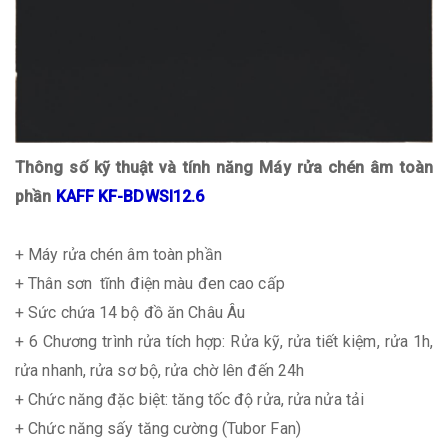
Thông số kỹ thuật và tính năng Máy rửa chén âm toàn
phần
KAFF KF-BDWSI12.6
+ Máy rửa chén âm toàn phần
+ Thân sơn tĩnh điện màu đen cao cấp
+ Sức chứa 14 bộ đồ ăn Châu Âu
+ 6 Chương trình rửa tích hợp: Rửa kỹ, rửa tiết kiệm, rửa 1h,
rửa nhanh, rửa sơ bộ, rửa chờ lên đến 24h
+ Chức năng đặc biệt: tăng tốc độ rửa, rửa nửa tải
+ Chức năng sấy tăng cường (Tubor Fan)