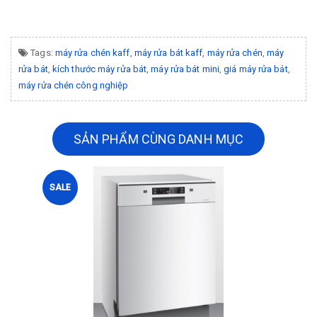
Tags:
máy rửa chén kaff
,
máy rửa bát kaff
,
máy rửa chén
,
máy
rửa bát
,
kích thước máy rửa bát
,
máy rửa bát mini
,
giá máy rửa bát
,
máy rửa chén công nghiệp
SẢN PHẨM CÙNG DANH MỤC
SALE