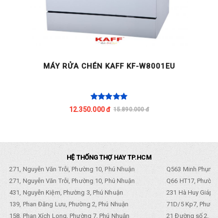
MÁY RỬA CHÉN KAFF KF-W8001EU
12.350.000 đ
15.890.000 đ
HỆ THỐNG THỢ HAY TP.HCM
271, Nguyễn Văn Trỗi, Phường 10, Phú Nhuận
Q563 Minh Phụng,
271, Nguyễn Văn Trỗi, Phường 10, Phú Nhuận
Q66 HT17, Phường
431, Nguyễn Kiệm, Phường 3, Phú Nhuận
231 Hà Huy Giáp, 
139, Phan Đăng Lưu, Phường 2, Phú Nhuận
71D/5 Kp7, Phường
158, Phan Xích Long, Phường 7, Phú Nhuận
21 Đường số 2, KP