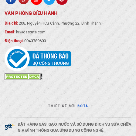
VĂN PHÒNG ĐIỀU HÀNH
Địa chỉ:
208, Nguyễn Hữu Cảnh, Phường 22, Bình Thạnh
Email:
hr@gastute.com
Điện thoại:
0943789600
THIẾT KẾ BỞI
BOTA
ĐẶT HÀNG GAS, GẠO, NƯỚC VÀ SỬ DỤNG DỊCH VỤ SỬA CHỮA
GIA ĐÌNH THÔNG QUA ỨNG DỤNG CÔNG NGHỆ