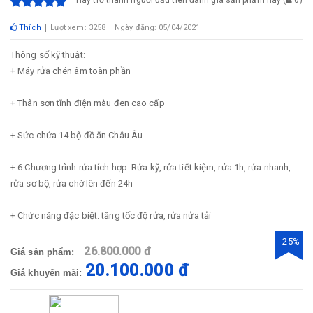
Hãy trở thành người đầu tiên đánh giá sản phẩm này
(
0
)
Thích
Lượt xem: 3258
Ngày đăng: 05/04/2021
Thông số kỹ thuật:
+ Máy rửa chén âm toàn phần
+ Thân sơn tĩnh điện màu đen cao cấp
+ Sức chứa 14 bộ đồ ăn Châu Âu
+ 6 Chương trình rửa tích hợp: Rửa kỹ, rửa tiết kiệm, rửa 1h, rửa nhanh,
rửa sơ bộ, rửa chờ lên đến 24h
+ Chức năng đặc biệt: tăng tốc độ rửa, rửa nửa tải
- 25%
26.800.000 đ
Giá sản phẩm:
20.100.000 đ
Giá khuyến mãi: