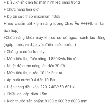
+ Điều khiển điện tử, màn hình led sang trọng
+ Chức năng hẹn giờ
+ Độ ồn cực thấp maximum 40dB
+Tiêu chuẩn tiết kiệm năng lượng Châu Âu A+++(biến tần
tích hợp)
+Chức năng khóa máy khi có sự cố ngoại cảnh tác động
(ngập nước, va đập, yếu điện, thiếu nước…)
+ Chồng rò nước từ máy
+ Mức tiêu thụ điện năng: 1.850Kwh/lần rửa
+ Nhiệt độ nước nóng lên đến 70 độ
+ Mức tiêu thụ nước: 10 lít/lần rửa
+ Áp suất nước 0.4 đến 10 Bar
+ Điện năng đầu vào: 220-240V/50-60Hz
+ Chiều dài cáp điện 1.5m
+ Kích thước sản phẩm: 810C x 600R x 600S mm