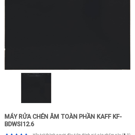
MÁY RỬA CHÉN ÂM TOÀN PHẦN KAFF KF-
BDWSI12.6