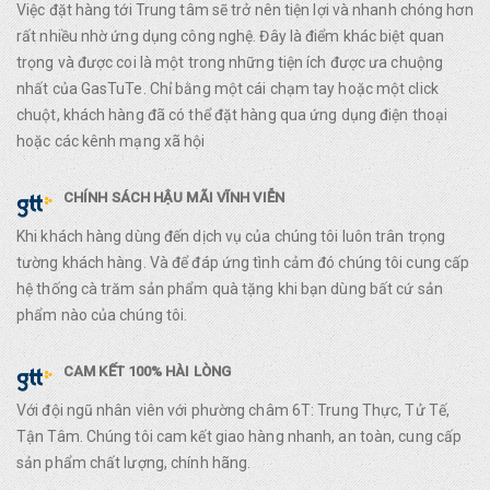
Việc đặt hàng tới Trung tâm sẽ trở nên tiện lợi và nhanh chóng hơn
rất nhiều nhờ ứng dụng công nghệ. Đây là điểm khác biệt quan
trọng và được coi là một trong những tiện ích được ưa chuộng
nhất của GasTuTe. Chỉ bằng một cái chạm tay hoặc một click
chuột, khách hàng đã có thể đặt hàng qua ứng dụng điện thoại
hoặc các kênh mạng xã hội
CHÍNH SÁCH HẬU MÃI VĨNH VIỄN
Khi khách hàng dùng đến dịch vụ của chúng tôi luôn trân trọng
tường khách hàng. Và để đáp ứng tình cảm đó chúng tôi cung cấp
hệ thống cà trăm sản phẩm quà tặng khi bạn dùng bất cứ sản
phẩm nào của chúng tôi.
CAM KẾT 100% HÀI LÒNG
Với đội ngũ nhân viên với phường châm 6T: Trung Thực, Tử Tế,
Tận Tâm. Chúng tôi cam kết giao hàng nhanh, an toàn, cung cấp
sản phẩm chất lượng, chính hãng.