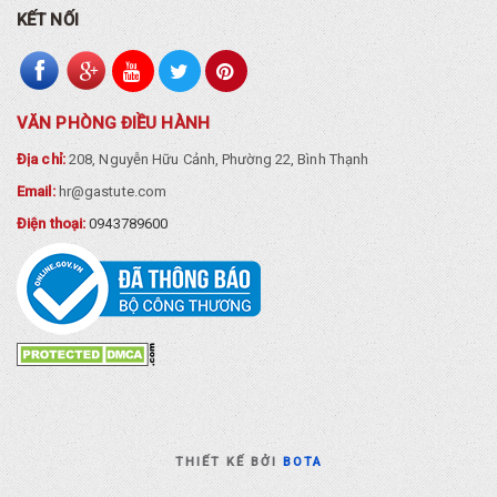
KẾT NỐI
VĂN PHÒNG ĐIỀU HÀNH
Địa chỉ:
208, Nguyễn Hữu Cảnh, Phường 22, Bình Thạnh
Email:
hr@gastute.com
Điện thoại:
0943789600
THIẾT KẾ BỞI
BOTA