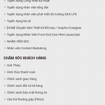
Tuyển dụng Công nhân kỹ thuật
Tuyển dụng nhân viên tổng đài
Tuyển dụng nhân viên phát triển thị trường GAS LPG
Tuyển dụng tài xế
[HCM] Chuyên Viên Thiết Kế Đồ Họa / Graphic Designer
Tuyển dụng Nhân Viên Front-End Css-Html-Javascript
NHÂN VIÊN SEO
Nhân viên Content Marketing
CHĂM SÓC KHÁCH HÀNG
Giới Thiệu
Hình thức thanh toán
Chính sách giao hàng
Chính sách đổi và trả hàng
Chính sách bảo mật thông tin
Câu hỏi thường gặp (FAQs)