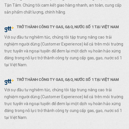
Tận Tâm. Chúng tôi cam kết giao hàng nhanh, an toàn, cung cấp
sản phẩm chất lượng, chính hãng.
TRỞ THÀNH CÔNG TY GAS, GẠO, NƯỚC SỐ 1 TẠI VIỆT NAM
Với sự đầu tư nghiêm túc, chúng tôi tập trung nâng cao trải
nghiệm người dùng (Customer Experience) kể cả trên môi trường
trực tuyến và ngoại tuyến để đem lại một dịch vụ hoàn hảo xứng
đáng trong nỗ lực trở thành công ty cung cấp gas, gạo, nước số 1
tại Việt Nam.
TRỞ THÀNH CÔNG TY GAS, GẠO, NƯỚC SỐ 1 TẠI VIỆT NAM
Với sự đầu tư nghiêm túc, chúng tôi tập trung nâng cao trải
nghiệm người dùng (Customer Experience) kể cả trên môi trường
trực tuyến và ngoại tuyến để đem lại một dịch vụ hoàn hảo xứng
đáng trong nỗ lực trở thành công ty cung cấp gas, gạo, nước số 1
tại Việt Nam.