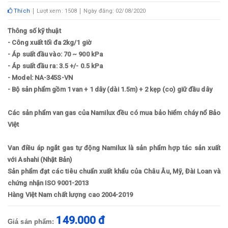
Thích
Lượt xem: 1508
Ngày đăng: 02/08/2020
Thông số kỹ thuật
- Công xuất tối đa 2kg/1 giờ
- Áp suất đầu vào: 70 ~ 900 kPa
- Áp suất đầu ra: 3.5 +/- 0.5 kPa
- Model: NA-345S-VN
- Bộ sản phẩm gồm 1 van + 1 dây (dài 1.5m) + 2 kẹp (co) giữ đầu dây
Các sản phẩm van gas của Namilux đều có mua bảo hiểm cháy nổ Bảo
Việt
Van điều áp ngắt gas tự động Namilux là sản phẩm hợp tác sản xuất
với Ashahi (Nhật Bản)
Sản phẩm đạt các tiêu chuẩn xuất khẩu của Châu Âu, Mỹ, Đài Loan và
chứng nhận ISO 9001-2013
Hàng Việt Nam chất lượng cao 2004-2019
149.000 đ
Giá sản phẩm: