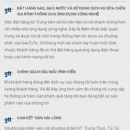
ĐẶT HÀNG GAS, GẠO, NƯỚC VÀ SỬ DỤNG DỊCH VỤ SỬA CHỮA
GIA ĐÌNH THÔNG QUA ỨNG DỤNG CÔNG NGHỆ
Việc đặt hàng tới Trung tâm sẽ trở nên tiện lợi và nhanh chóng hơn
rất nhiều nhờ ứng dụng công nghệ. Đây là điểm khác biệt quan
trọng và được coi là một trong những tiện ích được ưa chuộng
nhất của GasTuTe. Chỉ bằng một cái chạm tay hoặc một click
chuột, khách hàng đã có thể đặt hàng qua ứng dụng điện thoại
hoặc các kênh mạng xã hội
CHÍNH SÁCH HẬU MÃI VĨNH VIỄN
Khi khách hàng dùng đến dịch vụ của chúng tôi luôn trân trọng
tường khách hàng. Và để đáp ứng tình cảm đó chúng tôi cung cấp
hệ thống cà trăm sản phẩm quà tặng khi bạn dùng bất cứ sản
phẩm nào của chúng tôi.
CAM KẾT 100% HÀI LÒNG
Với đội ngũ nhân viên với phường châm 6T: Trung Thực, Tử Tế,