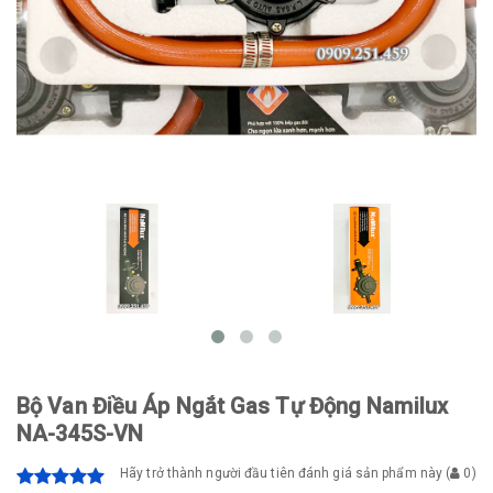
Bộ Van Điều Áp Ngắt Gas Tự Động Namilux
NA-345S-VN
Hãy trở thành người đầu tiên đánh giá sản phẩm này
(
0
)