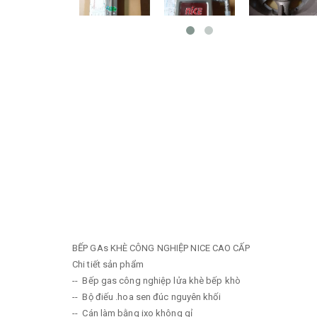
BẾP GAs KHÈ CÔNG NGHIỆP NICE CAO CẤP
Chi tiết sản phẩm
-- Bếp gas công nghiệp lửa khè bếp khò
-- Bộ điếu .hoa sen đúc nguyên khối
-- Cán làm bằng ixo không gỉ