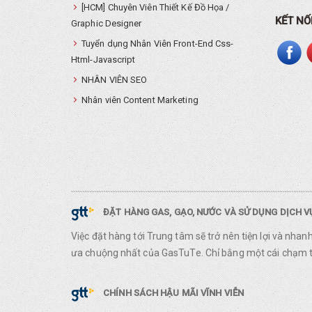
[HCM] Chuyên Viên Thiết Kế Đồ Họa /
KẾT NỐ
Graphic Designer
Tuyển dụng Nhân Viên Front-End Css-
Html-Javascript
NHÂN VIÊN SEO
Nhân viên Content Marketing
ĐẶT HÀNG GAS, GẠO, NƯỚC VÀ SỬ DỤNG DỊCH 
Việc đặt hàng tới Trung tâm sẽ trở nên tiện lợi và nha
ưa chuộng nhất của GasTuTe. Chỉ bằng một cái chạm ta
CHÍNH SÁCH HẬU MÃI VĨNH VIỄN