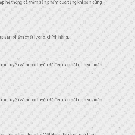
 cấp hệ thống cà trăm sản phẩm quà tặng khi bạn dùng
ấp sản phẩm chất lượng, chính hãng.
trực tuyến và ngoại tuyến để đem lại một dịch vụ hoàn
trực tuyến và ngoại tuyến để đem lại một dịch vụ hoàn
o hàng tiêu dùng tại Việt Nam đựa trên nền tảng