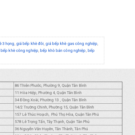
è 3 họng
,
giá bếp khè đôi
,
giá bếp khè gas công nghiệp
,
 bếp khè công nghiệp
,
bếp khò bán công nghiệp
,
bếp
86 Thiên Phước, Phường 9, Quận Tân Bình
11 Hòa Hiệp, Phường 4, Quận Tân Bình
34 Đồng Xoài, Phường 13 , Quận Tân Bình
14/2 Trường Chinh, Phường 15, Quận Tân Bình
157 Lê Thúc Hoạch, Phú Thọ Hòa, Quận Tân Phú
578 Lê Trọng Tấn, Tây Thạnh, Quận Tân Phú
36 Nguyễn Văn Huyên, Tân Thành, Tân Phú