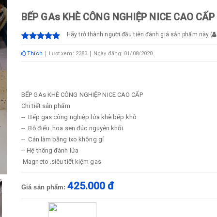
BẾP GAs KHÈ CÔNG NGHIỆP NICE CAO CẤP
Hãy trở thành người đầu tiên đánh giá sản phẩm này
(
Thích
Lượt xem: 2383
Ngày đăng: 01/08/2020
BẾP GAs KHÈ CÔNG NGHIỆP NICE CAO CẤP
Chi tiết sản phẩm
-- Bếp gas công nghiệp lửa khè bếp khò
-- Bộ điếu .hoa sen đúc nguyên khối
-- Cán làm bằng ixo không gỉ
-- Hệ thống đánh lửa
Magneto .siêu tiết kiệm gas
425.000 đ
Giá sản phẩm: