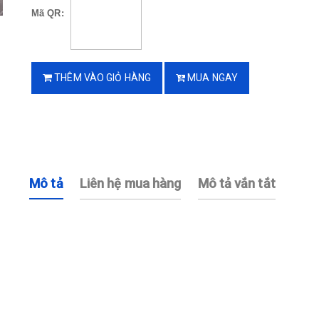
Mã QR:
THÊM VÀO GIỎ HÀNG
MUA NGAY
Mô tả
Liên hệ mua hàng
Mô tả vắn tắt