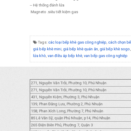
-- Hệ thống đánh lửa
Magneto .siêu tiết kiệm gas
Tags:
các loại bếp khè gas công nghiệp
,
cách chọn bế
giá bếp khè mini
,
giá bếp khè quán ăn
,
giá bếp khè sogo
lửa khò
,
van điều áp bếp khè
,
van bếp gas công nghiệp
271, Nguyễn Văn Trỗi, Phường 10, Phú Nhuận
271, Nguyễn Văn Trỗi, Phường 10, Phú Nhuận
431, Nguyễn Kiệm, Phường 3, Phú Nhuận
139, Phan Đăng Lưu, Phường 2, Phú Nhuận
158, Phan Xích Long, Phường 7, Phú Nhuận
85 Lê Văn Sỹ, quận Phú Nhuận, p14, Phú Nhuận
265 Điện Biên Phủ, Phường 7, Quận 3