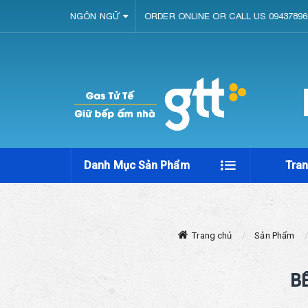
NGÔN NGỮ
ORDER ONLINE OR CALL US 09437896
Danh Mục Sản Phẩm
Tra
Trang chủ
Sản Phẩm
B