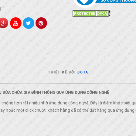
I
THIẾT KẾ BỞI
BOTA
VỤ SỬA CHỮA GIA ĐÌNH THÔNG QUA ỨNG DỤNG CÔNG NGHỆ
nh chóng hơn rất nhiều nhờ ứng dụng công nghệ. Đây là điểm khác biệt q
y hoặc một click chuột, khách hàng đã có thể đặt hàng qua ứng dụng 