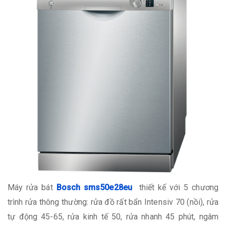
Máy rửa bát
Bosch sms50e28eu
thiết kế với 5 chương
trình rửa thông thường: rửa đồ rất bẩn Intensiv 70 (nồi), rửa
tự động 45-65, rửa kinh tế 50, rửa nhanh 45 phút, ngâm