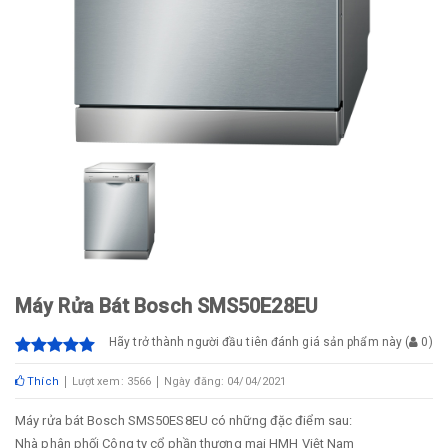
Máy Rửa Bát Bosch SMS50E28EU
Hãy trở thành người đầu tiên đánh giá sản phẩm này
(
0
)
Thích
Lượt xem: 3566
Ngày đăng: 04/04/2021
Máy rửa bát Bosch SMS50ES8EU có những đặc điểm sau:
Nhà phân phối Công ty cổ phần thương mại HMH Việt Nam