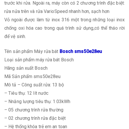
trước khi rửa. Ngoài ra, máy còn có 2 chương trình đặc biệt:
rửa nửa trên và rửa VarioSpeed nhanh hơn, sạch hơn
Vỏ ngoài được làm từ inox 316 một trong những loại inox
chống oxi hóa cao trong quá trình sử dụng,có thể tháo rời
để vệ sinh.
Tên sản phẩm
Máy rửa bát
Bosch sms50e28eu
Loại sản phẩm
máy rửa bát Bosch
Hãng sản xuất
Bosch
Mã Sản phẩm
sms50e28eu
Mô tả
– Công suất rửa: 13 bộ
– Tiêu thụ: 12 lít nước
– Nnăng lượng tiêu thụ: 1.03kWh
– 05 chương trình rửa thường
– 02 chương trình rửa đặc biệt
– Hệ thống khóa trẻ em an toan