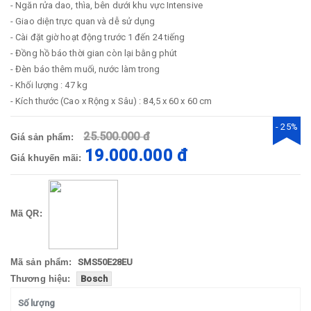
- Ngăn rửa dao, thìa, bên dưới khu vực Intensive
- Giao diện trực quan và dễ sử dụng
- Cài đặt giờ hoạt động trước 1 đến 24 tiếng
- Đồng hồ báo thời gian còn lại bằng phút
- Đèn báo thêm muối, nước làm trong
- Khối lượng : 47 kg
- Kích thước (Cao x Rộng x Sâu) : 84,5 x 60 x 60 cm
- 25%
25.500.000 đ
Giá sản phẩm:
19.000.000 đ
Giá khuyến mãi:
Mã QR:
Mã sản phẩm:
SMS50E28EU
Thương hiệu:
Bosch
Số lượng