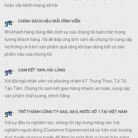
hoặc các kênh mạng xã hội
CHÍNH SÁCH HẬU MÃI VĨNH VIỄN
Khi khách hàng dùng đến dịch vụ của chúng tôi luôn trân trọng
tường khách hàng. Và để đáp ứng tình cảm đó chúng tôi cung cấp
hệ thống cà trăm sản phẩm quà tặng khi bạn dùng bất cứ sản
phẩm nào của chúng tôi.
CAM KẾT 100% HÀI LÒNG
Với đội ngũ nhân viên với phường châm 6T: Trung Thực, Tử Tế,
Tận Tâm. Chúng tôi cam kết giao hàng nhanh, an toàn, cung cấp
sản phẩm chất lượng, chính hãng.
TRỞ THÀNH CÔNG TY GAS, GẠO, NƯỚC SỐ 1 TẠI VIỆT NAM
Với sự đầu tư nghiêm túc, chúng tôi tập trung nâng cao trải
nghiệm người dùng (Customer Experience) kể cả trên môi trường
trực tuyến và ngoại tuyến để đem lại một dịch vụ hoàn hảo xứng