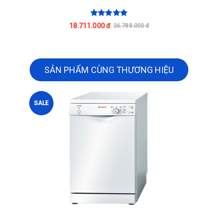
18.711.000 đ
26.788.000 đ
SẢN PHẨM CÙNG THƯƠNG HIỆU
SALE