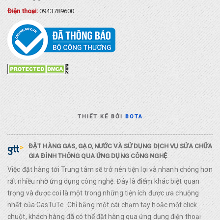
Điện thoại:
0943789600
THIẾT KẾ BỞI
BOTA
ĐẶT HÀNG GAS, GẠO, NƯỚC VÀ SỬ DỤNG DỊCH VỤ SỬA CHỮA
GIA ĐÌNH THÔNG QUA ỨNG DỤNG CÔNG NGHỆ
Việc đặt hàng tới Trung tâm sẽ trở nên tiện lợi và nhanh chóng hơn
rất nhiều nhờ ứng dụng công nghệ. Đây là điểm khác biệt quan
trọng và được coi là một trong những tiện ích được ưa chuộng
nhất của GasTuTe. Chỉ bằng một cái chạm tay hoặc một click
chuột, khách hàng đã có thể đặt hàng qua ứng dụng điện thoại