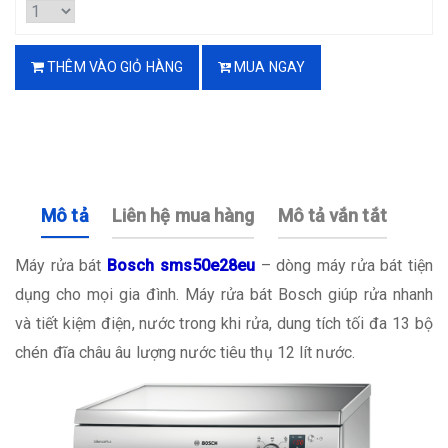
THÊM VÀO GIỎ HÀNG
MUA NGAY
Mô tả
Liên hệ mua hàng
Mô tả vắn tắt
Máy rửa bát
Bosch sms50e28eu
– dòng máy rửa bát tiện
dụng cho mọi gia đình. Máy rửa bát Bosch giúp rửa nhanh
và tiết kiệm điện, nước trong khi rửa, dung tích tối đa 13 bộ
chén đĩa châu âu lượng nước tiêu thụ 12 lít nước.