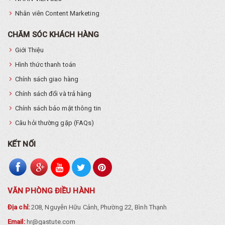
Nhân viên Content Marketing
CHĂM SÓC KHÁCH HÀNG
Giới Thiệu
Hình thức thanh toán
Chính sách giao hàng
Chính sách đổi và trả hàng
Chính sách bảo mật thông tin
Câu hỏi thường gặp (FAQs)
KẾT NỐI
VĂN PHÒNG ĐIỀU HÀNH
Địa chỉ:
208, Nguyễn Hữu Cảnh, Phường 22, Bình Thạnh
Email:
hr@gastute.com