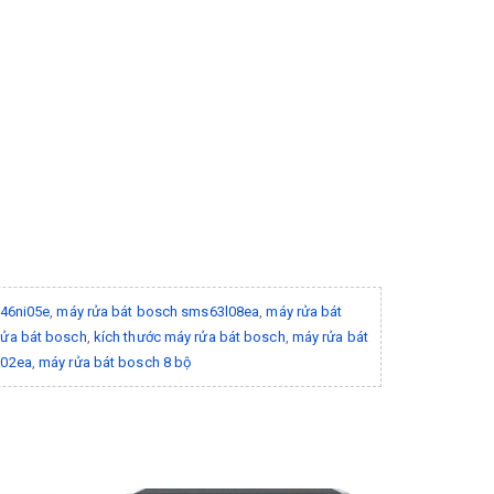
46ni05e
,
máy rửa bát bosch sms63l08ea
,
máy rửa bát
rửa bát bosch
,
kích thước máy rửa bát bosch
,
máy rửa bát
l02ea
,
máy rửa bát bosch 8 bộ