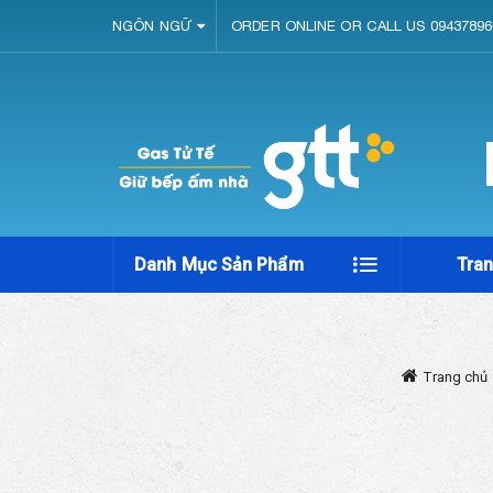
NGÔN NGỮ
ORDER ONLINE OR CALL US 09437896
Danh Mục Sản Phẩm
Tra
Trang chủ