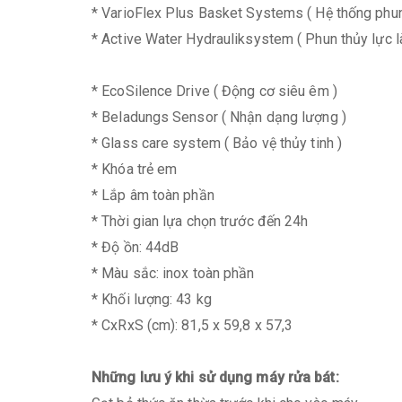
* VarioFlex Plus Basket Systems ( Hệ thống phu
* Active Water Hydrauliksystem ( Phun thủy lực 
* EcoSilence Drive ( Động cơ siêu êm )
* Beladungs Sensor ( Nhận dạng lượng )
* Glass care system ( Bảo vệ thủy tinh )
* Khóa trẻ em
* Lắp âm toàn phần
* Thời gian lựa chọn trước đến 24h
* Độ ồn: 44dB
* Màu sắc: inox toàn phần
* Khối lượng: 43 kg
* CxRxS (cm): 81,5 x 59,8 x 57,3
Những lưu ý khi sử dụng máy rửa bát: