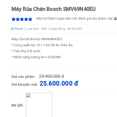
Máy Rủa Chén Bosch SMV69N40EU
Hãy trở thành người đầu tiên đánh giá sản phẩm này
(
Thích
Lượt xem: 3581
Ngày đăng: 04/04/2021
Máy rửa bát Bosch SMV69N40EU
* Công suất rửa 13 + 1 bộ đồ ăn châu Âu
* Tiêu thụ 9.5l nước
* Nhãn năng lượng A++ 0,92kWh
29.900.000 đ
Giá sản phẩm:
25.600.000 đ
Giá khuyến mãi:
Mã QR: