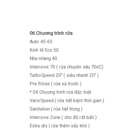
06 Chương trình rửa
Auto 45-65
Kinh tế Eco 50
Nhẹ nhàng 40
Intensive 70 ( rửa chuyên sâu 70oC)
TurboSpeed 20" ( siêu nhanh 20" )
Pre Rinse ( rửa xả trước )
* 04 Chương trình rửa đặc biệt
VarioSpeed ( rửa tiết kiệm thời gian )
Sanitation ( rửa tiệt trùng )
Intensive Zone ( cho đồ rất bẩn )
Extra dry ( rửa thêm sấy khô )