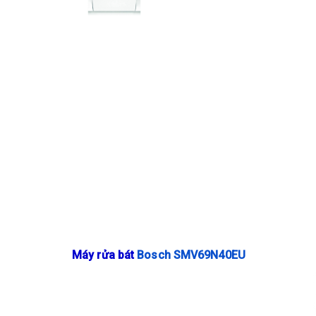
​Máy rửa bát
Bosch SMV69N40EU