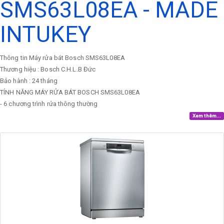
SMS63L08EA - MADE
INTUKEY
Thông tin Máy rửa bát Bosch SMS63L08EA
Thương hiệu : Bosch C.H.L.B Đức
Bảo hành : 24 tháng
TÍNH NĂNG MÁY RỬA BÁT BOSCH SMS63L08EA
- 6 chương trình rửa thông thường
Xem thêm...