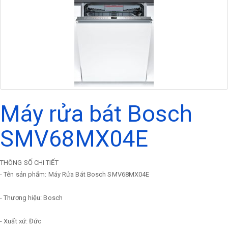
Máy rửa bát Bosch
SMV68MX04E
THÔNG SỐ CHI TIẾT
- Tên sản phẩm: Máy Rửa Bát Bosch SMV68MX04E
- Thương hiệu: Bosch
- Xuất xứ: Đức