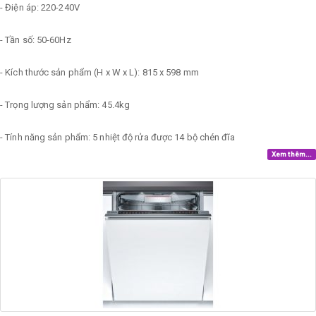
- Điện áp: 220-240V
- Tần số: 50-60Hz
- Kích thước sản phẩm (H x W x L): 815 x 598 mm
- Trọng lượng sản phẩm: 45.4kg
- Tính năng sản phẩm: 5 nhiệt độ rửa được 14 bộ chén đĩa
Xem thêm...