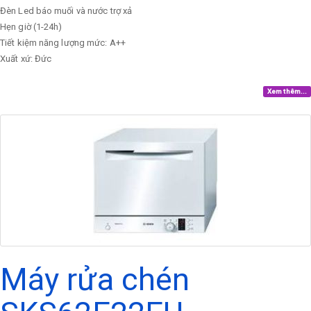
Đèn Led báo muối và nước trợ xả
Hẹn giờ (1-24h)
Tiết kiệm năng lượng mức: A++
Xuất xứ: Đức
Xem thêm...
Máy rửa chén