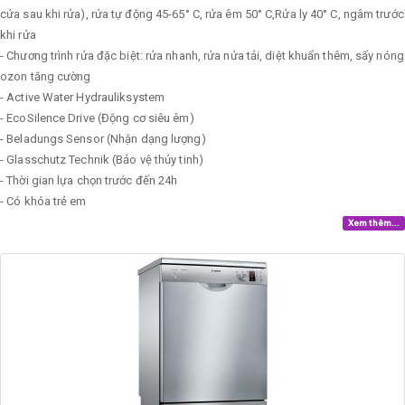
cửa sau khi rửa), rửa tự động 45-65° C, rửa êm 50° C,Rửa ly 40° C, ngâm trước
khi rửa
- Chương trình rửa đặc biệt: rửa nhanh, rửa nửa tải, diệt khuẩn thêm, sấy nóng
ozon tăng cường
- Active Water Hydrauliksystem
- EcoSilence Drive (Động cơ siêu êm)
- Beladungs Sensor (Nhận dạng lượng)
- Glasschutz Technik (Bảo vệ thủy tinh)
- Thời gian lựa chọn trước đến 24h
- Có khóa trẻ em
Xem thêm...