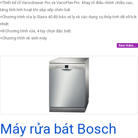
+Thiết kế rổ Variodrawer Pro và VarioFlex Pro: khay rổ điều chỉnh chiều cao,
tăng tính linh hoạt khi sắp xếp chén bát.
+Chương trình rửa ly Glass 40 độ bảo vệ ly và các dụng cụ thủy tinh dễ vỡ bởi
nhiệt.
+8 Chương trình rửa, 4 tùy chọn đặc biệt.
+Chương trình vệ sinh máy.
Xem thêm...
Máy rửa bát Bosch