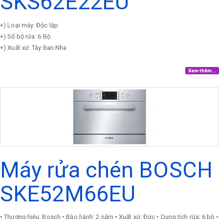
SKS62E22EU
+) Loại máy: Độc lập
+) Số bộ rửa: 6 Bộ
+) Xuất xứ: Tây Ban Nha
Xem thêm...
Máy rửa chén BOSCH
SKE52M66EU
• Thương hiệu: Bosch • Bảo hành: 2 năm • Xuất xứ: Đức • Dung tích rửa: 6 bộ •