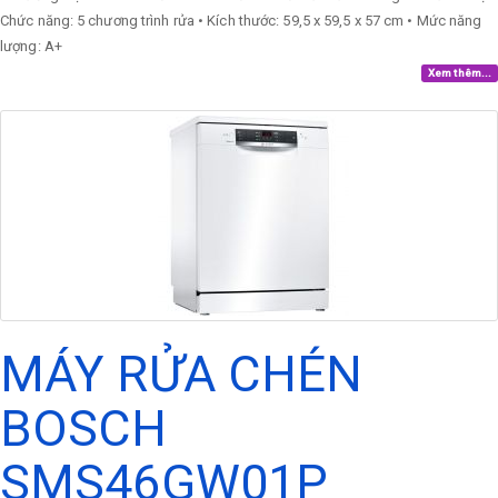
Chức năng: 5 chương trình rửa • Kích thước: 59,5 x 59,5 x 57 cm • Mức năng
lượng: A+
Xem thêm...
MÁY RỬA CHÉN
BOSCH
SMS46GW01P