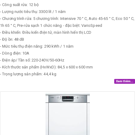
- Công suất rửa: 12 bộ
- Lượng nước tiêu thụ: 3300 lít / 1 năm
- Chương trình rửa: 5 chương trình: Intensive 70 ° C, Auto 45-65 ° C, Eco 50 ° C,
1h 65 ° C, Pre-rửa sạch 1 chức năng - đặc biệt: VarioSpeed
- Điều khiển: Điều kiển điện tử, màn hình hiển thị LCD
- Độ ồn: 48 dB
- Mức tiêu thụ điện năng: 290 kWh / 1 năm
- Dòng điện: 10A
- Điện áp/ Tần số: 220-240V/50-60Hz
- Kích thước sản phẩm (HxWxD): 84,5 x 600 x 600 mm
- Trọng lượng sản phẩm: 44,4 kg
Xem thêm...