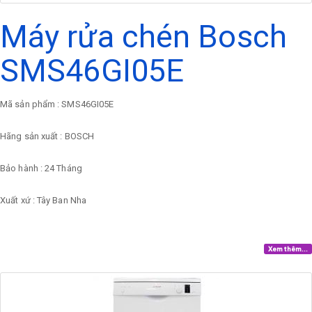
Máy rửa chén Bosch
SMS46GI05E
Mã sản phẩm : SMS46GI05E
Hãng sản xuất : BOSCH
Bảo hành : 24 Tháng
Xuất xứ : Tây Ban Nha
Xem thêm...