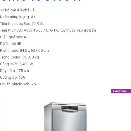
12 bộ bát đĩa châu âu
Nhãn năng lượng: A+
Tiêu thụ nước Eco 50: 9.5L
Tiêu thụ nước Auto 45-65 ° C: 6-17L tùy thuộc vào độ bẩn
Hiệu quả sấy: A
Độ ồn: 46 dB
Kích thước: 84.5 x 60 x 60 cm
Trọng lượng: 53.838 kg
Công suất: 2,400 W
Dây cắm: 175 cm
Cường độ: 10A
Chuẩn phích: Schuko
Xem thêm...