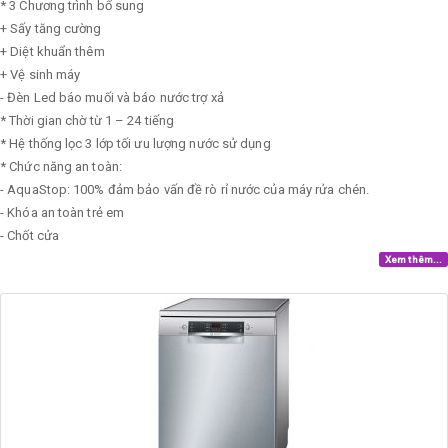
* 3 Chương trình bổ sung
+ Sấy tăng cường
+ Diệt khuẩn thêm
+ Vệ sinh máy
- Đèn Led báo muối và báo nước trợ xả
* Thời gian chờ từ 1 – 24 tiếng
* Hệ thống lọc 3 lớp tối ưu lượng nước sử dụng
* Chức năng an toàn:
- AquaStop: 100% đảm bảo vấn đề rò rỉ nước của máy rửa chén.
- Khóa an toàn trẻ em
- Chốt cửa
Xem thêm...