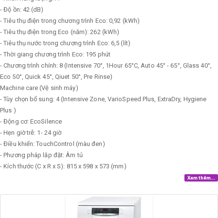
- Độ ồn: 42 (dB)
- Tiêu thụ điện trong chương trình Eco: 0,92 (kWh)
- Tiêu thụ điện trong Eco (năm): 262 (kWh)
- Tiêu thụ nước trong chương trình Eco: 6,5 (lít)
- Thời giang chương trình Eco: 195 phút
- Chương trình chính: 8 (Intensive 70°, 1Hour 65°C, Auto 45° - 65°, Glass 40°,
Eco 50°, Quick 45°, Qiuet 50°, Pre Rinse)
Machine care (Vệ sinh máy)
- Tùy chọn bổ sung: 4 (Intensive Zone, VarioSpeed Plus, ExtraDry, Hygiene
Plus )
- Động cơ: EcoSilence
- Hẹn giờ trễ: 1- 24 giờ
- Điều khiển: TouchControl (màu đen)
- Phương pháp lắp đặt: Âm tủ
- Kích thước (C x R x S): 815 x 598 x 573 (mm)
Xem thêm...