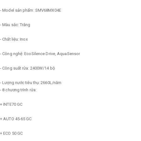
- Model sản phẩm: SMV68MX04E
- Màu sắc: Trắng
- Chất liệu: Inox
- Công nghệ: EcoSilence Drive, AquaSensor
- Công suất rửa: 2400W/14 bộ
- Lượng nước tiêu thụ: 2660L/năm
- 8 chương trình rửa:
+ INTE70 GC
+ AUTO 45-65 GC
+ ECO 50 GC