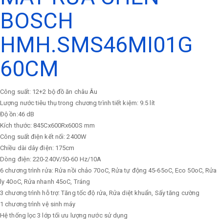
BOSCH
HMH.SMS46MI01G
60CM
Công suất: 12+2 bộ đồ ăn châu Âu
Lượng nước tiêu thụ trong chương trình tiết kiệm: 9.5 lít
Độ ồn:46 dB
Kích thước: 845Cx600Rx600S mm
Công suất điện kết nối: 2400W
Chiều dài dây điện: 175cm
Dòng điện: 220-240V/50-60 Hz/10A
6 chương trình rửa: Rửa nồi chảo 70oC, Rửa tự động 45-65oC, Eco 50oC, Rửa
ly 40oC, Rửa nhanh 45oC, Tráng
3 chương trình hỗ trợ: Tăng tốc độ rửa, Rửa diệt khuẩn, Sấy tăng cường
1 chương trình vệ sinh máy
Hệ thống lọc 3 lớp tối ưu lượng nước sử dụng