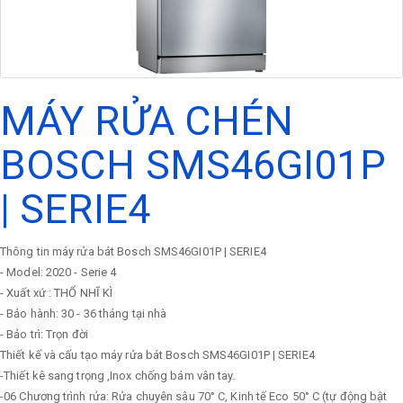
MÁY RỬA CHÉN
BOSCH SMS46GI01P
| SERIE4
Thông tin máy rửa bát Bosch SMS46GI01P | SERIE4
- Model: 2020 - Serie 4
- Xuất xứ : THỔ NHĨ KÌ
- Bảo hành: 30 - 36 tháng tại nhà
- Bảo trì: Trọn đời
Thiết kế và cấu tạo máy rửa bát Bosch SMS46GI01P | SERIE4
-Thiết kê sang trọng ,Inox chống bám vân tay.
-06 Chương trình rửa: Rửa chuyên sâu 70° C, Kinh tế Eco 50° C (tự động bật