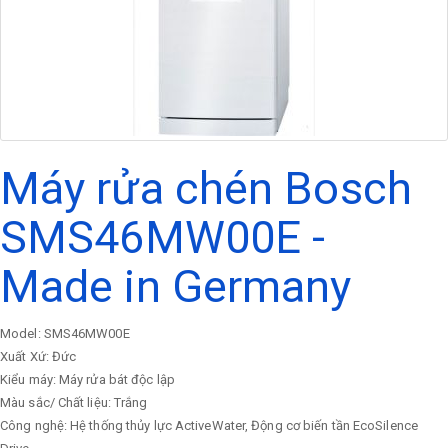
Máy rửa chén Bosch
SMS46MW00E -
Made in Germany
Model: SMS46MW00E
Xuất Xứ: Đức
Kiểu máy: Máy rửa bát độc lập
Màu sắc/ Chất liệu: Trắng
Công nghệ: Hệ thống thủy lực ActiveWater, Động cơ biến tần EcoSilence