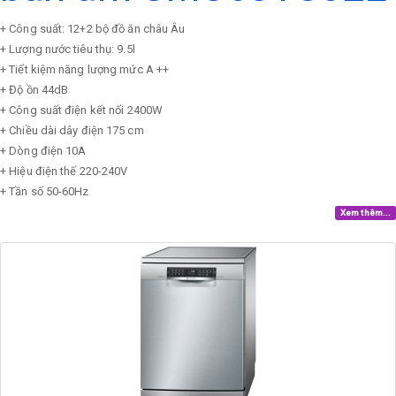
+ Công suất: 12+2 bộ đồ ăn châu Âu
+ Lượng nước tiêu thụ: 9.5l
+ Tiết kiệm năng lượng mức A ++
+ Độ ồn 44dB
+ Công suất điện kết nối 2400W
+ Chiều dài dây điện 175 cm
+ Dòng điện 10A
+ Hiệu điện thế 220-240V
+ Tần số 50-60Hz
Xem thêm...