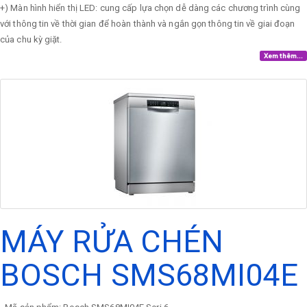
+) Màn hình hiển thị LED: cung cấp lựa chọn dễ dàng các chương trình cùng
với thông tin về thời gian để hoàn thành và ngắn gọn thông tin về giai đoạn
của chu kỳ giặt.
Xem thêm...
MÁY RỬA CHÉN
BOSCH SMS68MI04E