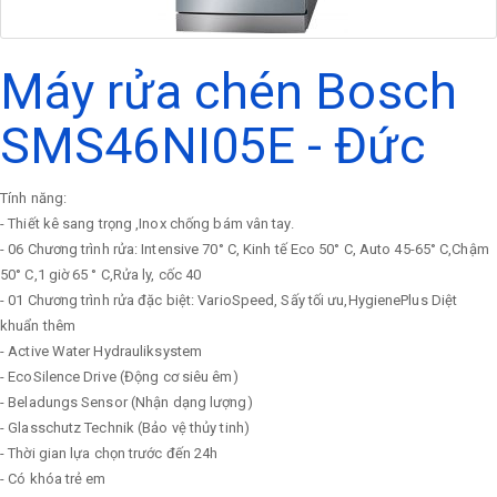
Máy rửa chén Bosch
SMS46NI05E - Đức
Tính năng:
- Thiết kê sang trọng ,Inox chống bám vân tay.
- 06 Chương trình rửa: Intensive 70° C, Kinh tế Eco 50° C, Auto 45-65° C,Chậm
50° C,1 giờ 65 ° C,Rửa ly, cốc 40
- 01 Chương trình rửa đặc biệt: VarioSpeed, Sấy tối ưu,HygienePlus Diệt
khuẩn thêm
- Active Water Hydrauliksystem
- EcoSilence Drive (Động cơ siêu êm)
- Beladungs Sensor (Nhận dạng lượng)
- Glasschutz Technik (Bảo vệ thủy tinh)
- Thời gian lựa chọn trước đến 24h
- Có khóa trẻ em