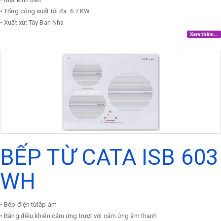
• Tổng công suất tối đa: 6.7 KW
• Xuất xứ: Tây Ban Nha
Xem thêm...
BẾP TỪ CATA ISB 603
WH
• Bếp điện từlắp âm
• Bảng điều khiển cảm ứng trượt với cảm ứng âm thanh