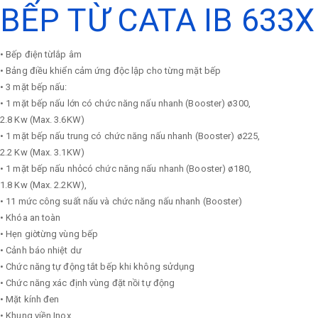
BẾP TỪ CATA IB 633X
• Bếp điện từlắp âm
• Bảng điều khiển cảm ứng độc lập cho từng mặt bếp
• 3 mặt bếp nấu:
• 1 mặt bếp nấu lớn có chức năng nấu nhanh (Booster) ø300,
2.8 Kw (Max. 3.6KW)
• 1 mặt bếp nấu trung có chức năng nấu nhanh (Booster) ø225,
2.2 Kw (Max. 3.1KW)
• 1 mặt bếp nấu nhỏcó chức năng nấu nhanh (Booster) ø180,
1.8 Kw (Max. 2.2KW),
• 11 mức công suất nấu và chức năng nấu nhanh (Booster)
• Khóa an toàn
• Hẹn giờtừng vùng bếp
• Cảnh báo nhiệt dư
• Chức năng tự động tắt bếp khi không sửdụng
• Chức năng xác định vùng đặt nồi tự động
• Mặt kính đen
• Khung viền Inox