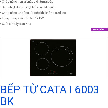
• Chức năng hẹn giờnấu trên từng bếp
• Báo nhiệt dưtrên mặt bếp sau khi nấu
• Chức năng tự động tắt bếp khi không sửdụng
• Tổng công suất tối đa: 7.2 KW
• Xuất xứ: Tây Ban Nha
Xem thêm...
BẾP TỪ CATA I 6003
BK