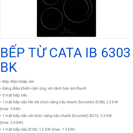
BẾP TỪ CATA IB 6303
BK
• Bếp điện từlắp âm
• Bảng điều khiển cảm ứng với cảnh báo âm thanh
• 3 mặt bếp nấu:
• 1 mặt bếp nấu lớn với chức năng nấu nhanh (booster) Ø280, 2.3 kW
(max. 3 kW)
• 1 mặt bếp nấu với chức năng nấu nhanh (booster) Ø210, 2.3 kW
(max. 2.6 kW)
• 1 mặt bếp nấu Ø160, 1.2 kW (max. 1.5 kW)