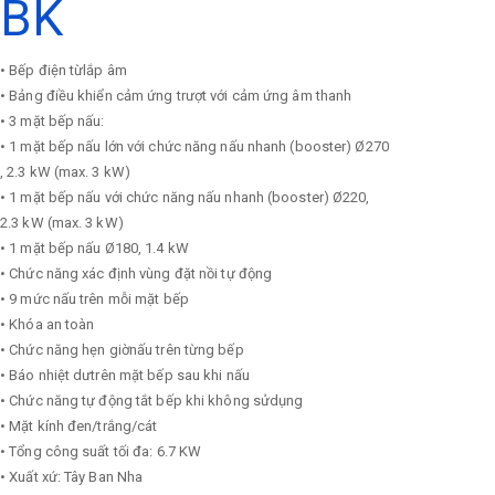
BK
• Bếp điện từlắp âm
• Bảng điều khiển cảm ứng trượt với cảm ứng âm thanh
• 3 mặt bếp nấu:
• 1 mặt bếp nấu lớn với chức năng nấu nhanh (booster) Ø270
, 2.3 kW (max. 3 kW)
• 1 mặt bếp nấu với chức năng nấu nhanh (booster) Ø220,
2.3 kW (max. 3 kW)
• 1 mặt bếp nấu Ø180, 1.4 kW
• Chức năng xác định vùng đặt nồi tự động
• 9 mức nấu trên mỗi mặt bếp
• Khóa an toàn
• Chức năng hẹn giờnấu trên từng bếp
• Báo nhiệt dưtrên mặt bếp sau khi nấu
• Chức năng tự động tắt bếp khi không sửdụng
• Mặt kính đen/trắng/cát
• Tổng công suất tối đa: 6.7 KW
• Xuất xứ: Tây Ban Nha