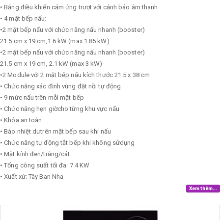
• Bảng điều khiển cảm ứng trượt với cảnh báo âm thanh
• 4 mặt bếp nấu:
•2 mặt bếp nấu với chức năng nấu nhanh (booster)
21.5 cm x 19 cm,1.6 kW (max 1.85 kW)
•2 mặt bếp nấu với chức năng nấu nhanh (booster)
21.5 cm x 19 cm, 2.1 kW (max 3 kW)
•2 Module với 2 mặt bếp nấu kích thước 21.5 x 38 cm
• Chức năng xác định vùng đặt nồi tự động
• 9 mức nấu trên mỗi mặt bếp
• Chức năng hẹn giờcho từng khu vực nấu
• Khóa an toàn
• Báo nhiệt dưtrên mặt bếp sau khi nấu
• Chức năng tự động tắt bếp khi không sửdụng
• Mặt kính đen/trắng/cát
• Tổng công suất tối đa: 7.4 KW
• Xuất xứ: Tây Ban Nha
Xem thêm...