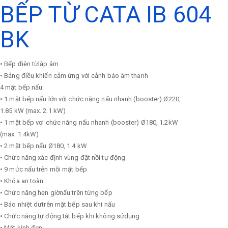
BẾP TỪ CATA IB 604
BK
• Bếp điện từlắp âm
• Bảng điều khiển cảm ứng với cảnh báo âm thanh
4 mặt bếp nấu:
• 1 mặt bếp nấu lớn với chức năng nấu nhanh (booster) Ø220,
1.85 kW (max. 2.1 kW)
• 1 mặt bếp vơi chức năng nấu nhanh (booster) Ø180, 1.2kW
(max. 1.4kW)
• 2 mặt bếp nấu Ø180, 1.4 kW
• Chức năng xác định vùng đặt nồi tự động
• 9 mức nấu trên mỗi mặt bếp
• Khóa an toàn
• Chức năng hẹn giờnấu trên từng bếp
• Báo nhiệt dưtrên mặt bếp sau khi nấu
• Chức năng tự động tắt bếp khi không sửdụng
• Mặt kính đen