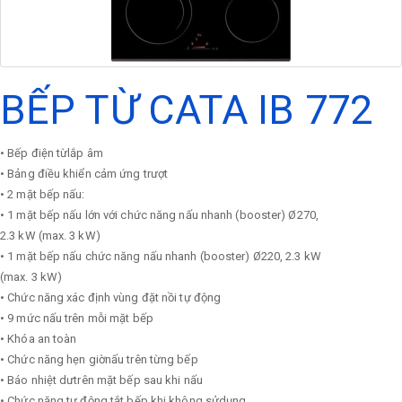
BẾP TỪ CATA IB 772
• Bếp điện từlắp âm
• Bảng điều khiển cảm ứng trượt
• 2 mặt bếp nấu:
• 1 mặt bếp nấu lớn với chức năng nấu nhanh (booster) Ø270,
2.3 kW (max. 3 kW)
• 1 mặt bếp nấu chức năng nấu nhanh (booster) Ø220, 2.3 kW
(max. 3 kW)
• Chức năng xác định vùng đặt nồi tự động
• 9 mức nấu trên mỗi mặt bếp
• Khóa an toàn
• Chức năng hẹn giờnấu trên từng bếp
• Báo nhiệt dưtrên mặt bếp sau khi nấu
• Chức năng tự động tắt bếp khi không sửdụng