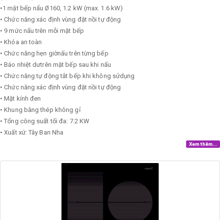
•1 mặt bếp nấu Ø160, 1.2 kW (max. 1.6 kW)
• Chức năng xác định vùng đặt nồi tự động
• 9 mức nấu trên mỗi mặt bếp
• Khóa an toàn
• Chức năng hẹn giờnấu trên từng bếp
• Báo nhiệt dưtrên mặt bếp sau khi nấu
• Chức năng tự động tắt bếp khi không sửdụng
• Chức năng xác định vùng đặt nồi tự động
• Mặt kính đen
• Khung bằng thép không gỉ
• Tổng công suất tối đa: 7.2 KW
• Xuất xứ: Tây Ban Nha
Xem thêm...