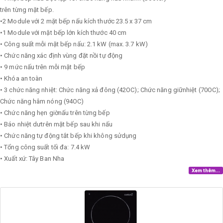
trên từng mặt bếp.
•2 Module với 2 mặt bếp nấu kích thước 23.5 x 37 cm
•1 Module với mặt bếp lớn kích thước 40 cm
• Công suất mỗi mặt bếp nấu: 2.1 kW (max. 3.7 kW)
• Chức năng xác định vùng đặt nồi tự động
• 9 mức nấu trên mỗi mặt bếp
• Khóa an toàn
• 3 chức năng nhiệt: Chức năng xả đông (42OC); Chức năng giữnhiệt (70OC);
Chức năng hâm nóng (94OC)
• Chức năng hẹn giờnấu trên từng bếp
• Báo nhiệt dưtrên mặt bếp sau khi nấu
• Chức năng tự động tắt bếp khi không sửdụng
• Tổng công suất tối đa: 7.4 kW
• Xuất xứ: Tây Ban Nha
Xem thêm...