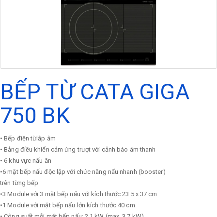
BẾP TỪ CATA GIGA
750 BK
• Bếp điện từlắp âm
• Bảng điều khiển cảm ứng trượt với cảnh báo âm thanh
• 6 khu vực nấu ăn
•6 mặt bếp nấu độc lập với chức năng nấu nhanh (booster)
trên từng bếp
•3 Module với 3 mặt bếp nấu với kích thước 23.5 x 37 cm
•1 Module với mặt bếp nấu lớn kích thước 40 cm.
• Công suất mỗi mặt bếp nấu: 2.1 kW (max. 3.7 kW)