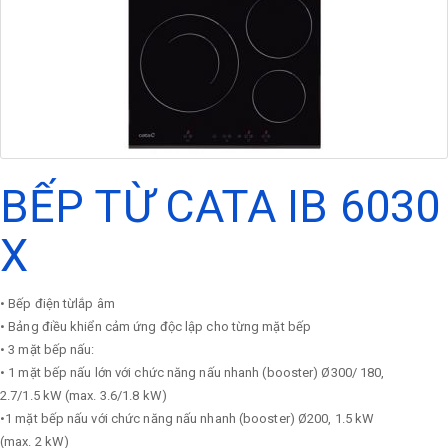
BẾP TỪ CATA IB 6030
X
• Bếp điện từlắp âm
• Bảng điều khiển cảm ứng độc lập cho từng mặt bếp
• 3 mặt bếp nấu:
• 1 mặt bếp nấu lớn với chức năng nấu nhanh (booster) Ø300/ 180,
2.7/1.5 kW (max. 3.6/1.8 kW)
•1 mặt bếp nấu với chức năng nấu nhanh (booster) Ø200, 1.5 kW
(max. 2 kW)