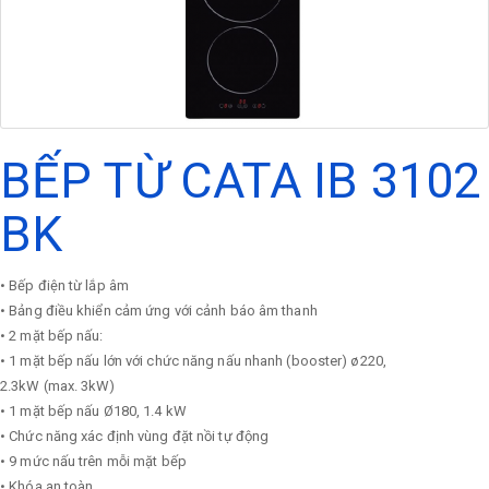
BẾP TỪ CATA IB 3102
BK
• Bếp điện từ lắp âm
• Bảng điều khiển cảm ứng với cảnh báo âm thanh
• 2 mặt bếp nấu:
• 1 mặt bếp nấu lớn với chức năng nấu nhanh (booster) ø220,
2.3kW (max. 3kW)
• 1 mặt bếp nấu Ø180, 1.4 kW
• Chức năng xác định vùng đặt nồi tự động
• 9 mức nấu trên mỗi mặt bếp
• Khóa an toàn