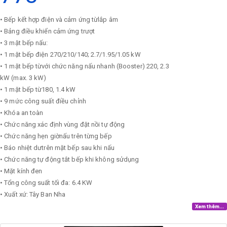
• Bếp kết hợp điện và cảm ứng từlắp âm
• Bảng điều khiển cảm ứng trượt
• 3 mặt bếp nấu:
• 1 mặt bếp điện 270/210/140; 2.7/1.95/1.05 kW
• 1 mặt bếp từvới chức năng nấu nhanh (Booster) 220, 2.3
kW (max. 3 kW)
• 1 mặt bếp từ180, 1.4 kW
• 9 mức công suất điều chỉnh
• Khóa an toàn
• Chức năng xác định vùng đặt nồi tự động
• Chức năng hẹn giờnấu trên từng bếp
• Báo nhiệt dưtrên mặt bếp sau khi nấu
• Chức năng tự động tắt bếp khi không sửdụng
• Mặt kính đen
• Tổng công suất tối đa: 6.4 KW
• Xuất xứ: Tây Ban Nha
Xem thêm...