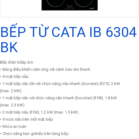
BẾP TỪ CATA IB 6304
BK
Bếp điện từlắp âm
• Bảng điều khiển cảm ứng với cảnh báo âm thanh
• 4 mặt bếp nấu:
• 1 mặt bếp nấu lớn với chức năng nấu nhanh (booster) Ø210, 2 kW
(max. 2 kW)
• 1 mặt bếp nấu với chức năng nấu nhanh (booster) Ø180, 1.8 kW
(max. 2.3 kW)
• 2 mặt bếp nấu Ø160, 1.2 kW (max. 1.5 kW)
• 9 mức nấu trên mỗi mặt bếp
• Khóa an toàn
• Chức năng hẹn giờnấu trên từng bếp