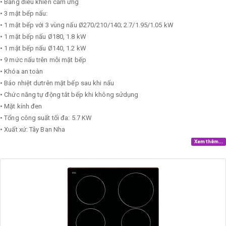
• Bảng điều khiển cảm ứng
• 3 mặt bếp nấu:
• 1 mặt bếp với 3 vùng nấu Ø270/210/140; 2.7/1.95/1.05 kW
• 1 mặt bếp nấu Ø180, 1.8 kW
• 1 mặt bếp nấu Ø140, 1.2 kW
• 9 mức nấu trên mỗi mặt bếp
• Khóa an toàn
• Báo nhiệt dưtrên mặt bếp sau khi nấu
• Chức năng tự động tắt bếp khi không sửdụng
• Mặt kính đen
• Tổng công suất tối đa: 5.7 KW
• Xuất xứ: Tây Ban Nha
Xem thêm...