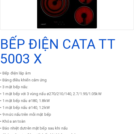
BẾP ĐIỆN CATA TT
5003 X
• Bếp điện lắp âm
• Bảng điều khiển cảm ứng
• 3 mặt bếp nấu:
• 1 mặt bếp với 3 vùng nấu ø270/210/140, 2.7/1.95/1.05kW
• 1 mặt bếp nấu ø180, 1.8kW
• 1 mặt bếp nấu ø140, 1.2kW
• 9 mức nấu trên mỗi mặt bếp
• Khóa an toàn
• Báo nhiệt dưtrên mặt bếp sau khi nấu