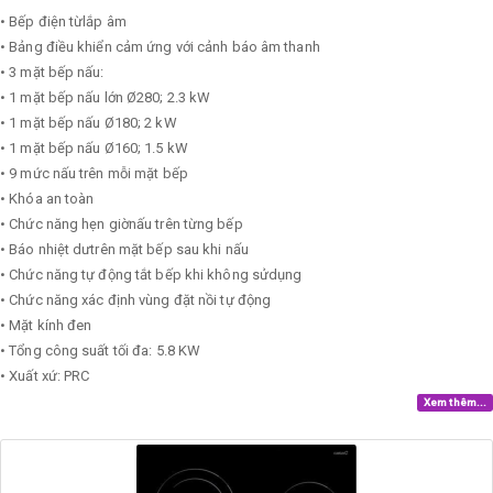
• Bếp điện từlắp âm
• Bảng điều khiển cảm ứng với cảnh báo âm thanh
• 3 mặt bếp nấu:
• 1 mặt bếp nấu lớn Ø280; 2.3 kW
• 1 mặt bếp nấu Ø180; 2 kW
• 1 mặt bếp nấu Ø160; 1.5 kW
• 9 mức nấu trên mỗi mặt bếp
• Khóa an toàn
• Chức năng hẹn giờnấu trên từng bếp
• Báo nhiệt dưtrên mặt bếp sau khi nấu
• Chức năng tự động tắt bếp khi không sửdụng
• Chức năng xác định vùng đặt nồi tự động
• Mặt kính đen
• Tổng công suất tối đa: 5.8 KW
• Xuất xứ: PRC
Xem thêm...