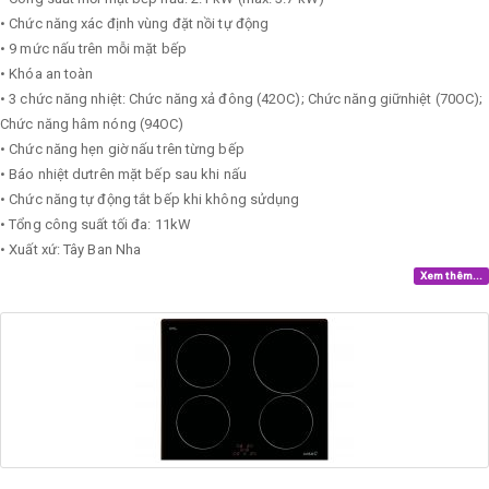
• Chức năng xác định vùng đặt nồi tự động
• 9 mức nấu trên mỗi mặt bếp
• Khóa an toàn
• 3 chức năng nhiệt: Chức năng xả đông (42OC); Chức năng giữnhiệt (70OC);
Chức năng hâm nóng (94OC)
• Chức năng hẹn giờ nấu trên từng bếp
• Báo nhiệt dưtrên mặt bếp sau khi nấu
• Chức năng tự động tắt bếp khi không sửdụng
• Tổng công suất tối đa: 11kW
• Xuất xứ: Tây Ban Nha
Xem thêm...