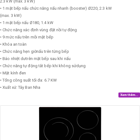
2.3 kW (max. 3 kW)
• 1 mặt bếp nấu chức năng nấu nhanh (booster) Ø220, 2.3 kW
(max. 3 kW)
• 1 mặt bếp nấu Ø180, 1.4 kW
• Chức năng xác định vùng đặt nồi tự động
• 9 mức nấu trên mỗi mặt bếp
• Khóa an toàn
• Chức năng hẹn giờnấu trên từng bếp
• Báo nhiệt dưtrên mặt bếp sau khi nấu
• Chức năng tự động tắt bếp khi không sửdụng
• Mặt kính đen
• Tổng công suất tối đa: 6.7 KW
• Xuất xứ: Tây Ban Nha
Xem thêm...