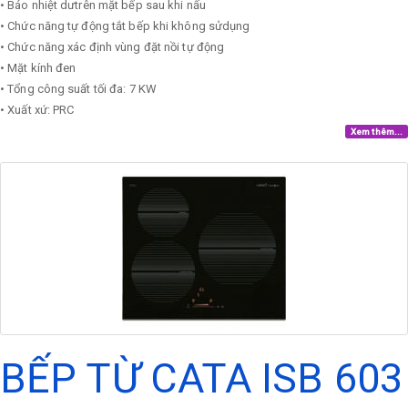
• Báo nhiệt dưtrên mặt bếp sau khi nấu
• Chức năng tự động tắt bếp khi không sửdụng
• Chức năng xác định vùng đặt nồi tự động
• Mặt kính đen
• Tổng công suất tối đa: 7 KW
• Xuất xứ: PRC
Xem thêm...
BẾP TỪ CATA ISB 603