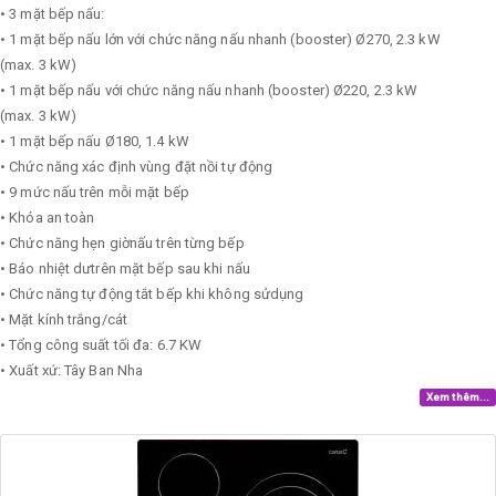
• 3 mặt bếp nấu:
• 1 mặt bếp nấu lớn với chức năng nấu nhanh (booster) Ø270, 2.3 kW
(max. 3 kW)
• 1 mặt bếp nấu với chức năng nấu nhanh (booster) Ø220, 2.3 kW
(max. 3 kW)
• 1 mặt bếp nấu Ø180, 1.4 kW
• Chức năng xác định vùng đặt nồi tự động
• 9 mức nấu trên mỗi mặt bếp
• Khóa an toàn
• Chức năng hẹn giờnấu trên từng bếp
• Báo nhiệt dưtrên mặt bếp sau khi nấu
• Chức năng tự động tắt bếp khi không sửdụng
• Mặt kính trắng/cát
• Tổng công suất tối đa: 6.7 KW
• Xuất xứ: Tây Ban Nha
Xem thêm...