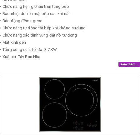
• Chức năng hẹn giờnấu trên từng bếp
• Báo nhiệt dưtrên mặt bếp sau khi nấu
• Báo động đếm ngược
• Chức năng tự động tắt bếp khi không sửdụng
• Chức năng xác định vùng đặt nồi tự động
• Mặt kính đen
• Tổng công suất tối đa: 3.7 KW
• Xuất xứ: Tây Ban Nha
Xem thêm...