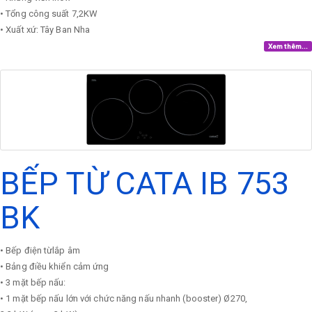
• Tổng công suất 7,2KW
• Xuất xứ: Tây Ban Nha
Xem thêm...
BẾP TỪ CATA IB 753
BK
• Bếp điện từlắp âm
• Bảng điều khiển cảm ứng
• 3 mặt bếp nấu:
• 1 mặt bếp nấu lớn với chức năng nấu nhanh (booster) Ø270,