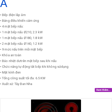
A
• Bếp điện lắp âm
• Bảng điều khiển cảm ứng
• 4 mặt bếp nấu:
• 1 mặt bếp nấu Ø210, 2.3 kW
• 1 mặt bếp nấu Ø180, 1.8 kW
• 2 mặt bếp nấu Ø140, 1.2 kW
• 9 mức nấu trên mỗi mặt bếp
• Khóa an toàn
• Báo nhiệt dưtrên mặt bếp sau khi nấu
• Chức năng tự động tắt bếp khi không sửdụng
• Mặt kính đen
• Tổng công suất tối đa: 6.5 KW
• Xuất xứ: Tây Ban Nha
Xem thêm...