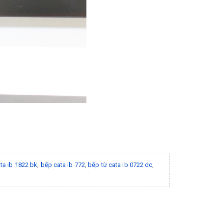
ta ib 1822 bk
,
bếp cata ib 772
,
bếp từ cata ib 0722 dc
,