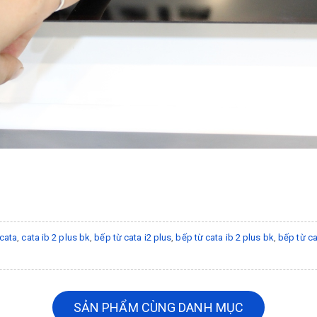
cata
,
cata ib 2 plus bk
,
bếp từ cata i2 plus
,
bếp từ cata ib 2 plus bk
,
bếp từ ca
SẢN PHẨM CÙNG DANH MỤC