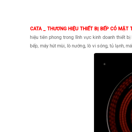
CATA _ THƯƠNG HIỆU THIẾT BỊ BẾP CÓ MẶT 
hiệu tiên phong trong lĩnh vực kinh doanh thiết
bếp, máy hút mùi, lò nướng, lò vi sóng, tủ lạnh, 