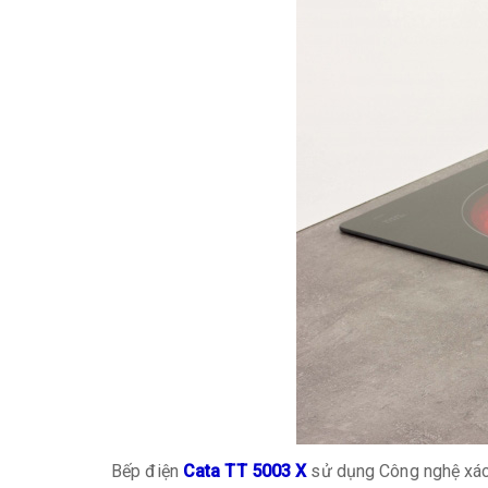
Bếp điện
Cata TT 5003 X
sử dụng Công nghệ xác