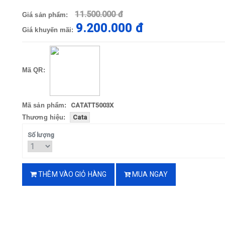
11.500.000 đ
Giá sản phẩm:
9.200.000 đ
Giá khuyến mãi:
Mã QR:
Mã sản phẩm:
CATATT5003X
Thương hiệu:
Cata
Số lượng
THÊM VÀO GIỎ HÀNG
MUA NGAY