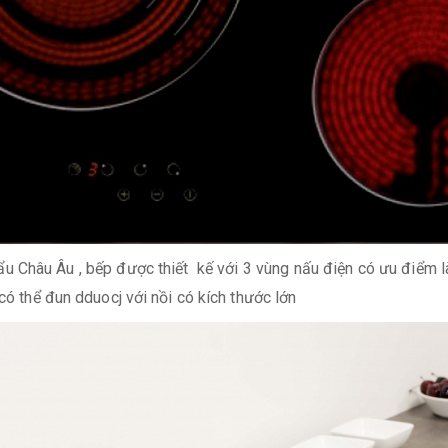
 Châu Âu , bếp được thiết kế với 3 vùng nấu điện có ưu điểm là 
 có thể đun dduocj với nồi có kích thước lớn