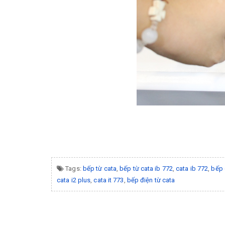
Tags:
bếp từ cata
,
bếp từ cata ib 772
,
cata ib 772
,
bếp 
cata i2 plus
,
cata it 773
,
bếp điện từ cata