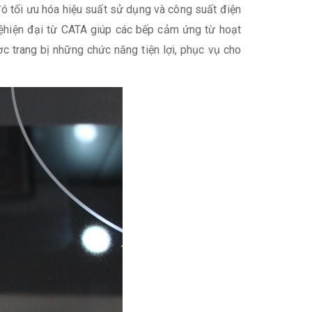
ó tối ưu hóa hiệu suất sử dụng và công suất điện
hệhiện đại từ CATA giúp các bếp cảm ứng từ hoạt
c trang bị những chức năng tiện lợi, phục vụ cho