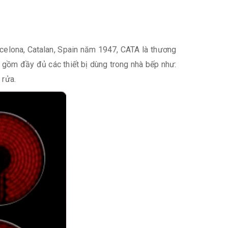
rcelona, Catalan, Spain năm 1947, CATA là thương
 gồm đầy đủ các thiết bị dùng trong nhà bếp như:
 rửa.