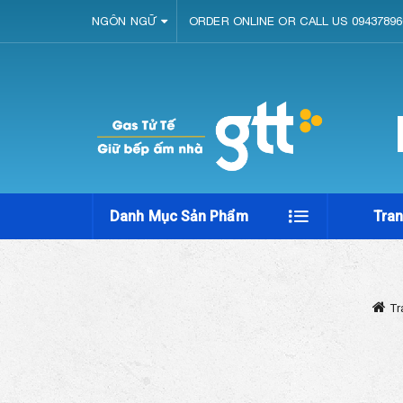
NGÔN NGỮ
ORDER ONLINE OR CALL US 09437896
Danh Mục Sản Phẩm
Tra
Tr